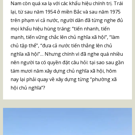
Nam còn quá xa lạ với các khẩu hiệu chính trị. Trái
lại, từ sau năm 1954 ở miền Bắc và sau năm 1975
trên phạm vi cả nước, người dân đã từng nghe đủ
mọi khẩu hiệu hùng tráng: “tiến nhanh, tiến
mạnh, tiến vững chắc lên chủ nghĩa xã hội”, “làm
chủ tập thể”, “đưa cả nước tiến thẳng lên chủ
nghĩa xã hội”… Nhưng chính vì đã nghe quá nhiều
nên người ta có quyền đặt câu hỏi: tại sao sau gần
tám mươi năm xây dựng chủ nghĩa xã hội, hôm
nay lại phải quay về xây dựng từng “phường xã
hội chủ nghĩa”?