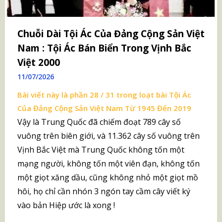
Chuỗi Dài Tội Ác Của Đảng Cộng Sản Việt
Nam : Tội Ác Bán Biển Trong Vịnh Bắc
Việt 2000
11/07/2026
Bài viết này là phần 28 / 31 trong loạt bài
Tội Ác
Của Đảng Cộng Sản Việt Nam Từ 1945 Đến 2019
Vậy là Trung Quốc đã chiếm đoạt 789 cây số
vuông trên biên giới, và 11.362 cây số vuông trên
Vịnh Bắc Việt mà Trung Quốc không tốn một
mạng người, không tốn một viên đạn, không tốn
một giọt xăng dầu, cũng không nhỏ một giọt mồ
hôi, họ chỉ cần nhón 3 ngón tay cầm cây viết ký
vào bản Hiệp ước là xong !