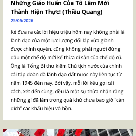
Những Giáo Huấn Của Tô Lâm Mới
Thành Hiện Thực! (Thiều Quang)
25/06/2026
Kẻ đưa ra các lời hiệu triệu hôm nay không phải là
lãnh đạo của một lực lượng đối lập vừa giành
được chính quyền, cũng không phải người đứng
đầu một chế độ mới kế thừa di sản của chế độ cũ.
Ông là Tổng Bí thư kiêm Chủ tịch nước của chính
cái tập đoàn đã lãnh đạo đất nước này liên tục từ
năm 1945 đến nay. Bởi vậy, mỗi lời kêu gọi cải
cách, xét đến cùng, đều là một sự thừa nhận rằng
những gì đã làm trong quá khứ chưa bao giờ “cán
đích” các khẩu hiệu vô hồn.