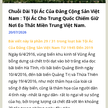
Chuỗi Dài Tội Ác Của Đảng Cộng Sản Việt
Nam : Tội Ác Cho Trung Quốc Chiếm Giữ
Nơi Eo Thắt Miền Trung Việt Nam.
20/07/2026
Bài viết này là phần 29 / 31 trong loạt bài
Tội Ác
Của Đảng Cộng Sản Việt Nam Từ 1945 Đến 2019
Ngày 6/4/2916, vùng biển khu kinh tế Vũng Áng
bỗng dưng cá chết trôi dạt vào bờ trắng xóa dọc
bãi biển Hà Tĩnh, rồi bãi biển Quảng Bình ngày
10/4/2016, đến bãi biển Quảng Trị và Thừa Thiên
ngày 19/4/2016, như một thảm họa của loài cá
sống ở đáy biển, cũng là thảm họa của người dân
4 tỉnh này -nhất là ngư dân- rất lo ngại về sự sống
của họ, bởi trọng lượng cá chết đã vớt lên khoảng