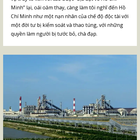
Minh” lại, oái oăm thay, càng làm tôi nghĩ đến Hồ
Chí Minh như một nạn nhân của chế độ độc tài với
một đời tư bị kiểm soát và thao túng, với những
quyền làm người bị tước bỏ, chà đạp.