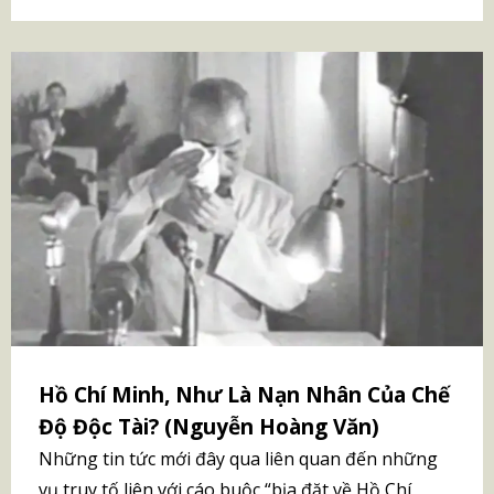
Hồ Chí Minh, Như Là Nạn Nhân Của Chế
Độ Độc Tài? (Nguyễn Hoàng Văn)
Những tin tức mới đây qua liên quan đến những
vụ truy tố liên với cáo buộc “bịa đặt về Hồ Chí