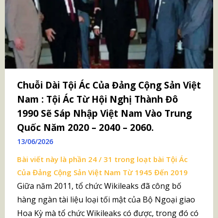
Chuỗi Dài Tội Ác Của Đảng Cộng Sản Việt
Nam : Tội Ác Từ Hội Nghị Thành Đô
1990 Sẽ Sáp Nhập Việt Nam Vào Trung
Quốc Năm 2020 – 2040 – 2060.
13/06/2026
Bài viết này là phần 24 / 31 trong loạt bài
Tội Ác
Của Đảng Cộng Sản Việt Nam Từ 1945 Đến 2019
Giữa năm 2011, tổ chức Wikileaks đã công bố
hàng ngàn tài liệu loại tối mật của Bộ Ngoại giao
Hoa Kỳ mà tổ chức Wikileaks có được, trong đó có