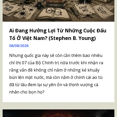
Ai Đang Hưởng Lợi Từ Những Cuộc Đấu
Tố Ở Việt Nam? (Stephen B. Young)
08/08/2026
Nhưng quốc gia này sẽ còn cần thêm bao nhiêu
chỉ thị 07 của Bộ Chính trị nữa trước khi nhận ra
rằng vấn đề không chỉ nằm ở những kẻ khuấy
bùn lên mặt nước, mà còn nằm ở chính cái ao tù
đã từ lâu đem lại sự yên ổn và thịnh vượng cá
nhân cho bọn họ?