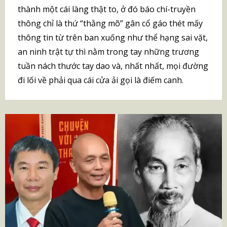
thành một cái làng thật to, ở đó báo chí-truyền
thông chỉ là thứ “thằng mõ” gân cổ gáo thét mấy
thông tin từ trên ban xuống như thể hạng sai vặt,
an ninh trật tự thì nằm trong tay những trương
tuần nách thước tay dao và, nhất nhất, mọi đường
đi lối về phải qua cái cửa ải gọi là điếm canh.