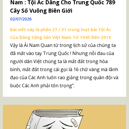
Nam : Tội Ác Dâng Cho Trung Quốc 789
Cây Số Vuông Biên Giới
02/07/2026
Bài viết này là phần 27 / 31 trong loạt bài
Tội Ác
Của Đảng Cộng Sản Việt Nam Từ 1945 Đến 2019
Vậy là Ải Nam Quan từ trong lịch sử của chúng ta
đã mất vào tay Trung Quốc ! Nhưng nỗi đau của
người dân Việt chúng ta là mất đất trong hòa
bình, mất đất trong cái gọi là 16 chữ vàng mà lãnh
đạo của Các Anh luôn rao giảng trong quân đội và
buộc Các Anh phải tôn trọng”.