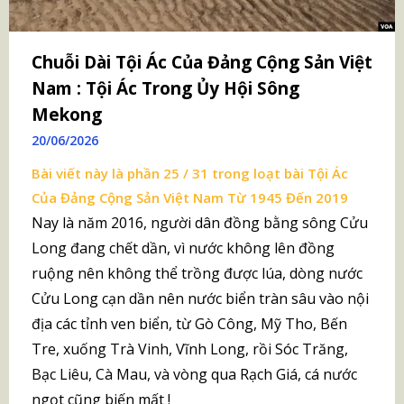
Chuỗi Dài Tội Ác Của Đảng Cộng Sản Việt
Nam : Tội Ác Trong Ủy Hội Sông
Mekong
20/06/2026
Bài viết này là phần 25 / 31 trong loạt bài
Tội Ác
Của Đảng Cộng Sản Việt Nam Từ 1945 Đến 2019
Nay là năm 2016, người dân đồng bằng sông Cửu
Long đang chết dần, vì nước không lên đồng
ruộng nên không thể trồng được lúa, dòng nước
Cửu Long cạn dần nên nước biển tràn sâu vào nội
địa các tỉnh ven biển, từ Gò Công, Mỹ Tho, Bến
Tre, xuống Trà Vinh, Vĩnh Long, rồi Sóc Trăng,
Bạc Liêu, Cà Mau, và vòng qua Rạch Giá, cá nước
ngọt cũng biến mất !