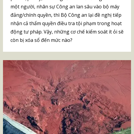
một người, nhân sự Công an lan sâu vào bộ máy
đảng/chính quyền, thì Bộ Công an lại đề nghị tiếp
nhận cả thẩm quyền điều tra tội phạm trong hoạt
động tư pháp. Vậy, những cơ chế kiểm soát ít ỏi sẽ
còn bị xóa sổ đến mức nào?