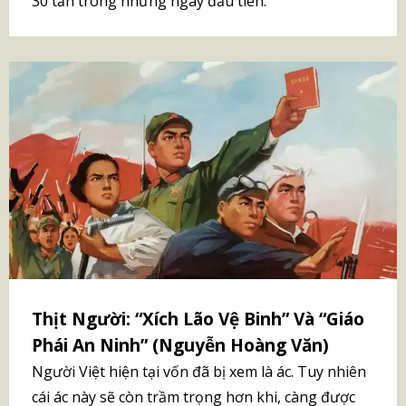
30 tấn trong những ngày đầu tiên.
Thịt Người: “Xích Lão Vệ Binh” Và “Giáo
Phái An Ninh” (Nguyễn Hoàng Văn)
Người Việt hiện tại vốn đã bị xem là ác. Tuy nhiên
cái ác này sẽ còn trầm trọng hơn khi, càng được