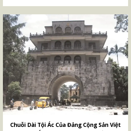
Chuỗi Dài Tội Ác Của Đảng Cộng Sản Việt