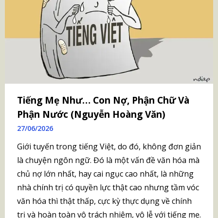
Tiếng Mẹ Như… Con Nợ, Phận Chữ Và
Phận Nước (Nguyễn Hoàng Văn)
27/06/2026
Giới tuyến trong tiếng Việt, do đó, không đơn giản
là chuyện ngôn ngữ. Đó là một vấn đề văn hóa mà
chủ nợ lớn nhất, hay cai ngục cao nhất, là những
nhà chính trị có quyền lực thật cao nhưng tầm vóc
văn hóa thì thật thấp, cực kỳ thực dụng về chính
trị và hoàn toàn vô trách nhiệm, vô lễ với tiếng mẹ.