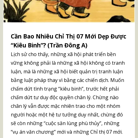
Cần Bao Nhiêu Chỉ Thị 07 Mới Dẹp Được
“Kiêu Binh”? (Trần Đông A)
Lịch sử cho thấy, những xã hội phát triển bền
vững không phải là những xã hội không có tranh
luận, mà là những xã hội biết quản trị tranh luận
bằng luật pháp thay vì bằng các chiến dịch. Muốn
chấm dứt tình trạng “kiêu binh”, trước hết phải
chấm dứt tư duy độc quyền chân lý. Chừng nào
chân lý vẫn được mặc nhiên trao cho một nhóm
người hoặc một hệ tư tưởng duy nhất, chừng đó
sẽ còn những “cuộc săn lùng phù thủy”, những
“vụ án văn chương” mới và những Chỉ thị 07 mới.