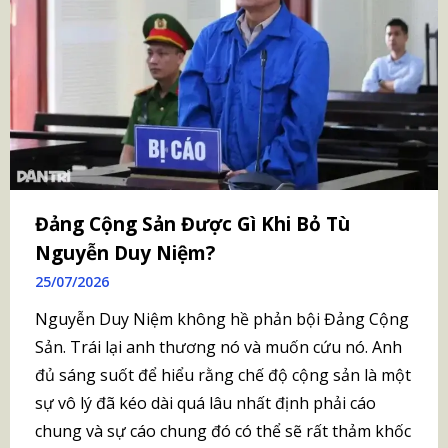
Đảng Cộng Sản Được Gì Khi Bỏ Tù
Nguyễn Duy Niệm?
25/07/2026
Nguyễn Duy Niệm không hề phản bội Đảng Cộng
Sản. Trái lại anh thương nó và muốn cứu nó. Anh
đủ sáng suốt để hiểu rằng chế độ cộng sản là một
sự vô lý đã kéo dài quá lâu nhất định phải cáo
chung và sự cáo chung đó có thể sẽ rất thảm khốc