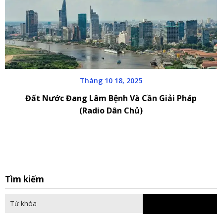
Tháng 10 18, 2025
Đất Nước Đang Lâm Bệnh Và Cần Giải Pháp
(Radio Dân Chủ)
S
Tìm kiếm
fo