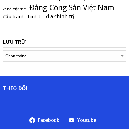
Đảng Cộng Sản Việt Nam
xã hội Việt Nam
địa chính trị
đấu tranh chính trị
LƯU TRỮ
Lưu
trữ
THEO DÕI
Facebook
Youtube