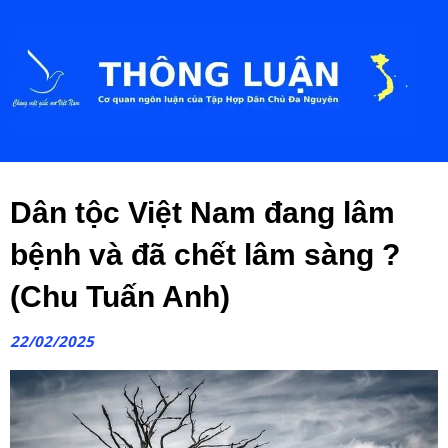
Dân tộc Việt Nam đang lâm
bệnh và đã chết lâm sàng ?
(Chu Tuấn Anh)
22/02/2025