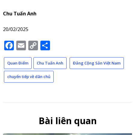
Chu Tuấn Anh
20/02/2025
Facebook
Email
Copy
Share
Link
Quan Điểm
Chu Tuấn Anh
Đảng Cộng Sản Việt Nam
chuyển tiếp về dân chủ
Bài liên quan