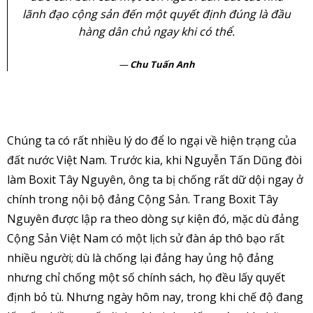
lãnh đạo cộng sản đến một quyết định đúng là đầu
hàng dân chủ ngay khi có thể.
Chu Tuấn Anh
Chúng ta có rất nhiều lý do để lo ngại về hiện trạng của
đất nước Việt Nam. Trước kia, khi Nguyễn Tấn Dũng đòi
làm Boxit Tây Nguyên, ông ta bị chống rất dữ dội ngay ở
chính trong nội bộ đảng Cộng Sản. Trang Boxit Tây
Nguyên được lập ra theo dòng sự kiện đó, mặc dù đảng
Cộng Sản Việt Nam có một lịch sử đàn áp thô bạo rất
nhiều người; dù là chống lại đảng hay ủng hộ đảng
nhưng chỉ chống một số chính sách, họ đều lấy quyết
định bỏ tù. Nhưng ngày hôm nay, trong khi chế độ đang