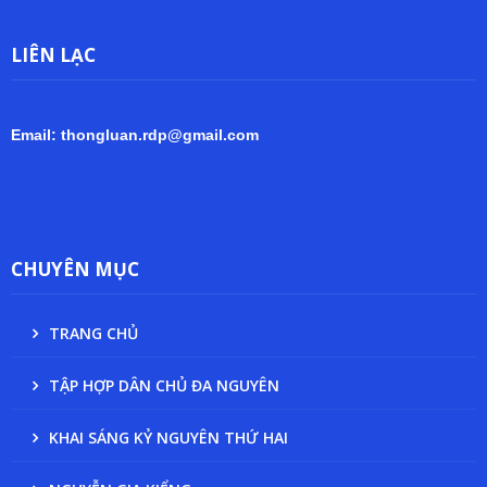
LIÊN LẠC
Email: thongluan.rdp@gmail.com
CHUYÊN MỤC
TRANG CHỦ
TẬP HỢP DÂN CHỦ ĐA NGUYÊN
KHAI SÁNG KỶ NGUYÊN THỨ HAI