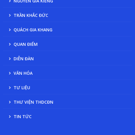
NGUYỄN GIA KIỂNG
TRẦN KHẮC ĐỨC
QUÁCH GIA KHANG
QUAN ĐIỂM
DIỄN ĐÀN
VĂN HÓA
TƯ LIỆU
THƯ VIỆN THDCĐN
TIN TỨC