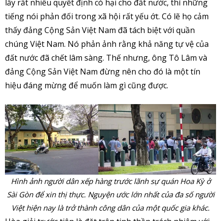
lấy rất nhiều quyết định có hại cho đất nước, thì những
tiếng nói phản đối trong xã hội rất yếu ớt. Có lẽ họ cảm
thấy đảng Cộng Sản Việt Nam đã tách biệt với quần
chúng Việt Nam. Nó phản ảnh rằng khả năng tự vệ của
đất nước đã chết lâm sàng. Thế nhưng, ông Tô Lâm và
đảng Cộng Sản Việt Nam đừng nên cho đó là một tín
hiệu đáng mừng để muốn làm gì cũng được.
Hình ảnh người dân xếp hàng trước lãnh sự quán Hoa Kỳ ở
Sài Gòn để xin thị thực. Nguyện ước lớn nhất của đa số người
Việt hiện nay là trở thành công dân của một quốc gia khác.