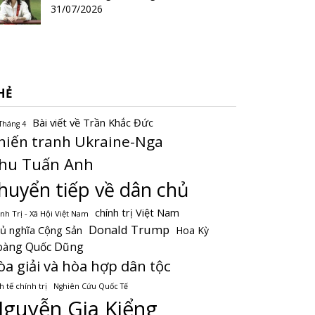
31/07/2026
HẺ
Bài viết về Trần Khắc Đức
Tháng 4
hiến tranh Ukraine-Nga
hu Tuấn Anh
huyển tiếp về dân chủ
chính trị Việt Nam
nh Trị - Xã Hội Việt Nam
Donald Trump
ủ nghĩa Cộng Sản
Hoa Kỳ
oàng Quốc Dũng
òa giải và hòa hợp dân tộc
h tế chính trị
Nghiên Cứu Quốc Tế
guyễn Gia Kiểng