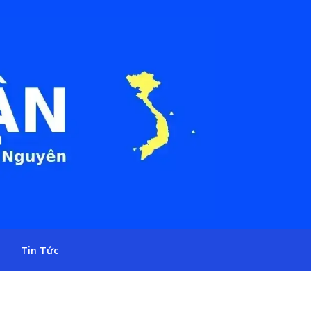
Tin Tức