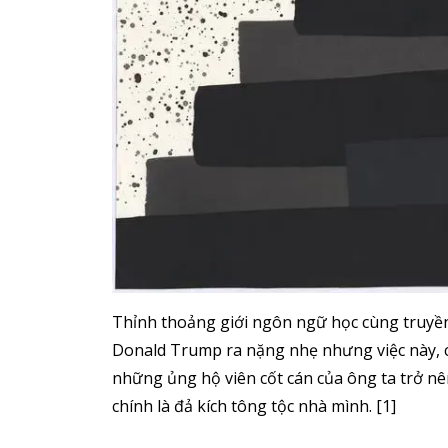
Thỉnh thoảng giới ngôn ngữ học cùng truyề
Donald Trump ra nặng nhẹ nhưng việc này, có
những ủng hộ viên cốt cán của ông ta trở nê
chính là đả kích tông tộc nhà mình. [1]