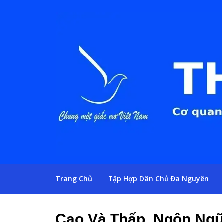
Trang Chủ
Tập Hợp Dân Chủ Đa Nguyên
Cao Và Thấp, Ngôn Ngữ