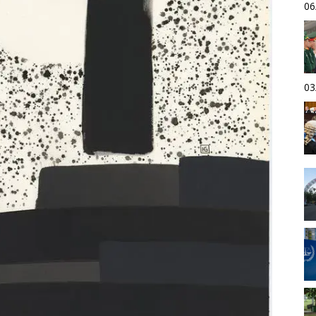
06
03