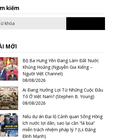
Search
ìm kiếm
for:
ÀI MỚI
Bộ Ba Hưng Yên Đang Làm Đất Nước
Khủng Hoảng (Nguyễn Gia Kiểng –
Người Việt Channel)
08/08/2026
Ai Đang Hưởng Lợi Từ Những Cuộc Đấu
Tố Ở Việt Nam? (Stephen B. Young)
08/08/2026
Nếu dự án Đại lộ Cảnh quan Sông Hồng
ích nước lợi dân, sao lại cần “lá bùa”
miễn trách nhiệm pháp lý ? (Ls Đặng
Đình Mạnh)