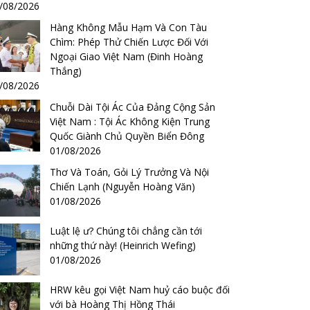
/08/2026
Hàng Không Mẫu Hạm Và Con Tàu
Chìm: Phép Thử Chiến Lược Đối Với
Ngoại Giao Việt Nam (Đinh Hoàng
Thắng)
/08/2026
Chuỗi Dài Tội Ác Của Đảng Cộng Sản
Việt Nam : Tội Ác Không Kiện Trung
Quốc Giành Chủ Quyền Biển Đông
01/08/2026
Thơ Và Toán, Gỏi Lý Trưởng Và Nội
Chiến Lạnh (Nguyễn Hoàng Văn)
01/08/2026
Luật lệ ư? Chúng tôi chẳng cần tới
những thứ này! (Heinrich Wefing)
01/08/2026
HRW kêu gọi Việt Nam huỷ cáo buộc đối
với bà Hoàng Thị Hồng Thái