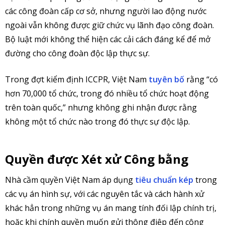
các công đoàn cấp cơ sở, nhưng người lao động nước
ngoài vẫn không được giữ chức vụ lãnh đạo công đoàn.
Bộ luật mới không thể hiện các cải cách đáng kể để mở
đường cho công đoàn độc lập thực sự.
Trong đợt kiểm định ICCPR, Việt Nam
tuyên bố
rằng “có
hơn 70,000 tổ chức, trong đó nhiều tổ chức hoạt động
trên toàn quốc,” nhưng không ghi nhận được rằng
không một tổ chức nào trong đó thực sự độc lập.
Quyền được Xét xử Công bằng
Nhà cầm quyền Việt Nam áp dụng
tiêu chuẩn kép
trong
các vụ án hình sự, với các nguyên tắc và cách hành xử
khác hẳn trong những vụ án mang tính đối lập chính trị,
hoặc khi chính quyền muốn gửi thông điệp đến công