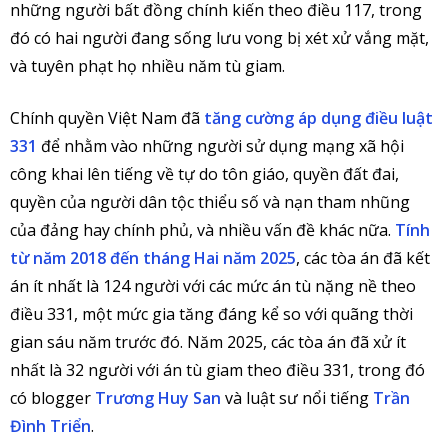
những người bất đồng chính kiến theo điều 117, trong
đó có hai người đang sống lưu vong bị xét xử vắng mặt,
và tuyên phạt họ nhiều năm tù giam.
Chính quyền Việt Nam đã
tăng cường áp dụng điều luật
331
để nhằm vào những người sử dụng mạng xã hội
công khai lên tiếng về tự do tôn giáo, quyền đất đai,
quyền của người dân tộc thiểu số và nạn tham nhũng
của đảng hay chính phủ, và nhiều vấn đề khác nữa.
Tính
từ năm 2018 đến tháng Hai năm 2025
, các tòa án đã kết
án ít nhất là 124 người với các mức án tù nặng nề theo
điều 331, một mức gia tăng đáng kể so với quãng thời
gian sáu năm trước đó. Năm 2025, các tòa án đã xử ít
nhất là 32 người với án tù giam theo điều 331, trong đó
có blogger
Trương Huy San
và luật sư nổi tiếng
Trần
Đình Triển
.