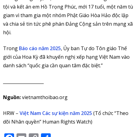
tội và kết án em Hồ Trọng Phúc, mới 17 tuổi, một năm tù
giam vì tham gia một nhóm Phật Giáo Hòa Hảo độc lập
và chia sẻ tin tức phê phán Đảng Cộng sản trên mạng xã
hội.
Trong
Báo cáo năm 2025
, Ủy ban Tự do Tôn giáo Thế
giới của Hoa Kỳ đã khuyến nghị xếp hạng Việt Nam vào
danh sách “quốc gia cần quan tâm đặc biệt.”
___________________
Nguồn:
vietnamthoibao.org
HRW –
Việt Nam Các sự kiện năm 2025
(Tổ chức “Theo
dõi Nhân quyền” Human Rights Watch)