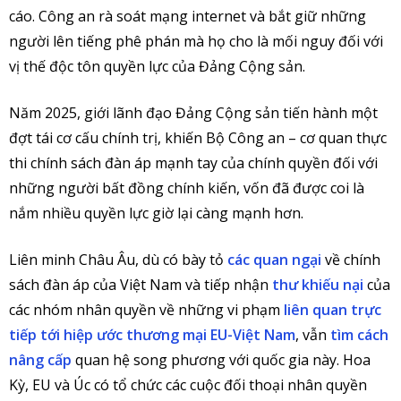
cáo. Công an rà soát mạng internet và bắt giữ những
người lên tiếng phê phán mà họ cho là mối nguy đối với
vị thế độc tôn quyền lực của Đảng Cộng sản.
Năm 2025, giới lãnh đạo Đảng Cộng sản tiến hành một
đợt tái cơ cấu chính trị, khiến Bộ Công an – cơ quan thực
thi chính sách đàn áp mạnh tay của chính quyền đối với
những người bất đồng chính kiến, vốn đã được coi là
nắm nhiều quyền lực giờ lại càng mạnh hơn.
Liên minh Châu Âu, dù có bày tỏ
các quan ngại
về chính
sách đàn áp của Việt Nam và tiếp nhận
thư khiếu nại
của
các nhóm nhân quyền về những vi phạm
liên quan trực
tiếp tới hiệp ước thương mại EU-Việt Nam
, vẫn
tìm cách
nâng cấp
quan hệ song phương với quốc gia này. Hoa
Kỳ, EU và Úc có tổ chức các cuộc đối thoại nhân quyền