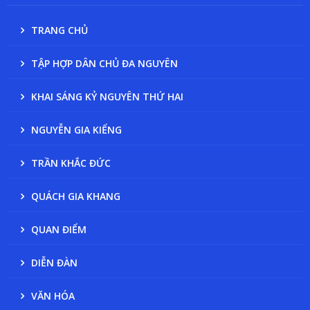
TRANG CHỦ
TẬP HỢP DÂN CHỦ ĐA NGUYÊN
KHAI SÁNG KỶ NGUYÊN THỨ HAI
NGUYỄN GIA KIỂNG
TRẦN KHẮC ĐỨC
QUÁCH GIA KHANG
QUAN ĐIỂM
DIỄN ĐÀN
VĂN HÓA