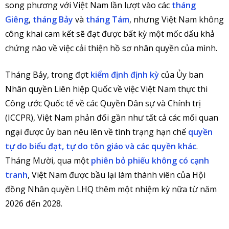
song phương với Việt Nam lần lượt vào các
tháng
Giêng
,
tháng Bảy
và
tháng Tám
, nhưng Việt Nam không
công khai cam kết sẽ đạt được bất kỳ một mốc dấu khả
chứng nào về việc cải thiện hồ sơ nhân quyền của mình.
Tháng Bảy, trong đợt
kiểm định định kỳ
của Ủy ban
Nhân quyền Liên hiệp Quốc về việc Việt Nam thực thi
Công ước Quốc tế về các Quyền Dân sự và Chính trị
(ICCPR), Việt Nam phản đối gần như tất cả các mối quan
ngại được ủy ban nêu lên về tình trạng hạn chế
quyền
tự do biểu đạt, tự do tôn giáo và các quyền khác
.
Tháng Mười, qua một
phiên bỏ phiếu không có cạnh
tranh
, Việt Nam được bầu lại làm thành viên của Hội
đồng Nhân quyền LHQ thêm một nhiệm kỳ nữa từ năm
2026 đến 2028.