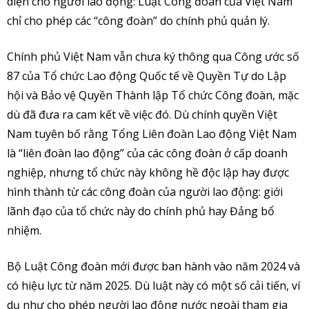
diện cho người lao động: Luật Công đoàn của Việt Nam
chỉ cho phép các “công đoàn” do chính phủ quản lý.
Chính phủ Việt Nam vẫn chưa ký thông qua Công ước số
87 của Tổ chức Lao động Quốc tế về Quyền Tự do Lập
hội và Bảo vệ Quyền Thành lập Tổ chức Công đoàn, mặc
dù đã đưa ra cam kết về việc đó. Dù chính quyền Việt
Nam tuyên bố rằng Tổng Liên đoàn Lao động Việt Nam
là “liên đoàn lao động” của các công đoàn ở cấp doanh
nghiệp, nhưng tổ chức này không hề độc lập hay được
hình thành từ các công đoàn của người lao động: giới
lãnh đạo của tổ chức này do chính phủ hay Đảng bổ
nhiệm.
Bộ Luật Công đoàn mới được ban hành vào năm 2024 và
có hiệu lực từ năm 2025. Dù luật này có một số cải tiến, ví
dụ như cho phép người lao động nước ngoài tham gia