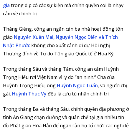
gia
trong dịp có các sự kiện mà chính quyền coi là nhạy
cảm về chính trị.
Tháng Giêng, công an ngăn cản ba nhà hoạt động tôn
giáo
Nguyễn Xuân Mai, Nguyễn Ngọc Diến và Thích
Nhật Phước
không cho xuất cảnh đi dự Hội nghị
Thượng đỉnh về Tự do Tôn giáo Quốc tế ở Hoa Kỳ.
Trong tháng Sáu và tháng Tám, công an cấm Huỳnh
Trọng Hiếu rời Việt Nam vì lý do “an ninh.” Cha của
Huỳnh Trọng Hiếu, ông
Huỳnh Ngọc Tuấn
, và người chị
gái,
Huỳnh Thục Vy
đều là cựu tù nhân chính trị.
Trong tháng Ba và tháng Sáu, chính quyền địa phương ở
tỉnh An Giang chặn đường và quản chế tại gia nhiều tín
đồ Phật giáo Hòa Hảo để ngăn cản họ tổ chức các nghi lễ