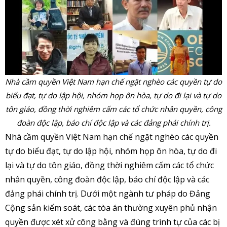
Nhà cầm quyền Việt Nam hạn chế ngặt nghèo các quyền tự do
biểu đạt, tự do lập hội, nhóm họp ôn hòa, tự do đi lại và tự do
tôn giáo, đồng thời nghiêm cấm các tổ chức nhân quyền, công
đoàn độc lập, báo chí độc lập và các đảng phái chính trị.
Nhà cầm quyền Việt Nam hạn chế ngặt nghèo các quyền
tự do biểu đạt, tự do lập hội, nhóm họp ôn hòa, tự do đi
lại và tự do tôn giáo, đồng thời nghiêm cấm các tổ chức
nhân quyền, công đoàn độc lập, báo chí độc lập và các
đảng phái chính trị. Dưới một ngành tư pháp do Đảng
Cộng sản kiểm soát, các tòa án thường xuyên phủ nhận
quyền được xét xử công bằng và đúng trình tự của các bị