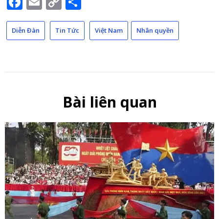
Facebook
Email
Copy
Share
Link
Diễn Đàn
Tin Tức
Việt Nam
Nhân quyền
Bài liên quan