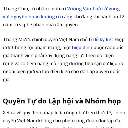
Tháng Chín, tù nhân chính trị
Vương Văn Thả tử vong
với nguyên nhân không rõ ràng
khi đang thi hành án 12
năm tù vì phê phán nhà cầm quyền.
Tháng Mười, chính quyền Việt Nam chủ trì
lễ ký kết
Hiệp
ước Chống tội phạm mạng, một
hiệp định
buộc các quốc
gia thành viên phải xây dựng năng lực theo dõi diện
rộng và có tiềm năng mở rộng đường tiếp cận dữ liệu ra
ngoài biên giới và tạo điều kiện cho đàn áp xuyên quốc
gia.
Quyền Tự do Lập hội và Nhóm họp
Xét cả về quy định pháp luật cũng như trên thực tế, chính
quyền Việt Nam không cho phép công đoàn độc lập đại