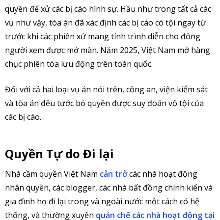
quyền để xử các bị cáo hình sự. Hầu như trong tất cả các
vụ như vậy, tòa án đã xác định các bị cáo có tội ngay từ
trước khi các phiên xử mang tính trình diễn cho đông
người xem được mở màn. Năm 2025, Việt Nam mở hàng
chục phiên tòa lưu động trên toàn quốc.
Đối với cả hai loại vụ án nói trên, công an, viện kiểm sát
và tòa án đều tước bỏ quyền được suy đoán vô tội của
các bị cáo.
Quyền Tự do Đi lại
Nhà cầm quyền Việt Nam
cản
trở
các nhà hoạt động
nhân quyền, các blogger, các nhà bất đồng chính kiến và
gia đình họ đi lại trong và ngoài nước một cách có hệ
thống, và thường xuyên
quản chế các nhà hoạt động tại