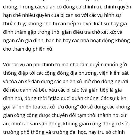
chúng. Trong các vụ án có động cơ chính trị, chính quyền
hạn chế nhiều quyền của bị can so với các vụ hình sự
thuần túy, không cho bị can tiếp xúc với luật sư hay gia
đình thăm gặp trong thời gian điều tra chờ xét xử; và
ngăn cản gia đình, bạn bè hay các nhà hoạt động không
cho tham dự phiên xử.
Với các vụ án phi chính trị mà nhà cầm quyền muốn gửi
thông điệp tới các cộng đồng địa phương, viện kiểm sát
và tòa án sẽ dàn dựng các phiên xử mở cho đông người
để nêu danh và bêu xấu các bị cáo (và gián tiếp là gia
đình họ), đồng thời “giáo dục” quần chúng. Các sự kiện
gọi là “phiên tòa xét xử lưu động” đó sử dụng các không
gian công cộng được chuyển đổi tạm thời thành nơi xử
án, như các sân vận động, không gian cộng đồng cơ sở,
trường phổ thông và trường đại học, hay trụ sở chính