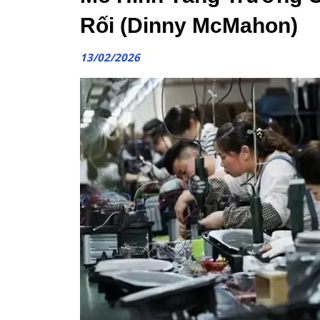
Rối (Dinny McMahon)
13/02/2026