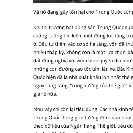
Và nó đang gây tổn hại cho Trung Quốc cùng 
Khi thị trường bất động sản Trung Quốc sụp
cuống cuồng tìm kiếm một động lực tăng trư
ở. Đầu tư thêm vào cơ sở hạ tầng, vốn đã th
nhiều thập kỷ, không còn là một lựa chọn: d
đất đồng nghĩa với việc chính quyền địa phư
những con đường cao tốc tám làn xe. Bắc Ki
Quốc hiện đã là nhà xuất khẩu lớn nhất thế g
ngày càng tăng, “công xưởng của thế giới” kh
giá rẻ nữa.
Như vậy chỉ còn lại tiêu dùng. Các nhà kinh t
Trung Quốc đóng góp tương đối ít vào hoạt đ
theo dữ liệu của Ngân hàng Thế giới, tiêu 