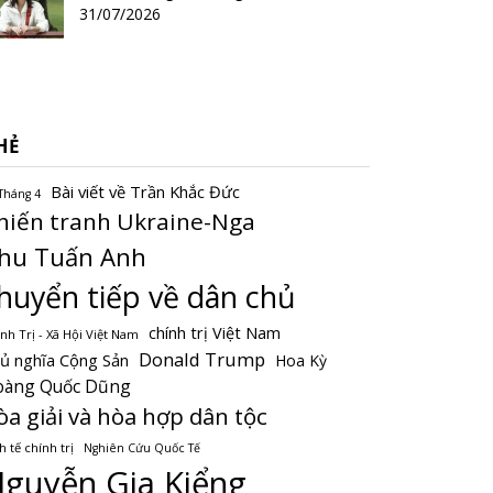
31/07/2026
HẺ
Bài viết về Trần Khắc Đức
Tháng 4
hiến tranh Ukraine-Nga
hu Tuấn Anh
huyển tiếp về dân chủ
chính trị Việt Nam
nh Trị - Xã Hội Việt Nam
Donald Trump
ủ nghĩa Cộng Sản
Hoa Kỳ
oàng Quốc Dũng
òa giải và hòa hợp dân tộc
h tế chính trị
Nghiên Cứu Quốc Tế
guyễn Gia Kiểng