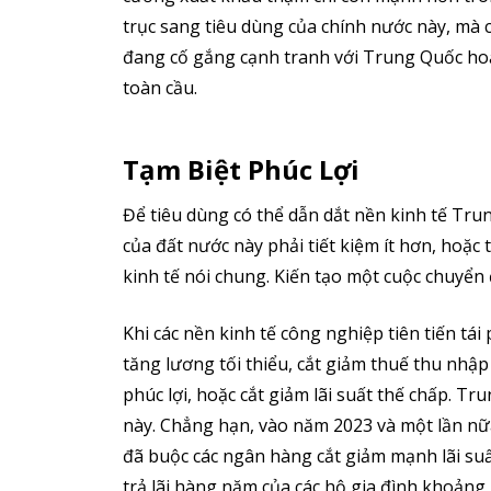
trục sang tiêu dùng của chính nước này, mà c
đang cố gắng cạnh tranh với Trung Quốc hoặ
toàn cầu.
Tạm Biệt Phúc Lợi
Để tiêu dùng có thể dẫn dắt nền kinh tế Tru
của đất nước này phải tiết kiệm ít hơn, hoặ
kinh tế nói chung. Kiến tạo một cuộc chuyển đ
Khi các nền kinh tế công nghiệp tiên tiến tá
tăng lương tối thiểu, cắt giảm thuế thu nhập 
phúc lợi, hoặc cắt giảm lãi suất thế chấp. T
này. Chẳng hạn, vào năm 2023 và một lần 
đã buộc các ngân hàng cắt giảm mạnh lãi suấ
trả lãi hàng năm của các hộ gia đình khoảng 