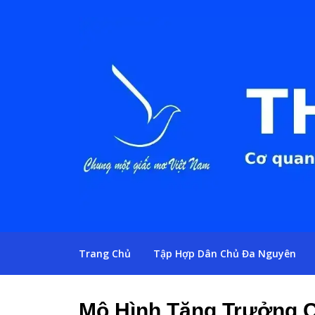
Trang Chủ
Tập Hợp Dân Chủ Đa Nguyên
Mô Hình Tăng Trưởng 