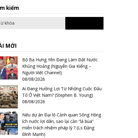
Search
ìm kiếm
for:
ÀI MỚI
Bộ Ba Hưng Yên Đang Làm Đất Nước
Khủng Hoảng (Nguyễn Gia Kiểng –
Người Việt Channel)
08/08/2026
Ai Đang Hưởng Lợi Từ Những Cuộc Đấu
Tố Ở Việt Nam? (Stephen B. Young)
08/08/2026
Nếu dự án Đại lộ Cảnh quan Sông Hồng
ích nước lợi dân, sao lại cần “lá bùa”
miễn trách nhiệm pháp lý ? (Ls Đặng
Đình Mạnh)