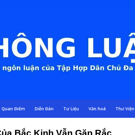
Quan Điểm
Diễn Đàn
Tư Liệu
Văn hoá
Thư Viện
Của Bắc Kinh Vẫn Gặp Rắc