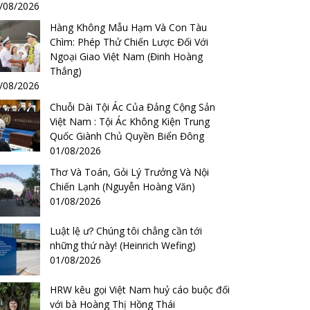
/08/2026
Hàng Không Mẫu Hạm Và Con Tàu
Chìm: Phép Thử Chiến Lược Đối Với
Ngoại Giao Việt Nam (Đinh Hoàng
Thắng)
/08/2026
Chuỗi Dài Tội Ác Của Đảng Cộng Sản
Việt Nam : Tội Ác Không Kiện Trung
Quốc Giành Chủ Quyền Biển Đông
01/08/2026
Thơ Và Toán, Gỏi Lý Trưởng Và Nội
Chiến Lạnh (Nguyễn Hoàng Văn)
01/08/2026
Luật lệ ư? Chúng tôi chẳng cần tới
những thứ này! (Heinrich Wefing)
01/08/2026
HRW kêu gọi Việt Nam huỷ cáo buộc đối
với bà Hoàng Thị Hồng Thái