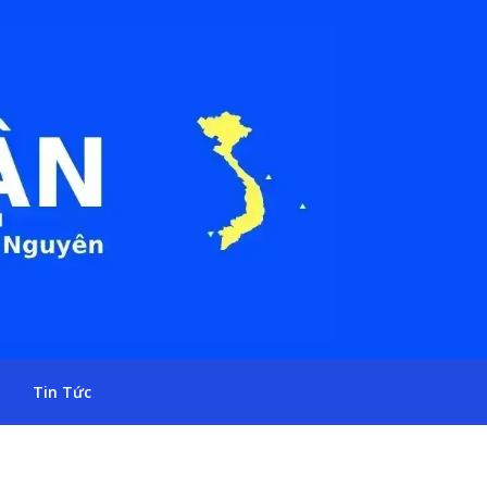
Tin Tức