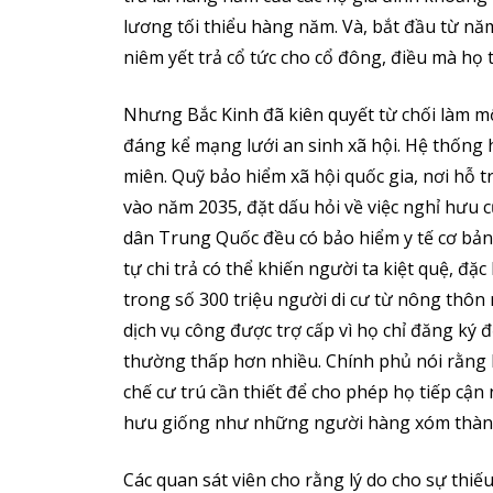
lương tối thiểu hàng năm. Và, bắt đầu từ năm
niêm yết trả cổ tức cho cổ đông, điều mà họ
Nhưng Bắc Kinh đã kiên quyết từ chối làm một
đáng kể mạng lưới an sinh xã hội. Hệ thống h
miên. Quỹ bảo hiểm xã hội quốc gia, nơi hỗ t
vào năm 2035, đặt dấu hỏi về việc nghỉ hưu 
dân Trung Quốc đều có bảo hiểm y tế cơ bản, 
tự chi trả có thể khiến người ta kiệt quệ, đặc
trong số 300 triệu người di cư từ nông thôn 
dịch vụ công được trợ cấp vì họ chỉ đăng ký đ
thường thấp hơn nhiều. Chính phủ nói rằng 
chế cư trú cần thiết để cho phép họ tiếp cận 
hưu giống như những người hàng xóm thành t
Các quan sát viên cho rằng lý do cho sự thiếu