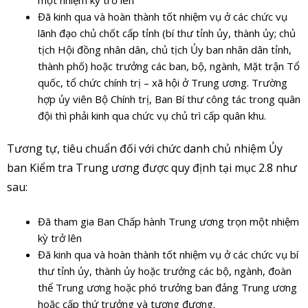
Đã kinh qua và hoàn thành tốt nhiệm vụ ở các chức vụ
lãnh đạo chủ chốt cấp tỉnh (bí thư tỉnh ủy, thành ủy; chủ
tịch Hội đồng nhân dân, chủ tịch Ủy ban nhân dân tỉnh,
thành phố) hoặc trưởng các ban, bộ, ngành, Mặt trận Tổ
quốc, tổ chức chính trị – xã hội ở Trung ương. Trường
hợp ủy viên Bộ Chính trị, Ban Bí thư công tác trong quân
đội thì phải kinh qua chức vụ chủ trì cấp quân khu.
Tương tự, tiêu chuẩn đối với chức danh chủ nhiệm Ủy
ban Kiểm tra Trung ương được quy định tại mục 2.8 như
sau:
Đã tham gia Ban Chấp hành Trung ương trọn một nhiệm
kỳ trở lên
Đã kinh qua và hoàn thành tốt nhiệm vụ ở các chức vụ bí
thư tỉnh ủy, thành ủy hoặc trưởng các bộ, ngành, đoàn
thể Trung ương hoặc phó trưởng ban đảng Trung ương
hoặc cấp thứ trưởng và tương đương.