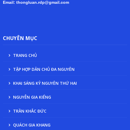
Email: thongluan.rdp@gmail.com
CHUYÊN MỤC
TRANG CHỦ
TẬP HỢP DÂN CHỦ ĐA NGUYÊN
KHAI SÁNG KỶ NGUYÊN THỨ HAI
NGUYỄN GIA KIỂNG
TRẦN KHẮC ĐỨC
QUÁCH GIA KHANG