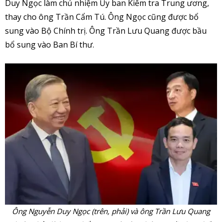
Duy Ngọc làm chủ nhiệm Ủy ban Kiểm tra Trung ương,
thay cho ông Trần Cẩm Tú. Ông Ngọc cũng được bổ
sung vào Bộ Chính trị. Ông Trần Lưu Quang được bầu
bổ sung vào Ban Bí thư.
Ông Nguyễn Duy Ngọc (trên, phải) và ông Trần Lưu Quang