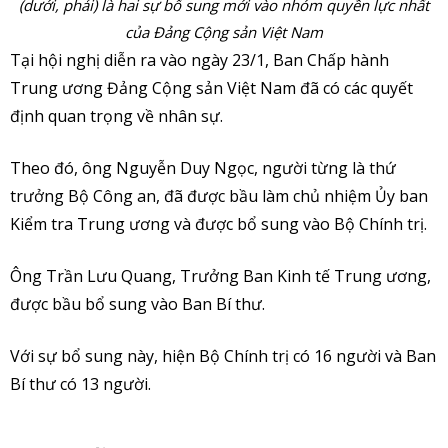
(dưới, phải) là hai sự bổ sung mới vào nhóm quyền lực nhất
của Đảng Cộng sản Việt Nam
Tại hội nghị diễn ra vào ngày 23/1, Ban Chấp hành
Trung ương Đảng Cộng sản Việt Nam đã có các quyết
định quan trọng về nhân sự.
Theo đó, ông Nguyễn Duy Ngọc, người từng là thứ
trưởng Bộ Công an, đã được bầu làm chủ nhiệm Ủy ban
Kiểm tra Trung ương và được bổ sung vào Bộ Chính trị.
Ông Trần Lưu Quang, Trưởng Ban Kinh tế Trung ương,
được bầu bổ sung vào Ban Bí thư.
Với sự bổ sung này, hiện Bộ Chính trị có 16 người và Ban
Bí thư có 13 người.