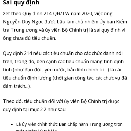
Sai quy định
Xét theo Quy định 214-QĐ/TW năm 2020, việc ông
Nguyễn Duy Ngọc được bầu làm chủ nhiệm Ủy ban Kiểm
tra Trung ương và ủy viên Bộ Chính trị là sai quy định vì
ông chưa đủ tiêu chuẩn.
Quy định 214 nêu các tiêu chuẩn cho các chức danh nói
trên, trong đó, bên cạnh các tiêu chuẩn mang tính định
tính (như đạo đức, yêu nước, bản lĩnh chính trị…) là các
tiêu chuẩn định lượng (thời gian công tác, các chức vụ đã
đảm trách…).
Theo đó, tiêu chuẩn đối với ủy viên Bộ Chính trị được
quy định tại mục 2.2 như sau:
Là ủy viên chính thức Ban Chấp hành Trung ương trọn
một nhiệm kỳ trở lên