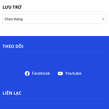
LƯU TRỮ
Lưu
trữ
THEO DÕI
Facebook
Youtube
LIÊN LẠC