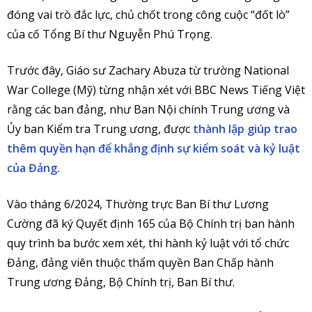
đóng vai trò đắc lực, chủ chốt trong công cuộc “đốt lò”
của cố Tổng Bí thư Nguyễn Phú Trọng.
Trước đây, Giáo sư Zachary Abuza từ trường National
War College (Mỹ) từng nhận xét với BBC News Tiếng Việt
rằng các ban đảng, như Ban Nội chính Trung ương và
Ủy ban Kiểm tra Trung ương, được
thành lập giúp trao
thêm quyền hạn để khẳng định sự kiểm soát và kỷ luật
của Đảng.
Vào tháng 6/2024, Thường trực Ban Bí thư Lương
Cường đã ký Quyết định 165 của Bộ Chính trị ban hành
quy trình ba bước xem xét, thi hành kỷ luật với tổ chức
Đảng, đảng viên thuộc thẩm quyền Ban Chấp hành
Trung ương Đảng, Bộ Chính trị, Ban Bí thư.