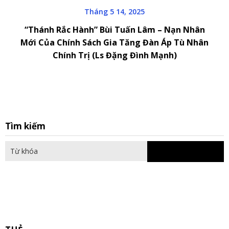
Tháng 5 14, 2025
“Thánh Rắc Hành” Bùi Tuấn Lâm – Nạn Nhân
Mới Của Chính Sách Gia Tăng Đàn Áp Tù Nhân
Chính Trị (Ls Đặng Đình Mạnh)
S
Tìm kiếm
fo