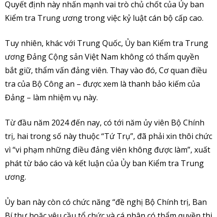
Quyết định này nhấn mạnh vai trò chủ chốt của Ủy ban
Kiểm tra Trung ương trong việc kỷ luật cán bộ cấp cao.
Tuy nhiên, khác với Trung Quốc, Ủy ban Kiểm tra Trung
ương Đảng Cộng sản Việt Nam không có thẩm quyền
bắt giữ, thẩm vấn đảng viên. Thay vào đó, Cơ quan điều
tra của Bộ Công an – được xem là thanh bảo kiếm của
Đảng – làm nhiệm vụ này.
Từ đầu năm 2024 đến nay, có tới năm ủy viên Bộ Chính
trị, hai trong số này thuộc “Tứ Trụ”, đã phải xin thôi chức
vì “vi phạm những điều đảng viên không được làm”, xuất
phát từ báo cáo và kết luận của Ủy ban Kiểm tra Trung
ương.
Ủy ban này còn có chức năng “đề nghị Bộ Chính trị, Ban
Bí thư hoặc yêu cầu tổ chức và cá nhân có thẩm quyền thi