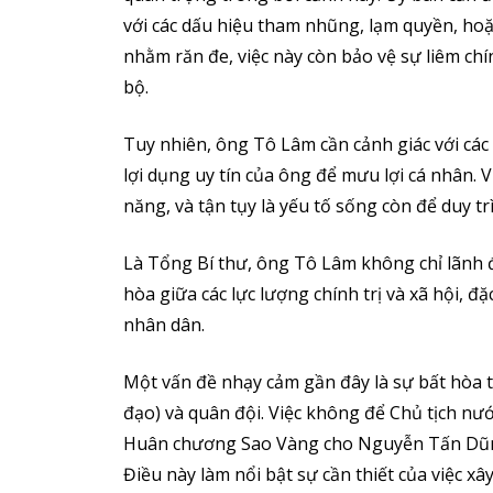
với các dấu hiệu tham nhũng, lạm quyền, hoặ
nhằm răn đe, việc này còn bảo vệ sự liêm chí
bộ.
Tuy nhiên, ông Tô Lâm cần cảnh giác với các
lợi dụng uy tín của ông để mưu lợi cá nhân. 
năng, và tận tụy là yếu tố sống còn để duy tr
Là Tổng Bí thư, ông Tô Lâm không chỉ lãnh
hòa giữa các lực lượng chính trị và xã hội, đ
nhân dân.
Một vấn đề nhạy cảm gần đây là sự bất hòa 
đạo) và quân đội. Việc không để Chủ tịch nư
Huân chương Sao Vàng cho Nguyễn Tấn Dũng
Điều này làm nổi bật sự cần thiết của việc x