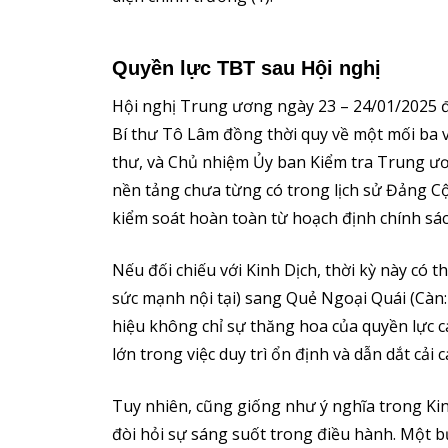
Quyền lực TBT sau Hội nghị
Hội nghị Trung ương ngày 23 – 24/01/2025 đ
Bí thư Tô Lâm đồng thời quy về một mối ba v
thư, và Chủ nhiệm Ủy ban Kiểm tra Trung ươn
nền tảng chưa từng có trong lịch sử Đảng Cộ
kiểm soát hoàn toàn từ hoạch định chính sác
Nếu đối chiếu với Kinh Dịch, thời kỳ này có 
sức mạnh nội tại) sang Quẻ Ngoại Quái (Càn:
hiệu không chỉ sự thăng hoa của quyền lực
lớn trong việc duy trì ổn định và dẫn dắt cải 
Tuy nhiên, cũng giống như ý nghĩa trong Kinh
đòi hỏi sự sáng suốt trong điều hành. Một bư