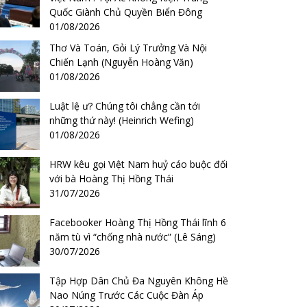
Quốc Giành Chủ Quyền Biển Đông
01/08/2026
Thơ Và Toán, Gỏi Lý Trưởng Và Nội
Chiến Lạnh (Nguyễn Hoàng Văn)
01/08/2026
Luật lệ ư? Chúng tôi chẳng cần tới
những thứ này! (Heinrich Wefing)
01/08/2026
HRW kêu gọi Việt Nam huỷ cáo buộc đối
với bà Hoàng Thị Hồng Thái
31/07/2026
Facebooker Hoàng Thị Hồng Thái lĩnh 6
năm tù vì “chống nhà nước” (Lê Sáng)
30/07/2026
Tập Hợp Dân Chủ Đa Nguyên Không Hề
Nao Núng Trước Các Cuộc Đàn Áp