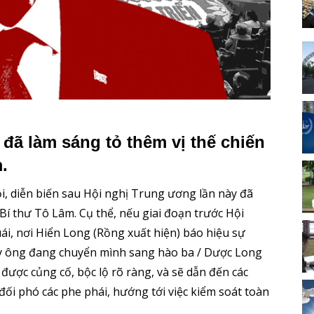
đã làm sáng tỏ thêm vị thế chiến
.
i, diễn biến sau Hội nghị Trung ương lần này đã
Bí thư Tô Lâm. Cụ thể, nếu giai đoạn trước Hội
ái, nơi Hiển Long (Rồng xuất hiện) báo hiệu sự
nay ông đang chuyển mình sang hào ba / Dược Long
 được củng cố, bộc lộ rõ ràng, và sẽ dẫn đến các
đối phó các phe phái, hướng tới việc kiểm soát toàn