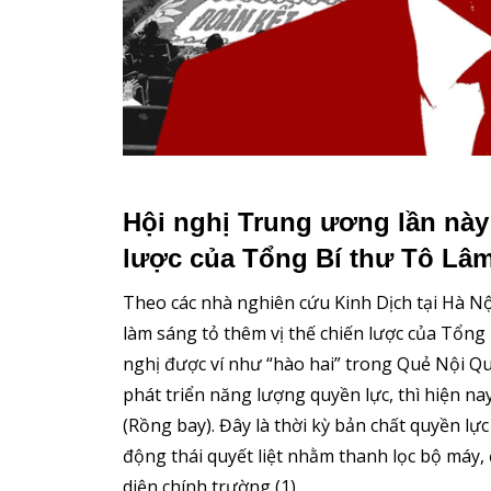
Hội nghị Trung ương lần này 
lược của Tổng Bí thư Tô Lâm
Theo các nhà nghiên cứu Kinh Dịch tại Hà Nộ
làm sáng tỏ thêm vị thế chiến lược của Tổng 
nghị được ví như “hào hai” trong Quẻ Nội Qu
phát triển năng lượng quyền lực, thì hiện 
(Rồng bay). Đây là thời kỳ bản chất quyền lực
động thái quyết liệt nhằm thanh lọc bộ máy, 
diện chính trường (1).