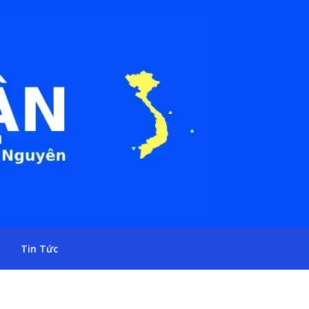
Tin Tức