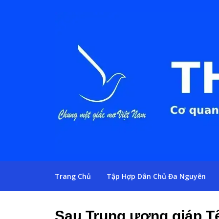
Trang Chủ
Tập Hợp Dân Chủ Đa Nguyên
Sau Trung ương giáp Tế