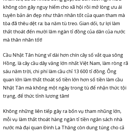
không còn gây nguy hiểm cho xã hội rồi mở lòng ưu ái
tuyên bản án đẹp như thân nhân tốt của quan tham mà
tòa đã thêu dệt ra: ba năm tù treo. Gian dối, tư lợi làm
thất thoát đến mười lăm ngàn tỉ đồng của dân của nước
mà thân nhân tốt!
Cầu Nhật Tân hùng vĩ dài hơn chín cây số vắt qua sông
Hồng, là cây cầu dây văng lớn nhất Việt Nam, làm ròng rã
sáu năm trời, chi phí làm cầu chỉ 13 600 tỉ đồng. Ông
quan lớn làm thất thoát số tiền lớn hơn số tiền làm cầu
Nhật Tân mà không một ngày trong tù để nhận thức tội
trạng, để thức tỉnh lương tâm!
Không những liên tiếp gây ra bốn vụ tham nhũng lớn,
mỗi vụ làm thất thoát hàng ngàn tỉ tiền ngân sách nhà
nước mà đại quan Đinh La Thăng còn dung túng cho cả