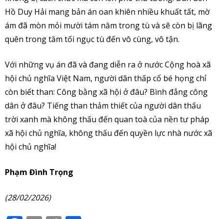
Hồ Duy Hải mang bản án oan khiên nhiều khuất tất, mờ
ám đã mòn mỏi mười tám năm trong tù và sẽ còn bị lãng
quên trong tăm tối ngục tù đến vô cùng, vô tận.
Với những vụ án đã và đang diễn ra ở nước Cộng hoà xã
hội chủ nghĩa Việt Nam, người dân thấp cổ bé họng chỉ
còn biết than: Công bằng xã hội ở đâu? Bình đẳng công
dân ở đâu? Tiếng than thảm thiết của người dân thấu
trời xanh mà không thấu đến quan toà của nền tư pháp
xã hội chủ nghĩa, không thấu đến quyền lực nhà nước xã
hội chủ nghĩa!
Phạm Đình Trọng
(28/02/2026)