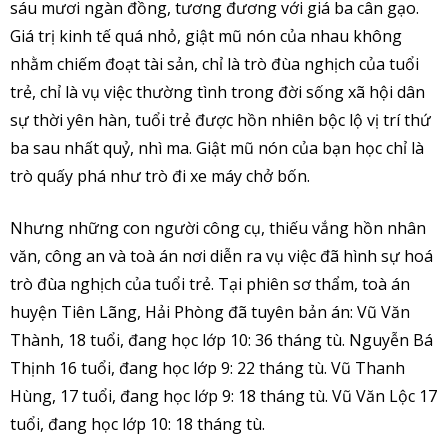
sáu mươi ngàn đồng, tương đương với giá ba cân gạo.
Giá trị kinh tế quá nhỏ, giật mũ nón của nhau không
nhằm chiếm đoạt tài sản, chỉ là trò đùa nghịch của tuổi
trẻ, chỉ là vụ việc thường tình trong đời sống xã hội dân
sự thời yên hàn, tuổi trẻ được hồn nhiên bộc lộ vị trí thứ
ba sau nhất quỷ, nhì ma. Giật mũ nón của bạn học chỉ là
trò quấy phá như trò đi xe máy chở bốn.
Nhưng những con người công cụ, thiếu vắng hồn nhân
văn, công an và toà án nơi diễn ra vụ việc đã hình sự hoá
trò đùa nghịch của tuổi trẻ. Tại phiên sơ thẩm, toà án
huyện Tiên Lãng, Hải Phòng đã tuyên bản án: Vũ Văn
Thành, 18 tuổi, đang học lớp 10: 36 tháng tù. Nguyễn Bá
Thịnh 16 tuổi, đang học lớp 9: 22 tháng tù. Vũ Thanh
Hùng, 17 tuổi, đang học lớp 9: 18 tháng tù. Vũ Văn Lộc 17
tuổi, đang học lớp 10: 18 tháng tù.