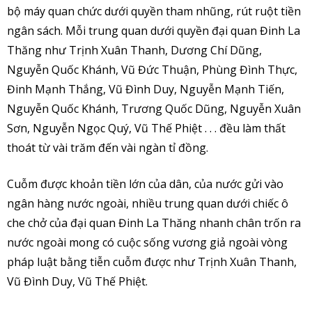
bộ máy quan chức dưới quyền tham nhũng, rút ruột tiền
ngân sách. Mỗi trung quan dưới quyền đại quan Đinh La
Thăng như Trịnh Xuân Thanh, Dương Chí Dũng,
Nguyễn Quốc Khánh, Vũ Đức Thuận, Phùng Đình Thực,
Đinh Mạnh Thắng, Vũ Đình Duy, Nguyễn Mạnh Tiến,
Nguyễn Quốc Khánh, Trương Quốc Dũng, Nguyễn Xuân
Sơn, Nguyễn Ngọc Quý, Vũ Thế Phiệt . . . đều làm thất
thoát từ vài trăm đến vài ngàn tỉ đồng.
Cuỗm được khoản tiền lớn của dân, của nước gửi vào
ngân hàng nước ngoài, nhiều trung quan dưới chiếc ô
che chở của đại quan Đinh La Thăng nhanh chân trốn ra
nước ngoài mong có cuộc sống vương giả ngoài vòng
pháp luật bằng tiễn cuỗm được như Trịnh Xuân Thanh,
Vũ Đình Duy, Vũ Thế Phiệt.