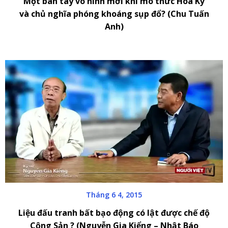
Một bàn tay vô hình mới khi mô thức Hoa Kỳ
và chủ nghĩa phóng khoáng sụp đổ? (Chu Tuấn
Anh)
Tháng 6 4, 2015
Liệu đấu tranh bất bạo động có lật được chế độ
Cộng Sản ? (Nguyễn Gia Kiểng – Nhật Báo