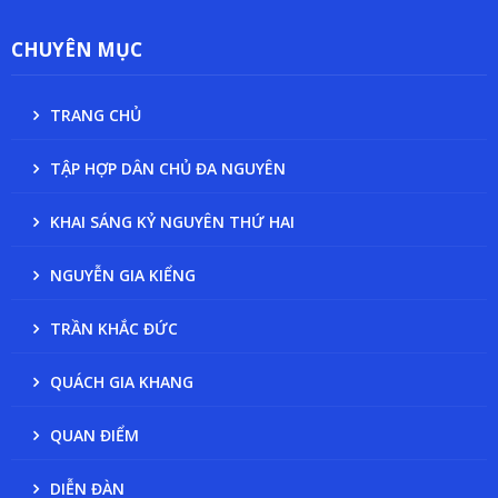
CHUYÊN MỤC
TRANG CHỦ
TẬP HỢP DÂN CHỦ ĐA NGUYÊN
KHAI SÁNG KỶ NGUYÊN THỨ HAI
NGUYỄN GIA KIỂNG
TRẦN KHẮC ĐỨC
QUÁCH GIA KHANG
QUAN ĐIỂM
DIỄN ĐÀN