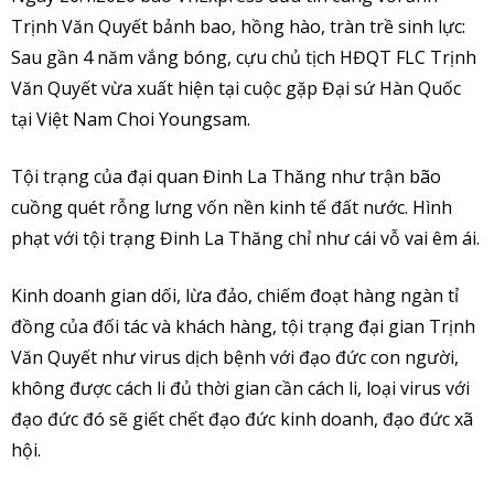
Trịnh Văn Quyết bảnh bao, hồng hào, tràn trề sinh lực:
Sau gần 4 năm vắng bóng, cựu chủ tịch HĐQT FLC Trịnh
Văn Quyết vừa xuất hiện tại cuộc gặp Đại sứ Hàn Quốc
tại Việt Nam Choi Youngsam.
Tội trạng của đại quan Đinh La Thăng như trận bão
cuồng quét rỗng lưng vốn nền kinh tế đất nước. Hình
phạt với tội trạng Đinh La Thăng chỉ như cái vỗ vai êm ái.
Kinh doanh gian dối, lừa đảo, chiếm đoạt hàng ngàn tỉ
đồng của đối tác và khách hàng, tội trạng đại gian Trịnh
Văn Quyết như virus dịch bệnh với đạo đức con người,
không được cách li đủ thời gian cần cách li, loại virus với
đạo đức đó sẽ giết chết đạo đức kinh doanh, đạo đức xã
hội.