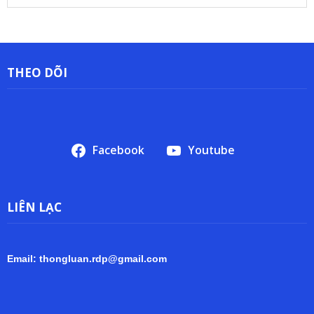
trữ
THEO DÕI
Facebook
Youtube
LIÊN LẠC
Email: thongluan.rdp@gmail.com