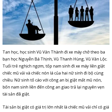
Tan học, học sinh Vũ Văn Thành đi xe máy chở theo ba
bạn học Nguyễn Bá Thịnh, Vũ Thanh Hùng, Vũ Văn Lộc.
Tuổi trẻ nghịch ngợm, tốp nam sinh đi xe máy liền giật
chiếc mũ vải và chiếc nón lá của hai nữ sinh đi bộ cùng
chiều. Nữ sinh tố cáo với công an bị giật mất mũ nón,
bốn nam sinh liền đến công an giao trả lại nguyên vẹn
tài sản đã giật.
Tài sản bị giật có giá trị lớn nhất là chiếc mũ vải chỉ có giá