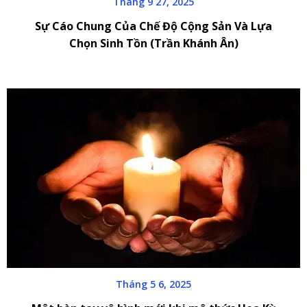
Tháng 9 27, 2025
Sự Cáo Chung Của Chế Độ Cộng Sản Và Lựa
Chọn Sinh Tồn (Trần Khánh Ân)
Tháng 5 6, 2025