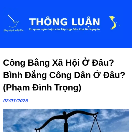
Công Bằng Xã Hội Ở Đâu?
Bình Đẳng Công Dân Ở Đâu?
(Phạm Đình Trọng)
02/03/2026