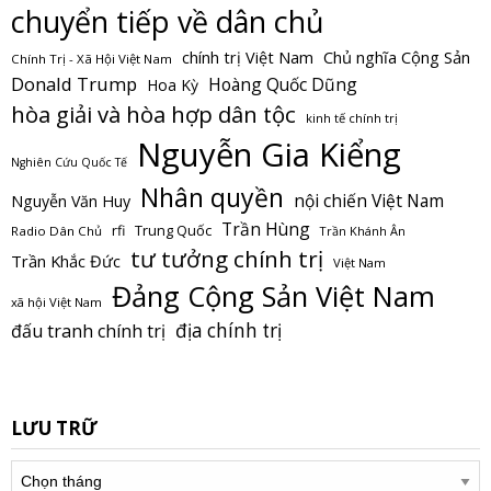
chuyển tiếp về dân chủ
Chủ nghĩa Cộng Sản
chính trị Việt Nam
Chính Trị - Xã Hội Việt Nam
Donald Trump
Hoàng Quốc Dũng
Hoa Kỳ
hòa giải và hòa hợp dân tộc
kinh tế chính trị
Nguyễn Gia Kiểng
Nghiên Cứu Quốc Tế
Nhân quyền
nội chiến Việt Nam
Nguyễn Văn Huy
Trần Hùng
Trung Quốc
rfi
Radio Dân Chủ
Trần Khánh Ân
tư tưởng chính trị
Trần Khắc Đức
Việt Nam
Đảng Cộng Sản Việt Nam
xã hội Việt Nam
địa chính trị
đấu tranh chính trị
LƯU TRỮ
Lưu