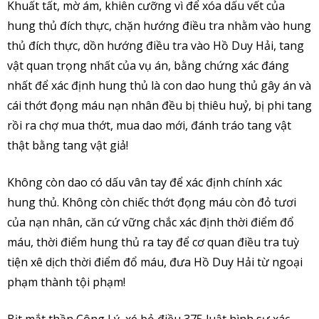
Khuất tất, mờ ám, khiên cưỡng vì để xóa dấu vết của
hung thủ đích thực, chặn hướng điều tra nhằm vào hung
thủ đích thực, dồn hướng điều tra vào Hồ Duy Hải, tang
vật quan trọng nhất của vụ án, bằng chứng xác đáng
nhất để xác định hung thủ là con dao hung thủ gây án và
cái thớt đọng máu nạn nhân đều bị thiêu huỷ, bị phi tang
rồi ra chợ mua thớt, mua dao mới, đánh tráo tang vật
thật bằng tang vật giả!
Không còn dao có dấu vân tay để xác định chính xác
hung thủ. Không còn chiếc thớt đọng máu còn đỏ tươi
của nạn nhân, căn cứ vững chắc xác định thời điểm đổ
máu, thời điểm hung thủ ra tay để cơ quan điều tra tuỳ
tiện xê dịch thời điểm đổ máu, đưa Hồ Duy Hải từ ngoại
phạm thành tội phạm!