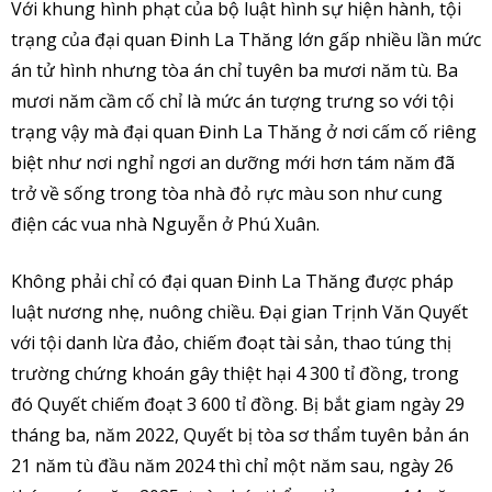
Với khung hình phạt của bộ luật hình sự hiện hành, tội
trạng của đại quan Đinh La Thăng lớn gấp nhiều lần mức
án tử hình nhưng tòa án chỉ tuyên ba mươi năm tù. Ba
mươi năm cầm cố chỉ là mức án tượng trưng so với tội
trạng vậy mà đại quan Đinh La Thăng ở nơi cấm cố riêng
biệt như nơi nghỉ ngơi an dưỡng mới hơn tám năm đã
trở về sống trong tòa nhà đỏ rực màu son như cung
điện các vua nhà Nguyễn ở Phú Xuân.
Không phải chỉ có đại quan Đinh La Thăng được pháp
luật nương nhẹ, nuông chiều. Đại gian Trịnh Văn Quyết
với tội danh lừa đảo, chiếm đoạt tài sản, thao túng thị
trường chứng khoán gây thiệt hại 4 300 tỉ đồng, trong
đó Quyết chiếm đoạt 3 600 tỉ đồng. Bị bắt giam ngày 29
tháng ba, năm 2022, Quyết bị tòa sơ thẩm tuyên bản án
21 năm tù đầu năm 2024 thì chỉ một năm sau, ngày 26