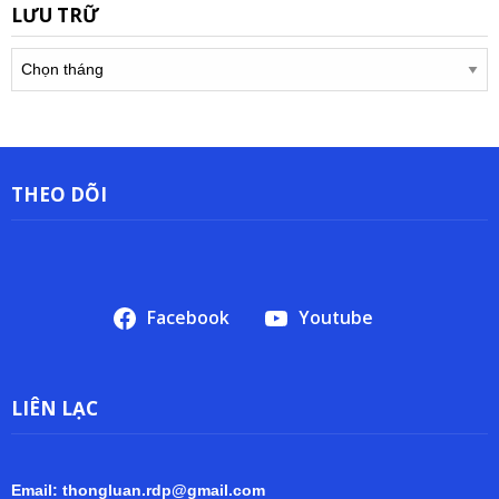
LƯU TRỮ
Lưu
trữ
THEO DÕI
Facebook
Youtube
LIÊN LẠC
Email: thongluan.rdp@gmail.com