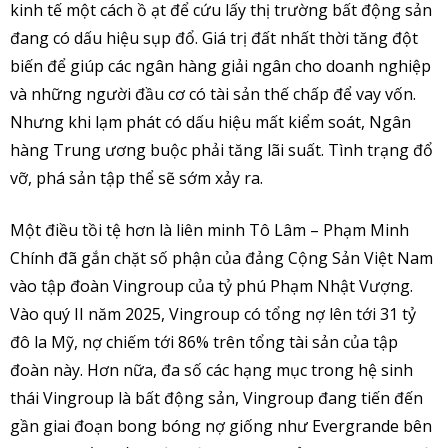
kinh tế một cách ồ ạt để cứu lấy thị trường bất động sản
đang có dấu hiệu sụp đổ. Giá trị đất nhất thời tăng đột
biến để giúp các ngân hàng giải ngân cho doanh nghiệp
và những người đầu cơ có tài sản thế chấp để vay vốn.
Nhưng khi lạm phát có dấu hiệu mất kiểm soát, Ngân
hàng Trung ương buộc phải tăng lãi suất. Tình trạng đổ
vỡ, phá sản tập thể sẽ sớm xảy ra.
Một điều tồi tệ hơn là liên minh Tô Lâm – Phạm Minh
Chính đã gắn chặt số phận của đảng Cộng Sản Việt Nam
vào tập đoàn Vingroup của tỷ phú Phạm Nhật Vượng.
Vào quý II năm 2025, Vingroup có tổng nợ lên tới 31 tỷ
đô la Mỹ, nợ chiếm tới 86% trên tổng tài sản của tập
đoàn này. Hơn nữa, đa số các hạng mục trong hệ sinh
thái Vingroup là bất động sản, Vingroup đang tiến đến
gần giai đoạn bong bóng nợ giống như Evergrande bên