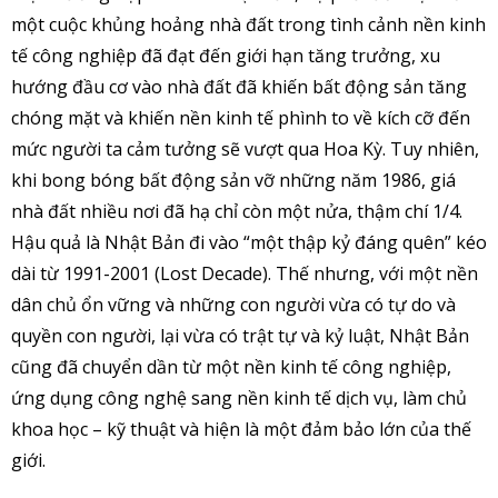
một cuộc khủng hoảng nhà đất trong tình cảnh nền kinh
tế công nghiệp đã đạt đến giới hạn tăng trưởng, xu
hướng đầu cơ vào nhà đất đã khiến bất động sản tăng
chóng mặt và khiến nền kinh tế phình to về kích cỡ đến
mức người ta cảm tưởng sẽ vượt qua Hoa Kỳ. Tuy nhiên,
khi bong bóng bất động sản vỡ những năm 1986, giá
nhà đất nhiều nơi đã hạ chỉ còn một nửa, thậm chí 1/4.
Hậu quả là Nhật Bản đi vào “một thập kỷ đáng quên” kéo
dài từ 1991-2001 (Lost Decade). Thế nhưng, với một nền
dân chủ ổn vững và những con người vừa có tự do và
quyền con người, lại vừa có trật tự và kỷ luật, Nhật Bản
cũng đã chuyển dần từ một nền kinh tế công nghiệp,
ứng dụng công nghệ sang nền kinh tế dịch vụ, làm chủ
khoa học – kỹ thuật và hiện là một đảm bảo lớn của thế
giới.