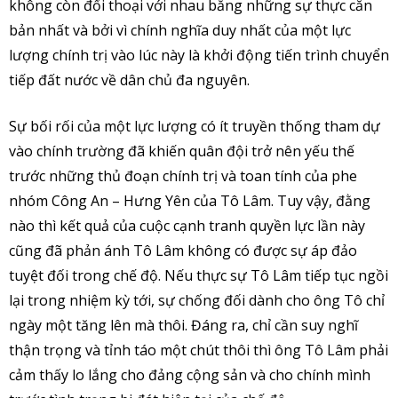
không còn đối thoại với nhau bằng những sự thực căn
bản nhất và bởi vì chính nghĩa duy nhất của một lực
lượng chính trị vào lúc này là khởi động tiến trình chuyển
tiếp đất nước về dân chủ đa nguyên.
Sự bối rối của một lực lượng có ít truyền thống tham dự
vào chính trường đã khiến quân đội trở nên yếu thế
trước những thủ đoạn chính trị và toan tính của phe
nhóm Công An – Hưng Yên của Tô Lâm. Tuy vậy, đằng
nào thì kết quả của cuộc cạnh tranh quyền lực lần này
cũng đã phản ánh Tô Lâm không có được sự áp đảo
tuyệt đối trong chế độ. Nếu thực sự Tô Lâm tiếp tục ngồi
lại trong nhiệm kỳ tới, sự chống đối dành cho ông Tô chỉ
ngày một tăng lên mà thôi. Đáng ra, chỉ cần suy nghĩ
thận trọng và tỉnh táo một chút thôi thì ông Tô Lâm phải
cảm thấy lo lắng cho đảng cộng sản và cho chính mình