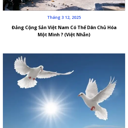
Tháng 3 12, 2025
Đảng Cộng Sản Việt Nam Có Thể Dân Chủ Hóa
Một Mình ? (Việt Nhẫn)