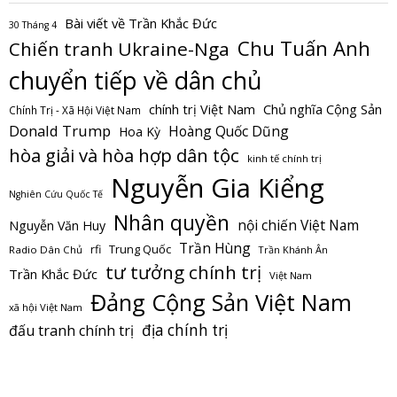
Bài viết về Trần Khắc Đức
30 Tháng 4
Chu Tuấn Anh
Chiến tranh Ukraine-Nga
chuyển tiếp về dân chủ
Chủ nghĩa Cộng Sản
chính trị Việt Nam
Chính Trị - Xã Hội Việt Nam
Donald Trump
Hoàng Quốc Dũng
Hoa Kỳ
hòa giải và hòa hợp dân tộc
kinh tế chính trị
Nguyễn Gia Kiểng
Nghiên Cứu Quốc Tế
Nhân quyền
nội chiến Việt Nam
Nguyễn Văn Huy
Trần Hùng
Trung Quốc
rfi
Radio Dân Chủ
Trần Khánh Ân
tư tưởng chính trị
Trần Khắc Đức
Việt Nam
Đảng Cộng Sản Việt Nam
xã hội Việt Nam
địa chính trị
đấu tranh chính trị