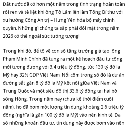
Đất nước đã có hơn một năm trong tình trạng hoàn toàn
rối ren và tê liệt khi ông Tô Lâm lên làm Tổng Bí thư với
xu hướng Công An trị – Hưng Yên hóa bộ máy chính
quyền. Những gì chúng ta sắp phải đối mặt trong năm
2026 có thể ngoài sức tưởng tượng!
Trong khi đó, để tô vẽ con số tăng trưởng giả tạo, ông
Phạm Minh Chính đã tung ra một kế hoạch đầu tư công
mới tương đương với 3,4 triệu tỷ đồng, tức 130 tỷ đô la
Mỹ hay 32% GDP Việt Nam. Nổi cộm trong số đó là dự án
đường sắt gần 8 tỷ đô la Mỹ kết nối giữa Việt Nam và
Trung Quốc và một siêu đô thị 33,6 tỷ đồng tại hai bờ
sông Hồng. Trong năm nay (chưa kể thời điểm cuối
năm), họ đã bơm một lượng tín dụng khoảng 2,6 triệu tỷ
đồng (nghĩa là gần 100 tỷ đô la Mỹ) vào nền kinh tế. Đa
số những khoản đầu tư, tín dụng này được bơm vào nền