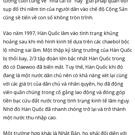
tưởng cuối cùng về “nhà cải tổ” hay “giải pháp quân đội”
sụp đổ thì niềm tin của người dân vào chế độ Cộng Sản
cũng sẽ tiến về con số không tròn trĩnh.
Vào năm 1997, Hàn Quốc lâm vào tình trạng khủng
hoảng sau khi mô hình kinh tế dựa trên các chaebol bộc
lộ những sai lầm. Một thập kỷ tăng trưởng của Hàn Quốc
bị thổi bay, 2/3 tập đoàn lớn bậc nhất Hàn Quốc trong
đó có Daewoo đã biến mất. Tuy thế, Hàn Quốc khi đó
đang là một nước dân chủ nên có khả năng xét lại cùng
với các giá trị của dân chủ và nhân quyền, họ đã động
viên quần chúng trong cố gắng lao động và đóng góp
tiền bạc cứu đất nước trong tình trạng kinh tế lâm nguy.
Nhờ đó Hàn Quốc đã nhanh chóng trở lại và trở thành
một nước thu nhập cao.
Một trường hợp khác là Nhật Bản, họ phải đối diện với