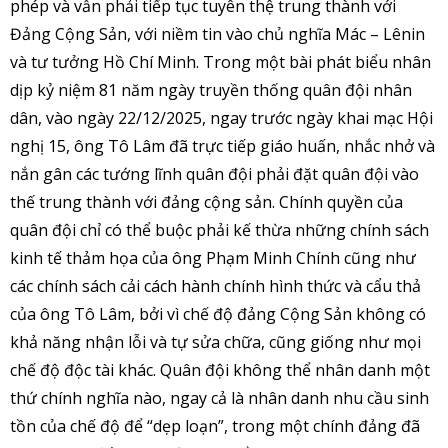
phép và vẫn phải tiếp tục tuyên thệ trung thành với
Đảng Cộng Sản, với niềm tin vào chủ nghĩa Mác – Lênin
và tư tưởng Hồ Chí Minh. Trong một bài phát biểu nhân
dịp kỷ niệm 81 năm ngày truyền thống quân đội nhân
dân, vào ngày 22/12/2025, ngay trước ngày khai mạc Hội
nghị 15, ông Tô Lâm đã trực tiếp giáo huấn, nhắc nhở và
nắn gân các tướng lĩnh quân đội phải đặt quân đội vào
thế trung thành với đảng cộng sản. Chính quyền của
quân đội chỉ có thể buộc phải kế thừa những chính sách
kinh tế thảm họa của ông Phạm Minh Chính cũng như
các chính sách cải cách hành chính hình thức và cẩu thả
của ông Tô Lâm, bởi vì chế độ đảng Cộng Sản không có
khả năng nhận lỗi và tự sửa chữa, cũng giống như mọi
chế độ độc tài khác. Quân đội không thể nhân danh một
thứ chính nghĩa nào, ngay cả là nhân danh nhu cầu sinh
tồn của chế độ để “dẹp loạn”, trong một chính đảng đã