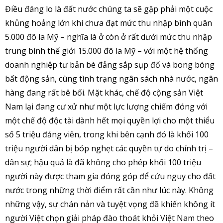
Điều đáng lo là đất nước chúng ta sẽ gặp phải một cuộc
khủng hoảng lớn khi chưa đạt mức thu nhập bình quân
5.000 đô la Mỹ – nghĩa là ở còn ở rất dưới mức thu nhập
trung bình thế giới 15.000 đô la Mỹ – với một hệ thống
doanh nghiệp tư bản bè đảng sắp sụp đổ và bong bóng
bất động sản, cùng tình trạng ngân sách nhà nước, ngân
hàng đang rất bê bối. Mặt khác, chế độ cộng sản Việt
Nam lại đang cư xử như một lực lượng chiếm đóng với
một chế độ độc tài dành hết mọi quyền lợi cho một thiểu
số 5 triệu đảng viên, trong khi bên cạnh đó là khối 100
triệu người dân bị bóp nghẹt các quyền tự do chính trị –
dân sự; hậu quả là đã không cho phép khối 100 triệu
người này được tham gia đóng góp để cứu nguy cho đất
nước trong những thời điểm rất cần như lúc này. Không
những vậy, sự chán nản và tuyệt vọng đã khiến không ít
người Việt chọn giải pháp đào thoát khỏi Việt Nam theo