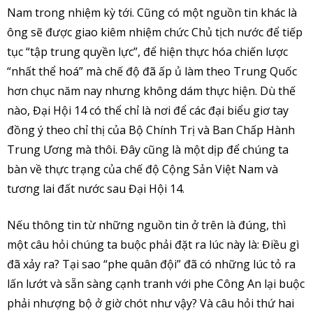
Nam trong nhiệm kỳ tới. Cũng có một nguồn tin khác là
ông sẽ được giao kiêm nhiệm chức Chủ tịch nước để tiếp
tục “tập trung quyền lực”, để hiện thực hóa chiến lược
“nhất thể hoá” mà chế độ đã ấp ủ làm theo Trung Quốc
hơn chục năm nay nhưng không dám thực hiện. Dù thế
nào, Đại Hội 14 có thể chỉ là nơi để các đại biểu giơ tay
đồng ý theo chỉ thị của Bộ Chính Trị và Ban Chấp Hành
Trung Ương mà thôi. Đây cũng là một dịp để chúng ta
bàn về thực trạng của chế độ Cộng Sản Việt Nam và
tương lai đất nước sau Đại Hội 14.
Nếu thông tin từ những nguồn tin ở trên là đúng, thì
một câu hỏi chúng ta buộc phải đặt ra lúc này là: Điều gì
đã xảy ra? Tại sao “phe quân đội” đã có những lúc tỏ ra
lấn lướt và sẵn sàng cạnh tranh với phe Công An lại buộc
phải nhượng bộ ở giờ chót như vậy? Và câu hỏi thứ hai