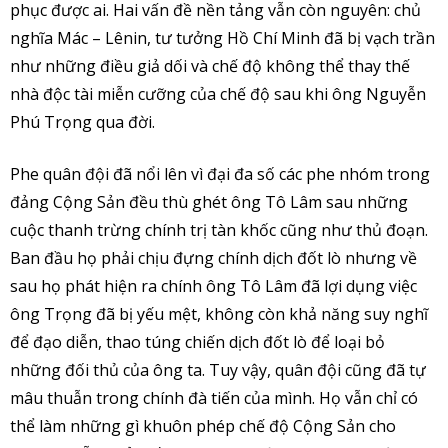
phục được ai. Hai vấn đề nền tảng vẫn còn nguyên: chủ
nghĩa Mác – Lênin, tư tưởng Hồ Chí Minh đã bị vạch trần
như những điều giả dối và chế độ không thể thay thế
nhà độc tài miễn cưỡng của chế độ sau khi ông Nguyễn
Phú Trọng qua đời.
Phe quân đội đã nổi lên vì đại đa số các phe nhóm trong
đảng Cộng Sản đều thù ghét ông Tô Lâm sau những
cuộc thanh trừng chính trị tàn khốc cũng như thủ đoạn.
Ban đầu họ phải chịu đựng chính dịch đốt lò nhưng về
sau họ phát hiện ra chính ông Tô Lâm đã lợi dụng việc
ông Trọng đã bị yếu mệt, không còn khả năng suy nghĩ
để đạo diễn, thao túng chiến dịch đốt lò để loại bỏ
những đối thủ của ông ta. Tuy vậy, quân đội cũng đã tự
mâu thuẫn trong chính đà tiến của mình. Họ vẫn chỉ có
thể làm những gì khuôn phép chế độ Cộng Sản cho