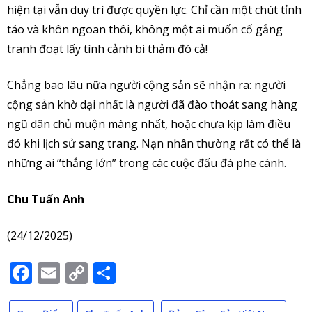
hiện tại vẫn duy trì được quyền lực. Chỉ cần một chút tỉnh
táo và khôn ngoan thôi, không một ai muốn cố gắng
tranh đoạt lấy tình cảnh bi thảm đó cả!
Chẳng bao lâu nữa người cộng sản sẽ nhận ra: người
cộng sản khờ dại nhất là người đã đào thoát sang hàng
ngũ dân chủ muộn màng nhất, hoặc chưa kịp làm điều
đó khi lịch sử sang trang. Nạn nhân thường rất có thể là
những ai “thắng lớn” trong các cuộc đấu đá phe cánh.
Chu Tuấn Anh
(24/12/2025)
Facebook
Email
Copy
Share
Link