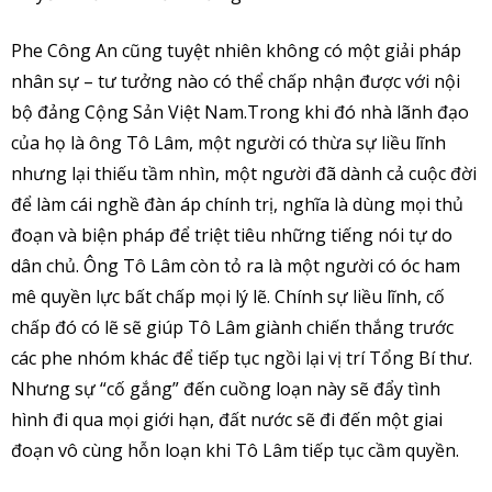
Phe Công An cũng tuyệt nhiên không có một giải pháp
nhân sự – tư tưởng nào có thể chấp nhận được với nội
bộ đảng Cộng Sản Việt Nam.Trong khi đó nhà lãnh đạo
của họ là ông Tô Lâm, một người có thừa sự liều lĩnh
nhưng lại thiếu tầm nhìn, một người đã dành cả cuộc đời
để làm cái nghề đàn áp chính trị, nghĩa là dùng mọi thủ
đoạn và biện pháp để triệt tiêu những tiếng nói tự do
dân chủ. Ông Tô Lâm còn tỏ ra là một người có óc ham
mê quyền lực bất chấp mọi lý lẽ. Chính sự liều lĩnh, cố
chấp đó có lẽ sẽ giúp Tô Lâm giành chiến thắng trước
các phe nhóm khác để tiếp tục ngồi lại vị trí Tổng Bí thư.
Nhưng sự “cố gắng” đến cuồng loạn này sẽ đẩy tình
hình đi qua mọi giới hạn, đất nước sẽ đi đến một giai
đoạn vô cùng hỗn loạn khi Tô Lâm tiếp tục cầm quyền.