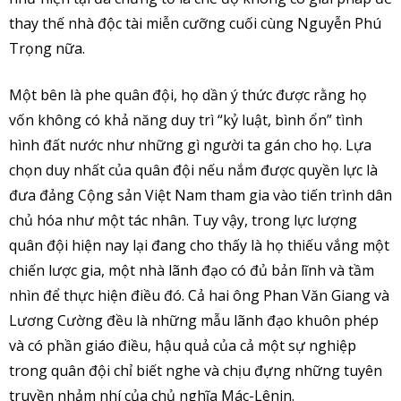
thay thế nhà độc tài miễn cưỡng cuối cùng Nguyễn Phú
Trọng nữa.
Một bên là phe quân đội, họ dần ý thức được rằng họ
vốn không có khả năng duy trì “kỷ luật, bình ổn” tình
hình đất nước như những gì người ta gán cho họ. Lựa
chọn duy nhất của quân đội nếu nắm được quyền lực là
đưa đảng Cộng sản Việt Nam tham gia vào tiến trình dân
chủ hóa như một tác nhân. Tuy vậy, trong lực lượng
quân đội hiện nay lại đang cho thấy là họ thiếu vắng một
chiến lược gia, một nhà lãnh đạo có đủ bản lĩnh và tầm
nhìn để thực hiện điều đó. Cả hai ông Phan Văn Giang và
Lương Cường đều là những mẫu lãnh đạo khuôn phép
và có phần giáo điều, hậu quả của cả một sự nghiệp
trong quân đội chỉ biết nghe và chịu đựng những tuyên
truyền nhảm nhí của chủ nghĩa Mác-Lênin.