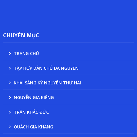
CHUYÊN MỤC
TRANG CHỦ
TẬP HỢP DÂN CHỦ ĐA NGUYÊN
KHAI SÁNG KỶ NGUYÊN THỨ HAI
NGUYỄN GIA KIỂNG
TRẦN KHẮC ĐỨC
QUÁCH GIA KHANG