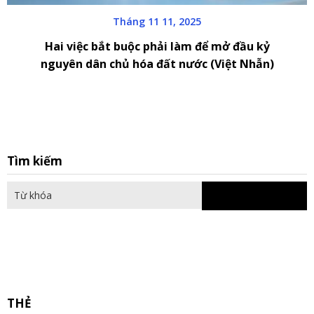
Tháng 11 11, 2025
Hai việc bắt buộc phải làm để mở đầu kỷ
nguyên dân chủ hóa đất nước (Việt Nhẫn)
S
Tìm kiếm
fo
THẺ