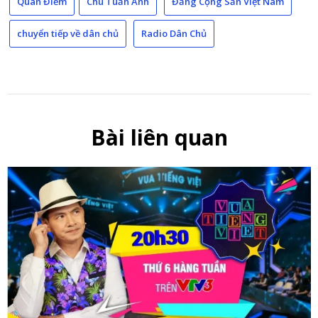
Quan Điểm
Chu Tuấn Anh
Đảng Cộng Sản Việt Nam
chuyển tiếp về dân chủ
Radio Dân Chủ
Bài liên quan