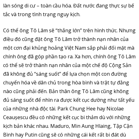
làn sóng di cư – toàn cầu hóa. Đất nước đang thực sự bế
tắc và trong tình trạng nguy kịch.
Có thể ông Tô Lâm sẽ “thắng lớn” trên hình thức. Nhưng
điều đó cũng đặt ông Tô Lâm trở thành nạn nhân của
một cơn đại khủng hoảng Việt Nam sắp phải đối mặt mà
chính ông đã góp phần tạo ra. Xa hơn, chính ông Tô Lâm
có thể sẽ trở thành nạn nhân của một chế độ Cộng Sản
đã không đủ “sáng suốt” để lựa chọn một con đường
chuyển hóa về dân chủ trong hòa bình và trật tự đằng
nào cũng phải đến. Bản thân ông Tô Lâm cũng không
đủ sáng suốt để nhìn ra được kết cục dường như tất yếu
của những nhà độc tài. Park Chung Hee hay Nicolae
Ceaușescu đều có những kết cục bi thảm dù với những
kịch bản khác nhau. Maduro, Min Aung Hlaing, Tập Cận
Bình hay Putin cũng sẽ có những cái kết rất bi đát dù