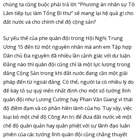
chúng ta cũng buộc phải trả lời: “Phương án nhân sự Tô
Lâm tiếp tục làm Tổng Bí thư” sẽ mang lại hệ quả gì cho
đất nước và cho chính chế độ cộng sản?
Sự yếu thế của phe quân đội trong Hội Nghị Trung
Ương 15 đến từ một nguyên nhân mà anh em Tập hợp
Dân chủ Đa nguyên đã nhiều lần cảnh giác với dư luận.
Đằng nào thì quân đội cũng chỉ là một lực lượng trong
đảng Cộng Sản trong khi đất nước đang cần một giải
pháp đến từ ngoài đảng. Có thể, người ta có nhiều lý do
để bày tỏ sự quý mến nhất định cho một số tướng lĩnh
quân đội như Lương Cường hay Phan Văn Giang vì thái
độ điềm đạm và có phần hiền lành của họ. Tuy vậy, việc
loại bỏ một chế độ Công An trị để đưa đất nước về một
chế độ quân quản hay quân phiệt với sự lãnh đạo luân
phiên của các tướng lĩnh quân đội cũng chẳng thuyết