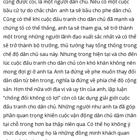
cũng được coi, là một người dân chủ. Nếu có một cuộc
bầu cử tự do chắc chắn anh ta sẽ bầu cho phe dân chủ.
Cũng có thể khi cuộc đấu tranh cho dân chủ đã mạnh và
chứng tỏ có thể thắng, anh ta sẽ tham gia, sẽ trở thành
một trong những người lãnh đạo xuất sắc nhất và có thể
sẽ trở thành bộ trưởng, thủ tướng hay tổng thống trong
chế độ dân chủ sau này. Nhưng trong hiện tại và cho đến
lúc cuộc đấu tranh cho dân chủ còn khó khăn không nên
mong đợi gì ở anh ta. Anh ta đứng về phe muốn thay đổi
dần dần từ bên trong, nghĩa là đứng về phía chế độ cộng
sản. Hơn thế nữa với địa vị và uy tín của anh, lập luận
“chống đối không có lợi” còn có tác dụng giải giới cuộc
đấu tranh cho dân chủ. Những người như anh ta đã góp
phần quan trọng khiến cuộc vận động dân chủ dậm chân
tại chỗ trong hơn ba thập niên qua. Có thể họ không ý
thức được nhưng họ là những đồng minh khách quan