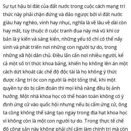
Sự tụt hậu bi đát của đất nước trong cuộc cách mạng tri
thức này phải chặn đứng và đảo ngược bởi vì đất nước
giàu hay nghèo, vinh hay nhục, nghĩa là về lâu về dài còn
hay mất, tùy thuộc ở cuộc tranh đua này mà vũ khí cơ
bản là ý kiến và sáng kiến, những yếu tố chỉ có thể nẩy
sinh và phát triển nơi những con người tự do, trong
những xã hội dân chủ. Điều lấn cấn nơi nhiều người, kể
cả một số trí thức khoa bảng, khiến họ không lên án một
cách dứt khoát các chế độ độc tài là họ không ý thức
được rằng trí óc con người là một tổng thể, khi một
quyền tự do bị cấm đoán thì mọi khả năng đều bị ảnh
hưởng. Một nhà khoa học có thể hoàn toàn không có ý
định ứng cử vào quốc hội nhưng nếu bị cấm ứng cử, ông
ta cũng không thể sáng tạo ngay trong địa hạt khoa học
vì không còn là một con người tự do. Trong thực tế chế
độ cộng sản này không phải chỉ cấm làm chính trị mà còn