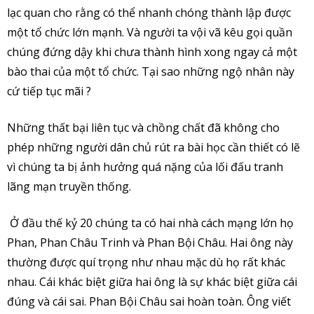
lạc quan cho rằng có thể nhanh chóng thành lập được
một tổ chức lớn mạnh. Và người ta vội vã kêu gọi quần
chúng đứng dậy khi chưa thành hình xong ngay cả một
bào thai của một tổ chức. Tại sao những ngộ nhân này
cứ tiếp tục mãi ?
Những thất bại liên tục và chồng chất đã không cho
phép những người dân chủ rút ra bài học cần thiết có lẽ
vì chúng ta bị ảnh hưởng quá nặng của lối đấu tranh
lãng mạn truyền thống.
Ở đầu thế kỷ 20 chúng ta có hai nhà cách mạng lớn họ
Phan, Phan Châu Trinh và Phan Bội Châu. Hai ông này
thường được quí trọng như nhau mặc dù họ rất khác
nhau. Cái khác biệt giữa hai ông là sự khác biệt giữa cái
đúng và cái sai. Phan Bội Châu sai hoàn toàn. Ông viết