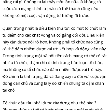
bằng cái gì. Chúng ta lại thấy một lần nữa là không có
cuộc cách mạng chính trị nào có thể thành công nếu
không có một cuộc vận động tư tưởng đi trước.
Quan trọng nhất là điều kiện thứ tư : có một tổ chức làm
tụ điểm cho các khát vọng và cố gắng đổi đời. Điều kiện
này cần được nói rõ hơn. Không phải tổ chức nào cũng
có thể đảm nhiệm được vai trò kết hợp và động viên này.
Trong tình trạng một xã hội tiền cách mạng có thể có rất
nhiều tổ chức, thậm chí có tình trạng hỗn loạn tổ chức,
mà không có tổ chức nào đảm nhiệm được vai trò này.
Đó chính là tình trạng đã và đang xảy ra đối với cuộc vận
động dân chủ và cũng là lý do khiến chúng ta dậm chân
tại chỗ.
Tổ chức đầu tàu phải được xây dựng như thế nào ?
Phương thức cụ thể có khác nhau trong mỗi nước và ở