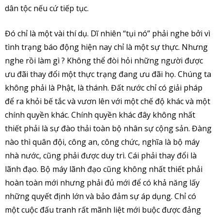
dân tộc nếu cứ tiếp tục.
Đó chỉ là một vài thí dụ. Dĩ nhiên “tụi nó” phải nghe bởi vì
tình trạng báo động hiện nay chỉ là một sự thực. Nhưng
nghe rồi làm gì ? Không thể đòi hỏi những người được
ưu đãi thay đổi một thực trạng đang ưu đãi họ. Chúng ta
không phải là Phật, là thánh. Đất nước chỉ có giải pháp
để ra khỏi bế tắc và vươn lên với một chế độ khác và một
chính quyền khác. Chính quyền khác đây không nhất
thiết phải là sự đào thải toàn bộ nhân sự cộng sản. Đàng
nào thì quân đội, công an, công chức, nghĩa là bộ máy
nhà nước, cũng phải được duy trì. Cái phải thay đổi là
lãnh đạo. Bộ máy lãnh đạo cũng không nhất thiết phải
hoàn toàn mới nhưng phải đủ mới để có khả năng lấy
những quyết định lớn và bảo đảm sự áp dụng. Chỉ có
một cuộc đấu tranh rất mãnh liệt mới buộc được đảng