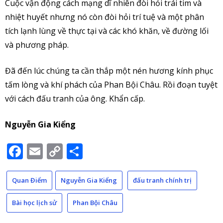
Cuộc vận động cách mạng dĩ nhiên đòi hỏi trái tim và
nhiệt huyết nhưng nó còn đòi hỏi trí tuệ và một phân
tích lạnh lùng về thực tại và các khó khăn, về đường lối
và phương pháp.
Đã đến lúc chúng ta cần thắp một nén hương kính phục
tấm lòng và khí phách của Phan Bội Châu. Rồi đoạn tuyệt
với cách đấu tranh của ông. Khẩn cấp.
Nguyễn Gia Kiểng
Facebook
Email
Copy
Share
Link
Quan Điểm
Nguyễn Gia Kiểng
đấu tranh chính trị
Bài học lịch sử
Phan Bội Châu