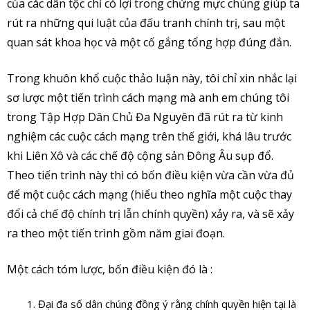
của các dân tộc chỉ có lợi trong chừng mực chúng giúp ta
rút ra những qui luật của đấu tranh chính trị, sau một
quan sát khoa học và một cố gắng tổng hợp đúng đắn.
Trong khuôn khổ cuộc thảo luận này, tôi chỉ xin nhắc lại
sơ lược một tiến trình cách mạng mà anh em chúng tôi
trong Tập Hợp Dân Chủ Đa Nguyên đã rút ra từ kinh
nghiệm các cuộc cách mạng trên thế giới, khá lâu trước
khi Liên Xô và các chế độ cộng sản Đông Âu sụp đổ.
Theo tiến trình này thì có bốn điều kiện vừa cần vừa đủ
để một cuộc cách mạng (hiểu theo nghĩa một cuộc thay
đổi cả chế độ chính trị lẫn chính quyền) xảy ra, và sẽ xảy
ra theo một tiến trình gồm năm giai đoạn.
Một cách tóm lược, bốn điều kiện đó là :
Đại đa số dân chúng đồng ý rằng chính quyền hiện tại là