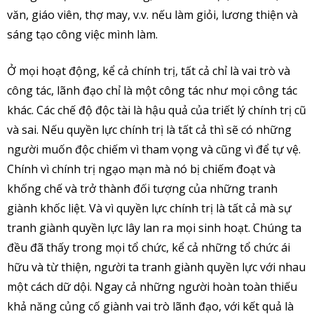
văn, giáo viên, thợ may, v.v. nếu làm giỏi, lương thiện và
sáng tạo công việc mình làm.
Ở mọi hoạt động, kể cả chính trị, tất cả chỉ là vai trò và
công tác, lãnh đạo chỉ là một công tác như mọi công tác
khác. Các chế độ độc tài là hậu quả của triết lý chính trị cũ
và sai. Nếu quyền lực chính trị là tất cả thì sẽ có những
người muốn độc chiếm vì tham vọng và cũng vì để tự vệ.
Chính vì chính trị ngạo mạn mà nó bị chiếm đoạt và
khống chế và trở thành đối tượng của những tranh
giành khốc liệt. Và vì quyền lực chính trị là tất cả mà sự
tranh giành quyền lực lây lan ra mọi sinh hoạt. Chúng ta
đều đã thấy trong mọi tổ chức, kể cả những tổ chức ái
hữu và từ thiện, người ta tranh giành quyền lực với nhau
một cách dữ dội. Ngay cả những người hoàn toàn thiếu
khả năng củng cố giành vai trò lãnh đạo, với kết quả là