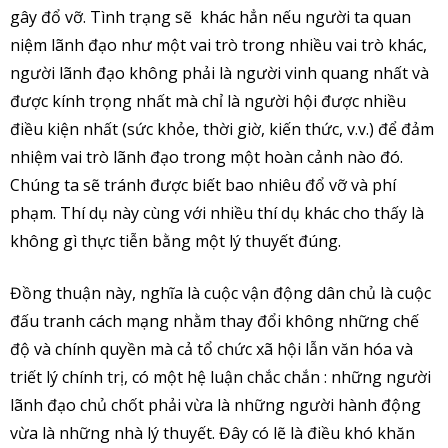
gây đổ vỡ. Tình trạng sẽ khác hẳn nếu người ta quan
niệm lãnh đạo như một vai trò trong nhiều vai trò khác,
người lãnh đạo không phải là người vinh quang nhất và
được kính trọng nhất mà chỉ là người hội được nhiều
điều kiện nhất (sức khỏe, thời giờ, kiến thức, v.v.) để đảm
nhiệm vai trò lãnh đạo trong một hoàn cảnh nào đó.
Chúng ta sẽ tránh được biết bao nhiêu đổ vỡ và phí
phạm. Thí dụ này cùng với nhiều thí dụ khác cho thấy là
không gì thực tiễn bằng một lý thuyết đúng.
Đồng thuận này, nghĩa là cuộc vận động dân chủ là cuộc
đấu tranh cách mạng nhằm thay đổi không những chế
độ và chính quyền mà cả tổ chức xã hội lẫn văn hóa và
triết lý chính trị, có một hệ luận chắc chắn : những người
lãnh đạo chủ chốt phải vừa là những người hành động
vừa là những nhà lý thuyết. Đây có lẽ là điều khó khăn