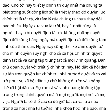
đạo. Cho tới nay triết lý chính trị duy nhất mà chúng ta
biết trong suốt dòng lịch sử là triết lý theo đó quyền lực
chính trị là tất cả, và tâm lý của chúng ta chưa thay đổi
bao nhiêu. Ngày xưa vua là trời, hay ít nhất cũng là
người thay trời quyết định tất cả, không những quyết
định đời sống hàng ngày mà quyết định cả đời sống tâm
linh của thần dân. Ngày nay cũng thế, kẻ cầm quyền tự
cho mình quyền suy nghĩ cho cả xã hội. Chính trị quyết
định tất cả và cũng tập trung tất cả mọi vinh quang. Dân
chủ đoạn tuyệt với triết lý chính trị này. Nó đặt xã hội dân
sự lên trên quyền lực chính trị, nhà nước ở dưới và có vai
trò phục vụ xã hội dân sự chứ không ở trên và khống
chế xã hội dân sự. Sự cao cả và vinh quang không tập
trung trong chính quyền mà ở mọi người, mọi nơi và mọi
việc. Người ta có thể cao cả dù giữ bất cứ vai trò nào
trong xã hội : nhà tư tưởng, nhà khoa học, nhà báo, nhà