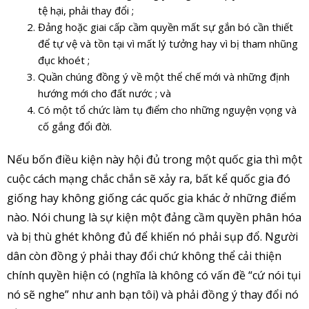
tệ hại, phải thay đổi ;
Đảng hoặc giai cấp cầm quyền mất sự gắn bó cần thiết
để tự vệ và tồn tại vì mất lý tưởng hay vì bị tham nhũng
đục khoét ;
Quần chúng đồng ý về một thể chế mới và những định
hướng mới cho đất nước ; và
Có một tổ chức làm tụ điểm cho những nguyện vọng và
cố gắng đổi đời.
Nếu bốn điều kiện này hội đủ trong một quốc gia thì một
cuộc cách mạng chắc chắn sẽ xảy ra, bất kể quốc gia đó
giống hay không giống các quốc gia khác ở những điểm
nào. Nói chung là sự kiện một đảng cầm quyền phân hóa
và bị thù ghét không đủ để khiến nó phải sụp đổ. Người
dân còn đồng ý phải thay đổi chứ không thể cải thiện
chính quyền hiện có (nghĩa là không có vấn đề “cứ nói tụi
nó sẽ nghe” như anh bạn tôi) và phải đồng ý thay đổi nó