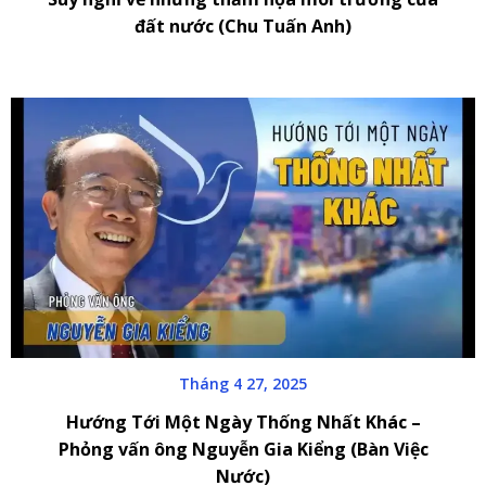
đất nước (Chu Tuấn Anh)
Tháng 4 27, 2025
Hướng Tới Một Ngày Thống Nhất Khác –
Phỏng vấn ông Nguyễn Gia Kiểng (Bàn Việc
Nước)