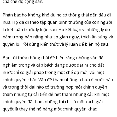
của chế độ cộng sản.
Phản bác họ không khó dù họ có thông thái đến đâu đi
nữa. Họ đã đi theo tập quán bình thường của con người
là kết luận trước lý luận sau. Họ kết luận vì những lý do
nằm trong bản năng như sợ gian nguy, thích ân sủng và
quyền lợi, rồi dùng kiến thức và lý luận để biện hộ sau.
Bạn tôi thừa thông thái để hiểu rằng những vấn đề
nghiêm trọng và cấp bách đang được đặt ra cho đất
nước chỉ có giải pháp trong một chế độ mới, với một
chính quyền khác. Vấn đề tham nhũng : chưa ở nước nào
và trong thời đại nào có trường hợp một chính quyền
tham nhũng tự cải tiến để hết tham nhũng cả ; khi một
chính quyền đã tham nhũng thì chỉ có một cách giải
quyết là thay thế nó bằng một chính quyền khác.