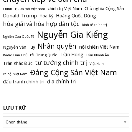
Chủ nghĩa Cộng Sản
chính trị Việt Nam
Chính Trị - Xã Hội Việt Nam
Donald Trump
Hoàng Quốc Dũng
Hoa Kỳ
hòa giải và hòa hợp dân tộc
kinh tế chính trị
Nguyễn Gia Kiểng
Nghiên Cứu Quốc Tế
Nhân quyền
nội chiến Việt Nam
Nguyễn Văn Huy
Trần Hùng
Trung Quốc
rfi
Radio Dân Chủ
Trần Khánh Ân
tư tưởng chính trị
Trần Khắc Đức
Việt Nam
Đảng Cộng Sản Việt Nam
xã hội Việt Nam
địa chính trị
đấu tranh chính trị
LƯU TRỮ
Lưu
trữ