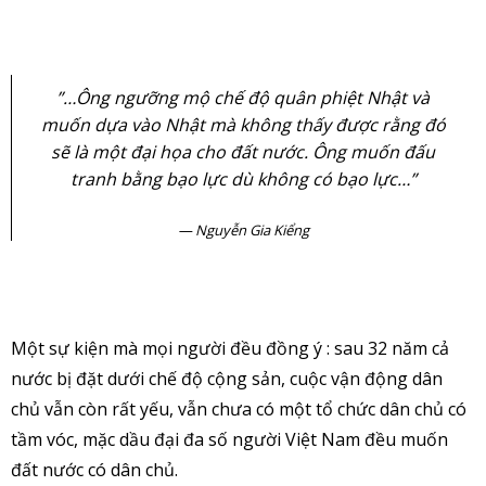
”…Ông ngưỡng mộ chế độ quân phiệt Nhật và
muốn dựa vào Nhật mà không thấy được rằng đó
sẽ là một đại họa cho đất nước. Ông muốn đấu
tranh bằng bạo lực dù không có bạo lực…”
Nguyễn Gia Kiểng
Một sự kiện mà mọi người đều đồng ý : sau 32 năm cả
nước bị đặt dưới chế độ cộng sản, cuộc vận động dân
chủ vẫn còn rất yếu, vẫn chưa có một tổ chức dân chủ có
tầm vóc, mặc dầu đại đa số người Việt Nam đều muốn
đất nước có dân chủ.