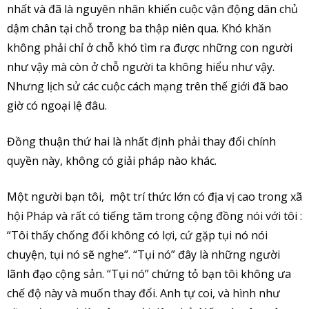
nhất và đã là nguyên nhân khiến cuộc vận động dân chủ
dậm chân tại chỗ trong ba thập niên qua. Khó khăn
không phải chỉ ở chỗ khó tìm ra được những con người
như vậy mà còn ở chỗ người ta không hiểu như vậy.
Nhưng lịch sử các cuộc cách mạng trên thế giới đã bao
giờ có ngoại lệ đâu.
Đồng thuận thứ hai là nhất định phải thay đổi chính
quyền này, không có giải pháp nào khác.
Một người bạn tôi, một trí thức lớn có địa vị cao trong xã
hội Pháp và rất có tiếng tăm trong cộng đồng nói với tôi :
“Tôi thấy chống đối không có lợi, cứ gặp tụi nó nói
chuyện, tụi nó sẽ nghe”. “Tụi nó” đây là những người
lãnh đạo cộng sản. “Tụi nó” chứng tỏ bạn tôi không ưa
chế độ này và muốn thay đổi. Anh tự coi, và hình như