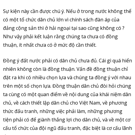
Sự kiện này cần được chú ý. Nếu ở trong nước không thể
có một tổ chức dân chủ lớn vì chính sách đàn áp của
đảng cộng sản thì ở hải ngoại tại sao cũng không có ?
Như vậy phải kết luận rằng chúng ta chưa có đồng
thuận, ít nhất chưa có ở mức độ cần thiết.
Đồng ý đất nước phải có dân chủ chưa đủ. Cái gì quá hiển
nhiên không còn là đồng thuận. Vấn đề đồng thuận chỉ
đặt ra khi có nhiều chọn lựa và chúng ta đồng ý với nhau
trên một số chọn lựa. Đồng thuận dân chủ đòi hỏi chúng
ta cùng có một quan điểm về nội dung của khái niệm dân
chủ, về cách thiết lập dân chủ cho Việt Nam, về phương
thức đấu tranh, những việc phải làm, những phương
tiện phải có để giành thắng lợi cho dân chủ, và về một cơ
cấu tổ chức của đội ngũ đấu tranh, đặc biệt là cơ cấu lãnh