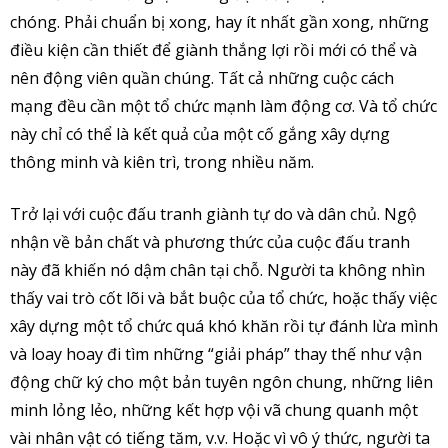
chóng. Phải chuẩn bị xong, hay ít nhất gần xong, những
điều kiện cần thiết để giành thắng lợi rồi mới có thể và
nên động viên quần chúng. Tất cả những cuộc cách
mạng đều cần một tổ chức mạnh làm động cơ. Và tổ chức
này chỉ có thể là kết quả của một cố gắng xây dựng
thông minh và kiên trì, trong nhiều năm.
Trở lại với cuộc đấu tranh giành tự do và dân chủ. Ngộ
nhận về bản chất và phương thức của cuộc đấu tranh
này đã khiến nó dậm chân tại chỗ. Người ta không nhìn
thấy vai trò cốt lõi và bắt buộc của tổ chức, hoặc thấy việc
xây dựng một tổ chức quá khó khăn rồi tự đánh lừa mình
và loay hoay đi tìm những “giải pháp” thay thế như vận
động chữ ký cho một bản tuyên ngôn chung, những liên
minh lỏng lẻo, những kết hợp vội vã chung quanh một
vài nhân vật có tiếng tăm, v.v. Hoặc vì vô ý thức, người ta