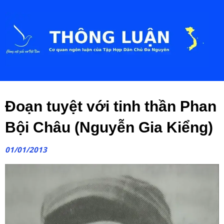
Đoạn tuyệt với tinh thần Phan
Bội Châu (Nguyễn Gia Kiểng)
01/01/2013