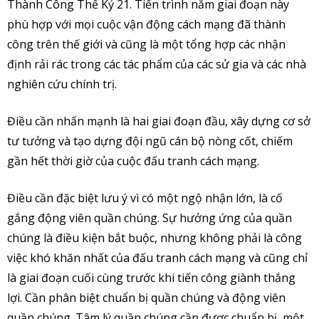
Thành Công Thế Kỷ 21. Tiến trình năm giai đoạn này
phù hợp với mọi cuộc vận động cách mạng đã thành
công trên thế giới và cũng là một tổng hợp các nhận
định rải rác trong các tác phẩm của các sử gia và các nhà
nghiên cứu chính trị.
Điều cần nhấn mạnh là hai giai đoạn đầu, xây dựng cơ sở
tư tưởng và tạo dựng đội ngũ cán bộ nòng cốt, chiếm
gần hết thời giờ của cuộc đấu tranh cách mạng.
Điều cần đặc biệt lưu ý vì có một ngộ nhận lớn, là cố
gắng động viên quần chúng. Sự hưởng ứng của quần
chúng là điều kiện bắt buộc, nhưng không phải là công
việc khó khăn nhất của đấu tranh cách mạng và cũng chỉ
là giai đoạn cuối cùng trước khi tiến công giành thắng
lợi. Cần phân biệt chuẩn bị quần chúng và động viên
quần chúng. Tâm lý quần chúng cần được chuẩn bị, một