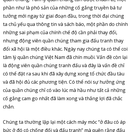
phần như là phó sản của những cố gắng truyền bá tư
tưởng mới ngay từ giai đoạn đầu, trong thời đại chúng
ta chủ yếu qua thông tin và sách báo, một phần do chính
những sai phạm của chính chế độ cần phải thay đổi,
nhưng động viên quần chúng tham gia đấu tranh thay
đổi xã hội là một điều khác. Ngày nay chúng ta có thể coi
tâm lý quần chúng Việt Nam đã chín muồi. Vấn đề còn lại
là động viên quần chúng tranh đấu và đây là vấn đề chỉ
có thể đặt ra sau khi đã xây dựng xong tổ chức đầu tàu
và đã hội đủ các phương tiện. Có thể nói sự hưởng ứng
của quần chúng chỉ có vào lúc mà hầu như tất cả những
cố gắng cam go nhất đã làm xong và thắng lợi đã chắc
chắn.
Chúng ta thường lặp lại một cách máy móc “ở đâu có áp
bức ở đó có chống đối và đấu tranh” mà quên rằng đấu