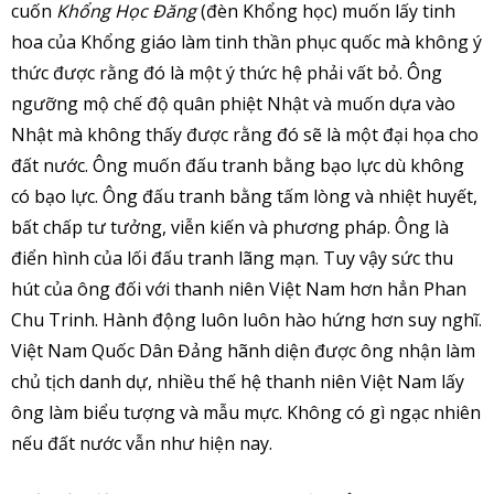
cuốn
Khổng Học Đăng
(đèn Khổng học) muốn lấy tinh
hoa của Khổng giáo làm tinh thần phục quốc mà không ý
thức được rằng đó là một ý thức hệ phải vất bỏ. Ông
ngưỡng mộ chế độ quân phiệt Nhật và muốn dựa vào
Nhật mà không thấy được rằng đó sẽ là một đại họa cho
đất nước. Ông muốn đấu tranh bằng bạo lực dù không
có bạo lực. Ông đấu tranh bằng tấm lòng và nhiệt huyết,
bất chấp tư tưởng, viễn kiến và phương pháp. Ông là
điển hình của lối đấu tranh lãng mạn. Tuy vậy sức thu
hút của ông đối với thanh niên Việt Nam hơn hẳn Phan
Chu Trinh. Hành động luôn luôn hào hứng hơn suy nghĩ.
Việt Nam Quốc Dân Đảng hãnh diện được ông nhận làm
chủ tịch danh dự, nhiều thế hệ thanh niên Việt Nam lấy
ông làm biểu tượng và mẫu mực. Không có gì ngạc nhiên
nếu đất nước vẫn như hiện nay.