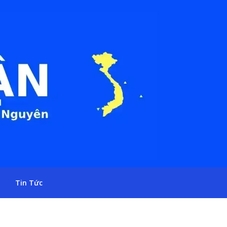
Tin Tức