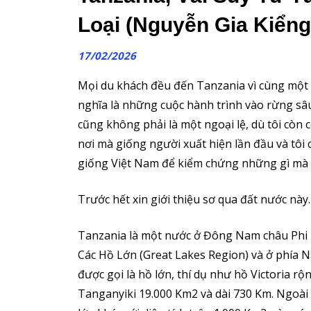
Loại (Nguyễn Gia Kiểng
17/02/2026
Mọi du khách đều đến Tanzania vì cùng một
nghĩa là những cuộc hành trình vào rừng sâ
cũng không phải là một ngoại lệ, dù tôi còn
nơi mà giống người xuất hiện lần đầu và tô
giống Việt Nam để kiểm chứng những gì mà 
Trước hết xin giới thiệu sơ qua đất nước này
Tanzania là một nước ở Đông Nam châu Phi 
Các Hồ Lớn (Great Lakes Region) và ở phía 
được gọi là hồ lớn, thí dụ như hồ Victoria r
Tanganyiki 19.000 Km2 và dài 730 Km. Ngoài