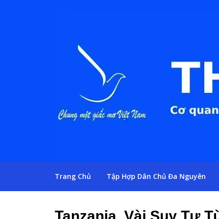
Trang Chủ
Tập Hợp Dân Chủ Đa Nguyên
Tanzania, Vài Suy Tư 