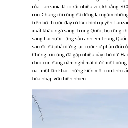
của Tanzania là có rất nhiều voi, khoảng 70.
con. Chúng tôi cũng đã dừng lại ngắm nhữn
trên bờ. Trước đây có lúc chính quyền Tanzan
xuất khẩu ngà sang Trung Quốc, họ cũng cho
sang hai nước cộng sản anh em Trung Quốc 
sau đó đã phải dừng lại trước sự phản đối củ
Chúng tôi cũng đã gặp nhiều bầy thú dữ. Hai 
chục con đang nằm nghỉ mát dưới một bóng c
nai, một lần khác chứng kiến một con linh cẩ
hòa nhập với thiên nhiên.