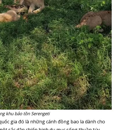
ng khu bảo tồn Serengeti
quốc gia đó là những cánh đồng bao la dành cho
à một sắc dân chiến binh du mục sống thuần túy