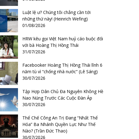
Luật lệ ư? Chúng tôi chẳng cần tới
những thứ này! (Heinrich Wefing)
01/08/2026
HRW kêu gọi Việt Nam huỷ cáo buộc đối
với bà Hoàng Thị Hồng Thái
31/07/2026
Facebooker Hoàng Thị Hồng Thái lĩnh 6
năm tù vì “chống nhà nước” (Lê Sáng)
30/07/2026
Tập Hợp Dân Chủ Đa Nguyên Không Hề
Nao Núng Trước Các Cuộc Đàn Áp
30/07/2026
Thể Chế Công An Trị Đang “Nhất Thể
Hóa” Ba Nhánh Quyền Lực Như Thế
Nào? (Trần Đức Thao)
30/07/2026