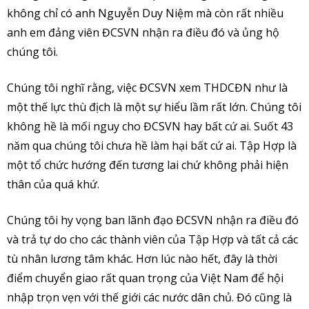
không chỉ có anh Nguyễn Duy Niệm mà còn rất nhiều
anh em đảng viên ĐCSVN nhận ra điều đó và ủng hộ
chúng tôi.
Chúng tôi nghĩ rằng, việc ĐCSVN xem THDCĐN như là
một thế lực thù địch là một sự hiểu lầm rất lớn. Chúng tôi
không hề là mối nguy cho ĐCSVN hay bất cứ ai. Suốt 43
năm qua chúng tôi chưa hề làm hại bất cứ ai. Tập Hợp là
một tổ chức hướng đến tương lai chứ không phải hiện
thân của quá khứ.
Chúng tôi hy vọng ban lãnh đạo ĐCSVN nhận ra điều đó
và trả tự do cho các thành viên của Tập Hợp và tất cả các
tù nhân lương tâm khác. Hơn lúc nào hết, đây là thời
điểm chuyển giao rất quan trọng của Việt Nam để hội
nhập trọn vẹn với thế giới các nước dân chủ. Đó cũng là