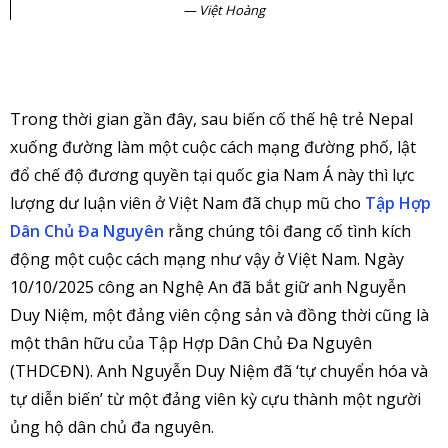
Việt Hoàng
Trong thời gian gần đây, sau biến cố thế hệ trẻ Nepal
xuống đường làm một cuộc cách mạng đường phố, lật
đổ chế độ đương quyền tại quốc gia Nam Á này thì lực
lượng dư luận viên ở Việt Nam đã chụp mũ cho
Tập Hợp
Dân Chủ Đa Nguyên
rằng chúng tôi đang cố tình kích
động một cuộc cách mạng như vậy ở Việt Nam. Ngày
10/10/2025 công an Nghệ An đã bắt giữ anh Nguyễn
Duy Niệm, một đảng viên cộng sản và đồng thời cũng là
một thân hữu của Tập Hợp Dân Chủ Đa Nguyên
(THDCĐN). Anh Nguyễn Duy Niệm đã ‘tự chuyển hóa và
tự diễn biến’ từ một đảng viên kỳ cựu thành một người
ủng hộ dân chủ đa nguyên.