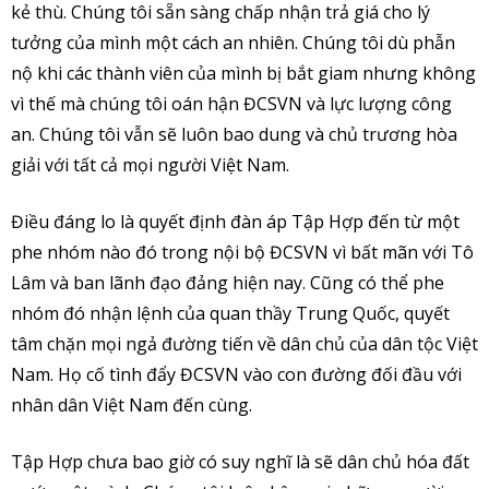
kẻ thù. Chúng tôi sẵn sàng chấp nhận trả giá cho lý
tưởng của mình một cách an nhiên. Chúng tôi dù phẫn
nộ khi các thành viên của mình bị bắt giam nhưng không
vì thế mà chúng tôi oán hận ĐCSVN và lực lượng công
an. Chúng tôi vẫn sẽ luôn bao dung và chủ trương hòa
giải với tất cả mọi người Việt Nam.
Điều đáng lo là quyết định đàn áp Tập Hợp đến từ một
phe nhóm nào đó trong nội bộ ĐCSVN vì bất mãn với Tô
Lâm và ban lãnh đạo đảng hiện nay. Cũng có thể phe
nhóm đó nhận lệnh của quan thầy Trung Quốc, quyết
tâm chặn mọi ngả đường tiến về dân chủ của dân tộc Việt
Nam. Họ cố tình đẩy ĐCSVN vào con đường đối đầu với
nhân dân Việt Nam đến cùng.
Tập Hợp chưa bao giờ có suy nghĩ là sẽ dân chủ hóa đất