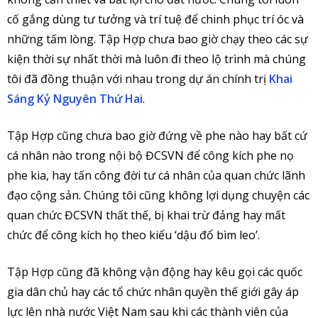
cố gắng dùng tư tưởng và trí tuệ để chinh phục trí óc và
những tấm lòng. Tập Hợp chưa bao giờ chạy theo các sự
kiện thời sự nhất thời mà luôn đi theo lộ trình mà chúng
tôi đã đồng thuận với nhau trong dự án chính trị
Khai
Sáng Kỷ Nguyên Thứ Hai
.
Tập Hợp cũng chưa bao giờ đứng về phe nào hay bất cứ
cá nhân nào trong nội bộ ĐCSVN để công kích phe nọ
phe kia, hay tấn công đời tư cá nhân của quan chức lãnh
đạo cộng sản. Chúng tôi cũng không lợi dụng chuyện các
quan chức ĐCSVN thất thế, bị khai trừ đảng hay mất
chức để công kích họ theo kiểu ‘dậu đổ bìm leo’.
Tập Hợp cũng đã không vận động hay kêu gọi các quốc
gia dân chủ hay các tổ chức nhân quyền thế giới gây áp
lực lên nhà nước Việt Nam sau khi các thành viên của