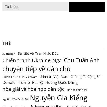
THẺ
Bài viết về Trần Khắc Đức
30 Tháng 4
Chu Tuấn Anh
Chiến tranh Ukraine-Nga
chuyển tiếp về dân chủ
Chủ nghĩa Cộng Sản
chính trị Việt Nam
Chính Trị - Xã Hội Việt Nam
Donald Trump
Hoàng Quốc Dũng
Hoa Kỳ
hòa giải và hòa hợp dân tộc
kinh tế chính trị
Nguyễn Gia Kiểng
Nghiên Cứu Quốc Tế
Nhân quyền