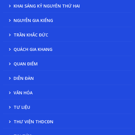
KHAI SÁNG KỶ NGUYÊN THỨ HAI
NGUYỄN GIA KIỂNG
TRẦN KHẮC ĐỨC
QUÁCH GIA KHANG
QUAN ĐIỂM
DIỄN ĐÀN
VĂN HÓA
TƯ LIỆU
THƯ VIỆN THDCĐN