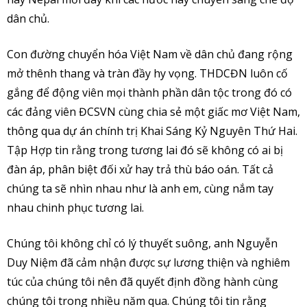
dân chủ.
Con đường chuyển hóa Việt Nam về dân chủ đang rộng
mở thênh thang và tràn đầy hy vọng. THDCĐN luôn cố
gắng để động viên mọi thành phần dân tộc trong đó có
các đảng viên ĐCSVN cùng chia sẻ một giấc mơ Việt Nam,
thông qua dự án chính trị Khai Sáng Kỷ Nguyên Thứ Hai.
Tập Hợp tin rằng trong tương lai đó sẽ không có ai bị
đàn áp, phân biệt đối xử hay trả thù báo oán. Tất cả
chúng ta sẽ nhìn nhau như là anh em, cùng nắm tay
nhau chinh phục tương lai.
Chúng tôi không chỉ có lý thuyết suông, anh Nguyễn
Duy Niệm đã cảm nhận được sự lương thiện và nghiêm
túc của chúng tôi nên đã quyết định đồng hành cùng
chúng tôi trong nhiều năm qua. Chúng tôi tin rằng