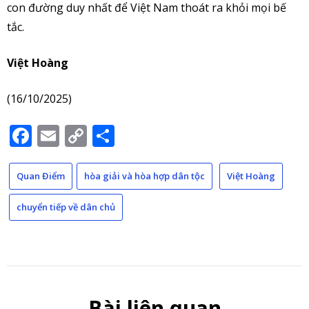
con đường duy nhất để Việt Nam thoát ra khỏi mọi bế
tắc.
Việt Hoàng
(16/10/2025)
Facebook
Email
Copy
Share
Link
Quan Điểm
hòa giải và hòa hợp dân tộc
Việt Hoàng
chuyển tiếp về dân chủ
Bài liên quan