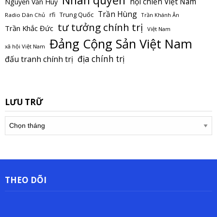
nội chiến Việt Nam
Nguyễn Văn Huy
Trần Hùng
Trung Quốc
rfi
Radio Dân Chủ
Trần Khánh Ân
tư tưởng chính trị
Trần Khắc Đức
Việt Nam
Đảng Cộng Sản Việt Nam
xã hội Việt Nam
địa chính trị
đấu tranh chính trị
LƯU TRỮ
Lưu
trữ
THEO DÕI