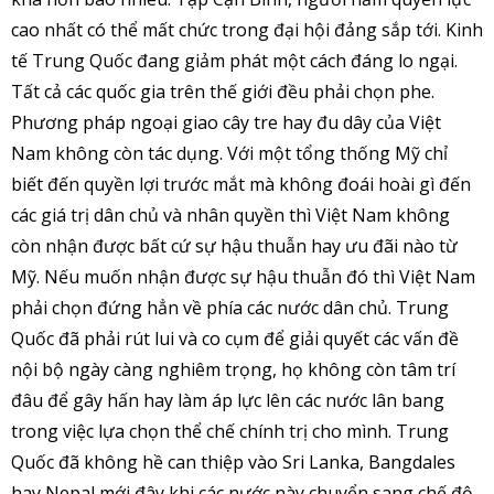
cao nhất có thể mất chức trong đại hội đảng sắp tới. Kinh
tế Trung Quốc đang giảm phát một cách đáng lo ngại.
Tất cả các quốc gia trên thế giới đều phải chọn phe.
Phương pháp ngoại giao cây tre hay đu dây của Việt
Nam không còn tác dụng. Với một tổng thống Mỹ chỉ
biết đến quyền lợi trước mắt mà không đoái hoài gì đến
các giá trị dân chủ và nhân quyền thì Việt Nam không
còn nhận được bất cứ sự hậu thuẫn hay ưu đãi nào từ
Mỹ. Nếu muốn nhận được sự hậu thuẫn đó thì Việt Nam
phải chọn đứng hẳn về phía các nước dân chủ. Trung
Quốc đã phải rút lui và co cụm để giải quyết các vấn đề
nội bộ ngày càng nghiêm trọng, họ không còn tâm trí
đâu để gây hấn hay làm áp lực lên các nước lân bang
trong việc lựa chọn thể chế chính trị cho mình. Trung
Quốc đã không hề can thiệp vào Sri Lanka, Bangdales
hay Nepal mới đây khi các nước này chuyển sang chế độ