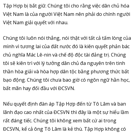
Tập Hợp bị bắt giữ. Chúng tôi cho rằng việc dân chủ hóa
Việt Nam là của người Việt Nam nên phải do chính người
Việt Nam giải quyết với nhau.
Chúng tôi luôn nói thẳng, nói thật với tất cả tấm lòng của
mình vì tương lai của đất nước đó là kiên quyết phản bác
chủ nghĩa Mác Lê-nin và chế độ độc tài đảng trị. Chúng
tôi sẽ kiên trì với lý tưởng dân chủ đa nguyên trên tinh
thần hòa giải và hòa hợp dân tộc bằng phương thức bất
bạo động. Chúng tôi chưa bao giờ có ngôn ngữ hằn học,
bất mãn hay đối đầu với ĐCSVN.
Nếu quyết định đàn áp Tập Hợp đến từ Tô Lâm và ban
lãnh đạo cao nhất của ĐCSVN thì đây là một sự hiểu lầm
rất đáng tiếc. Chúng tôi không xem bất cứ ai trong
ĐCSVN, kể cả ông Tô Lâm là kẻ thù. Tập Hợp không có