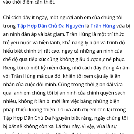
vào thời điểm cần thiết.
Chỉ cách đây ít ngày, một người anh em của chúng tôi
trong
Tập Hợp Dân Chủ Đa Nguyên
là
Trần Hùng
vừa bị
an ninh đàn áp và bắt giam. Trần Hùng là một trí thức
trẻ yêu nước và hiền lành, khả năng lý luận và trình độ
hiểu biết chính trị rất cao, ngay cả những an ninh của
chế độ qua tiếp xúc cũng không giấu được sự nể phục.
Riêng tôi có một kỷ niệm đáng nhớ cách đây đúng 4 năm
với Trần Hùng mà qua đó, khiến tôi xem cậu ấy là ân
nhân của cuộc đời mình. Cũng trong thời gian dài vừa
qua, anh em chúng tôi bị an ninh của chính quyền sách
nhiễu, không ít lần bị mời làm việc bằng những biện
pháp thiếu lương thiện. Tôi và anh chị em còn lại trong
Tập Hợp Dân Chủ Đa Nguyên biết rằng, ngày chúng tôi
bị bắt sẽ không còn xa. Lá thư này, vì vậy, vừa là sự