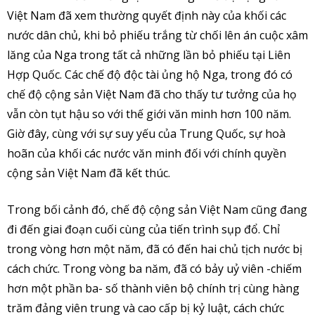
Việt Nam đã xem thường quyết định này của khối các
nước dân chủ, khi bỏ phiếu trắng từ chối lên án cuộc xâm
lăng của Nga trong tất cả những lần bỏ phiếu tại Liên
Hợp Quốc. Các chế độ độc tài ủng hộ Nga, trong đó có
chế độ cộng sản Việt Nam đã cho thấy tư tưởng của họ
vẫn còn tụt hậu so với thế giới văn minh hơn 100 năm.
Giờ đây, cùng với sự suy yếu của Trung Quốc, sự hoà
hoãn của khối các nước văn minh đối với chính quyền
cộng sản Việt Nam đã kết thúc.
Trong bối cảnh đó, chế độ cộng sản Việt Nam cũng đang
đi đến giai đoạn cuối cùng của tiến trình sụp đổ. Chỉ
trong vòng hơn một năm, đã có đến hai chủ tịch nước bị
cách chức. Trong vòng ba năm, đã có bảy uỷ viên -chiếm
hơn một phần ba- số thành viên bộ chính trị cùng hàng
trăm đảng viên trung và cao cấp bị kỷ luật, cách chức