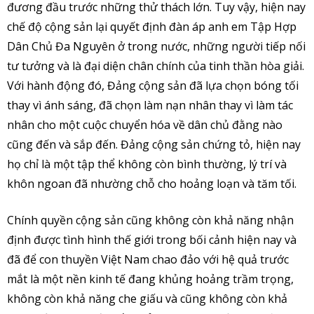
đương đầu trước những thử thách lớn. Tuy vậy, hiện nay
chế độ cộng sản lại quyết định đàn áp anh em Tập Hợp
Dân Chủ Đa Nguyên ở trong nước, những người tiếp nối
tư tưởng và là đại diện chân chính của tinh thần hòa giải.
Với hành động đó, Đảng cộng sản đã lựa chọn bóng tối
thay vì ánh sáng, đã chọn làm nạn nhân thay vì làm tác
nhân cho một cuộc chuyển hóa về dân chủ đằng nào
cũng đến và sắp đến. Đảng cộng sản chứng tỏ, hiện nay
họ chỉ là một tập thể không còn bình thường, lý trí và
khôn ngoan đã nhường chỗ cho hoảng loạn và tăm tối.
Chính quyền cộng sản cũng không còn khả năng nhận
định được tình hình thế giới trong bối cảnh hiện nay và
đã để con thuyền Việt Nam chao đảo với hệ quả trước
mắt là một nền kinh tế đang khủng hoảng trầm trọng,
không còn khả năng che giấu và cũng không còn khả