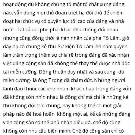
hoạt động dù không chứng tỏ một tố chất xứng đáng
nào, vẫn dùng mọi thủ đoạn triệt hạ đối thủ để chiếm
đoạt hai chức vụ có quyền lực tối cao của đảng và nhà
nước. Tất cả các phe phái khác đều chống đối nhau
nhưng cũng đồng thời là nạn nhân của phe Tô Lâm, giờ
đây họ có chung kẻ thù. Sự kiện Tô Lâm lên nắm quyền
làm trầm trọng thêm sự chia rẽ trong đảng đã xác nhận
việc đảng cộng sản đã không thể thay thế được nhà độc
tài miễn cưỡng. Đồng thuận duy nhất và sau cùng -dù
miễn cưỡng- là ông Trọng đã chấm dứt. Những người
lãnh đạo thuộc các phe nhóm khác nhau trong đảng vốn
đã không còn nhìn nhau là đồng chí mà chỉ là những kẻ
thù không đội trời chung, nay không thể có một giải
pháp nào để hoà hoãn. Không một ai, kể cả những đảng
viên cộng sản có thể phủ nhận điều đó, chế độ cũng
không còn nhu cầu biện minh. Chế độ cộng sản chỉ có