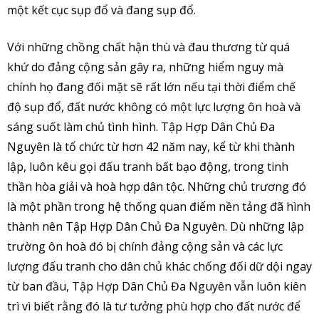
một kết cục sụp đổ và đang sụp đổ.
Với những chồng chất hận thù và đau thương từ quá
khứ do đảng cộng sản gây ra, những hiểm nguy mà
chính họ đang đối mặt sẽ rất lớn nếu tại thời điểm chế
độ sụp đổ, đất nước không có một lực lượng ôn hoà và
sáng suốt làm chủ tình hình. Tập Hợp Dân Chủ Đa
Nguyên là tổ chức từ hơn 42 năm nay, kể từ khi thành
lập, luôn kêu gọi đấu tranh bất bạo động, trong tinh
thần hòa giải và hoà hợp dân tộc. Những chủ trương đó
là một phần trong hệ thống quan điểm nền tảng đã hình
thành nên Tập Hợp Dân Chủ Đa Nguyên. Dù những lập
trường ôn hoà đó bị chính đảng cộng sản và các lực
lượng đấu tranh cho dân chủ khác chống đối dữ dội ngay
từ ban đầu, Tập Hợp Dân Chủ Đa Nguyên vẫn luôn kiên
trì vì biết rằng đó là tư tưởng phù hợp cho đất nước để