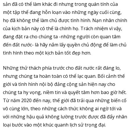
sản đã có thể làm khác đi nhưng trong quán tính của
một tập thể đang hỗn loạn vào những ngày cuối cùng,
họ đã không thể làm chủ được tình hình. Nạn nhân chính
của kịch bản này có thể là chính họ. Trách nhiệm vì vậy,
đang đặt ra cho chúng ta -những người còn quan tâm
đến đất nước- là hãy nắm lấy quyền chủ động để làm chủ
tình hình theo một kịch bản tốt đẹp hơn.
Những thử thách phía trước cho đất nước rất đáng lo,
nhưng chúng ta hoàn toàn có thể lạc quan. Bối cảnh thế
giới và tình hình nội bộ đảng cộng sản hiện nay cho
chúng ta hy vọng, niềm tin và quyết tâm hơn bao giờ hết.
Từ năm 2020 đến nay, thế giới đã trải qua những biến cố
vô cùng lớn, theo những cách thức không ai ngờ tới và
với những hậu quả không lường trước được đã đẩy nhân
loại bước vào một khúc quanh lịch sử trọng đại.