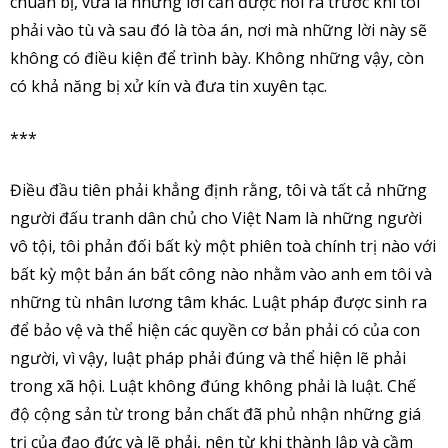
chuẩn bị, vừa là những lời cần được nói ra trước khi tôi
phải vào tù và sau đó là tòa án, nơi mà những lời này sẽ
không có điều kiện để trình bày. Không những vậy, còn
có khả năng bị xử kín và đưa tin xuyên tạc.
***
Điều đầu tiên phải khẳng định rằng, tôi và tất cả những
người đấu tranh dân chủ cho Việt Nam là những người
vô tội, tôi phản đối bất kỳ một phiên toà chính trị nào với
bất kỳ một bản án bất công nào nhằm vào anh em tôi và
những tù nhân lương tâm khác. Luật pháp được sinh ra
để bảo vệ và thể hiện các quyền cơ bản phải có của con
người, vì vậy, luật pháp phải đúng và thể hiện lẽ phải
trong xã hội. Luật không đúng không phải là luật. Chế
độ cộng sản từ trong bản chất đã phủ nhận những giá
trị của đạo đức và lẽ phải, nên từ khi thành lập và cầm