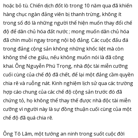
hoặc bỏ tù. Chiến dịch đốt lò trong 10 năm qua đã khiến
hàng chục ngàn đảng viên bị thanh trừng, không ít
trong số đó là những người thể hiện muốn thay đổi chế
độ để dân chủ hóa đất nước ; mong muốn dân chủ hóa
đã chín muồi ngay trong nội bộ đảng. Các cuộc đấu đá
trong đảng cộng sản không những khốc liệt mà còn
không thể che giấu, nếu không muốn nói là đã công
khai. Ông Nguyễn Phú Trọng, nhà độc tài miễn cưỡng
cuối cùng của chế độ đã chết, để lại một đảng cầm quyền
chia rẽ và ruỗng nát. Kinh nghiệm lịch sử qua các trường
hợp cáo chung của các chế độ cộng sản trước đó đã
chứng tỏ, họ không thể thay thế được nhà độc tài miễn
cưỡng vì người này là sự đồng thuận cuối cùng của một
chế độ đã quá chia rẽ.
Ông Tô Lâm, một tướng an ninh trong suốt cuộc đời