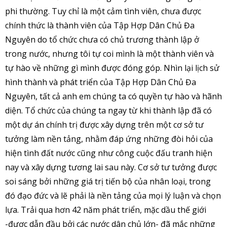
phi thường. Tuy chỉ là một cảm tình viên, chưa được
chính thức là thành viên của Tập Hợp Dân Chủ Đa
Nguyên do tổ chức chưa có chủ trương thành lập ở
trong nước, nhưng tôi tự coi mình là một thành viên và
tự hào về những gì mình được đóng góp. Nhìn lại lịch sử
hình thành và phát triển của Tập Hợp Dân Chủ Đa
Nguyên, tất cả anh em chúng ta có quyền tự hào và hãnh
diện. Tổ chức của chúng ta ngay từ khi thành lập đã có
một dự án chính trị được xây dựng trên một cơ sở tư
tưởng làm nền tảng, nhằm đáp ứng những đòi hỏi của
hiện tình đất nước cũng như công cuộc đấu tranh hiện
nay và xây dựng tương lai sau này. Cơ sở tư tưởng được
soi sáng bởi những giá trị tiến bộ của nhân loại, trong
đó đạo đức và lẽ phải là nền tảng của mọi lý luận và chọn
lựa. Trải qua hơn 42 năm phát triển, mặc dầu thế giới
-được dẫn đầu bởi các nước dân chủ lớn- đã mắc những