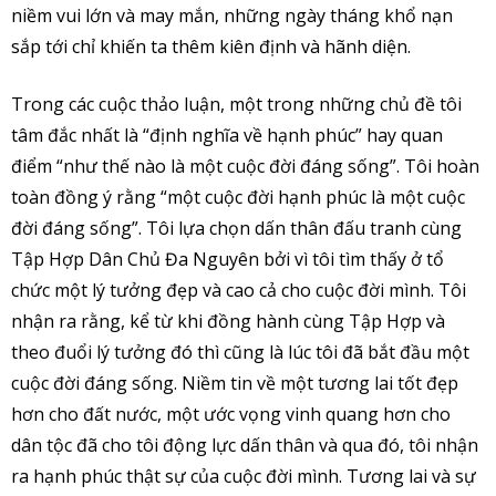
niềm vui lớn và may mắn, những ngày tháng khổ nạn
sắp tới chỉ khiến ta thêm kiên định và hãnh diện.
Trong các cuộc thảo luận, một trong những chủ đề tôi
tâm đắc nhất là “định nghĩa về hạnh phúc” hay quan
điểm “như thế nào là một cuộc đời đáng sống”. Tôi hoàn
toàn đồng ý rằng “một cuộc đời hạnh phúc là một cuộc
đời đáng sống”. Tôi lựa chọn dấn thân đấu tranh cùng
Tập Hợp Dân Chủ Đa Nguyên bởi vì tôi tìm thấy ở tổ
chức một lý tưởng đẹp và cao cả cho cuộc đời mình. Tôi
nhận ra rằng, kể từ khi đồng hành cùng Tập Hợp và
theo đuổi lý tưởng đó thì cũng là lúc tôi đã bắt đầu một
cuộc đời đáng sống. Niềm tin về một tương lai tốt đẹp
hơn cho đất nước, một ước vọng vinh quang hơn cho
dân tộc đã cho tôi động lực dấn thân và qua đó, tôi nhận
ra hạnh phúc thật sự của cuộc đời mình. Tương lai và sự