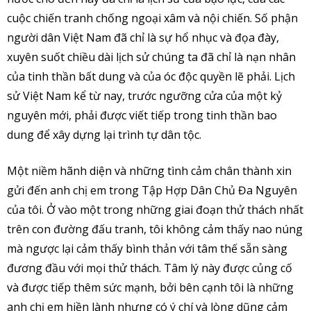
cuộc chiến tranh chống ngoại xâm và nội chiến. Số phận
người dân Việt Nam đã chỉ là sự hổ nhục và đọa đày,
xuyên suốt chiều dài lịch sử chúng ta đã chỉ là nạn nhân
của tinh thần bất dung và của óc độc quyền lẽ phải. Lịch
sử Việt Nam kể từ nay, trước ngưỡng cửa của một kỷ
nguyên mới, phải được viết tiếp trong tinh thần bao
dung để xây dựng lại trình tự dân tộc.
Một niềm hãnh diện và những tình cảm chân thành xin
gửi đến anh chị em trong Tập Hợp Dân Chủ Đa Nguyên
của tôi. Ở vào một trong những giai đoạn thử thách nhất
trên con đường đấu tranh, tôi không cảm thấy nao núng
mà ngược lại cảm thấy bình thản với tâm thế sẵn sàng
đương đầu với mọi thử thách. Tâm lý này được củng cố
và được tiếp thêm sức mạnh, bởi bên cạnh tôi là những
anh chị em hiền lành nhưng có ý chí và lòng dũng cảm