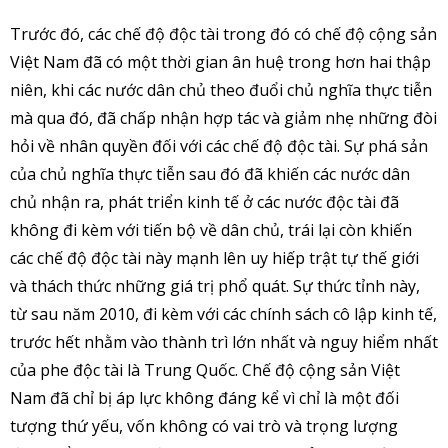
Trước đó, các chế độ độc tài trong đó có chế độ cộng sản
Việt Nam đã có một thời gian ân huệ trong hơn hai thập
niên, khi các nước dân chủ theo đuổi chủ nghĩa thực tiễn
mà qua đó, đã chấp nhận hợp tác và giảm nhẹ những đòi
hỏi về nhân quyền đối với các chế độ độc tài. Sự phá sản
của chủ nghĩa thực tiễn sau đó đã khiến các nước dân
chủ nhận ra, phát triển kinh tế ở các nước độc tài đã
không đi kèm với tiến bộ về dân chủ, trái lại còn khiến
các chế độ độc tài này mạnh lên uy hiếp trật tự thế giới
và thách thức những giá trị phổ quát. Sự thức tỉnh này,
từ sau năm 2010, đi kèm với các chính sách cô lập kinh tế,
trước hết nhằm vào thành trì lớn nhất và nguy hiểm nhất
của phe độc tài là Trung Quốc. Chế độ cộng sản Việt
Nam đã chỉ bị áp lực không đáng kể vì chỉ là một đối
tượng thứ yếu, vốn không có vai trò và trọng lượng