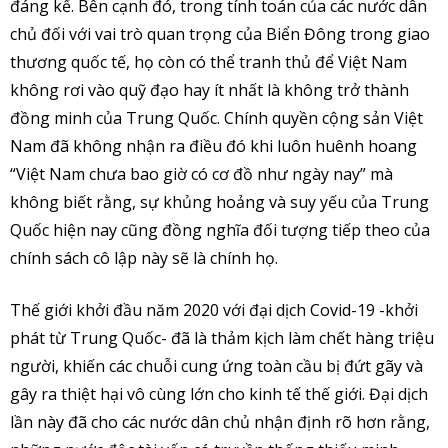
đáng kể. Bên cạnh đó, trong tính toán của các nước dân
chủ đối với vai trò quan trọng của Biển Đông trong giao
thương quốc tế, họ còn có thể tranh thủ để Việt Nam
không rơi vào quỹ đạo hay ít nhất là không trở thành
đồng minh của Trung Quốc. Chính quyền cộng sản Việt
Nam đã không nhận ra điều đó khi luôn huênh hoang
“Việt Nam chưa bao giờ có cơ đồ như ngày nay” mà
không biết rằng, sự khủng hoảng và suy yếu của Trung
Quốc hiện nay cũng đồng nghĩa đối tượng tiếp theo của
chính sách cô lập này sẽ là chính họ.
Thế giới khởi đầu năm 2020 với đại dịch Covid-19 -khởi
phát từ Trung Quốc- đã là thảm kịch làm chết hàng triệu
người, khiến các chuỗi cung ứng toàn cầu bị đứt gãy và
gây ra thiệt hại vô cùng lớn cho kinh tế thế giới. Đại dịch
lần này đã cho các nước dân chủ nhận định rõ hơn rằng,