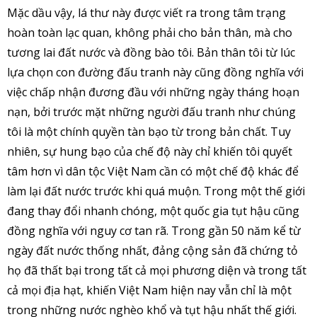
Mặc dầu vậy, lá thư này được viết ra trong tâm trạng
hoàn toàn lạc quan, không phải cho bản thân, mà cho
tương lai đất nước và đồng bào tôi. Bản thân tôi từ lúc
lựa chọn con đường đấu tranh này cũng đồng nghĩa với
việc chấp nhận đương đầu với những ngày tháng hoạn
nạn, bởi trước mặt những người đấu tranh như chúng
tôi là một chính quyền tàn bạo từ trong bản chất. Tuy
nhiên, sự hung bạo của chế độ này chỉ khiến tôi quyết
tâm hơn vì dân tộc Việt Nam cần có một chế độ khác để
làm lại đất nước trước khi quá muộn. Trong một thế giới
đang thay đổi nhanh chóng, một quốc gia tụt hậu cũng
đồng nghĩa với nguy cơ tan rã. Trong gần 50 năm kể từ
ngày đất nước thống nhất, đảng cộng sản đã chứng tỏ
họ đã thất bại trong tất cả mọi phương diện và trong tất
cả mọi địa hạt, khiến Việt Nam hiện nay vẫn chỉ là một
trong những nước nghèo khổ và tụt hậu nhất thế giới.