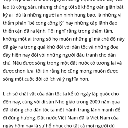
lao tù cộng sản, nhưng chúng tôi sẽ không oán giận bất
kỳ ai ; dù là những người an ninh hung bạo, là những vị
thẩm phán “bẻ cong công lý” hay những cấp lãnh đạo
thiển cận đã ra lệnh. Tôi nghĩ rằng trong thâm tâm,
không một ai trong số họ muốn những gì mà chế độ này
đã gây ra trong quá khứ đối với dân tộc và những đoạ
đày hiện nay đối với những người đấu tranh cho dân
chủ. Nếu được sống trong một đất nước có tương lai và
được chọn lựa, tôi tin rằng họ cũng mong muốn được
sống một cuộc đời có ích và ý nghĩa hơn.
Lịch sử chật vật của dân tộc ta kể từ ngày lập quốc cho
đến nay, cùng với di sản Nho giáo trong 2000 năm qua
đã không cho dân tộc ta một hành trang lành mạnh để
đi đúng hướng. Đất nước Việt Nam đã là Việt Nam của
ngày hôm nay là sự hổ nhục cho tất cả mọi người dù