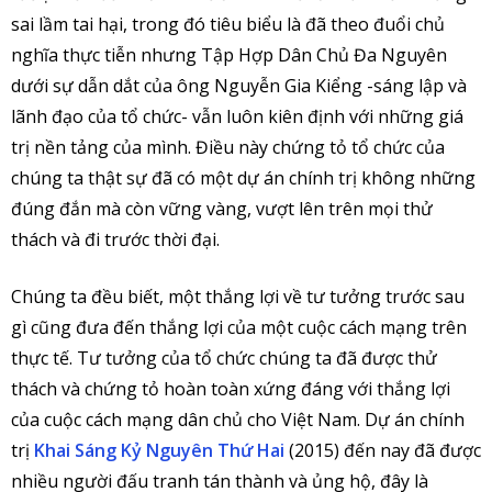
sai lầm tai hại, trong đó tiêu biểu là đã theo đuổi chủ
nghĩa thực tiễn nhưng Tập Hợp Dân Chủ Đa Nguyên
dưới sự dẫn dắt của ông Nguyễn Gia Kiểng -sáng lập và
lãnh đạo của tổ chức- vẫn luôn kiên định với những giá
trị nền tảng của mình. Điều này chứng tỏ tổ chức của
chúng ta thật sự đã có một dự án chính trị không những
đúng đắn mà còn vững vàng, vượt lên trên mọi thử
thách và đi trước thời đại.
Chúng ta đều biết, một thắng lợi về tư tưởng trước sau
gì cũng đưa đến thắng lợi của một cuộc cách mạng trên
thực tế. Tư tưởng của tổ chức chúng ta đã được thử
thách và chứng tỏ hoàn toàn xứng đáng với thắng lợi
của cuộc cách mạng dân chủ cho Việt Nam. Dự án chính
trị
Khai Sáng Kỷ Nguyên Thứ Hai
(2015) đến nay đã được
nhiều người đấu tranh tán thành và ủng hộ, đây là