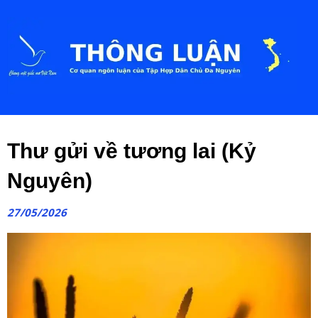
Thư gửi về tương lai (Kỷ
Nguyên)
27/05/2026