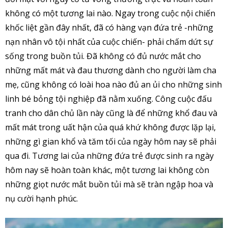
không có một tương lai nào. Ngay trong cuộc nội chiến
khốc liệt gần đây nhất, đã có hàng vạn đứa trẻ -những
nạn nhân vô tội nhất của cuộc chiến- phải chấm dứt sự
sống trong buồn tủi. Đã không có đủ nước mắt cho
những mất mát và đau thương dành cho người làm cha
mẹ, cũng không có loài hoa nào đủ an ủi cho những sinh
linh bé bỏng tội nghiệp đã nằm xuống. Công cuộc đấu
tranh cho dân chủ lần này cũng là để những khổ đau và
mất mát trong uất hận của quá khứ không được lặp lại,
những gì gian khổ và tăm tối của ngày hôm nay sẽ phải
qua đi. Tương lai của những đứa trẻ được sinh ra ngày
hôm nay sẽ hoàn toàn khác, một tương lai không còn
những giọt nước mắt buồn tủi mà sẽ tràn ngập hoa và
nụ cười hạnh phúc.