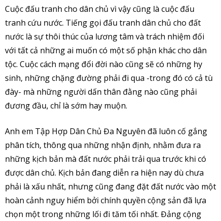
Cuộc đấu tranh cho dân chủ vì vậy cũng là cuộc đấu
tranh cứu nước. Tiếng gọi đấu tranh dân chủ cho đất
nước là sự thôi thúc của lương tâm và trách nhiệm đối
với tất cả những ai muốn có một số phận khác cho dân
tộc. Cuộc cách mạng đổi đời nào cũng sẽ có những hy
sinh, những chặng đường phải đi qua -trong đó có cả tù
đày- mà những người dấn thân đằng nào cũng phải
đương đầu, chỉ là sớm hay muộn.
Anh em Tập Hợp Dân Chủ Đa Nguyên đã luôn cố gắng
phân tích, thông qua những nhận định, nhằm đưa ra
những kịch bản mà đất nước phải trải qua trước khi có
được dân chủ. Kịch bản đang diễn ra hiện nay dù chưa
phải là xấu nhất, nhưng cũng đang đặt đất nước vào một
hoàn cảnh nguy hiểm bởi chính quyền cộng sản đã lựa
chọn một trong những lối đi tăm tối nhất. Đảng cộng