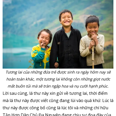
Tương lai của những đứa trẻ được sinh ra ngày hôm nay sẽ
hoàn toàn khác, một tương lai không còn những giọt nước
mắt buồn tủi mà sẽ tràn ngập hoa và nụ cười hạnh phúc.
Lời sau cùng, lá thư này xin gửi về tương lai, thời điểm
mà lá thư này được viết cũng đang lùi vào quá khứ. Lúc lá
thư này được công bố cũng là lúc tôi và những chí hữu
Tập Hợp Dân Chủ Đa Nguyên đang chịu sự đọa đày của