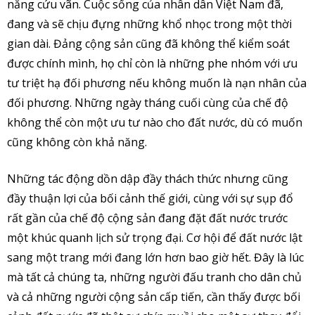
năng cứu vãn. Cuộc sống của nhân dân Việt Nam đã,
đang và sẽ chịu đựng những khổ nhọc trong một thời
gian dài. Đảng cộng sản cũng đã không thể kiểm soát
được chính mình, họ chỉ còn là những phe nhóm với ưu
tư triệt hạ đối phương nếu không muốn là nạn nhân của
đối phương. Những ngày tháng cuối cùng của chế độ
không thể còn một ưu tư nào cho đất nước, dù có muốn
cũng không còn khả năng.
Những tác động dồn dập đầy thách thức nhưng cũng
đầy thuận lợi của bối cảnh thế giới, cùng với sự sụp đổ
rất gần của chế độ cộng sản đang đặt đất nước trước
một khúc quanh lịch sử trọng đại. Cơ hội để đất nước lật
sang một trang mới đang lớn hơn bao giờ hết. Đây là lúc
mà tất cả chúng ta, những người đấu tranh cho dân chủ
và cả những người cộng sản cấp tiến, cần thấy được bối