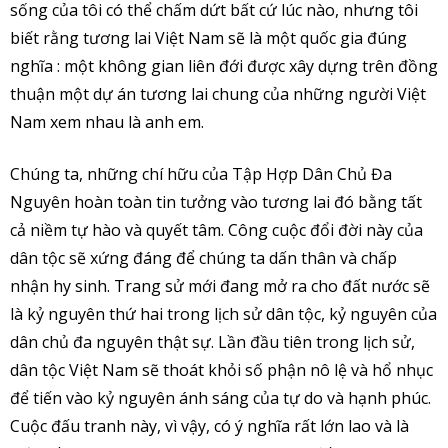
sống của tôi có thể chấm dứt bất cứ lúc nào, nhưng tôi
biết rằng tương lai Việt Nam sẽ là một quốc gia đúng
nghĩa : một không gian liên đới được xây dựng trên đồng
thuận một dự án tương lai chung của những người Việt
Nam xem nhau là anh em.
Chúng ta, những chí hữu của Tập Hợp Dân Chủ Đa
Nguyên hoàn toàn tin tưởng vào tương lai đó bằng tất
cả niềm tự hào và quyết tâm. Công cuộc đổi đời này của
dân tộc sẽ xứng đáng để chúng ta dấn thân và chấp
nhận hy sinh. Trang sử mới đang mở ra cho đất nước sẽ
là kỷ nguyên thứ hai trong lịch sử dân tộc, kỷ nguyên của
dân chủ đa nguyên thật sự. Lần đầu tiên trong lịch sử,
dân tộc Việt Nam sẽ thoát khỏi số phận nô lệ và hổ nhục
để tiến vào kỷ nguyên ánh sáng của tự do và hạnh phúc.
Cuộc đấu tranh này, vì vậy, có ý nghĩa rất lớn lao và là