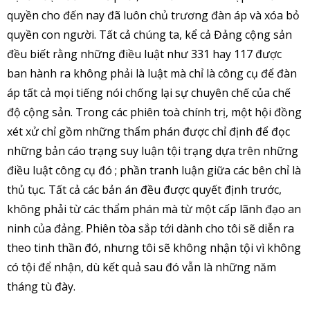
quyền cho đến nay đã luôn chủ trương đàn áp và xóa bỏ
quyền con người. Tất cả chúng ta, kể cả Đảng cộng sản
đều biết rằng những điều luật như 331 hay 117 được
ban hành ra không phải là luật mà chỉ là công cụ để đàn
áp tất cả mọi tiếng nói chống lại sự chuyên chế của chế
độ cộng sản. Trong các phiên toà chính trị, một hội đồng
xét xử chỉ gồm những thẩm phán được chỉ định để đọc
những bản cáo trạng suy luận tội trạng dựa trên những
điều luật công cụ đó ; phần tranh luận giữa các bên chỉ là
thủ tục. Tất cả các bản án đều được quyết định trước,
không phải từ các thẩm phán mà từ một cấp lãnh đạo an
ninh của đảng. Phiên tòa sắp tới dành cho tôi sẽ diễn ra
theo tinh thần đó, nhưng tôi sẽ không nhận tội vì không
có tội để nhận, dù kết quả sau đó vẫn là những năm
tháng tù đày.