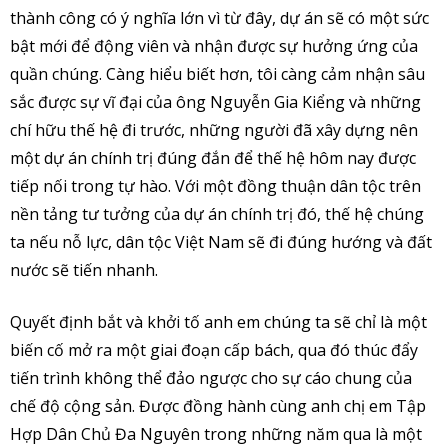
thành công có ý nghĩa lớn vì từ đây, dự án sẽ có một sức
bật mới để động viên và nhận được sự hưởng ứng của
quần chúng. Càng hiểu biết hơn, tôi càng cảm nhận sâu
sắc được sự vĩ đại của ông Nguyễn Gia Kiểng và những
chí hữu thế hệ đi trước, những người đã xây dựng nên
một dự án chính trị đúng đắn để thế hệ hôm nay được
tiếp nối trong tự hào. Với một đồng thuận dân tộc trên
nền tảng tư tưởng của dự án chính trị đó, thế hệ chúng
ta nếu nỗ lực, dân tộc Việt Nam sẽ đi đúng hướng và đất
nước sẽ tiến nhanh.
Quyết định bắt và khởi tố anh em chúng ta sẽ chỉ là một
biến cố mở ra một giai đoạn cấp bách, qua đó thúc đẩy
tiến trình không thể đảo ngược cho sự cáo chung của
chế độ cộng sản. Được đồng hành cùng anh chị em Tập
Hợp Dân Chủ Đa Nguyên trong những năm qua là một