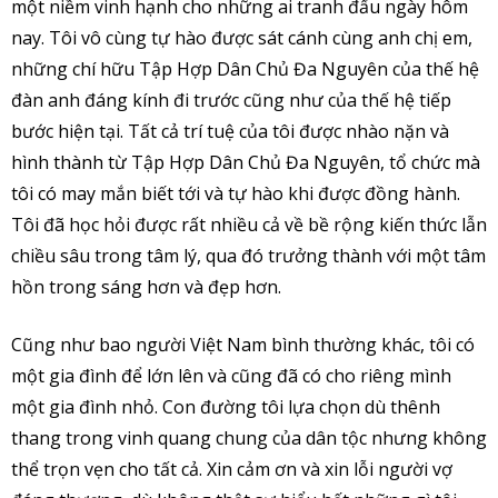
một niềm vinh hạnh cho những ai tranh đấu ngày hôm
nay. Tôi vô cùng tự hào được sát cánh cùng anh chị em,
những chí hữu Tập Hợp Dân Chủ Đa Nguyên của thế hệ
đàn anh đáng kính đi trước cũng như của thế hệ tiếp
bước hiện tại. Tất cả trí tuệ của tôi được nhào nặn và
hình thành từ Tập Hợp Dân Chủ Đa Nguyên, tổ chức mà
tôi có may mắn biết tới và tự hào khi được đồng hành.
Tôi đã học hỏi được rất nhiều cả về bề rộng kiến thức lẫn
chiều sâu trong tâm lý, qua đó trưởng thành với một tâm
hồn trong sáng hơn và đẹp hơn.
Cũng như bao người Việt Nam bình thường khác, tôi có
một gia đình để lớn lên và cũng đã có cho riêng mình
một gia đình nhỏ. Con đường tôi lựa chọn dù thênh
thang trong vinh quang chung của dân tộc nhưng không
thể trọn vẹn cho tất cả. Xin cảm ơn và xin lỗi người vợ