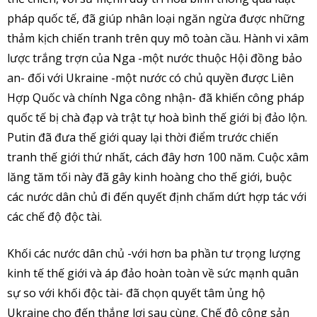
pháp quốc tế, đã giúp nhân loại ngăn ngừa được những
thảm kịch chiến tranh trên quy mô toàn cầu. Hành vi xâm
lược trắng trợn của Nga -một nước thuộc Hội đồng bảo
an- đối với Ukraine -một nước có chủ quyền được Liên
Hợp Quốc và chính Nga công nhận- đã khiến công pháp
quốc tế bị chà đạp và trật tự hoà bình thế giới bị đảo lộn.
Putin đã đưa thế giới quay lại thời điểm trước chiến
tranh thế giới thứ nhất, cách đây hơn 100 năm. Cuộc xâm
lăng tăm tối này đã gây kinh hoàng cho thế giới, buộc
các nước dân chủ đi đến quyết định chấm dứt hợp tác với
các chế độ độc tài.
Khối các nước dân chủ -với hơn ba phần tư trọng lượng
kinh tế thế giới và áp đảo hoàn toàn về sức mạnh quân
sự so với khối độc tài- đã chọn quyết tâm ủng hộ
Ukraine cho đến thắng lợi sau cùng. Chế độ cộng sản