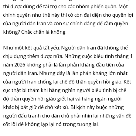
thì được dùng để tài trợ cho các nhóm phiến quân. Một
chính quyền như thế này thì có còn đại diện cho quyền lợi
của người dân Iran và còn sự chính đáng để cầm quyền
không? Chắc chắn là không.
Như một kết quả tất yếu. Người dân Iran đã không thể
chịu đựng thêm được nữa. Những cuộc biểu tình tháng 1
năm 2026 không phải là lần phản kháng đầu tiên của
người dân Iran. Nhưng đây là lần phản kháng lớn nhất
của người Iran chống lại chế độ thần quyền hồi giáo. Kết
cục thật bi thảm khi hàng nghìn người biểu tình bị chế
độ thần quyền hồi giáo giết hại và hàng ngàn người
khác bị bắt giữ để chờ xét xử. Bi kịch này buộc những
người đấu tranh cho dân chủ phải nhìn lại những vấn đề
cốt lõi để không lặp lại nó trong tương lai.