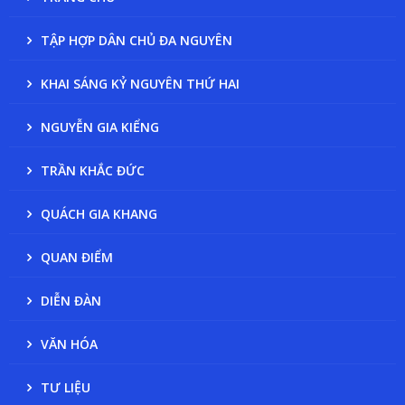
TẬP HỢP DÂN CHỦ ĐA NGUYÊN
KHAI SÁNG KỶ NGUYÊN THỨ HAI
NGUYỄN GIA KIỂNG
TRẦN KHẮC ĐỨC
QUÁCH GIA KHANG
QUAN ĐIỂM
DIỄN ĐÀN
VĂN HÓA
TƯ LIỆU