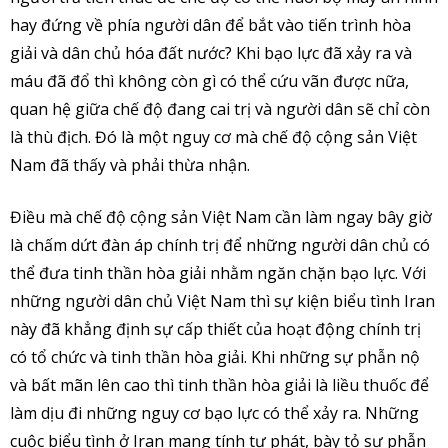
hay đứng về phía người dân để bắt vào tiến trình hòa
giải và dân chủ hóa đất nước? Khi bạo lực đã xảy ra và
máu đã đổ thì không còn gì có thể cứu vãn được nữa,
quan hệ giữa chế độ đang cai trị và người dân sẽ chỉ còn
là thù địch. Đó là một nguy cơ mà chế độ cộng sản Việt
Nam đã thấy và phải thừa nhận.
Điều mà chế độ cộng sản Việt Nam cần làm ngay bây giờ
là chấm dứt đàn áp chính trị để những người dân chủ có
thể đưa tinh thần hòa giải nhằm ngăn chặn bạo lực. Với
những người dân chủ Việt Nam thì sự kiện biểu tình Iran
này đã khẳng định sự cấp thiết của hoạt động chính trị
có tổ chức và tinh thần hòa giải. Khi những sự phẫn nộ
và bất mãn lên cao thì tinh thần hòa giải là liều thuốc để
làm dịu đi những nguy cơ bạo lực có thể xảy ra. Những
cuộc biểu tình ở Iran mang tính tự phát, bày tỏ sự phẫn