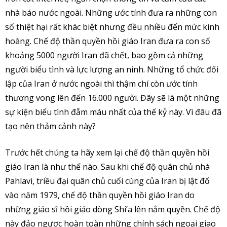
nhà báo nước ngoài. Những ước tính đưa ra những con
số thiệt hại rất khác biệt nhưng đều nhiều đến mức kinh
hoàng. Chế độ thần quyền hồi giáo Iran đưa ra con số
khoảng 5000 người Iran đã chết, bao gồm cả những
người biểu tình và lực lượng an ninh. Những tổ chức đối
lập của Iran ở nước ngoài thì thậm chí còn ước tính
thương vong lên đến 16.000 người. Đây sẽ là một những
sự kiện biểu tình đẫm máu nhất của thế kỷ này. Vì đâu đã
tạo nên thảm cảnh này?
Trước hết chúng ta hãy xem lại chế độ thần quyền hồi
giáo Iran là như thế nào. Sau khi chế độ quân chủ nhà
Pahlavi, triều đại quân chủ cuối cùng của Iran bị lật đổ
vào năm 1979, chế độ thần quyền hồi giáo Iran do
những giáo sĩ hồi giáo dòng Shi’a lên nắm quyền. Chế độ
này đảo ngược hoàn toàn những chính sách ngoại giao