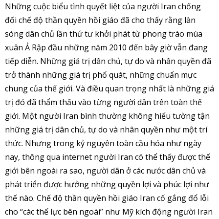
Những cuộc biểu tình quyết liệt của người Iran chống
đối chế độ thần quyền hồi giáo đã cho thấy rằng làn
sóng dân chủ lần thứ tư khởi phát từ phong trào mùa
xuân Ả Rập đầu những năm 2010 đến bây giờ vẫn đang
tiếp diễn. Những giá trị dân chủ, tự do và nhân quyền đã
trở thành những giá trị phổ quát, những chuẩn mực
chung của thế giới. Và điều quan trọng nhất là những giá
trị đó đã thẩm thấu vào từng người dân trên toàn thế
giới. Một người Iran bình thường không hiểu tường tận
những giá trị dân chủ, tự do và nhân quyền như một trí
thức. Nhưng trong kỷ nguyên toàn cầu hóa như ngày
nay, thông qua internet người Iran có thể thấy được thế
giới bên ngoài ra sao, người dân ở các nước dân chủ và
phát triển được hưởng những quyền lợi và phúc lợi như
thế nào. Chế độ thần quyền hồi giáo Iran cố gắng đổ lỗi
cho “các thế lực bên ngoài” như Mỹ kích động người Iran