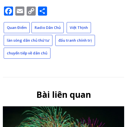
Facebook
Email
Copy
Share
Link
Quan Điểm
Radio Dân Chủ
Việt Thịnh
làn sóng dân chủ thứ tư
đấu tranh chính trị
chuyển tiếp về dân chủ
Bài liên quan