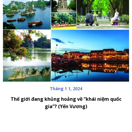
Tháng 1 1, 2024
Thế giới đang khủng hoảng về “khái niệm quốc
gia”? (Yến Vương)