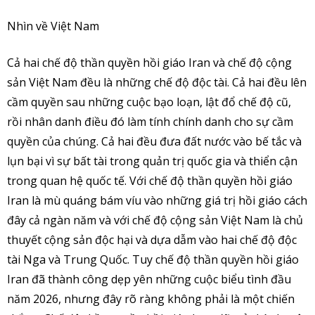
Nhìn về Việt Nam
Cả hai chế độ thần quyền hồi giáo Iran và chế độ cộng
sản Việt Nam đều là những chế độ độc tài. Cả hai đều lên
cầm quyền sau những cuộc bạo loạn, lật đổ chế độ cũ,
rồi nhân danh điều đó làm tính chính danh cho sự cầm
quyền của chúng. Cả hai đều đưa đất nước vào bế tắc và
lụn bại vì sự bất tài trong quản trị quốc gia và thiển cận
trong quan hệ quốc tế. Với chế độ thần quyền hồi giáo
Iran là mù quáng bám víu vào những giá trị hồi giáo cách
đây cả ngàn năm và với chế độ cộng sản Việt Nam là chủ
thuyết cộng sản độc hại và dựa dẫm vào hai chế độ độc
tài Nga và Trung Quốc. Tuy chế độ thần quyền hồi giáo
Iran đã thành công dẹp yên những cuộc biểu tình đầu
năm 2026, nhưng đây rõ ràng không phải là một chiến