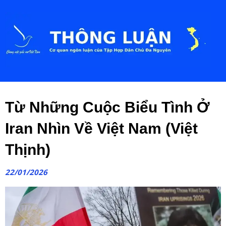
Từ Những Cuộc Biểu Tình Ở
Iran Nhìn Về Việt Nam (Việt
Thịnh)
22/01/2026