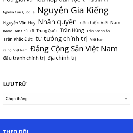
kinh tế chính trị
Nguyễn Gia Kiểng
Nghiên Cứu Quốc Tế
Nhân quyền
nội chiến Việt Nam
Nguyễn Văn Huy
Trần Hùng
Trung Quốc
rfi
Radio Dân Chủ
Trần Khánh Ân
tư tưởng chính trị
Trần Khắc Đức
Việt Nam
Đảng Cộng Sản Việt Nam
xã hội Việt Nam
địa chính trị
đấu tranh chính trị
LƯU TRỮ
Lưu
trữ
THEO DÕI