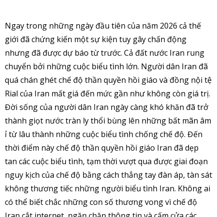
Ngay trong những ngày đầu tiên của năm 2026 cả thế
giới đã chứng kiến một sự kiện tuy gây chấn động
nhưng đã được dự báo từ trước. Cả đất nước Iran rung
chuyển bởi những cuộc biểu tình lớn. Người dân Iran đã
quá chán ghét chế độ thần quyền hồi giáo và đồng nội tệ
Rial của Iran mất giá đến mức gần như không còn giá trị.
Đời sống của người dân Iran ngày càng khó khăn đã trở
thành giọt nước tràn ly thổi bùng lên những bất mãn âm
ỉ từ lâu thành những cuộc biểu tình chống chế độ. Đến
thời điểm này chế độ thần quyền hồi giáo Iran đã dẹp
tan các cuộc biểu tình, tạm thời vượt qua được giai đoạn
nguy kịch của chế độ bằng cách thẳng tay đàn áp, tàn sát
không thương tiếc những người biểu tình Iran. Không ai
có thể biết chắc những con số thương vong vì chế độ
Iran cắt internet, ngăn chặn thông tin và cấm cửa các