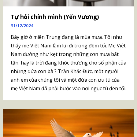
Tự hỏi chính mình (Yến Vương)
31/12/2024
Bây giờ ở miền Trung đang là mùa mưa. Tôi như
thấy mẹ Việt Nam lầm lũi đi trong đêm tối. Mẹ Việt
Nam dường như kẹt trong những cơn mưa bất
tận, hay là trời đang khóc thương cho số phận của
những đứa con bà ? Trần Khắc Đức, một người
anh em của chúng tôi và một đứa con ưu tú của
mẹ Việt Nam đã phải bước vào nơi ngục tù đen tối.