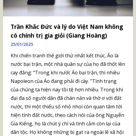
Trần Khắc Đức và lý do Việt Nam không
có chính trị gia giỏi (Giang Hoàng)
25/01/2025
Khi chiến tranh thế giới thứ nhất kết thúc, Áo là
nước bại trận, một nhà quân sự của họ đã thốt lên
cay đắng: “Trong khi nước Áo bại trận, thì nhiều
Napoleon của Áo đang phải đi cày. ”Tình trạng
của chúng ta hiện nay tồi tệ hơn nhiều. Trong khi
đại đa số người dân đã chán nản và thờ ơ với đất
nước, thì một thiểu số nhỏ nhoi còn quan tâm tới
hiện tình đất nước, theo cách nói của ông Nguyễn
Gia Kiểng, họ là chút ý chí và tình cảm còn lại của
dân tộc. Họ không những bị gạt ra ngoài lề xã hội