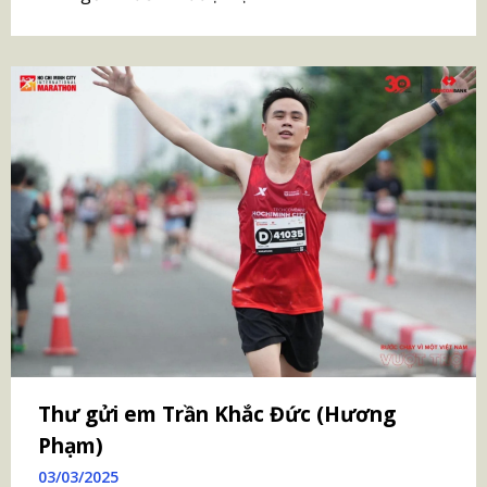
Thư gửi em Trần Khắc Đức (Hương
Phạm)
03/03/2025