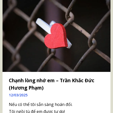
Chạnh lòng nhớ em – Trần Khắc Đức
(Hương Phạm)
12/03/2025
Nếu có thể tôi sẵn sàng hoán đổi.
Tôi ngồi tù để em được tự do!