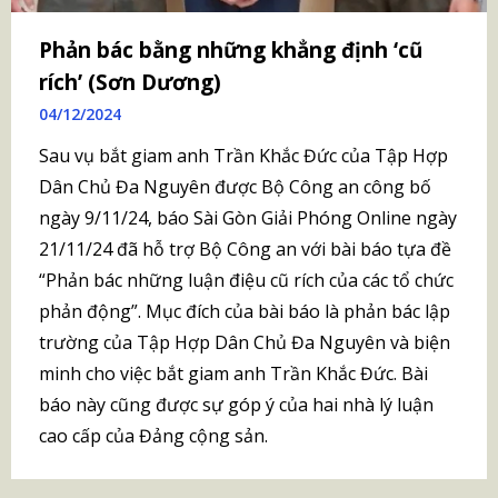
Phản bác bằng những khẳng định ‘cũ
rích’ (Sơn Dương)
04/12/2024
Sau vụ bắt giam anh Trần Khắc Đức của Tập Hợp
Dân Chủ Đa Nguyên được Bộ Công an công bố
ngày 9/11/24, báo Sài Gòn Giải Phóng Online ngày
21/11/24 đã hỗ trợ Bộ Công an với bài báo tựa đề
“Phản bác những luận điệu cũ rích của các tổ chức
phản động”. Mục đích của bài báo là phản bác lập
trường của Tập Hợp Dân Chủ Đa Nguyên và biện
minh cho việc bắt giam anh Trần Khắc Đức. Bài
báo này cũng được sự góp ý của hai nhà lý luận
cao cấp của Đảng cộng sản.