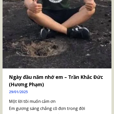
Ngày đầu năm nhớ em – Trần Khắc Đức
(Hương Phạm)
29/01/2025
Một lời tôi muốn cảm ơn
Em gương sáng chẳng cô đơn trong đời