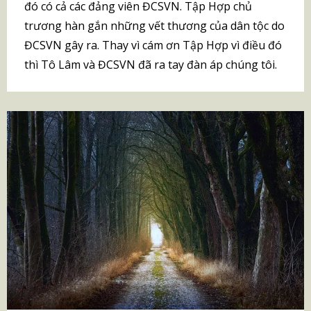
đó có cả các đảng viên ĐCSVN. Tập Hợp chủ
trương hàn gắn những vết thương của dân tộc do
ĐCSVN gây ra. Thay vì cám ơn Tập Hợp vì điều đó
thì Tô Lâm và ĐCSVN đã ra tay đàn áp chúng tôi.