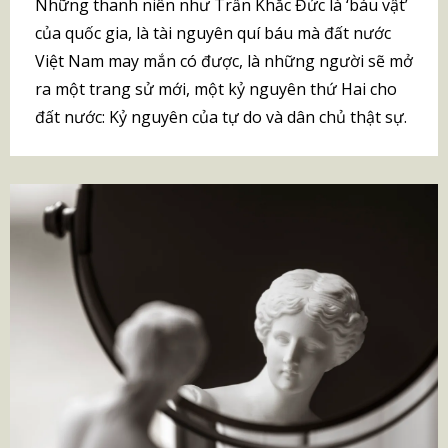
Những thanh niên như Trần Khắc Đức là ‘báu vật’
của quốc gia, là tài nguyên quí báu mà đất nước
Việt Nam may mắn có được, là những người sẽ mở
ra một trang sử mới, một kỷ nguyên thứ Hai cho
đất nước: Kỷ nguyên của tự do và dân chủ thật sự.