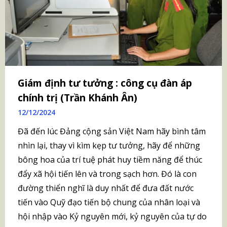
Giám định tư tưởng : công cụ đàn áp
chính trị (Trần Khánh Ân)
12/12/2024
Đã đến lúc Đảng cộng sản Việt Nam hãy bình tâm
nhìn lại, thay vì kìm kẹp tư tưởng, hãy để những
bông hoa của trí tuệ phát huy tiềm năng để thúc
đẩy xã hội tiến lên và trong sạch hơn. Đó là con
đường thiển nghĩ là duy nhất để đưa đất nước
tiến vào Quỹ đạo tiến bộ chung của nhân loại và
hội nhập vào Kỷ nguyên mới, kỷ nguyên của tự do