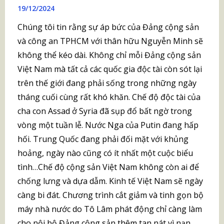
19/12/2024
Chúng tôi tin rằng sự áp bức của Đảng cộng sản
và công an TPHCM với thân hữu Nguyễn Minh sẽ
không thể kéo dài. Không chỉ mỗi Đảng cộng sản
Việt Nam mà tất cả các quốc gia độc tài còn sót lại
trên thế giới đang phải sống trong những ngày
tháng cuối cùng rất khó khăn. Chế độ độc tài của
cha con Assad ở Syria đã sụp đổ bất ngờ trong
vòng một tuần lễ. Nước Nga của Putin đang hấp
hối. Trung Quốc đang phải đối mặt với khủng
hoảng, ngày nào cũng có ít nhất một cuộc biểu
tình…Chế độ cộng sản Việt Nam không còn ai để
chống lưng và dựa dẫm. Kinh tế Việt Nam sẽ ngày
càng bi đát. Chương trình cắt giảm và tinh gọn bộ
máy nhà nước do Tô Lâm phát động chỉ càng làm
cho nội bộ Đảng cộng sản thêm tan nát vì nạn