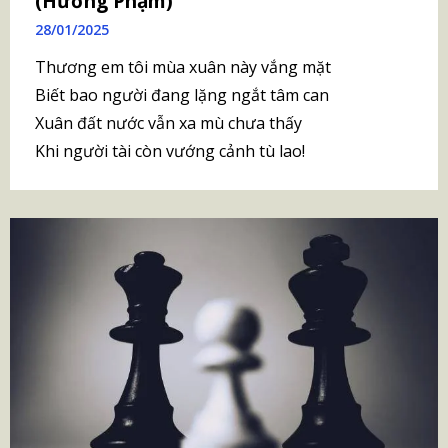
(Hương Phạm)
28/01/2025
Thương em tôi mùa xuân này vắng mặt
Biết bao người đang lặng ngắt tâm can
Xuân đất nước vẫn xa mù chưa thấy
Khi người tài còn vướng cảnh tù lao!