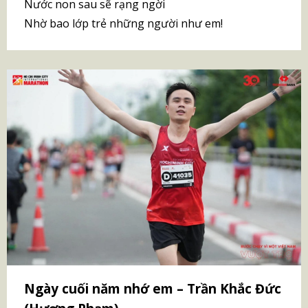
Nước non sau sẽ rạng ngời
Nhờ bao lớp trẻ những người như em!
Ngày cuối năm nhớ em – Trần Khắc Đức