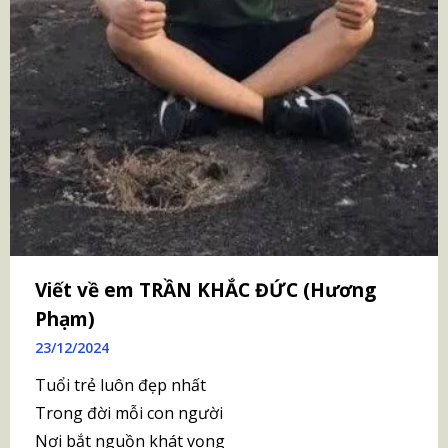
Viết về em TRẦN KHẮC ĐỨC (Hương
Phạm)
23/12/2024
Tuổi trẻ luôn đẹp nhất
Trong đời mỗi con người
Nơi bắt nguồn khát vọng