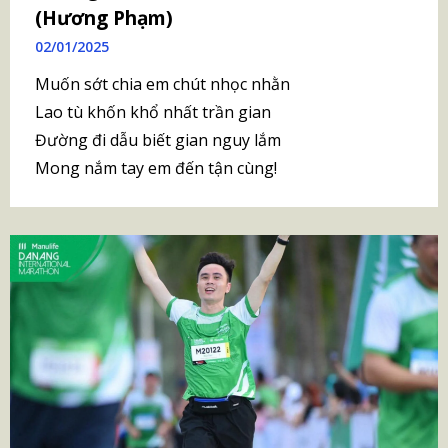
(Hương Phạm)
02/01/2025
Muốn sớt chia em chút nhọc nhằn
Lao tù khốn khổ nhất trần gian
Đường đi dẫu biết gian nguy lắm
Mong nắm tay em đến tận cùng!