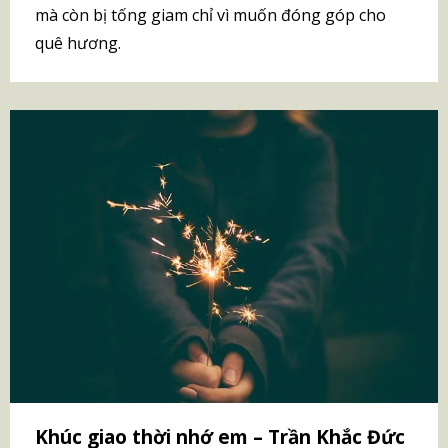
mà còn bị tống giam chỉ vì muốn đóng góp cho
quê hương.
Khúc giao thời nhớ em – Trần Khắc Đức