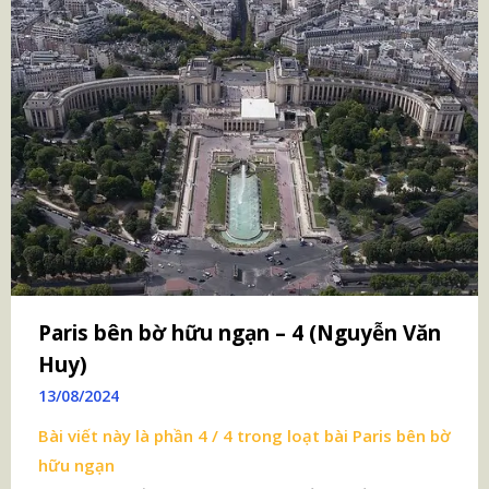
Paris bên bờ hữu ngạn – 4 (Nguyễn Văn
Huy)
13/08/2024
Bài viết này là phần 4 / 4 trong loạt bài
Paris bên bờ
hữu ngạn