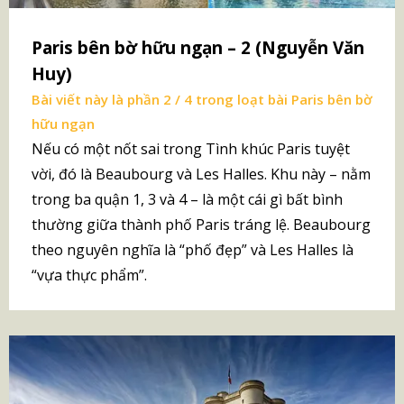
Paris bên bờ hữu ngạn – 2 (Nguyễn Văn
Huy)
Bài viết này là phần 2 / 4 trong loạt bài
Paris bên bờ
hữu ngạn
Nếu có một nốt sai trong Tình khúc Paris tuyệt
vời, đó là Beaubourg và Les Halles. Khu này – nằm
trong ba quận 1, 3 và 4 – là một cái gì bất bình
thường giữa thành phố Paris tráng lệ. Beaubourg
theo nguyên nghĩa là “phố đẹp” và Les Halles là
“vựa thực phẩm”.