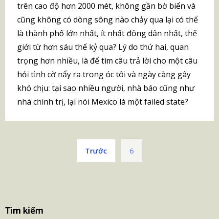
trên cao độ hơn 2000 mét, không gần bờ biển và
cũng không có dòng sông nào chảy qua lại có thể
là thành phố lớn nhất, ít nhất đông dân nhất, thế
giới từ hơn sáu thế kỷ qua? Lý do thứ hai, quan
trọng hơn nhiều, là để tìm câu trả lời cho một câu
hỏi tình cờ nẩy ra trong óc tôi và ngày càng gây
khó chịu: tại sao nhiều người, nhà báo cũng như
nhà chính trị, lại nói Mexico là một failed state?
Phân
Trước
6
trang
bài
viết
S
Tìm kiếm