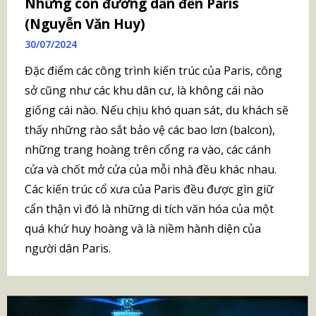
Những con đường dẫn đến Paris
(Nguyễn Văn Huy)
30/07/2024
Đặc điểm các công trình kiến trúc của Paris, công
sở cũng như các khu dân cư, là không cái nào
giống cái nào. Nếu chịu khó quan sát, du khách sẽ
thấy những rào sắt bảo vệ các bao lơn (balcon),
những trang hoàng trên cổng ra vào, các cánh
cửa và chốt mở cửa của mỗi nhà đều khác nhau.
Các kiến trúc cổ xưa của Paris đều được gìn giữ
cẩn thận vì đó là những di tích văn hóa của một
quá khứ huy hoàng và là niềm hành diện của
người dân Paris.