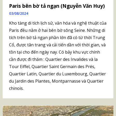
Paris bên bờ tả ngạn (Nguyễn Văn Huy)
03/08/2024
Kho tàng di tích lịch sử, văn hóa và nghệ thuật của
Paris đều nằm ở hai bên bờ sông Seine. Những di
tích trên bờ tả ngạn phần lớn đã có từ thời Trung
Cổ, được tân trang và cải tiến dần với thời gian, và
tồn tại cho đến ngày nay. Có bảy khu vực chính
cần được đi thăm : Quartier des Invalides và la
Tour Eiffel, Quartier Saint Germain des Prés,
Quartier Latin, Quartier du Luxembourg, Quartier
du Jardin des Plantes, Montparnasse và Quartier
chinois.