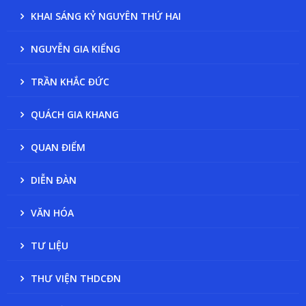
KHAI SÁNG KỶ NGUYÊN THỨ HAI
NGUYỄN GIA KIỂNG
TRẦN KHẮC ĐỨC
QUÁCH GIA KHANG
QUAN ĐIỂM
DIỄN ĐÀN
VĂN HÓA
TƯ LIỆU
THƯ VIỆN THDCĐN