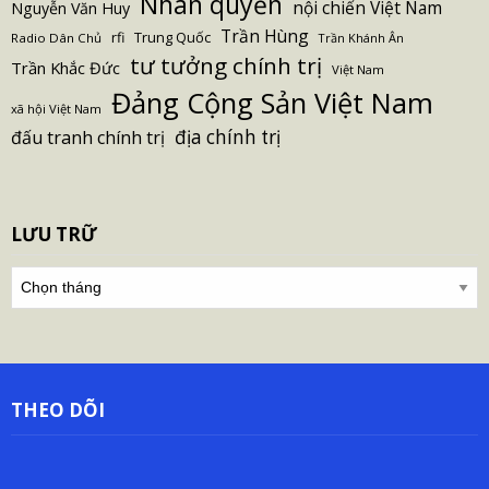
Nhân quyền
nội chiến Việt Nam
Nguyễn Văn Huy
Trần Hùng
Trung Quốc
rfi
Radio Dân Chủ
Trần Khánh Ân
tư tưởng chính trị
Trần Khắc Đức
Việt Nam
Đảng Cộng Sản Việt Nam
xã hội Việt Nam
địa chính trị
đấu tranh chính trị
LƯU TRỮ
Lưu
trữ
THEO DÕI