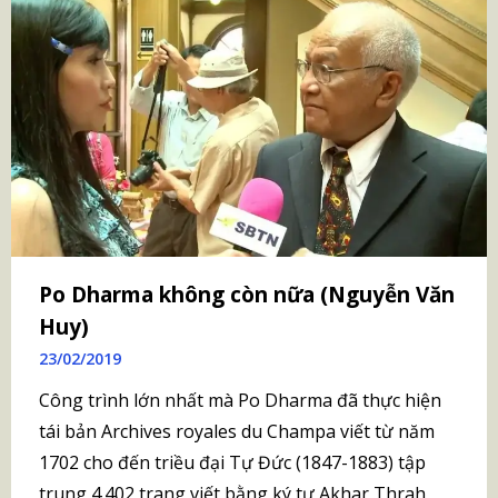
Po Dharma không còn nữa (Nguyễn Văn
Huy)
23/02/2019
Công trình lớn nhất mà Po Dharma đã thực hiện
tái bản Archives royales du Champa viết từ năm
1702 cho đến triều đại Tự Đức (1847-1883) tập
trung 4.402 trang viết bằng ký tự Akhar Thrah