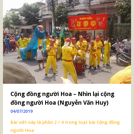
Cộng đồng người Hoa – Nhìn lại cộng
đồng người Hoa (Nguyễn Văn Huy)
04/07/2019
Bài viết này là phần 2 / 4 trong loạt bài
Cộng đồng
người Hoa