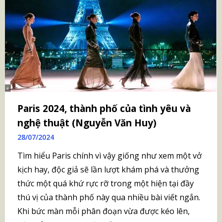
Paris 2024, thành phố của tình yêu và
nghệ thuật (Nguyễn Văn Huy)
28/07/2024
Tìm hiểu Paris chính vì vậy giống như xem một vở
kịch hay, độc giả sẽ lần lượt khám phá và thưởng
thức một quá khứ rực rỡ trong một hiện tại đầy
thú vị của thành phố này qua nhiều bài viết ngắn.
Khi bức màn mỗi phân đoạn vừa được kéo lên,