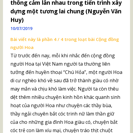
thông cảm lẫn nhau trong tiến trình xây
dựng một tương lai chung (Nguyễn Văn
Huy)
10/07/2019
Bài viết này là phần 4 / 4 trong loạt bài
Cộng đồng
người Hoa
Từ trước đến nay, mỗi khi nhắc đến cộng đồng
người Hoa tại Việt Nam người ta thường liên
tưởng đến huyền thoại “Chú Hỏa”, một người Hoa
di cư nghèo khó về sau đã trở thành giàu có nhờ
may mắn và chịu khó làm việc. Người ta còn thêu
dệt thêm nhiều chuyện kinh hồn khác quanh sinh
hoạt của người Hoa như chuyện các thầy bùa,
thầy ngải chuyên bắt cóc trinh nữ làm thần giữ
của cho những gia đình Hoa giàu có, chuyện bắt
cóc trẻ con làm xíu mại, chuyện tráo thịt chuột