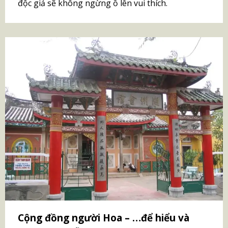
độc giả sẽ không ngừng ồ lên vui thích.
Cộng đồng người Hoa – …để hiểu và