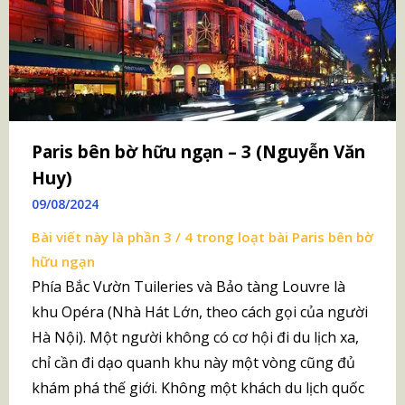
Paris bên bờ hữu ngạn – 3 (Nguyễn Văn
Huy)
09/08/2024
Bài viết này là phần 3 / 4 trong loạt bài
Paris bên bờ
hữu ngạn
Phía Bắc Vườn Tuileries và Bảo tàng Louvre là
khu Opéra (Nhà Hát Lớn, theo cách gọi của người
Hà Nội). Một người không có cơ hội đi du lịch xa,
chỉ cần đi dạo quanh khu này một vòng cũng đủ
khám phá thế giới. Không một khách du lịch quốc