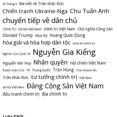
Bài viết về Trần Khắc Đức
30 Tháng 4
Chu Tuấn Anh
Chiến tranh Ukraine-Nga
chuyển tiếp về dân chủ
Chủ nghĩa Cộng Sản
chính trị Việt Nam
Chính Trị - Xã Hội Việt Nam
Donald Trump
Hoàng Quốc Dũng
Hoa Kỳ
hòa giải và hòa hợp dân tộc
kinh tế chính trị
Nguyễn Gia Kiểng
Nghiên Cứu Quốc Tế
Nhân quyền
nội chiến Việt Nam
Nguyễn Văn Huy
Trần Hùng
Trung Quốc
rfi
Radio Dân Chủ
Trần Khánh Ân
tư tưởng chính trị
Trần Khắc Đức
Việt Nam
Đảng Cộng Sản Việt Nam
xã hội Việt Nam
địa chính trị
đấu tranh chính trị