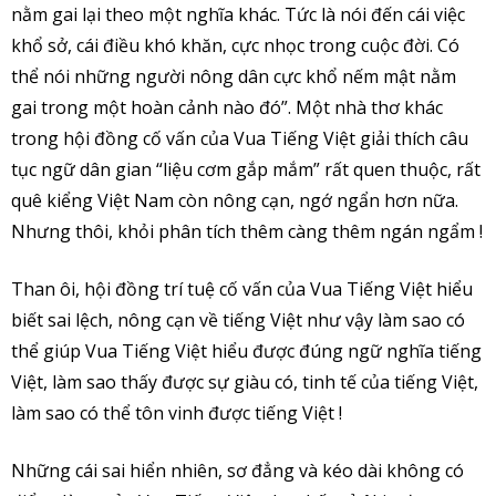
nằm gai lại theo một nghĩa khác. Tức là nói đến cái việc
khổ sở, cái điều khó khăn, cực nhọc trong cuộc đời. Có
thể nói những người nông dân cực khổ nếm mật nằm
gai trong một hoàn cảnh nào đó”. Một nhà thơ khác
trong hội đồng cố vấn của Vua Tiếng Việt giải thích câu
tục ngữ dân gian “liệu cơm gắp mắm” rất quen thuộc, rất
quê kiểng Việt Nam còn nông cạn, ngớ ngẩn hơn nữa.
Nhưng thôi, khỏi phân tích thêm càng thêm ngán ngẩm !
Than ôi, hội đồng trí tuệ cố vấn của Vua Tiếng Việt hiểu
biết sai lệch, nông cạn về tiếng Việt như vậy làm sao có
thể giúp Vua Tiếng Việt hiểu được đúng ngữ nghĩa tiếng
Việt, làm sao thấy được sự giàu có, tinh tế của tiếng Việt,
làm sao có thể tôn vinh được tiếng Việt !
Những cái sai hiển nhiên, sơ đẳng và kéo dài không có