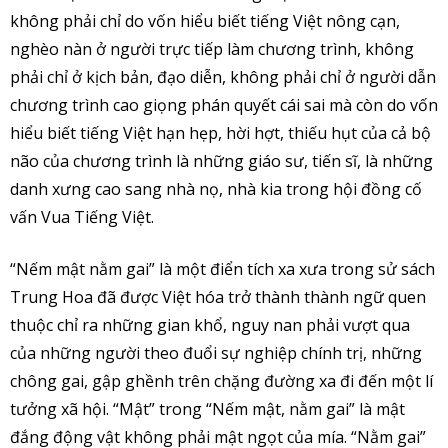
không phải chỉ do vốn hiểu biết tiếng Việt nông cạn,
nghèo nàn ở người trực tiếp làm chương trình, không
phải chỉ ở kịch bản, đạo diễn, không phải chỉ ở người dẫn
chương trình cao giọng phán quyết cái sai mà còn do vốn
hiểu biết tiếng Việt hạn hẹp, hời hợt, thiếu hụt của cả bộ
não của chương trình là những giáo sư, tiến sĩ, là những
danh xưng cao sang nhà nọ, nhà kia trong hội đồng cố
vấn Vua Tiếng Việt.
“Nếm mật nằm gai” là một điển tích xa xưa trong sử sách
Trung Hoa đã được Việt hóa trở thành thành ngữ quen
thuộc chỉ ra những gian khổ, nguy nan phải vượt qua
của những người theo đuổi sự nghiệp chính trị, những
chông gai, gập ghềnh trên chặng đường xa đi đến một lí
tưởng xã hội. “Mật” trong “Nếm mật, nằm gai” là mật
đắng động vật không phải mật ngọt của mía. “Nằm gai”