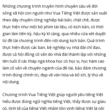
Những chương trình truyền hình chuyên sâu về đời
sống xã hội con người như Vua Tiếng Việt được sản xuất
theo dây chuyền công nghiệp bài bản, chặt chẽ, được
thực hiện như một bộ phim tài liệu, có kịch bản, có thời
gian làm tiền kỳ, hậu kỳ kĩ càng, qua nhiều cửa xét duyệt
từ đề tài chương trình đến nội dung kịch bản. Quá trình
thực hiện được các ban, bệ nghiệp vụ nhà đài chỉ đạo,
được cả hội đồng cố vấn do nhà đài thành lập với những
tên tuổi ở các tháp ngà khoa học có học vị, học hàm cao
làm cố vấn về chuyên ngành của đề tài, bảo đảm chương
trình đúng chính trị, đẹp về văn hóa và bổ ích, lý thú về
nội dung.
Chương trình Vua Tiếng Việt giúp người yêu tiếng Việt
hiểu được đúng ngữ nghĩa tiếng Việt, thấy được sự giàu
có, tinh tế của tiếng Việt nhằm tôn vinh tiếng Việt là nội