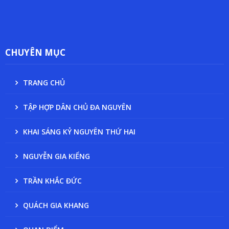
CHUYÊN MỤC
TRANG CHỦ
TẬP HỢP DÂN CHỦ ĐA NGUYÊN
KHAI SÁNG KỶ NGUYÊN THỨ HAI
NGUYỄN GIA KIỂNG
TRẦN KHẮC ĐỨC
QUÁCH GIA KHANG