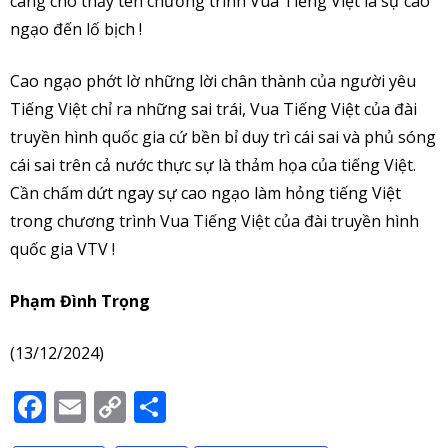
càng cho thấy tên chương trình Vua Tiếng Việt là sự cao
ngạo đến lố bịch !
Cao ngạo phớt lờ những lời chân thành của người yêu
Tiếng Việt chỉ ra những sai trái, Vua Tiếng Việt của đài
truyền hình quốc gia cứ bền bỉ duy trì cái sai và phủ sóng
cái sai trên cả nước thực sự là thảm họa của tiếng Việt.
Cần chấm dứt ngay sự cao ngạo làm hỏng tiếng Việt
trong chương trình Vua Tiếng Việt của đài truyền hình
quốc gia VTV !
Phạm Đình Trọng
(13/12/2024)
Facebook
Email
Copy
Share
Link