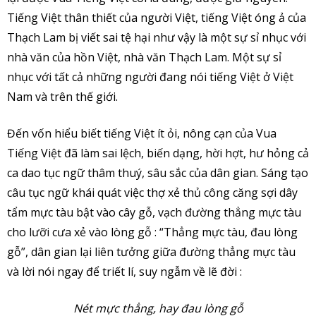
Tiếng Việt thân thiết của người Việt, tiếng Việt óng ả của
Thạch Lam bị viết sai tệ hại như vậy là một sự sỉ nhục với
nhà văn của hồn Việt, nhà văn Thạch Lam. Một sự sỉ
nhục với tất cả những người đang nói tiếng Việt ở Việt
Nam và trên thế giới.
Đến vốn hiểu biết tiếng Việt ít ỏi, nông cạn của Vua
Tiếng Việt đã làm sai lệch, biến dạng, hời hợt, hư hỏng cả
ca dao tục ngữ thâm thuý, sâu sắc của dân gian. Sáng tạo
câu tục ngữ khái quát việc thợ xẻ thủ công căng sợi dây
tẩm mực tàu bật vào cây gỗ, vạch đường thẳng mực tàu
cho lưỡi cưa xẻ vào lòng gỗ : “Thẳng mực tàu, đau lòng
gỗ”, dân gian lại liên tưởng giữa đường thẳng mực tàu
và lời nói ngay để triết lí, suy ngẫm về lẽ đời :
Nét mực thẳng, hay đau lòng gỗ