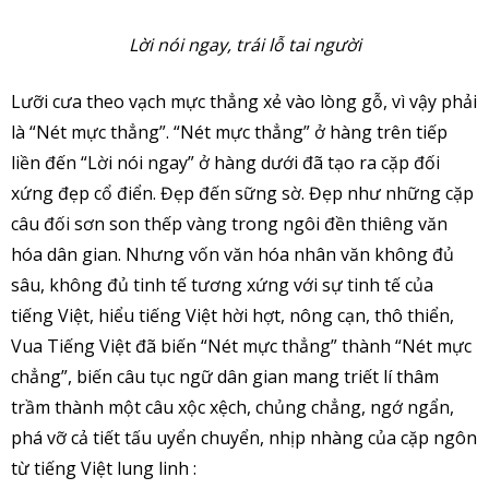
Lời nói ngay, trái lỗ tai người
Lưỡi cưa theo vạch mực thẳng xẻ vào lòng gỗ, vì vậy phải
là “Nét mực thẳng”. “Nét mực thẳng” ở hàng trên tiếp
liền đến “Lời nói ngay” ở hàng dưới đã tạo ra cặp đối
xứng đẹp cổ điển. Đẹp đến sững sờ. Đẹp như những cặp
câu đối sơn son thếp vàng trong ngôi đền thiêng văn
hóa dân gian. Nhưng vốn văn hóa nhân văn không đủ
sâu, không đủ tinh tế tương xứng với sự tinh tế của
tiếng Việt, hiểu tiếng Việt hời hợt, nông cạn, thô thiển,
Vua Tiếng Việt đã biến “Nét mực thẳng” thành “Nét mực
chẳng”, biến câu tục ngữ dân gian mang triết lí thâm
trầm thành một câu xộc xệch, chủng chẳng, ngớ ngẩn,
phá vỡ cả tiết tấu uyển chuyển, nhịp nhàng của cặp ngôn
từ tiếng Việt lung linh :