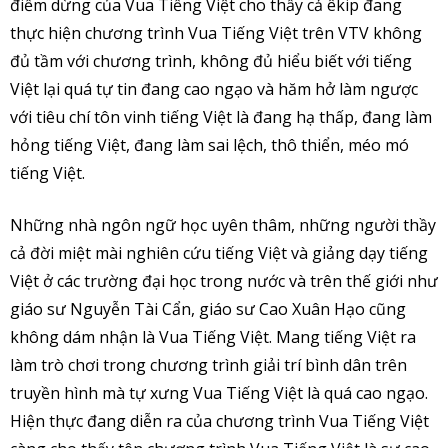
điểm dừng của Vua Tiếng Việt cho thấy cả êkip đang
thực hiện chương trình Vua Tiếng Việt trên VTV không
đủ tầm với chương trình, không đủ hiểu biết với tiếng
Việt lại quá tự tin đang cao ngạo và hăm hở làm ngược
với tiêu chí tôn vinh tiếng Việt là đang hạ thấp, đang làm
hỏng tiếng Việt, đang làm sai lệch, thô thiển, méo mó
tiếng Việt.
Những nhà ngôn ngữ học uyên thâm, những người thầy
cả đời miệt mài nghiên cứu tiếng Việt và giảng dạy tiếng
Việt ở các trường đại học trong nước và trên thế giới như
giáo sư Nguyễn Tài Cẩn, giáo sư Cao Xuân Hạo cũng
không dám nhận là Vua Tiếng Việt. Mang tiếng Việt ra
làm trò chơi trong chương trình giải trí bình dân trên
truyền hình mà tự xưng Vua Tiếng Việt là quá cao ngạo.
Hiện thực đang diễn ra của chương trình Vua Tiếng Việt