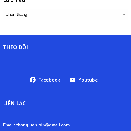
LƯU TRỮ
Lưu
trữ
THEO DÕI
Facebook
Youtube
LIÊN LẠC
Email: thongluan.rdp@gmail.com