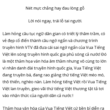
Nét mực chẳng hay đau lòng gỗ
Lời nói ngay, trái lỗ tai người.
Làm hỏng câu tục ngữ dân gian có triết lý thâm trầm, có
vẻ đẹp cổ điển thành câu ngớ ngẩn và chương trình
truyền hình VTV đã đưa cái sai ngớ ngẩn của Vua Tiếng
Việt lên sóng truyền hình quốc gia phủ sóng cả nước! Đó
là một thảm họa văn hóa âm thầm nhưng vô cùng to lớn
vì nhân danh đài truyền hình quốc gia, Vua Tiếng Việt
đang truyền bá, đang rao giảng thứ tiếng Việt méo mó,
thô thiển, nghèo nàn. Làm hỏng tiếng Việt rồi Vua Tiếng
Việt lan truyền, gieo vãi thứ tiếng Việt thương tật tả tơi
vào nhận thức của người dân cả nước !
Thảm họa văn hóa của Vua Tiếng Việt cứ bền bỉ diễn ra