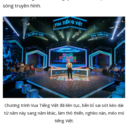
sóng truyền hình.
Chương trình Vua Tiếng Việt đã liên tục, bền bỉ sai sót kéo dài
từ năm này sang năm khác, làm thô thiển, nghèo nàn, méo mó
tiếng Việt.