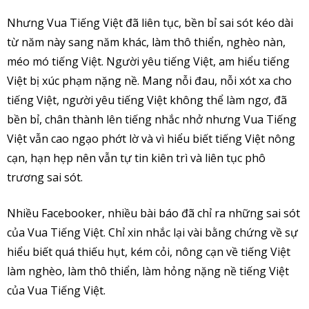
Nhưng Vua Tiếng Việt đã liên tục, bền bỉ sai sót kéo dài
từ năm này sang năm khác, làm thô thiển, nghèo nàn,
méo mó tiếng Việt. Người yêu tiếng Việt, am hiểu tiếng
Việt bị xúc phạm nặng nề. Mang nỗi đau, nỗi xót xa cho
tiếng Việt, người yêu tiếng Việt không thể làm ngơ, đã
bền bỉ, chân thành lên tiếng nhắc nhở nhưng Vua Tiếng
Việt vẫn cao ngạo phớt lờ và vì hiểu biết tiếng Việt nông
cạn, hạn hẹp nên vẫn tự tin kiên trì và liên tục phô
trương sai sót.
Nhiều Facebooker, nhiều bài báo đã chỉ ra những sai sót
của Vua Tiếng Việt. Chỉ xin nhắc lại vài bằng chứng về sự
hiểu biết quá thiếu hụt, kém cỏi, nông cạn về tiếng Việt
làm nghèo, làm thô thiển, làm hỏng nặng nề tiếng Việt
của Vua Tiếng Việt.