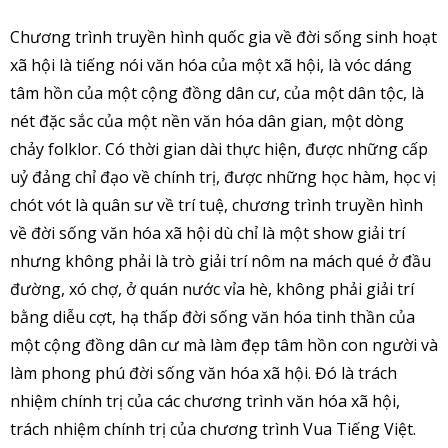
Chương trình truyền hình quốc gia về đời sống sinh hoạt
xã hội là tiếng nói văn hóa của một xã hội, là vóc dáng
tâm hồn của một cộng đồng dân cư, của một dân tộc, là
nét đặc sắc của một nền văn hóa dân gian, một dòng
chảy folklor. Có thời gian dài thực hiện, được những cấp
uỷ đảng chỉ đạo về chính trị, được những học hàm, học vị
chót vót là quân sư về trí tuệ, chương trình truyền hình
về đời sống văn hóa xã hội dù chỉ là một show giải trí
nhưng không phải là trò giải trí nôm na mách qué ở đầu
đường, xó chợ, ở quán nước vỉa hè, không phải giải trí
bằng diễu cợt, hạ thấp đời sống văn hóa tinh thần của
một cộng đồng dân cư mà làm đẹp tâm hồn con người và
làm phong phú đời sống văn hóa xã hội. Đó là trách
nhiệm chính trị của các chương trình văn hóa xã hội,
trách nhiệm chính trị của chương trình Vua Tiếng Việt.