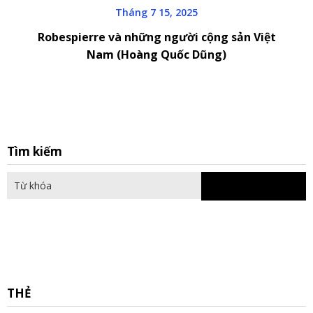
Tháng 7 15, 2025
Robespierre và những người cộng sản Việt
Nam (Hoàng Quốc Dũng)
S
Tìm kiếm
fo
THẺ