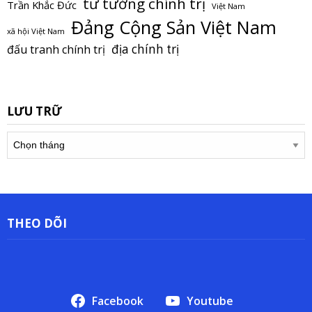
tư tưởng chính trị
Trần Khắc Đức
Việt Nam
Đảng Cộng Sản Việt Nam
xã hội Việt Nam
địa chính trị
đấu tranh chính trị
LƯU TRỮ
Lưu
trữ
THEO DÕI
Facebook
Youtube