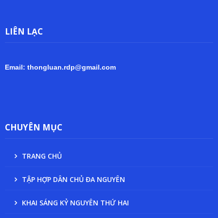
LIÊN LẠC
Email: thongluan.rdp@gmail.com
CHUYÊN MỤC
TRANG CHỦ
TẬP HỢP DÂN CHỦ ĐA NGUYÊN
KHAI SÁNG KỶ NGUYÊN THỨ HAI