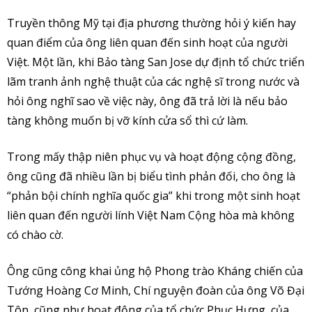
Truyền thông Mỹ tại địa phương thường hỏi ý kiến hay
quan điểm của ông liên quan đến sinh hoạt của người
Việt. Một lần, khi Bảo tàng San Jose dự định tổ chức triển
lãm tranh ảnh nghệ thuật của các nghệ sĩ trong nước và
hỏi ông nghĩ sao về việc này, ông đã trả lời là nếu bảo
tàng không muốn bị vỡ kính cửa sổ thì cứ làm.
Trong mấy thập niên phục vụ và hoạt động cộng đồng,
ông cũng đã nhiều lần bị biểu tình phản đối, cho ông là
“phản bội chính nghĩa quốc gia” khi trong một sinh hoạt
liên quan đến người lính Việt Nam Cộng hòa mà không
có chào cờ.
Ông cũng công khai ủng hộ Phong trào Kháng chiến của
Tướng Hoàng Cơ Minh, Chí nguyện đoàn của ông Võ Đại
Tôn, cũng như hoạt động của tổ chức Phục Hưng, của