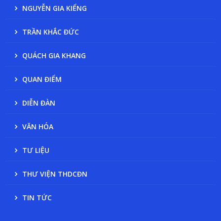
NGUYỄN GIA KIỂNG
TRẦN KHẮC ĐỨC
QUÁCH GIA KHANG
QUAN ĐIỂM
DIỄN ĐÀN
VĂN HÓA
TƯ LIỆU
THƯ VIỆN THDCĐN
TIN TỨC