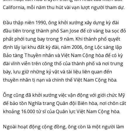
California, mỗi năm thu hút vài vạn lượt người tham dự.
Đầu thập niên 1990, ông khởi xướng xây dựng kỳ đài
đầu tiên trong thành phố San Jose để cờ vàng ba sọc đỏ
phất phới tung bay trong 9 năm. Khi thành phố quyết
định lấy lại khu đất kỳ đài, năm 2006, ông Lộc sáng lập
Bảo tàng Thuyền nhân và Việt Nam Cộng hòa để có kỳ
đài vĩnh viễn trên công thổ của thành phố và nơi trưng
bày, lưu giữ những kỷ vật và tài liệu liên quan đến
thuyền nhân tị nạn và chính thể Việt Nam Cộng hòa.
Ông cũng đã khởi xướng việc vận động với giới chức Mỹ
để bảo tồn Nghĩa trang Quân đội Biên hòa, nơi chôn cất
khoảng 16.000 tử sĩ của Quân lực Việt Nam Cộng hòa.
Ngoài hoạt động cộng đồng, ông còn là một người làm