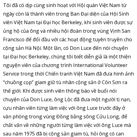
Tôi đã có dịp cùng sinh hoạt với Hội quán Việt Nam từ
ngày còn là thành viên trong Ban Đại diện của Hội Sinh
viên Việt Nam tại Đại học Berkeley, khi sinh viên được sự
ủng hộ của ông và nhiều hội đoàn trong vùng Vịnh San
Francisco để đối đầu với các hoạt động tuyên truyền cho
cộng sản Hà Nội. Một lần, có Don Luce đến nói chuyện
tại Đại học Berkeley, chúng tôi biết diễn giả là một thiện
nguyện viên của chương trình International Volunteer
Service trong thời Chiến tranh Việt Nam đã đưa hình ảnh
“chuồng cọp” giam giữ tù nhân cộng sản ở Côn Sơn ra
thế giới. Khi được sinh viên thông báo về buổi nói
chuyện của Don Luce, ông Lộc đã đưa một người tị nạn,
cựu nhân viên từng làm việc với ông Luce trước đây ở
văn phòng trong vùng Đồng bằng sông Cửu Long, để
chất vấn về những người từng làm việc với ông Luce mà
sau năm 1975 đã bị cộng sản giam tù, hỏi ông có can