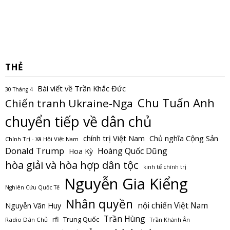
THẺ
Bài viết về Trần Khắc Đức
30 Tháng 4
Chu Tuấn Anh
Chiến tranh Ukraine-Nga
chuyển tiếp về dân chủ
Chủ nghĩa Cộng Sản
chính trị Việt Nam
Chính Trị - Xã Hội Việt Nam
Donald Trump
Hoàng Quốc Dũng
Hoa Kỳ
hòa giải và hòa hợp dân tộc
kinh tế chính trị
Nguyễn Gia Kiểng
Nghiên Cứu Quốc Tế
Nhân quyền
nội chiến Việt Nam
Nguyễn Văn Huy
Trần Hùng
Trung Quốc
rfi
Radio Dân Chủ
Trần Khánh Ân