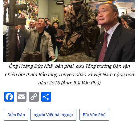
Ông Hoàng Đức Nhã, bên phải, cựu Tổng trưởng Dân vận
Chiêu hồi thăm Bảo tàng Thuyền nhân và Việt Nam Cộng hoà
năm 2016 (Ảnh: Bùi Văn Phú)
Facebook
Email
Copy
Share
Link
Diễn Đàn
người Việt hải ngoại
Bùi Văn Phú