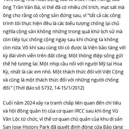
ông Trần Văn Bá, vì thế đã có nhiều chỉ trích, mạt sát mà
ông cho rằng có cộng sản đứng sau, vì “tất cả các công
trình tôi thực hiện đều là các biểu tượng chống lại chủ
nghĩa cộng sản không những trong quá khứ lịch sử mà
còn tiếp tục chống cộng ngay sau khi chúng ta không
còn nữa. Võ khí sau cùng tôi có được là Viện bảo tàng với
kỳ đài vĩnh viễn trên đất công. Một thông điệp sống gửi
thế hệ tương lai. Một nhịp cầu nối với người Mỹ tại Hoa
Kỳ, nhất là các em nhỏ. Một thách thức đối với Việt Cộng
và cũng là một thách thức đối với những người chống
đối.” (
Thời Báo
số 5732, 14-15/1/2012)
Cuối năm 2024 xảy ra tranh chấp liên quan đến chi tiêu
và hội đồng quản trị của cơ quan IRCC sau khi ông Vũ
Văn Lộc từ chức, vì thế cơ quan chủ quản của khu di sản
San Jose History Park đã quyết định đóng cửa Bảo tàng