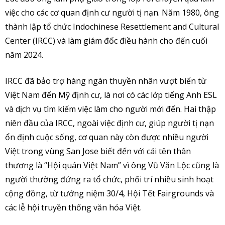
việc cho các cơ quan định cư người tị nạn. Năm 1980, ông
thành lập tổ chức Indochinese Resettlement and Cultural
Center (IRCC) và làm giám đốc điều hành cho đến cuối
năm 2024.
IRCC đã bảo trợ hàng ngàn thuyền nhân vượt biển từ
Việt Nam đến Mỹ định cư, là nơi có các lớp tiếng Anh ESL
và dịch vụ tìm kiếm việc làm cho người mới đến. Hai thập
niên đầu của IRCC, ngoài việc định cư, giúp người tị nạn
ổn định cuộc sống, cơ quan này còn được nhiều người
Việt trong vùng San Jose biết đến với cái tên thân
thương là “Hội quán Việt Nam” vì ông Vũ Văn Lộc cũng là
người thường đứng ra tổ chức, phối trí nhiều sinh hoạt
cộng đồng, từ tưởng niệm 30/4, Hội Tết Fairgrounds và
các lễ hội truyền thống văn hóa Việt.