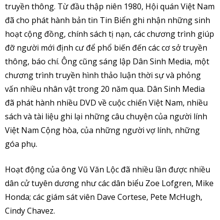
truyền thông. Từ đầu thập niên 1980, Hội quán Việt Nam
đã cho phát hành bản tin Tin Biển ghi nhận những sinh
hoạt cộng đồng, chính sách tị nạn, các chương trình giúp
đỡ người mới định cư để phổ biến đến các cơ sở truyền
thông, báo chí. Ông cũng sáng lập Dân Sinh Media, một
chương trình truyền hình thảo luận thời sự và phỏng
vấn nhiều nhân vật trong 20 năm qua. Dân Sinh Media
đã phát hành nhiều DVD về cuộc chiến Việt Nam, nhiều
sách và tài liệu ghi lại những câu chuyện của người lính
Việt Nam Cộng hòa, của những người vợ lính, những
góa phụ.
Hoạt động của ông Vũ Văn Lộc đã nhiều lần được nhiều
dân cử tuyên dương như các dân biểu Zoe Lofgren, Mike
Honda; các giám sát viên Dave Cortese, Pete McHugh,
Cindy Chavez.