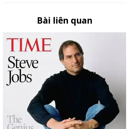
Bài liên quan