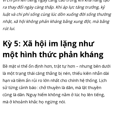
vì chi phí lên tiếng ngày càng cao trong khi khả năng tạo
ra thay đổi ngày càng thấp. Khi áp lực tăng trưởng, kỷ
luật và chi phí sống cùng lúc dồn xuống đời sống thường
nhật, xã hội không phản kháng bằng xung đột, mà bằng
rút lui.
Kỳ 5
Xã hội im lặng như
:
một hình thức phản kháng
Bề mặt vì thế ổn định hơn, trật tự hơn – nhưng bên dưới
là một trạng thái căng thẳng bị nén, thiếu kiên nhẫn dài
hạn và tiềm ẩn rủi ro lớn nhất cho chính hệ thống. Lịch
sử từng cảnh báo : chở thuyền là dân, mà lật thuyền
cũng là dân. Nguy hiểm không nằm ở lúc họ lên tiếng,
mà ở khoảnh khắc họ ngừng nói.