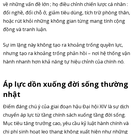
về những vấn đề lớn ; họ điều chỉnh chiến lược cá nhân :
đổi nghề, đổi chỗ ở, giảm tiêu dùng, tích trữ phòng thân,
hoặc rút khỏi những không gian từng mang tính cộng
đồng và tranh luận.
Sự im lặng này không tạo ra khoảng trống quyền lực,
nhưng tạo ra khoảng trống phản hồi – nơi hệ thống vận
hành nhanh hơn khả năng tự hiệu chỉnh của chính nó.
Áp lực dồn xuống đời sống thường
nhật
Điểm đáng chú ý của giai đoạn hậu Đại hội XIV là sự dịch
chuyển áp lực từ tầng chính sách xuống tầng đời sống.
Mục tiêu tăng trưởng cao, yêu cầu kỷ luật hành chính và
chi phí sinh hoạt leo thang không xuất hiện như những