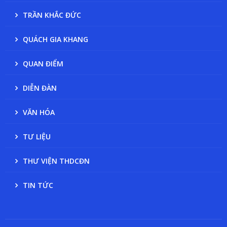
TRẦN KHẮC ĐỨC
QUÁCH GIA KHANG
QUAN ĐIỂM
DIỄN ĐÀN
VĂN HÓA
TƯ LIỆU
THƯ VIỆN THDCĐN
TIN TỨC