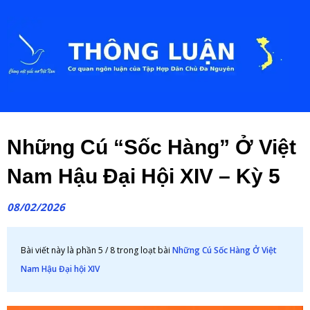
Những Cú “Sốc Hàng” Ở Việt
Nam Hậu Đại Hội XIV – Kỳ 5
08/02/2026
Bài viết này là phần 5 / 8 trong loạt bài
Những Cú Sốc Hàng Ở Việt
Nam Hậu Đại hội XIV