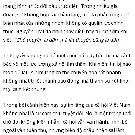
mang hình thức đối đầu trực diện. Trong nhiều giai
đoạn, sự không hợp tác thầm lặng mới là phản ứng phổ
biến nhất của những nhóm không có quyền lực chính
thức. Nguyễn Trãi đã nhìn thấy điều này từ rất sớm khi
viết :
“Chở thuyền là dân, mà lật thuyền cũng là dân”.
Triết lý ấy không mô tả một cuộc nổi dậy tức thì, mà cảnh
báo về một lực lượng xã hội âm thầm. Khi niềm tin bị bào
mòn đủ lâu, sự im lặng có thể chuyển hóa rất nhanh –
không nhất thiết thành bạo động, mà thành sự rút khỏi
mọi cam kết chung.
Trong bối cảnh hiện nay, sự im lặng của xã hội Việt Nam
không phải là sự cam chịu tuyệt đối. Nó là một trạng thái
chờ đợi không kiên nhẫn : xã hội vẫn vận hành, nhìn bề
ngoài vẫn tuân thủ, nhưng biên độ chấp nhận sai lầm