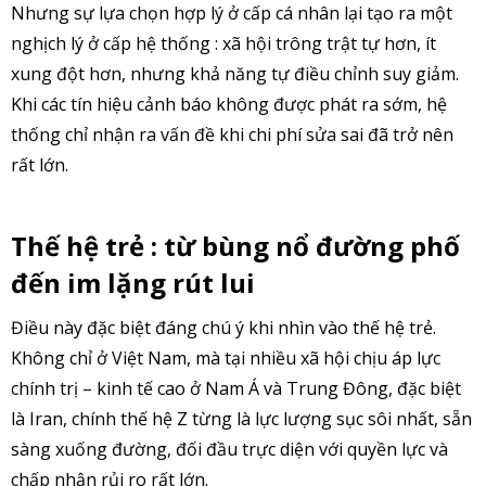
Nhưng sự lựa chọn hợp lý ở cấp cá nhân lại tạo ra một
nghịch lý ở cấp hệ thống : xã hội trông trật tự hơn, ít
xung đột hơn, nhưng khả năng tự điều chỉnh suy giảm.
Khi các tín hiệu cảnh báo không được phát ra sớm, hệ
thống chỉ nhận ra vấn đề khi chi phí sửa sai đã trở nên
rất lớn.
Thế hệ trẻ : từ bùng nổ đường phố
đến im lặng rút lui
Điều này đặc biệt đáng chú ý khi nhìn vào thế hệ trẻ.
Không chỉ ở Việt Nam, mà tại nhiều xã hội chịu áp lực
chính trị – kinh tế cao ở Nam Á và Trung Đông, đặc biệt
là Iran, chính thế hệ Z từng là lực lượng sục sôi nhất, sẵn
sàng xuống đường, đối đầu trực diện với quyền lực và
chấp nhận rủi ro rất lớn.