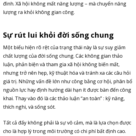
đình. Xã hội không mất năng lượng – mà chuyển năng
lượng ra khỏi không gian công.
Sự rút lui khỏi đời sống chung
Một biểu hiện rõ rệt của trạng thái này là sự suy giảm
chất lượng của đời sống chung. Các không gian thảo
luận, phản biện và tham gia xã hội không biến mất,
nhưng trở nên hẹp, kỹ thuật hóa và tránh xa các câu hỏi
giá trị. Những vấn đề lớn như công bằng cơ hội, phân bổ
nguồn lực hay định hướng dài hạn ít được bàn đến công
khai. Thay vào đó là các thảo luận “an toàn” : kỹ năng,
thích nghi, và sống sót.
Tất cả đấy không phải là sự vô cảm, mà là lựa chọn được
cho là hợp lý trong môi trường có chi phí bất định cao.