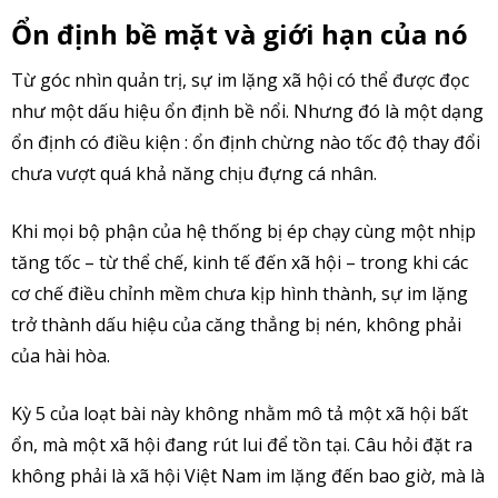
Ổn định bề mặt và giới hạn của nó
Từ góc nhìn quản trị, sự im lặng xã hội có thể được đọc
như một dấu hiệu ổn định bề nổi. Nhưng đó là một dạng
ổn định có điều kiện : ổn định chừng nào tốc độ thay đổi
chưa vượt quá khả năng chịu đựng cá nhân.
Khi mọi bộ phận của hệ thống bị ép chạy cùng một nhịp
tăng tốc – từ thể chế, kinh tế đến xã hội – trong khi các
cơ chế điều chỉnh mềm chưa kịp hình thành, sự im lặng
trở thành dấu hiệu của căng thẳng bị nén, không phải
của hài hòa.
Kỳ 5 của loạt bài này không nhằm mô tả một xã hội bất
ổn, mà một xã hội đang rút lui để tồn tại. Câu hỏi đặt ra
không phải là xã hội Việt Nam im lặng đến bao giờ, mà là