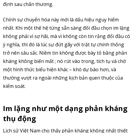
định sau chấn thương.
Chính sự chuyển hóa này mới là dấu hiệu nguy hiểm
nhất. Khi một thế hệ từng sẵn sàng đối đầu chọn im lặng
không phải vì sợ hãi, mà vì không còn tin rằng đối đầu có
ý nghĩa, thì đó là lúc sự đứt gãy với trật tự chính thống
trở nên sâu sắc. Niềm tin không được bày tỏ bằng phản
kháng không biến mất ; nó rút vào trong, tích tụ và chờ
một hình thức biểu hiện khác – khó dự báo hơn, và
thường vượt ra ngoài những kịch bản quen thuộc của
kiểm soát.
Im lặng như một dạng phản kháng
thụ động
Lịch sử Việt Nam cho thấy phản kháng không nhất thiết