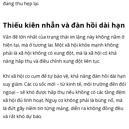
đang thu hẹp lại.
Thiếu kiên nhẫn và đàn hồi dài hạn
Vấn đề lớn nhất của trạng thái im lặng này không nằm ở
hiện tại, mà ở tương lai. Một xã hội khỏe mạnh không
phải là xã hội không có xung đột, mà là xã hội có khả
năng hấp thụ và điều chỉnh xung đột liên tục.
Khi xã hội co cụm để tự bảo vệ, khả năng đàn hồi dài hạn
suy giảm. Các cú sốc mới – từ kinh tế, môi trường đến đối
ngoại – sẽ khó được hấp thụ nếu không có các tầng đệm
xã hội đủ linh hoạt. Nguy cơ không phải là bùng nổ, mà
là đứt gãy niềm tin từng mảng, diễn ra không đồng đều
và rất khó dự báo.