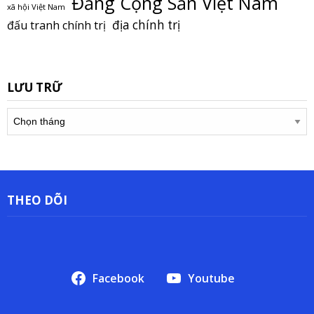
Đảng Cộng Sản Việt Nam
xã hội Việt Nam
địa chính trị
đấu tranh chính trị
LƯU TRỮ
Lưu
trữ
THEO DÕI
Facebook
Youtube