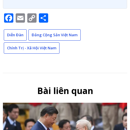
Facebook
Email
Copy
Share
Link
Diễn Đàn
Đảng Cộng Sản Việt Nam
Chính Trị - Xã Hội Việt Nam
Bài liên quan