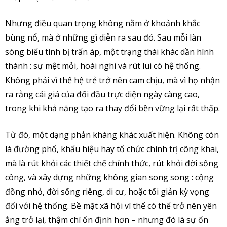
Nhưng điều quan trọng không nằm ở khoảnh khắc
bùng nổ, mà ở những gì diễn ra sau đó. Sau mỗi làn
sóng biểu tình bị trấn áp, một trạng thái khác dần hình
thành : sự mệt mỏi, hoài nghi và rút lui có hệ thống.
Không phải vì thế hệ trẻ trở nên cam chịu, mà vì họ nhận
ra rằng cái giá của đối đầu trực diện ngày càng cao,
trong khi khả năng tạo ra thay đổi bền vững lại rất thấp.
Từ đó, một dạng phản kháng khác xuất hiện. Không còn
là đường phố, khẩu hiệu hay tổ chức chính trị công khai,
mà là rút khỏi các thiết chế chính thức, rút khỏi đời sống
công, và xây dựng những không gian song song : cộng
đồng nhỏ, đời sống riêng, di cư, hoặc tối giản kỳ vọng
đối với hệ thống. Bề mặt xã hội vì thế có thể trở nên yên
ắng trở lại, thậm chí ổn định hơn – nhưng đó là sự ổn