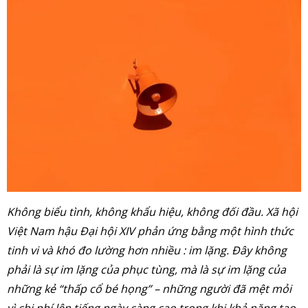
Không biểu tình, không khẩu hiệu, không đối đầu. Xã hội
Việt Nam hậu Đại hội XIV phản ứng bằng một hình thức
tinh vi và khó đo lường hơn nhiều : im lặng. Đây không
phải là sự im lặng của phục tùng, mà là sự im lặng của
những kẻ “thấp cổ bé họng” – những người đã mệt mỏi