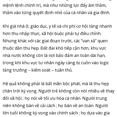
mệnh lệnh chính trị, mà như những lực đẩy âm thầm,
thấm vào từng quyết định nhỏ của cá nhân và gia đình.
Khi giá nhà ở, giáo dục, y tế và chi phí cơ hội tăng nhanh
hơn thu nhập thực, xã hội buộc phải tự điều chỉnh.
Nhưng khác với các giai đoạn trước, các “van xả” quen
thuộc dần thu hẹp. Đất đai khó tiếp cận hơn, khu vực
nhà nước không còn là nơi bảo đảm an toàn dài hạn,
trong khi khu vực tư nhân ngày càng bị cuốn vào logic
tăng trưởng – kiểm soát – tuân thủ.
Hệ quả không phải là bất mãn bộc phát, mà là thu hẹp
chân trời kỳ vọng. Người trẻ không còn nói nhiều về thay
đổi xã hội ; họ nói về tối ưu hóa cá nhân. Người trung
niên không bàn về cải cách ; họ bàn về an toàn. Người
lớn tuổi không kỳ vọng vào chính sách ; họ dựa vào gia