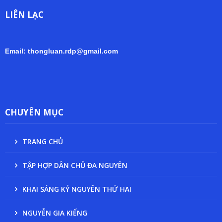
LIÊN LẠC
Email: thongluan.rdp@gmail.com
CHUYÊN MỤC
TRANG CHỦ
TẬP HỢP DÂN CHỦ ĐA NGUYÊN
KHAI SÁNG KỶ NGUYÊN THỨ HAI
NGUYỄN GIA KIỂNG