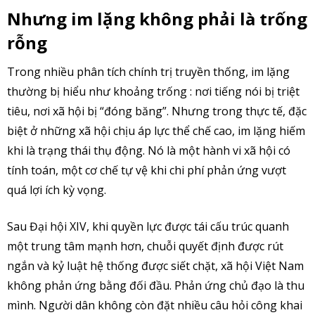
Nhưng im lặng không phải là trống
rỗng
Trong nhiều phân tích chính trị truyền thống, im lặng
thường bị hiểu như khoảng trống : nơi tiếng nói bị triệt
tiêu, nơi xã hội bị “đóng băng”. Nhưng trong thực tế, đặc
biệt ở những xã hội chịu áp lực thể chế cao, im lặng hiếm
khi là trạng thái thụ động. Nó là một hành vi xã hội có
tính toán, một cơ chế tự vệ khi chi phí phản ứng vượt
quá lợi ích kỳ vọng.
Sau Đại hội XIV, khi quyền lực được tái cấu trúc quanh
một trung tâm mạnh hơn, chuỗi quyết định được rút
ngắn và kỷ luật hệ thống được siết chặt, xã hội Việt Nam
không phản ứng bằng đối đầu. Phản ứng chủ đạo là thu
mình. Người dân không còn đặt nhiều câu hỏi công khai