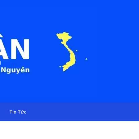
Tin Tức