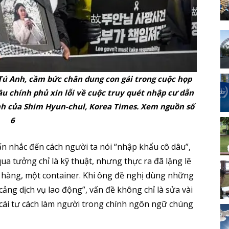
 Tú Anh, cầm bức chân dung con gái trong cuộc họp
ầu chính phủ xin lỗi về cuộc truy quét nhập cư dẫn
Ảnh của Shim Hyun-chul, Korea Times. Xem nguồn số
6
n nhắc đến cách người ta nói “nhập khẩu cô dâu”,
a tưởng chỉ là kỹ thuật, nhưng thực ra đã lặng lẽ
 hàng, một container. Khi ông đề nghị dùng những
cảng dịch vụ lao động”, vấn đề không chỉ là sửa vài
i cái tư cách làm người trong chính ngôn ngữ chúng