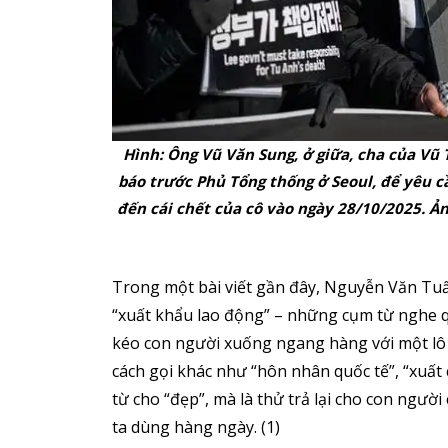
Hình: Ông Vũ Văn Sung, ở giữa, cha của Vũ
báo trước Phủ Tổng thống ở Seoul, để yêu c
đến cái chết của cô vào ngày 28/10/2025. 
Trong một bài viết gần đây, Nguyễn Văn Tuấ
“xuất khẩu lao động” – những cụm từ nghe qu
kéo con người xuống ngang hàng với một lô
cách gọi khác như “hôn nhân quốc tế”, “xuất 
từ cho “đẹp”, mà là thử trả lại cho con ngườ
ta dùng hàng ngày. (1)