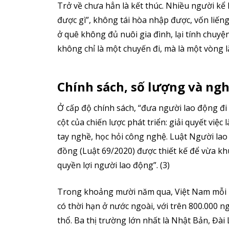
Trở về chưa hẳn là kết thúc. Nhiều người kể
được gì”, không tái hòa nhập được, vốn liến
ở quê không đủ nuôi gia đình, lại tính chuyệ
không chỉ là một chuyến đi, mà là một vòng lặp
Chính sách, số lượng và ngh
Ở cấp độ chính sách, “đưa người lao động đi
cột của chiến lược phát triển: giải quyết việ
tay nghề, học hỏi công nghệ. Luật Người lao
đồng (Luật 69/2020) được thiết kế để vừa kh
quyền lợi người lao động”. (3)
Trong khoảng mười năm qua, Việt Nam mỗi n
có thời hạn ở nước ngoài, với trên 800.000 n
thổ. Ba thị trường lớn nhất là Nhật Bản, Đà