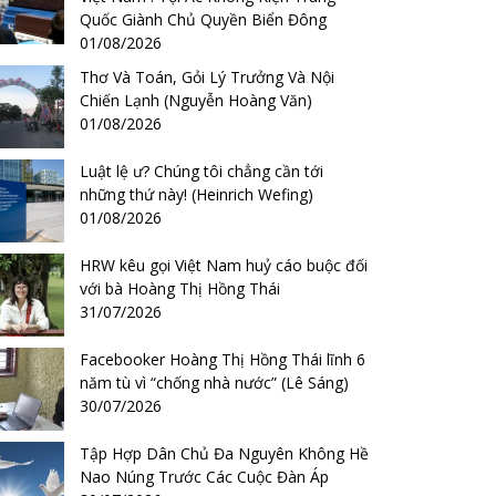
Quốc Giành Chủ Quyền Biển Đông
01/08/2026
Thơ Và Toán, Gỏi Lý Trưởng Và Nội
Chiến Lạnh (Nguyễn Hoàng Văn)
01/08/2026
Luật lệ ư? Chúng tôi chẳng cần tới
những thứ này! (Heinrich Wefing)
01/08/2026
HRW kêu gọi Việt Nam huỷ cáo buộc đối
với bà Hoàng Thị Hồng Thái
31/07/2026
Facebooker Hoàng Thị Hồng Thái lĩnh 6
năm tù vì “chống nhà nước” (Lê Sáng)
30/07/2026
Tập Hợp Dân Chủ Đa Nguyên Không Hề
Nao Núng Trước Các Cuộc Đàn Áp