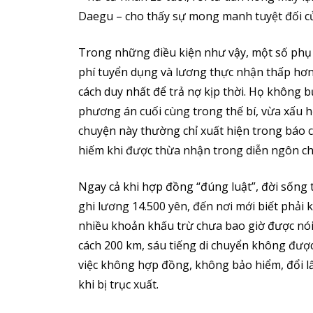
Daegu – cho thấy sự mong manh tuyệt đối của
Trong những điều kiện như vậy, một số phụ 
phí tuyển dụng và lương thực nhận thấp hơn
cách duy nhất để trả nợ kịp thời. Họ không 
phương án cuối cùng trong thế bí, vừa xấu h
chuyện này thường chỉ xuất hiện trong báo cá
hiếm khi được thừa nhận trong diễn ngôn ch
Ngay cả khi hợp đồng “đúng luật”, đời sốn
ghi lương 14.500 yên, đến nơi mới biết phải
nhiều khoản khấu trừ chưa bao giờ được nói 
cách 200 km, sáu tiếng di chuyển không được
việc không hợp đồng, không bảo hiểm, đổi lấ
khi bị trục xuất.