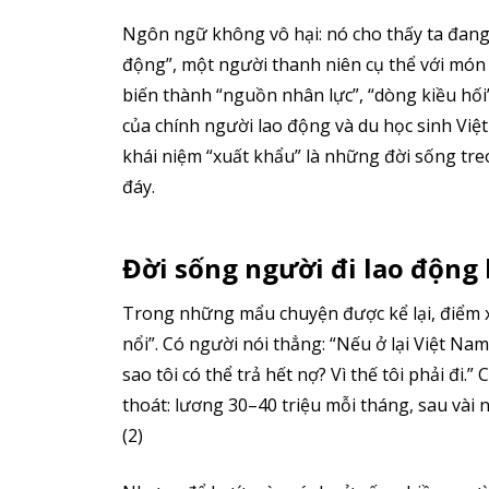
Ngôn ngữ không vô hại: nó cho thấy ta đang 
động”, một người thanh niên cụ thể với món 
biến thành “nguồn nhân lực”, “dòng kiều hối”
của chính người lao động và du học sinh Việt
khái niệm “xuất khẩu” là những đời sống treo
đáy.
Đời sống người đi lao động
Trong những mẩu chuyện được kể lại, điểm 
nổi”. Có người nói thẳng: “Nếu ở lại Việt Na
sao tôi có thể trả hết nợ? Vì thế tôi phải đi
thoát: lương 30–40 triệu mỗi tháng, sau vài 
(2)