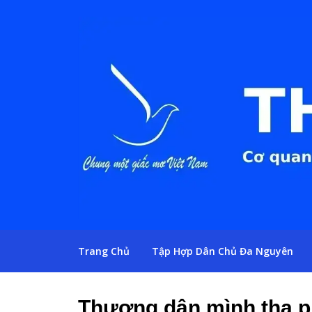
Trang Chủ
Tập Hợp Dân Chủ Đa Nguyên
Thương dân mình tha 