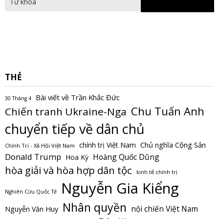
THẺ
Bài viết về Trần Khắc Đức
30 Tháng 4
Chu Tuấn Anh
Chiến tranh Ukraine-Nga
chuyển tiếp về dân chủ
Chủ nghĩa Cộng Sản
chính trị Việt Nam
Chính Trị - Xã Hội Việt Nam
Donald Trump
Hoàng Quốc Dũng
Hoa Kỳ
hòa giải và hòa hợp dân tộc
kinh tế chính trị
Nguyễn Gia Kiểng
Nghiên Cứu Quốc Tế
Nhân quyền
nội chiến Việt Nam
Nguyễn Văn Huy