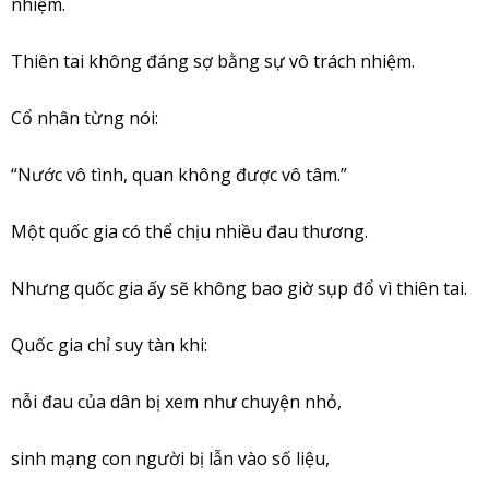
nhiệm.
Thiên tai không đáng sợ bằng sự vô trách nhiệm.
Cổ nhân từng nói:
“Nước vô tình, quan không được vô tâm.”
Một quốc gia có thể chịu nhiều đau thương.
Nhưng quốc gia ấy sẽ không bao giờ sụp đổ vì thiên tai.
Quốc gia chỉ suy tàn khi:
nỗi đau của dân bị xem như chuyện nhỏ,
sinh mạng con người bị lẫn vào số liệu,