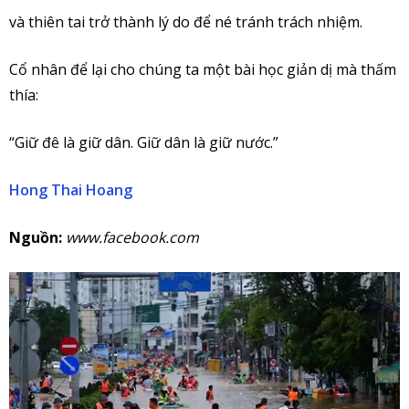
và thiên tai trở thành lý do để né tránh trách nhiệm.
Cổ nhân để lại cho chúng ta một bài học giản dị mà thấm
thía:
“Giữ đê là giữ dân. Giữ dân là giữ nước.”
Hong Thai Hoang
Nguồn:
www.facebook.com