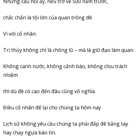
Những câu nói ấy, nếu trở về 500 năm trước,
chắc chắn là tội lớn của quan trông đê.
Vì với cổ nhân:
Trị thủy không chỉ là chống lũ – mà là giữ đạo làm quan.
Không canh nước, không cảnh báo, không chịu trách
nhiệm
thì dù đê có cao đến đâu cũng vô nghĩa.
Điều cổ nhân để lại cho chúng ta hôm nay
Lịch sử không yêu cầu chúng ta phải đắp đê bằng tay
hay chạy ngựa báo tin.