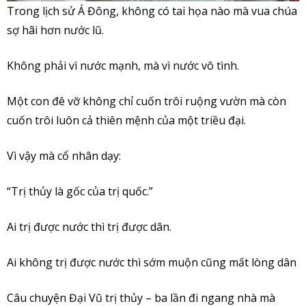
Trong lịch sử Á Đông, không có tai họa nào mà vua chúa
sợ hãi hơn nước lũ.
Không phải vì nước mạnh, mà vì nước vô tình.
Một con đê vỡ không chỉ cuốn trôi ruộng vườn mà còn
cuốn trôi luôn cả thiên mệnh của một triều đại.
Vì vậy mà cổ nhân dạy:
“Trị thủy là gốc của trị quốc.”
Ai trị được nước thì trị được dân.
Ai không trị được nước thì sớm muộn cũng mất lòng dân
Câu chuyện Đại Vũ trị thủy – ba lần đi ngang nhà mà