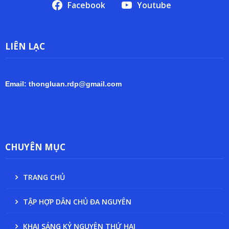
Facebook
Youtube
LIÊN LẠC
Email: thongluan.rdp@gmail.com
CHUYÊN MỤC
TRANG CHỦ
TẬP HỢP DÂN CHỦ ĐA NGUYÊN
KHAI SÁNG KỶ NGUYÊN THỨ HAI