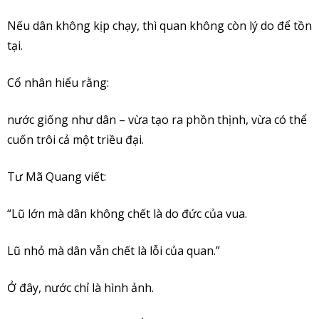
Nếu dân không kịp chạy, thì quan không còn lý do để tồn
tại.
Cổ nhân hiểu rằng:
nước giống như dân – vừa tạo ra phồn thịnh, vừa có thể
cuốn trôi cả một triều đại.
Tư Mã Quang viết:
“Lũ lớn mà dân không chết là do đức của vua.
Lũ nhỏ mà dân vẫn chết là lỗi của quan.”
Ở đây, nước chỉ là hình ảnh.