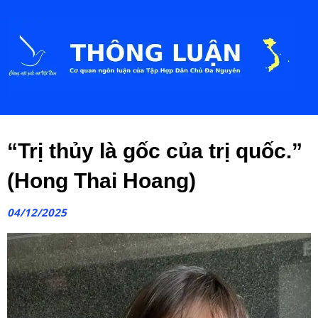
“Trị thủy là gốc của trị quốc.”
(Hong Thai Hoang)
04/12/2025