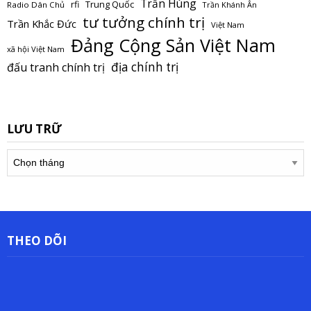
Trần Hùng
Trung Quốc
rfi
Radio Dân Chủ
Trần Khánh Ân
tư tưởng chính trị
Trần Khắc Đức
Việt Nam
Đảng Cộng Sản Việt Nam
xã hội Việt Nam
địa chính trị
đấu tranh chính trị
LƯU TRỮ
Lưu
trữ
THEO DÕI