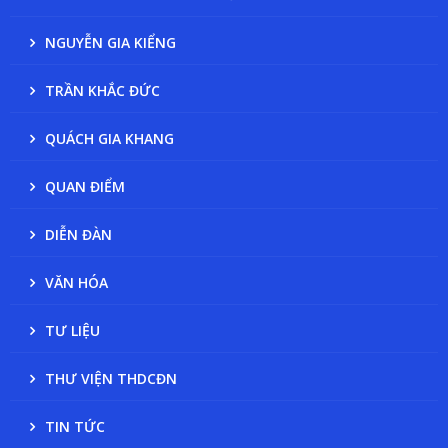
NGUYỄN GIA KIỂNG
TRẦN KHẮC ĐỨC
QUÁCH GIA KHANG
QUAN ĐIỂM
DIỄN ĐÀN
VĂN HÓA
TƯ LIỆU
THƯ VIỆN THDCĐN
TIN TỨC