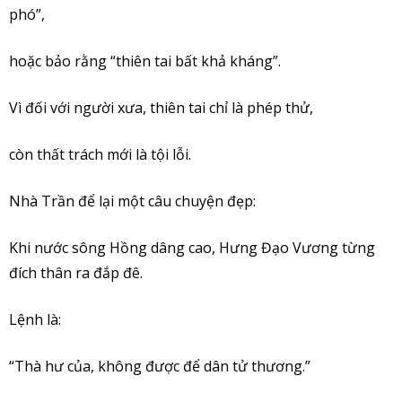
phó”,
hoặc bảo rằng “thiên tai bất khả kháng”.
Vì đối với người xưa, thiên tai chỉ là phép thử,
còn thất trách mới là tội lỗi.
Nhà Trần để lại một câu chuyện đẹp:
Khi nước sông Hồng dâng cao, Hưng Đạo Vương từng
đích thân ra đắp đê.
Lệnh là:
“Thà hư của, không được để dân tử thương.”