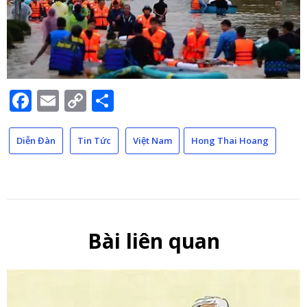
Facebook
Email
Copy
Share
Link
Diễn Đàn
Tin Tức
Việt Nam
Hong Thai Hoang
Bài liên quan