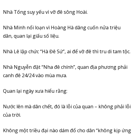
Nhà Tống suy yếu vì vỡ đê sông Hoài.
Nhà Minh nổi loạn vì Hoàng Hà dâng cuốn nửa triệu
dân, quan lại giấu số liệu.
Nhà Lê lập chức “Hà Đê Sứ”, ai để vỡ đê thì tru di tam tộc.
Nhà Nguyễn đặt “Nha đê chính”, quan địa phương phải
canh đê 24/24 vào mùa mưa.
Quan lại ngày xưa hiểu rằng:
Nước lên mà dân chết, đó là lỗi của quan – không phải lỗi
của trời.
Không một triều đại nào dám đổ cho dân “không kịp ứng