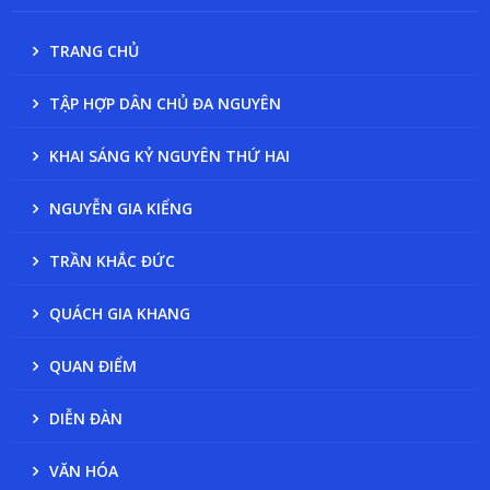
TRANG CHỦ
TẬP HỢP DÂN CHỦ ĐA NGUYÊN
KHAI SÁNG KỶ NGUYÊN THỨ HAI
NGUYỄN GIA KIỂNG
TRẦN KHẮC ĐỨC
QUÁCH GIA KHANG
QUAN ĐIỂM
DIỄN ĐÀN
VĂN HÓA