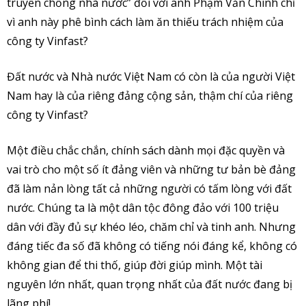
truyền chống nhà nước” đối với anh Phạm Văn Chính chỉ
vì anh này phê bình cách làm ăn thiếu trách nhiệm của
công ty Vinfast?
Đất nước và Nhà nước Việt Nam có còn là của người Việt
Nam hay là của riêng đảng cộng sản, thậm chí của riêng
công ty Vinfast?
Một điều chắc chắn, chính sách dành mọi đặc quyền và
vai trò cho một số ít đảng viên và những tư bản bè đảng
đã làm nản lòng tất cả những người có tấm lòng với đất
nước. Chúng ta là một dân tộc đông đảo với 100 triệu
dân với đầy đủ sự khéo léo, chăm chỉ và tinh anh. Nhưng
đáng tiếc đa số đã không có tiếng nói đáng kể, không có
không gian để thi thố, giúp đời giúp mình. Một tài
nguyên lớn nhất, quan trọng nhất của đất nước đang bị
lãng phí!