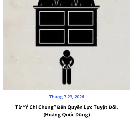
Tháng 7 23, 2026
Từ “Ý Chí Chung” Đến Quyền Lực Tuyệt Đối.
(Hoàng Quốc Dũng)