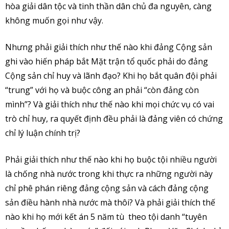
hòa giải dân tộc và tinh thần dân chủ đa nguyên, càng
không muốn gọi như vậy.
Nhưng phải giải thích như thế nào khi đảng Cộng sản
ghi vào hiến pháp bắt Mặt trận tổ quốc phải do đảng
Cộng sản chỉ huy và lãnh đạo? Khi họ bắt quân đội phải
“trung” với họ và buộc công an phải “còn đảng còn
mình”? Và giải thích như thế nào khi mọi chức vụ có vai
trò chỉ huy, ra quyết định đều phải là đảng viên có chứng
chỉ lý luận chính trị?
Phải giải thích như thế nào khi họ buộc tội nhiều người
là chống nhà nước trong khi thực ra những người này
chỉ phê phán riêng đảng cộng sản và cách đảng cộng
sản điều hành nhà nước mà thôi? Và phải giải thích thế
nào khi họ mới kết án 5 năm tù theo tội danh “tuyên