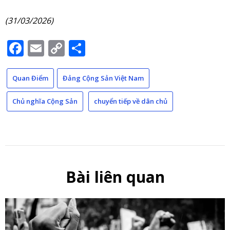
(31/03/2026)
Facebook
Email
Copy
Share
Link
Quan Điểm
Đảng Cộng Sản Việt Nam
Chủ nghĩa Cộng Sản
chuyển tiếp về dân chủ
Bài liên quan