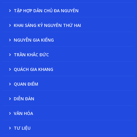
TẬP HỢP DÂN CHỦ ĐA NGUYÊN
KHAI SÁNG KỶ NGUYÊN THỨ HAI
NGUYỄN GIA KIỂNG
TRẦN KHẮC ĐỨC
QUÁCH GIA KHANG
QUAN ĐIỂM
DIỄN ĐÀN
VĂN HÓA
TƯ LIỆU