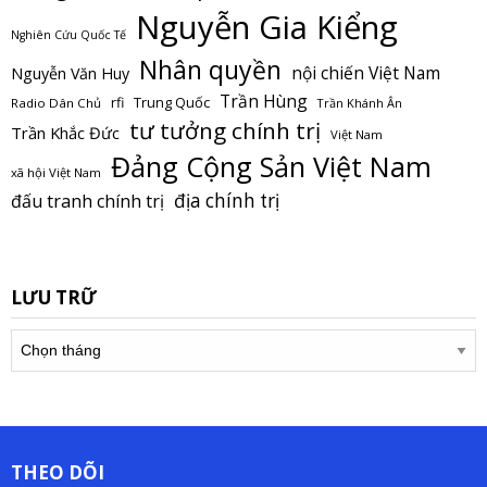
Nguyễn Gia Kiểng
Nghiên Cứu Quốc Tế
Nhân quyền
nội chiến Việt Nam
Nguyễn Văn Huy
Trần Hùng
Trung Quốc
rfi
Radio Dân Chủ
Trần Khánh Ân
tư tưởng chính trị
Trần Khắc Đức
Việt Nam
Đảng Cộng Sản Việt Nam
xã hội Việt Nam
địa chính trị
đấu tranh chính trị
LƯU TRỮ
Lưu
trữ
THEO DÕI