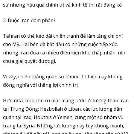
sự nhưng hậu quả chính trị và kinh tế thì rất đáng kể.
3. Buộc Iran đàm phán?
Tehran có thể kéo dài chiến tranh để làm tăng chi phí
cho Mỹ. Hai bên đã bắt đầu có những cuộc tiếp xúc,
nhưng Iran đưa ra nhiều điều kiện khó chấp nhận, nên
chưa giải quyết được gì.
Vì vậy, chiến thắng quân sự ở mức độ hiện nay không
đồng nghĩa với thắng lợi chính trị.
Hơn nữa, Iran còn có một mạng lưới lực lượng thân Iran
tại Trung Đông: Hezbollah ở Liban, các lực lượng dân
quân tại Iraq, Houthis ở Yemen, cùng một số nhóm vũ
trang tại Syria. Những lực lượng này tuy không mạnh,