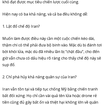
khó đạt được mục tiêu chiến lược cuối cùng.
Hiện nay có ba khả năng, và cả ba đều không dễ:
1. Lật đổ chế độ Iran?
Muốn làm được điều này cần một cuộc chiến kéo dài,
thậm chí có thể phải đưa bộ binh vào. Mặc dù bị đánh tơi
bời khói lửa, mặc dù đã nhiều lần bị “chặt đầu”, cho đến
giờ vẫn chưa có dấu hiệu rõ ràng cho thấy chế độ này sẽ
sụp đổ.
2. Chỉ phá hủy khả năng quân sự của Iran?
Iran vẫn tồn tại và tiếp tục chống Mỹ bằng chiến tranh
bất đối xứng. Họ chỉ cần vài quả tên lửa hoặc drone rẻ
tiền cũng đủ gây bất ổn và thiệt hại không lớn về quân