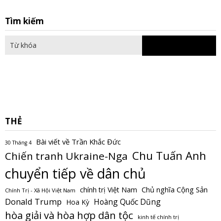
S
Tìm kiếm
fo
THẺ
Bài viết về Trần Khắc Đức
30 Tháng 4
Chu Tuấn Anh
Chiến tranh Ukraine-Nga
chuyển tiếp về dân chủ
Chủ nghĩa Cộng Sản
chính trị Việt Nam
Chính Trị - Xã Hội Việt Nam
Donald Trump
Hoàng Quốc Dũng
Hoa Kỳ
hòa giải và hòa hợp dân tộc
kinh tế chính trị