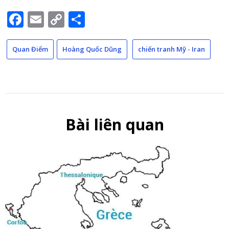
Facebook
Email
Copy
Share
Link
Quan Điểm
Hoàng Quốc Dũng
chiến tranh Mỹ - Iran
Bài liên quan