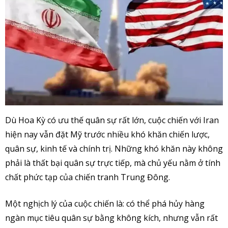
Dù Hoa Kỳ có ưu thế quân sự rất lớn, cuộc chiến với Iran
hiện nay vẫn đặt Mỹ trước nhiều khó khăn chiến lược,
quân sự, kinh tế và chính trị. Những khó khăn này không
phải là thất bại quân sự trực tiếp, mà chủ yếu nằm ở tính
chất phức tạp của chiến tranh Trung Đông.
Một nghịch lý của cuộc chiến là: có thể phá hủy hàng
ngàn mục tiêu quân sự bằng không kích, nhưng vẫn rất