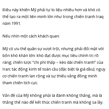
Điều này khiến Mỹ phải tự lo liệu nhiều hơn và khó có
thể tạo ra một liên minh lớn như trong chiến tranh Iraq
năm 1991.
Nếu nhìn một cách khách quan:
Mỹ có ưu thế quân sự vượt trội, nhưng phải đối mặt với
bốn khó khăn lớn: khó đạt được mục tiêu chính trị rõ
ràng; chiến lược “chi phí thấp – kéo dài chiến tranh” của
Iran; tác động kinh tế toàn cầu (đặc biệt là giá dầu); nguy
cơ chiến tranh lan rộng và sự thiếu vắng đồng minh
tham chiến tích cực.
Vấn đề của Mỹ không phải là đánh không thắng, mà là
thắng thế nào để kết thúc chiến tranh mà không sa lầy.