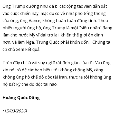
Ông Trump dường như đã bị các cộng tác viên dẫn dắt
vào cuộc chiến này, mặc dù có vẻ như phó tổng thống
của ông, ông Vance, không hoàn toàn đồng tình. Theo
nhiều người ủng hộ, ông Trump là một “siêu nhân” đang
làm cho nước Mỹ vĩ đại trở lại, khiến thế giới ổn định
hơn, và làm Nga, Trung Quốc phải khốn đốn… Chúng ta
cứ chờ xem kết quả.
Trên đây chỉ là vài suy nghĩ rất đơn giản của tôi. Và cũng
xin nói rõ để các bạn hiểu: tôi không chống Mỹ, càng
không ủng hộ chế độ độc tài Iran, thực ra tôi không ủng
hộ bất kỳ chế độ độc tài nào.
Hoàng Quốc Dũng
(15/03/2026)