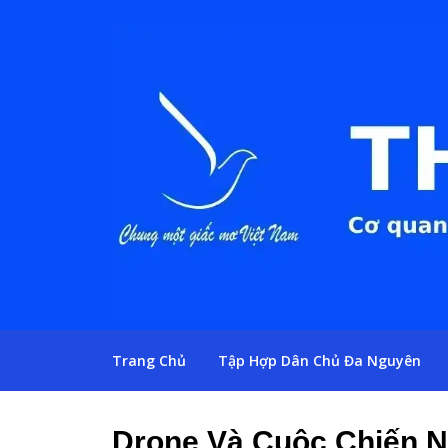
Trang Chủ
Tập Hợp Dân Chủ Đa Nguyên
Drone Và Cuộc Chiến N