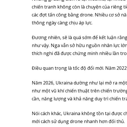
chiến tranh không còn là chuyện của riêng ti
các đợt tấn công bằng drone. Nhiều cơ sở nă
thông ngày càng chịu áp lực.
Đương nhiên, sẽ là quá sớm để kết luận rằn
như vậy. Nga vẫn sở hữu nguồn nhân lực lớ
thích nghi đã được chứng minh nhiều lần tron
Điều quan trọng là tốc độ đổi mới. Năm 2022,
Năm 2026, Ukraina dường như lại mở ra một
như một vũ khí chiến thuật trên chiến trườ
cần, năng lượng và khả năng duy trì chiến t
Nói cách khác, Ukraina không tồn tại được chỉ
mới cách sử dụng drone nhanh hơn đối thủ.