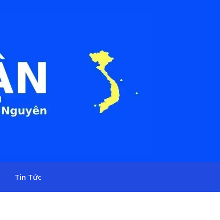
Tin Tức