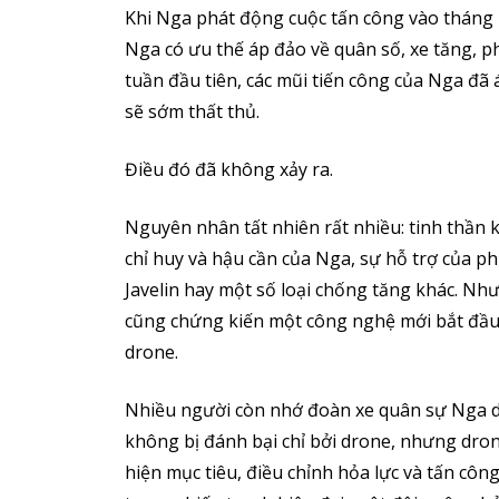
Khi Nga phát động cuộc tấn công vào tháng 
Nga có ưu thế áp đảo về quân số, xe tăng, 
tuần đầu tiên, các mũi tiến công của Nga đã 
sẽ sớm thất thủ.
Điều đó đã không xảy ra.
Nguyên nhân tất nhiên rất nhiều: tinh thần 
chỉ huy và hậu cần của Nga, sự hỗ trợ của ph
Javelin hay một số loại chống tăng khác. Nhưn
cũng chứng kiến một công nghệ mới bắt đầu 
drone.
Nhiều người còn nhớ đoàn xe quân sự Nga dà
không bị đánh bại chỉ bởi drone, nhưng dron
hiện mục tiêu, điều chỉnh hỏa lực và tấn cô