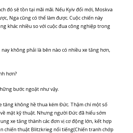
 đó sẽ tồn tại mãi mãi. Nếu Kyiv đổi mới, Moskva
ược, Nga cũng có thể làm được. Cuộc chiến này
ng khác nhiều so với cuộc đua công nghiệp trong
ện nay không phải là bên nào có nhiều xe tăng hơn,
anh hơn?
những bước ngoặt như vậy.
e tăng không hề thua kém Đức. Thậm chí một số
n về mặt kỹ thuật. Nhưng người Đức đã hiểu sớm
trung xe tăng thành các đơn vị cơ động lớn, kết hợp
ên chiến thuật Blitzkrieg nổi tiếng(Chiến tranh chớp