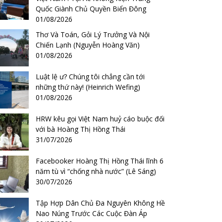
Quốc Giành Chủ Quyền Biển Đông
01/08/2026
Thơ Và Toán, Gỏi Lý Trưởng Và Nội
Chiến Lạnh (Nguyễn Hoàng Văn)
01/08/2026
Luật lệ ư? Chúng tôi chẳng cần tới
những thứ này! (Heinrich Wefing)
01/08/2026
HRW kêu gọi Việt Nam huỷ cáo buộc đối
với bà Hoàng Thị Hồng Thái
31/07/2026
Facebooker Hoàng Thị Hồng Thái lĩnh 6
năm tù vì “chống nhà nước” (Lê Sáng)
30/07/2026
Tập Hợp Dân Chủ Đa Nguyên Không Hề
Nao Núng Trước Các Cuộc Đàn Áp