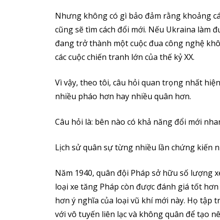
Nhưng không có gì bảo đảm rằng khoảng cách
cũng sẽ tìm cách đổi mới. Nếu Ukraina làm đ
đang trở thành một cuộc đua công nghệ khô
các cuộc chiến tranh lớn của thế kỷ XX.
Vì vậy, theo tôi, câu hỏi quan trọng nhất hi
nhiều pháo hơn hay nhiều quân hơn.
Câu hỏi là: bên nào có khả năng đổi mới nh
Lịch sử quân sự từng nhiều lần chứng kiến 
Năm 1940, quân đội Pháp sở hữu số lượng x
loại xe tăng Pháp còn được đánh giá tốt hơ
hơn ý nghĩa của loại vũ khí mới này. Họ tập 
với vô tuyến liên lạc và không quân để tạo n