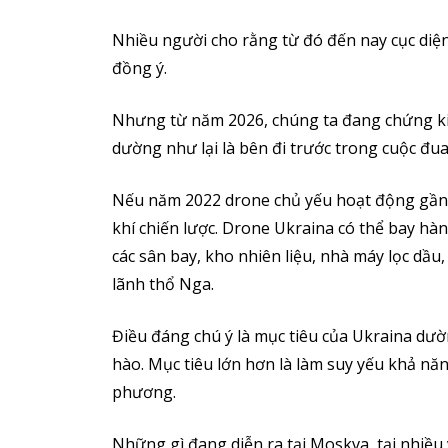
Nhiều người cho rằng từ đó đến nay cục diệ
đồng ý.
Nhưng từ năm 2026, chúng ta đang chứng ki
dường như lại là bên đi trước trong cuộc đua
Nếu năm 2022 drone chủ yếu hoạt động gần c
khí chiến lược. Drone Ukraina có thể bay hà
các sân bay, kho nhiên liệu, nhà máy lọc dầu
lãnh thổ Nga.
Điều đáng chú ý là mục tiêu của Ukraina dườ
hào. Mục tiêu lớn hơn là làm suy yếu khả năng
phương.
Những gì đang diễn ra tại Moskva, tại nhiề