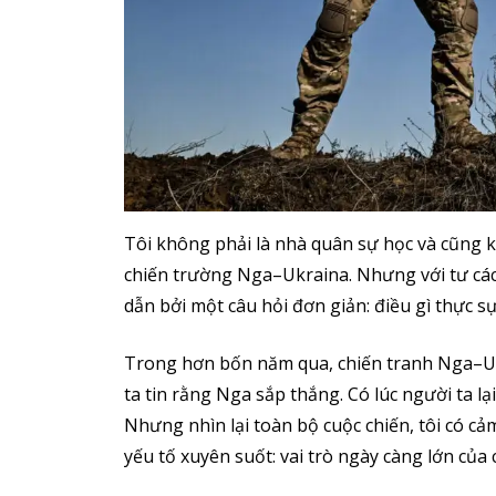
Tôi không phải là nhà quân sự học và cũng 
chiến trường Nga–Ukraina. Nhưng với tư cách
dẫn bởi một câu hỏi đơn giản: điều gì thực s
Trong hơn bốn năm qua, chiến tranh Nga–Ukr
ta tin rằng Nga sắp thắng. Có lúc người ta l
Nhưng nhìn lại toàn bộ cuộc chiến, tôi có c
yếu tố xuyên suốt: vai trò ngày càng lớn của 