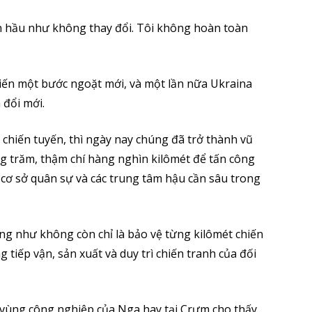
n hầu như không thay đổi. Tôi không hoàn toàn
ến một bước ngoặt mới, và một lần nữa Ukraina
 đổi mới.
hiến tuyến, thì ngày nay chúng đã trở thành vũ
ng trăm, thậm chí hàng nghìn kilômét để tấn công
, cơ sở quân sự và các trung tâm hậu cần sâu trong
ng như không còn chỉ là bảo vệ từng kilômét chiến
 tiếp vận, sản xuất và duy trì chiến tranh của đối
u vùng công nghiệp của Nga hay tại Crưm cho thấy