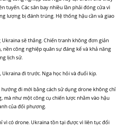
ền tuyến. Các sân bay nhiều lần phải đóng cửa vì
ng lượng bị đánh trúng. Hệ thống hậu cần và giao
g Ukraina sẽ thắng. Chiến tranh không đơn giản
n, nền công nghiệp quân sự đáng kể và khả năng
g lịch sử.
 Ukraina đi trước. Nga học hỏi và đuổi kịp.
 hướng đi mới bằng cách sử dụng drone không chỉ
ng, mà như một công cụ chiến lược nhằm vào hậu
ranh của đối phương.
 vì có drone. Ukraina tồn tại được vì liên tục đổi