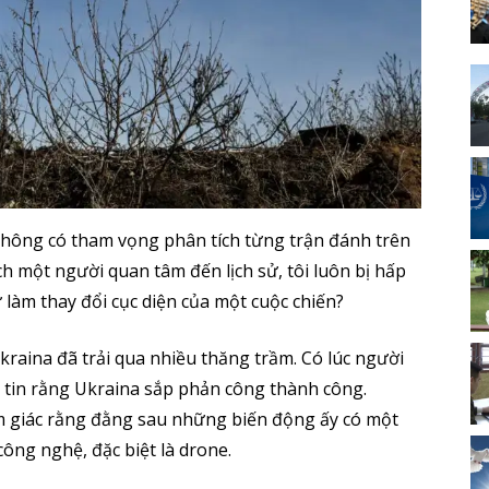
không có tham vọng phân tích từng trận đánh trên
 một người quan tâm đến lịch sử, tôi luôn bị hấp
ự làm thay đổi cục diện của một cuộc chiến?
aina đã trải qua nhiều thăng trầm. Có lúc người
ại tin rằng Ukraina sắp phản công thành công.
ảm giác rằng đằng sau những biến động ấy có một
công nghệ, đặc biệt là drone.