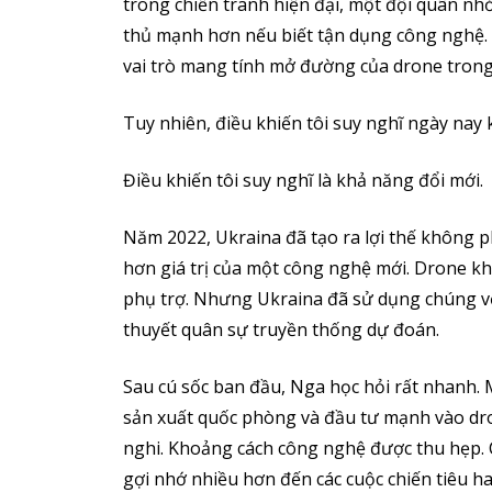
trong chiến tranh hiện đại, một đội quân nhỏ
thủ mạnh hơn nếu biết tận dụng công nghệ. V
vai trò mang tính mở đường của drone trong
Tuy nhiên, điều khiến tôi suy nghĩ ngày nay
Điều khiến tôi suy nghĩ là khả năng đổi mới.
Năm 2022, Ukraina đã tạo ra lợi thế không ph
hơn giá trị của một công nghệ mới. Drone kh
phụ trợ. Nhưng Ukraina đã sử dụng chúng vớ
thuyết quân sự truyền thống dự đoán.
Sau cú sốc ban đầu, Nga học hỏi rất nhanh.
sản xuất quốc phòng và đầu tư mạnh vào dr
nghi. Khoảng cách công nghệ được thu hẹp. C
gợi nhớ nhiều hơn đến các cuộc chiến tiêu ha