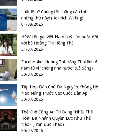
Luật lệ ư? Chúng tôi chẳng cần tới
những thứ này! (Heinrich Wefing)
01/08/2026
HRW kêu gọi Việt Nam huỷ cáo buộc đối
với bà Hoàng Thị Hồng Thái
31/07/2026
Facebooker Hoàng Thị Hồng Thái lĩnh 6
năm tù vì “chống nhà nước” (Lê Sáng)
30/07/2026
Tập Hợp Dân Chủ Đa Nguyên Không Hề
Nao Núng Trước Các Cuộc Đàn Áp
30/07/2026
Thể Chế Công An Trị Đang “Nhất Thể
Hóa” Ba Nhánh Quyền Lực Như Thế
Nào? (Trần Đức Thao)
30/07/2026