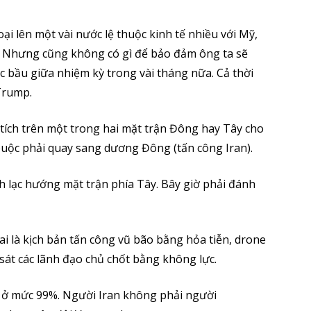
ại lên một vài nước lệ thuộc kinh tế nhiều với Mỹ,
p. Nhưng cũng không có gì để bảo đảm ông ta sẽ
c bầu giữa nhiệm kỳ trong vài tháng nữa. Cả thời
Trump.
tích trên một trong hai mặt trận Đông hay Tây cho
 buộc phải quay sang dương Đông (tấn công Iran).
nh lạc hướng mặt trận phía Tây. Bây giờ phải đánh
hai là kịch bản tấn công vũ bão bằng hỏa tiễn, drone
 sát các lãnh đạo chủ chốt bằng không lực.
sẽ ở mức 99%. Người Iran không phải người