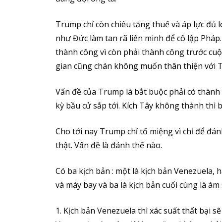
Trump chỉ còn chiêu tăng thuế và áp lực đủ lo
như Đức làm tan rã liên minh để cô lập Phá
thành công vì còn phải thành công trước cuộ
gian cũng chán không muốn thân thiện với 
Vấn đề của Trump là bắt buộc phải có thành 
kỳ bầu cử sắp tới. Kích Tây không thành thì
Cho tới nay Trump chỉ tố miệng vì chỉ để đá
thật. Vấn đề là đánh thế nào.
Có ba kịch bản : một là kịch bản Venezuela, 
và máy bay và ba là kịch bản cuối cùng là ám
1. Kịch bản Venezuela thì xác suất thất bại 