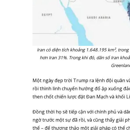
Iran có diện tích khoảng 1.648.195 km², trong
hơn Iran 31%. Trong khi đó, dân số Iran khoả
Greenland
Một ngày đẹp trời Trump ra lệnh đội quân v
rồi thình lình chuyển hướng đổ ập xuống đảo 
then chốt chiến lược đặt Đan Mạch và khối Li
Đồng thời họ sẽ tiếp cận với chính phủ và 
ngờ trước một sự đã rồi, và cũng thấy giải 
thể – để thương thảo một giải pháp có thể 