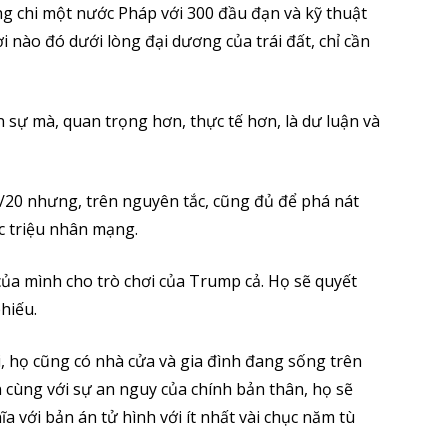
g chi một nước Pháp với 300 đầu đạn và kỹ thuật
 nào đó dưới lòng đại dương của trái đất, chỉ cần
sự mà, quan trọng hơn, thực tế hơn, là dư luận và
20 nhưng, trên nguyên tắc, cũng đủ để phá nát
c triệu nhân mạng.
a mình cho trò chơi của Trump cả. Họ sẽ quyết
hiếu.
, họ cũng có nhà cửa và gia đình đang sống trên
n cùng với sự an nguy của chính bản thân, họ sẽ
với bản án tử hình với ít nhất vài chục năm tù