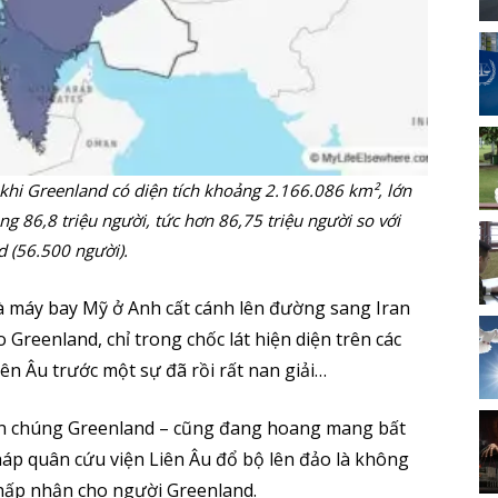
 khi Greenland có diện tích khoảng 2.166.086 km², lớn
ng 86,8 triệu người, tức hơn 86,75 triệu người so với
 (56.500 người).
à máy bay Mỹ ở Anh cất cánh lên đường sang Iran
Greenland, chỉ trong chốc lát hiện diện trên các
ên Âu trước một sự đã rồi rất nan giải…
dân chúng Greenland – cũng đang hoang mang bất
pháp quân cứu viện Liên Âu đổ bộ lên đảo là không
chấp nhận cho người Greenland.