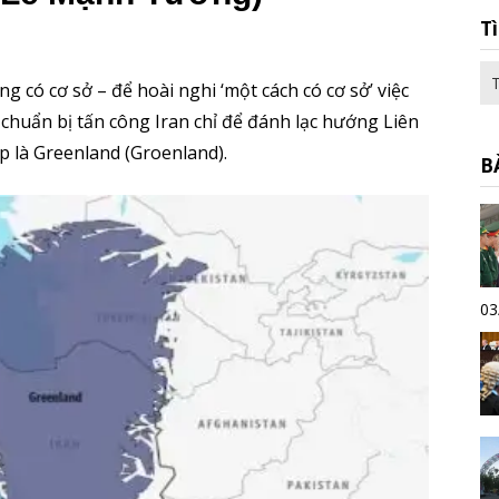
T
ng có cơ sở – để hoài nghi ‘một cách có cơ sở’ việc
chuẩn bị tấn công Iran chỉ để đánh lạc hướng Liên
 là Greenland (Groenland).
B
03