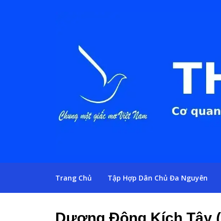
Trang Chủ
Tập Hợp Dân Chủ Đa Nguyên
Dương Đông Kích Tây 