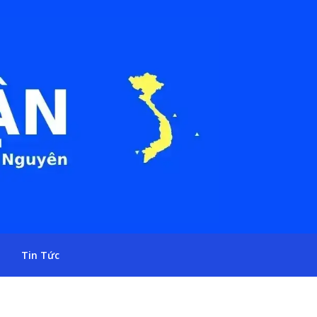
Tin Tức