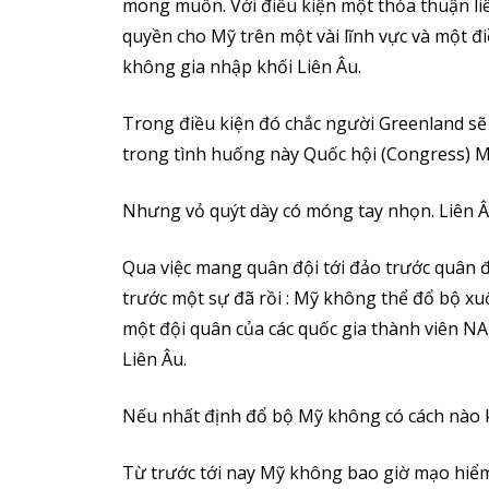
mong muốn. Với điều kiện một thỏa thuận liê
quyền cho Mỹ trên một vài lĩnh vực và một đi
không gia nhập khối Liên Âu.
Trong điều kiện đó chắc người Greenland sẽ
trong tình huống này Quốc hội (Congress) M
Nhưng vỏ quýt dày có móng tay nhọn. Liên 
Qua việc mang quân đội tới đảo trước quân 
trước một sự đã rồi : Mỹ không thể đổ bộ x
một đội quân của các quốc gia thành viên 
Liên Âu.
Nếu nhất định đổ bộ Mỹ không có cách nào k
Từ trước tới nay Mỹ không bao giờ mạo hiểm