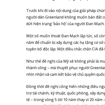
Trước khi đi vào nội dung của giải pháp chú
người dân Greenland không muốn bán đất 
dứt hiện trạng ‘bảo hộ’ của người Đan Mạch.
Một số muốn thoát Đan Mạch lập tức, số còn l
năm để chuẩn bị xây dựng các hạ tầng cơ sở c
tuyên bố độc lập. Một điều chắc chắn CIA đã b
Như thế đề nghị của Mỹ sẽ không phải là m
thành công – mà thuyết phục người Greenlan
nhìn nhận và cam kết bảo vệ chủ quyền quốc
Đồng thời đề nghị cống hiến những điều ngư
trợ tài chánh, kỹ thuật, quốc phòng, xây dựn
tế – trong vòng 5 tới 10 năm thay vì 20 năm