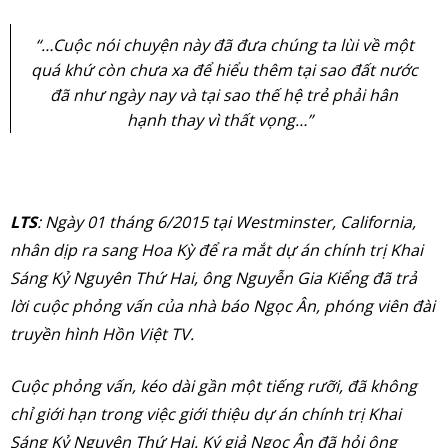
“…Cuộc nói chuyện này đã đưa chúng ta lùi về một
quá khứ còn chưa xa để hiểu thêm tại sao đất nước
đã như ngày nay và tại sao thế hệ trẻ phải hân
hạnh thay vì thất vọng…”
LTS
: Ngày 01 tháng 6/2015 tại Westminster, California,
nhân dịp ra sang Hoa Kỳ để ra mắt dự án chính trị Khai
Sáng Kỷ Nguyên Thứ Hai, ông Nguyễn Gia Kiểng đã trả
lời cuộc phỏng vấn của nhà báo Ngọc Ân, phóng viên đài
truyền hình Hồn Việt TV.
Cuộc phỏng vấn, kéo dài gần một tiếng rưỡi, đã không
chỉ giới hạn trong việc giới thiệu dự án chính trị Khai
Sáng Kỷ Nguyên Thứ Hai. Ký giả Ngọc Ân đã hỏi ông