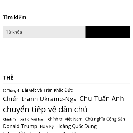
S
Tìm kiếm
fo
THẺ
Bài viết về Trần Khắc Đức
30 Tháng 4
Chu Tuấn Anh
Chiến tranh Ukraine-Nga
chuyển tiếp về dân chủ
Chủ nghĩa Cộng Sản
chính trị Việt Nam
Chính Trị - Xã Hội Việt Nam
Donald Trump
Hoàng Quốc Dũng
Hoa Kỳ