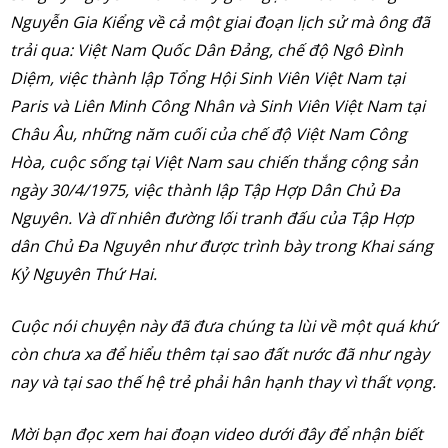
Nguyễn Gia Kiểng về cả một giai đoạn lịch sử mà ông đã
trải qua: Việt Nam Quốc Dân Đảng, chế độ Ngô Đình
Diệm, việc thành lập Tổng Hội Sinh Viên Việt Nam tại
Paris và Liên Minh Công Nhân và Sinh Viên Việt Nam tại
Châu Âu, những năm cuối của chế độ Việt Nam Công
Hòa, cuộc sống tại Việt Nam sau chiến thắng cộng sản
ngày 30/4/1975, việc thành lập Tập Hợp Dân Chủ Đa
Nguyên. Và dĩ nhiên đường lối tranh đấu của Tập Hợp
dân Chủ Đa Nguyên như được trình bày trong Khai sáng
Kỷ Nguyên Thứ Hai.
Cuộc nói chuyện này đã đưa chúng ta lùi về một quá khứ
còn chưa xa để hiểu thêm tại sao đất nước đã như ngày
nay và tại sao thế hệ trẻ phải hân hạnh thay vì thất vọng.
Mời bạn đọc xem hai đoạn video dưới đây để nhận biết