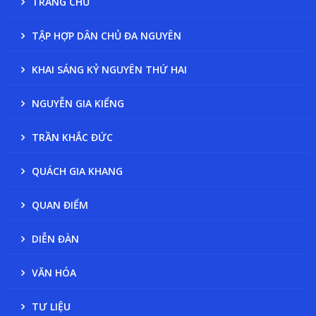
TRANG CHỦ
TẬP HỢP DÂN CHỦ ĐA NGUYÊN
KHAI SÁNG KỶ NGUYÊN THỨ HAI
NGUYỄN GIA KIỂNG
TRẦN KHẮC ĐỨC
QUÁCH GIA KHANG
QUAN ĐIỂM
DIỄN ĐÀN
VĂN HÓA
TƯ LIỆU