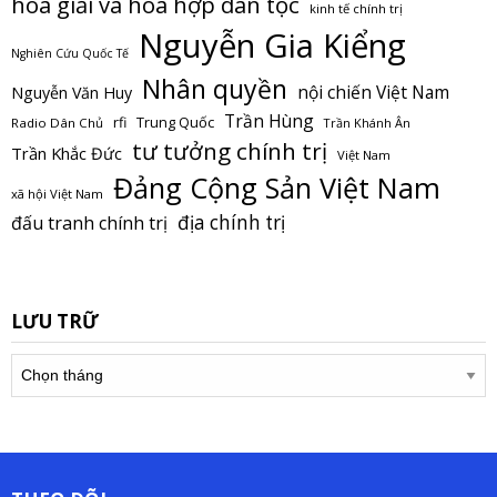
hòa giải và hòa hợp dân tộc
kinh tế chính trị
Nguyễn Gia Kiểng
Nghiên Cứu Quốc Tế
Nhân quyền
nội chiến Việt Nam
Nguyễn Văn Huy
Trần Hùng
Trung Quốc
rfi
Radio Dân Chủ
Trần Khánh Ân
tư tưởng chính trị
Trần Khắc Đức
Việt Nam
Đảng Cộng Sản Việt Nam
xã hội Việt Nam
địa chính trị
đấu tranh chính trị
LƯU TRỮ
Lưu
trữ