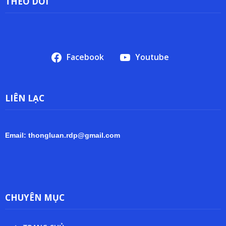
THEO DÕI
Facebook
Youtube
LIÊN LẠC
Email: thongluan.rdp@gmail.com
CHUYÊN MỤC