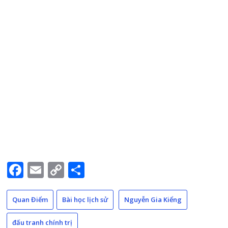
Facebook
Email
Copy
Share
Link
Quan Điểm
Bài học lịch sử
Nguyễn Gia Kiểng
đấu tranh chính trị