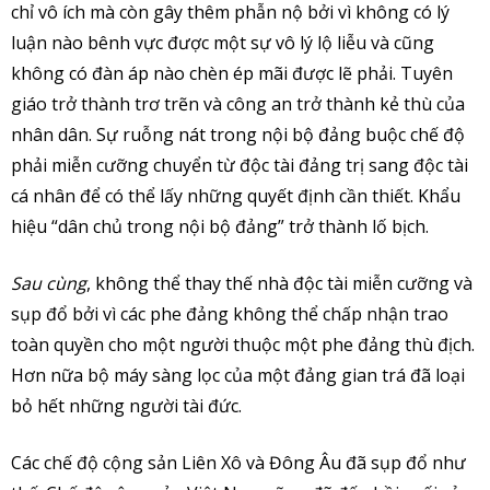
chỉ vô ích mà còn gây thêm phẫn nộ bởi vì không có lý
luận nào bênh vực được một sự vô lý lộ liễu và cũng
không có đàn áp nào chèn ép mãi được lẽ phải. Tuyên
giáo trở thành trơ trẽn và công an trở thành kẻ thù của
nhân dân. Sự ruỗng nát trong nội bộ đảng buộc chế độ
phải miễn cưỡng chuyển từ độc tài đảng trị sang độc tài
cá nhân để có thể lấy những quyết định cần thiết. Khẩu
hiệu “dân chủ trong nội bộ đảng” trở thành lố bịch.
Sau cùng
, không thể thay thế nhà độc tài miễn cưỡng và
sụp đổ bởi vì các phe đảng không thể chấp nhận trao
toàn quyền cho một người thuộc một phe đảng thù địch.
Hơn nữa bộ máy sàng lọc của một đảng gian trá đã loại
bỏ hết những người tài đức.
Các chế độ cộng sản Liên Xô và Đông Âu đã sụp đổ như