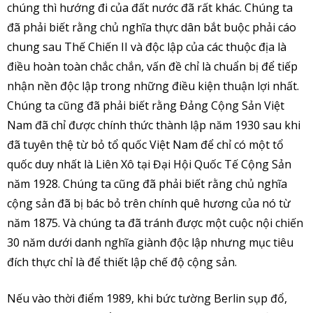
chúng thì hướng đi của đất nước đã rất khác. Chúng ta
đã phải biết rằng chủ nghĩa thực dân bắt buộc phải cáo
chung sau Thế Chiến II và độc lập của các thuộc địa là
điều hoàn toàn chắc chắn, vấn đề chỉ là chuẩn bị để tiếp
nhận nền độc lập trong những điều kiện thuận lợi nhất.
Chúng ta cũng đã phải biết rằng Đảng Cộng Sản Việt
Nam đã chỉ được chính thức thành lập năm 1930 sau khi
đã tuyên thệ từ bỏ tổ quốc Việt Nam để chỉ có một tổ
quốc duy nhất là Liên Xô tại Đại Hội Quốc Tế Cộng Sản
năm 1928. Chúng ta cũng đã phải biết rằng chủ nghĩa
cộng sản đã bị bác bỏ trên chính quê hương của nó từ
năm 1875. Và chúng ta đã tránh được một cuộc nội chiến
30 năm dưới danh nghĩa giành độc lập nhưng mục tiêu
đích thực chỉ là để thiết lập chế độ cộng sản.
Nếu vào thời điểm 1989, khi bức tường Berlin sụp đổ,