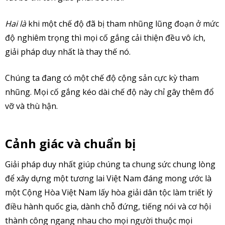
Hai là
khi một chế độ đã bị tham nhũng lũng đoạn ở mức
độ nghiêm trọng thì mọi cố gắng cải thiện đều vô ích,
giải pháp duy nhất là thay thế nó.
Chúng ta đang có một chế độ cộng sản cực kỳ tham
nhũng. Mọi cố gắng kéo dài chế độ này chỉ gây thêm đổ
vỡ và thù hận.
Cảnh giác và chuẩn bị
Giải pháp duy nhất giúp chúng ta chung sức chung lòng
để xây dựng một tương lai Việt Nam đáng mong ước là
một Cộng Hòa Việt Nam lấy hòa giải dân tộc làm triết lý
điều hành quốc gia, dành chỗ đứng, tiếng nói và cơ hội
thành công ngang nhau cho mọi người thuộc mọi