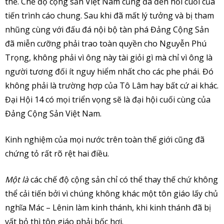
thế. Chế độ cộng sản Việt Nam cũng đã đến hồi cuối của
tiến trình cáo chung. Sau khi đã mất lý tưởng và bị tham
nhũng cùng với đấu đá nội bộ tàn phá Đảng Cộng Sản
đã miễn cưỡng phải trao toàn quyền cho Nguyễn Phú
Trọng, không phải vì ông này tài giỏi gì mà chỉ vì ông là
người tương đối ít nguy hiểm nhất cho các phe phái. Đó
không phải là trường hợp của Tô Lâm hay bất cứ ai khác.
Đại Hội 14 có mọi triển vọng sẽ là đại hội cuối cùng của
Đảng Cộng Sản Việt Nam.
Kinh nghiệm của mọi nước trên toàn thế giới cũng đã
chứng tỏ rất rõ rệt hai điều.
Một là
các chế độ cộng sản chỉ có thể thay thế chứ không
thể cải tiến bởi vì chúng không khác một tôn giáo lấy chủ
nghĩa Mác – Lênin làm kinh thánh, khi kinh thánh đã bị
vất bỏ thì tôn giáo phải bốc hơi.