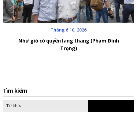
Tháng 6 10, 2026
Như gió có quyền lang thang (Phạm Đình
Trọng)
S
Tìm kiếm
fo