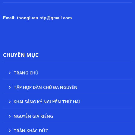
Email: thongluan.rdp@gmail.com
CHUYÊN MỤC
TRANG CHỦ
TẬP HỢP DÂN CHỦ ĐA NGUYÊN
KHAI SÁNG KỶ NGUYÊN THỨ HAI
NGUYỄN GIA KIỂNG
TRẦN KHẮC ĐỨC