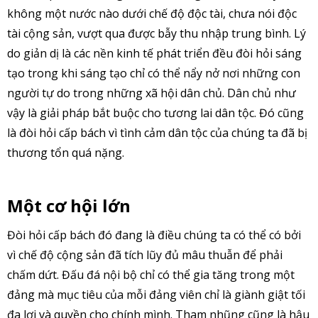
không một nước nào dưới chế độ độc tài, chưa nói độc
tài cộng sản, vượt qua được bẫy thu nhập trung bình. Lý
do giản dị là các nền kinh tế phát triển đều đòi hỏi sáng
tạo trong khi sáng tạo chỉ có thể nẩy nở nơi những con
người tự do trong những xã hội dân chủ. Dân chủ như
vậy là giải pháp bắt buộc cho tương lai dân tộc. Đó cũng
là đòi hỏi cấp bách vì tình cảm dân tộc của chúng ta đã bị
thương tổn quá nặng.
Một cơ hội lớn
Đòi hỏi cấp bách đó đang là điều chúng ta có thể có bởi
vì chế độ cộng sản đã tích lũy đủ mâu thuẫn để phải
chấm dứt. Đấu đá nội bộ chỉ có thể gia tăng trong một
đảng mà mục tiêu của mỗi đảng viên chỉ là giành giật tối
đa lợi và quyền cho chính mình. Tham nhũng cũng là hậu