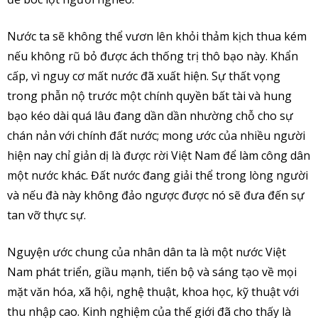
Nước ta sẽ không thể vươn lên khỏi thảm kịch thua kém
nếu không rũ bỏ được ách thống trị thô bạo này. Khẩn
cấp, vì nguy cơ mất nước đã xuất hiện. Sự thất vọng
trong phẫn nộ trước một chính quyền bất tài và hung
bạo kéo dài quá lâu đang dần dần nhường chỗ cho sự
chán nản với chính đất nước; mong ước của nhiều người
hiện nay chỉ giản dị là được rời Việt Nam để làm công dân
một nước khác. Đất nước đang giải thể trong lòng người
và nếu đà này không đảo ngược được nó sẽ đưa đến sự
tan vỡ thực sự.
Nguyện ước chung của nhân dân ta là một nước Việt
Nam phát triển, giầu mạnh, tiến bộ và sáng tạo về mọi
mặt văn hóa, xã hội, nghệ thuật, khoa học, kỹ thuật với
thu nhập cao. Kinh nghiệm của thế giới đã cho thấy là