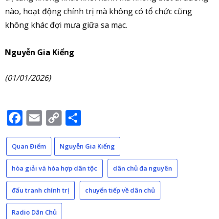
nào, hoạt động chính trị mà không có tổ chức cũng
không khác đợi mưa giữa sa mạc.
Nguyễn Gia Kiểng
(01/01/2026)
Facebook
Email
Copy
Share
Link
Quan Điểm
Nguyễn Gia Kiểng
hòa giải và hòa hợp dân tộc
dân chủ đa nguyên
đấu tranh chính trị
chuyển tiếp về dân chủ
Radio Dân Chủ