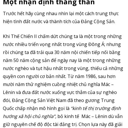
Một nhận định thẳng thắn
Trước hết hãy cùng nhau nhìn lại một cách trung thực
hiện tình đất nước và thành tích của Đảng Cộng Sản.
Khi Thế Chiến II chấm dứt chúng ta là một trong những
nước nhiều triển vọng nhất trong vùng Đông Á; nhưng
rồi chúng ta đã trải qua 30 năm nội chiến tiếp nối bằng
năm 50 năm cộng sản để ngày nay là một trong những
nước nghèo và tụt hậu nhất trong vùng, thiếu cả những
quyền con người cơ bản nhất. Từ năm 1986, sau hơn
mười năm thử nghiệm cuồng nhiệt chủ nghĩa Mác –
Lênin và đưa đất nước xuống vực thẳm của sự nghèo
đói, Đảng Cộng Sản Việt Nam đã theo gương Trung
Quốc chấp nhận mô hình gọi là
“kinh tế thị trường định
hướng xã hội chủ nghĩa”,
bỏ kinh tế Mác – Lênin dù vẫn
giữ nguyên chế độ độc tài đảng trị. Chọn lựa này đã giải