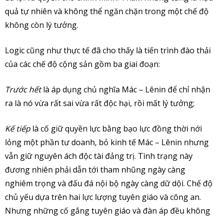
quả tự nhiên và không thể ngăn chặn trong một chế độ
không còn lý tưởng.
Logic cũng như thực tế đã cho thấy là tiến trình đào thải
của các chế độ cộng sản gồm ba giai đoạn:
Trước hết
là áp dụng chủ nghĩa Mác – Lênin để chỉ nhận
ra là nó vừa rất sai vừa rất độc hại, rồi mất lý tưởng;
Kế tiếp
là cố giữ quyền lực bằng bạo lực đồng thời nới
lỏng một phần tư doanh, bỏ kinh tế Mác – Lênin nhưng
vẫn giữ nguyên ách độc tài đảng trị. Tình trạng này
đương nhiên phải dẫn tới tham nhũng ngày càng
nghiêm trọng và đấu đá nội bộ ngày càng dữ dội. Chế độ
chủ yếu dựa trên hai lực lượng tuyên giáo và công an.
Nhưng những cố gắng tuyên giáo và đàn áp đều không