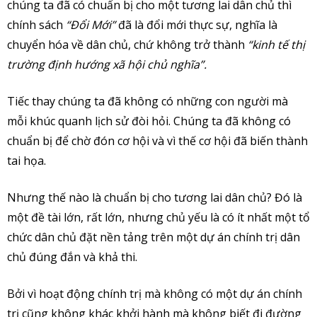
chúng ta đã có chuẩn bị cho một tương lai dân chủ thì
chính sách
“Đổi Mới”
đã là đổi mới thực sự, nghĩa là
chuyển hóa về dân chủ, chứ không trở thành
“kinh tế thị
trường định hướng xã hội chủ nghĩa”.
Tiếc thay chúng ta đã không có những con người mà
mỗi khúc quanh lịch sử đòi hỏi. Chúng ta đã không có
chuẩn bị để chờ đón cơ hội và vì thế cơ hội đã biến thành
tai họa.
Nhưng thế nào là chuẩn bị cho tương lai dân chủ? Đó là
một đề tài lớn, rất lớn, nhưng chủ yếu là có ít nhất một tổ
chức dân chủ đặt nền tảng trên một dự án chính trị dân
chủ đúng đắn và khả thi.
Bởi vì hoạt động chính trị mà không có một dự án chính
trị cũng không khác khởi hành mà không biết đi đường