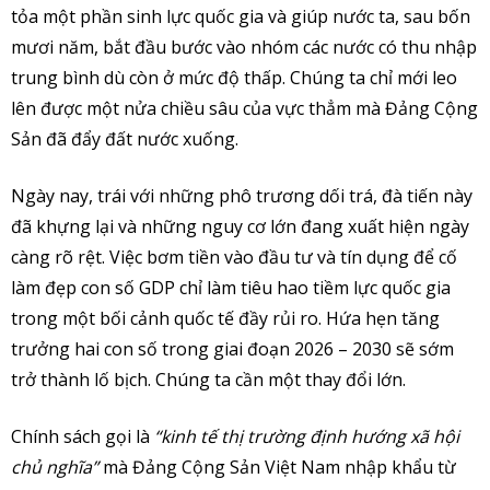
tỏa một phần sinh lực quốc gia và giúp nước ta, sau bốn
mươi năm, bắt đầu bước vào nhóm các nước có thu nhập
trung bình dù còn ở mức độ thấp. Chúng ta chỉ mới leo
lên được một nửa chiều sâu của vực thẳm mà Đảng Cộng
Sản đã đẩy đất nước xuống.
Ngày nay, trái với những phô trương dối trá, đà tiến này
đã khựng lại và những nguy cơ lớn đang xuất hiện ngày
càng rõ rệt. Việc bơm tiền vào đầu tư và tín dụng để cố
làm đẹp con số GDP chỉ làm tiêu hao tiềm lực quốc gia
trong một bối cảnh quốc tế đầy rủi ro. Hứa hẹn tăng
trưởng hai con số trong giai đoạn 2026 – 2030 sẽ sớm
trở thành lố bịch. Chúng ta cần một thay đổi lớn.
Chính sách gọi là
“kinh tế thị trường định hướng xã hội
chủ nghĩa”
mà Đảng Cộng Sản Việt Nam nhập khẩu từ