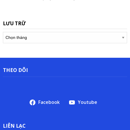
LƯU TRỮ
Lưu
trữ
THEO DÕI
Facebook
Youtube
LIÊN LẠC