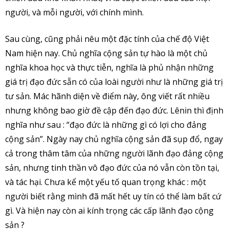
người, và mỗi người, với chính mình.
Sau cùng, cũng phải nêu một đặc tính của chế độ Việt
Nam hiện nay. Chủ nghĩa cộng sản tự hào là một chủ
nghĩa khoa học và thực tiễn, nghĩa là phủ nhận những
giá trị đạo đức sẵn có của loài người như là những giá trị
tư sản. Mác hãnh diện về điểm này, ông viết rất nhiều
nhưng không bao giờ đề cập đến đạo đức. Lênin thì định
nghĩa như sau : “đạo đức là những gì có lợi cho đảng
cộng sản”. Ngày nay chủ nghĩa cộng sản đã sụp đổ, ngay
cả trong thâm tâm của những người lãnh đạo đảng cộng
sản, nhưng tinh thần vô đạo đức của nó vẫn còn tồn tại,
và tác hại. Chưa kể một yếu tố quan trọng khác : một
người biết rằng mình đã mất hết uy tín có thể làm bất cứ
gì. Và hiện nay còn ai kính trọng các cấp lãnh đạo cộng
sản ?