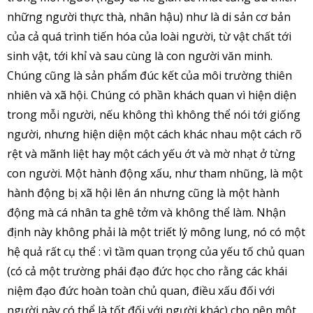
những người thực thà, nhân hậu) như là di sản cơ bản
của cả quá trình tiến hóa của loài người, từ vật chất tới
sinh vật, tới khỉ và sau cùng là con người văn minh.
Chúng cũng là sản phẩm đúc kết của môi trường thiên
nhiên và xã hội. Chúng có phần khách quan vì hiện diện
trong mỗi người, nếu không thì không thể nói tới giống
người, nhưng hiện diện một cách khác nhau một cách rõ
rệt và mãnh liệt hay một cách yếu ớt và mờ nhạt ở từng
con người. Một hành động xấu, như tham nhũng, là một
hành động bị xã hội lên án nhưng cũng là một hành
động mà cá nhân ta ghê tởm và không thể làm. Nhận
định này không phải là một triết lý mông lung, nó có một
hệ quả rất cụ thể : vì tầm quan trọng của yếu tố chủ quan
(có cả một trường phái đạo đức học cho rằng các khái
niệm đạo đức hoàn toàn chủ quan, điều xấu đối với
người này có thể là tốt đối với người khác) cho nên một