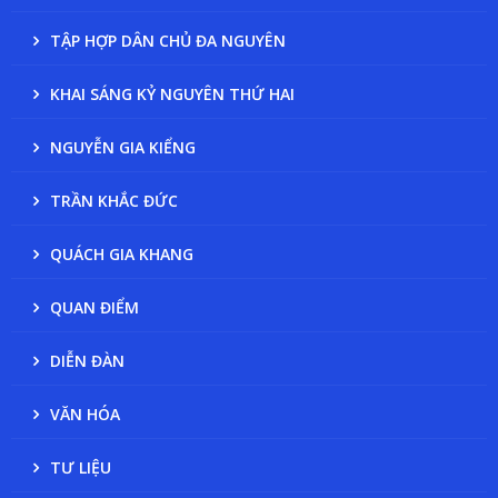
TẬP HỢP DÂN CHỦ ĐA NGUYÊN
KHAI SÁNG KỶ NGUYÊN THỨ HAI
NGUYỄN GIA KIỂNG
TRẦN KHẮC ĐỨC
QUÁCH GIA KHANG
QUAN ĐIỂM
DIỄN ĐÀN
VĂN HÓA
TƯ LIỆU