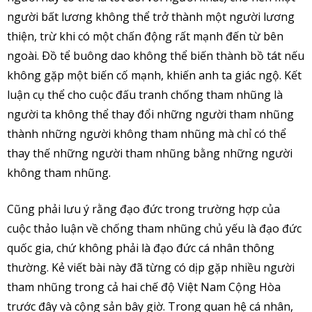
người bất lương không thể trở thành một người lương
thiện, trừ khi có một chấn động rất mạnh đến từ bên
ngoài. Ðồ tể buông dao không thể biến thành bồ tát nếu
không gặp một biến cố mạnh, khiến anh ta giác ngộ. Kết
luận cụ thể cho cuộc đấu tranh chống tham nhũng là
người ta không thể thay đổi những người tham nhũng
thành những người không tham nhũng mà chỉ có thể
thay thế những người tham nhũng bằng những người
không tham nhũng.
Cũng phải lưu ý rằng đạo đức trong trường hợp của
cuộc thảo luận về chống tham nhũng chủ yếu là đạo đức
quốc gia, chứ không phải là đạo đức cá nhân thông
thường. Kẻ viết bài này đã từng có dịp gặp nhiều người
tham nhũng trong cả hai chế độ Việt Nam Cộng Hòa
trước đây và cộng sản bây giờ. Trong quan hệ cá nhân,