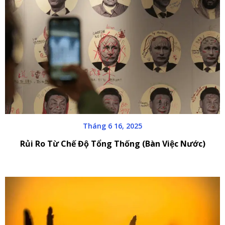
Tháng 6 16, 2025
Rủi Ro Từ Chế Độ Tổng Thống (Bàn Việc Nước)