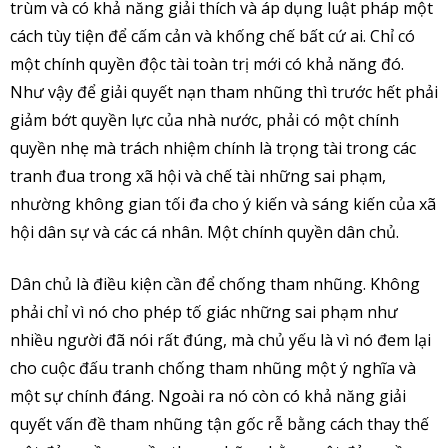
trùm và có khả năng giải thích và áp dụng luật pháp một
cách tùy tiện để cấm cản và khống chế bất cứ ai. Chỉ có
một chính quyền độc tài toàn trị mới có khả năng đó.
Như vậy để giải quyết nạn tham nhũng thì trước hết phải
giảm bớt quyền lực của nhà nước, phải có một chính
quyền nhẹ mà trách nhiệm chính là trọng tài trong các
tranh đua trong xã hội và chế tài những sai phạm,
nhường không gian tối đa cho ý kiến và sáng kiến của xã
hội dân sự và các cá nhân. Một chính quyền dân chủ.
Dân chủ là điều kiện cần để chống tham nhũng. Không
phải chỉ vì nó cho phép tố giác những sai phạm như
nhiều người đã nói rất đúng, mà chủ yếu là vì nó đem lại
cho cuộc đấu tranh chống tham nhũng một ý nghĩa và
một sự chính đáng. Ngoài ra nó còn có khả năng giải
quyết vấn đề tham nhũng tận gốc rễ bằng cách thay thế