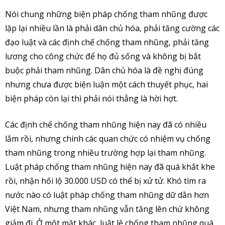
Nói chung những biện pháp chống tham nhũng được
lặp lại nhiều lần là phải dân chủ hóa, phải tăng cường các
đạo luật và các định chế chống tham nhũng, phải tăng
lương cho công chức để họ đủ sống và không bị bắt
buộc phải tham nhũng. Dân chủ hóa là đề nghị đúng
nhưng chưa được biện luận một cách thuyết phục, hai
biện pháp còn lại thì phải nói thẳng là hời hợt.
Các định chế chống tham nhũng hiện nay đã có nhiều
lắm rồi, nhưng chính các quan chức có nhiệm vụ chống
tham nhũng trong nhiều trường hợp lại tham nhũng.
Luật pháp chống tham nhũng hiện nay đã quá khắt khe
rồi, nhận hối lộ 30.000 USD có thể bị xử tử. Khó tìm ra
nước nào có luật pháp chống tham nhũng dữ dằn hơn
Việt Nam, nhưng tham nhũng vẫn tăng lên chứ không
giảm đi. Ở một mặt khác, luật lệ chống tham nhũng quá