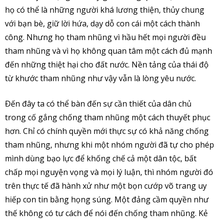
họ có thể là những người khá lương thiện, thủy chung
với bạn bè, giữ lời hứa, dạy dỗ con cái một cách thành
công. Nhưng họ tham nhũng vì hầu hết mọi người đều
tham nhũng và vì họ không quan tâm một cách đủ mạnh
đến những thiệt hại cho đất nước. Nền tảng của thái độ
từ khước tham nhũng như vậy vẫn là lòng yêu nước.
Ðến đây ta có thể bàn đến sự cần thiết của dân chủ
trong cố gắng chống tham nhũng một cách thuyết phục
hơn. Chỉ có chính quyền mới thực sự có khả năng chống
tham nhũng, nhưng khi một nhóm người đã tự cho phép
mình dùng bạo lực để khống chế cả một dân tộc, bất
chấp mọi nguyện vọng và mọi lý luận, thì nhóm người đó
trên thực tế đã hành xử như một bọn cướp võ trang uy
hiếp con tin bằng họng súng. Một đảng cầm quyền như
thế không có tư cách để nói đến chống tham nhũng. Kẻ