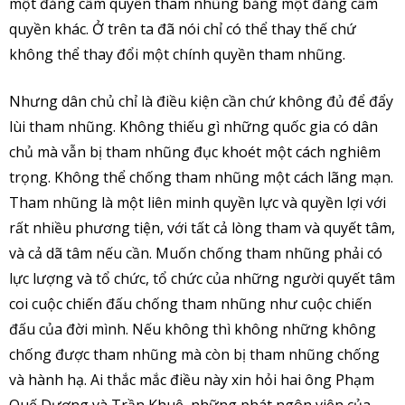
một đảng cầm quyền tham nhũng bằng một đảng cầm
quyền khác. Ở trên ta đã nói chỉ có thể thay thế chứ
không thể thay đổi một chính quyền tham nhũng.
Nhưng dân chủ chỉ là điều kiện cần chứ không đủ để đẩy
lùi tham nhũng. Không thiếu gì những quốc gia có dân
chủ mà vẫn bị tham nhũng đục khoét một cách nghiêm
trọng. Không thể chống tham nhũng một cách lãng mạn.
Tham nhũng là một liên minh quyền lực và quyền lợi với
rất nhiều phương tiện, với tất cả lòng tham và quyết tâm,
và cả dã tâm nếu cần. Muốn chống tham nhũng phải có
lực lượng và tổ chức, tổ chức của những người quyết tâm
coi cuộc chiến đấu chống tham nhũng như cuộc chiến
đấu của đời mình. Nếu không thì không những không
chống được tham nhũng mà còn bị tham nhũng chống
và hành hạ. Ai thắc mắc điều này xin hỏi hai ông Phạm