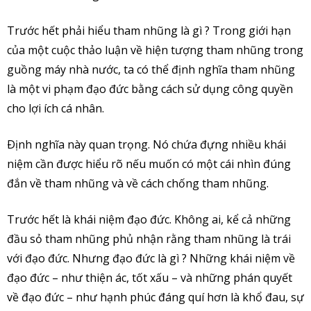
Trước hết phải hiểu tham nhũng là gì ? Trong giới hạn
của một cuộc thảo luận về hiện tượng tham nhũng trong
guồng máy nhà nước, ta có thể định nghĩa tham nhũng
là một vi phạm đạo đức bằng cách sử dụng công quyền
cho lợi ích cá nhân.
Ðịnh nghĩa này quan trọng. Nó chứa đựng nhiều khái
niệm cần được hiểu rõ nếu muốn có một cái nhìn đúng
đắn về tham nhũng và về cách chống tham nhũng.
Trước hết là khái niệm đạo đức. Không ai, kể cả những
đầu sỏ tham nhũng phủ nhận rằng tham nhũng là trái
với đạo đức. Nhưng đạo đức là gì ? Những khái niệm về
đạo đức – như thiện ác, tốt xấu – và những phán quyết
về đạo đức – như hạnh phúc đáng quí hơn là khổ đau, sự