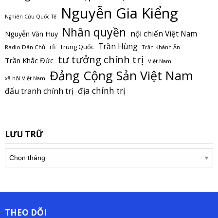
Nguyễn Gia Kiểng
Nghiên Cứu Quốc Tế
Nhân quyền
nội chiến Việt Nam
Nguyễn Văn Huy
Trần Hùng
Trung Quốc
rfi
Radio Dân Chủ
Trần Khánh Ân
tư tưởng chính trị
Trần Khắc Đức
Việt Nam
Đảng Cộng Sản Việt Nam
xã hội Việt Nam
địa chính trị
đấu tranh chính trị
LƯU TRỮ
Lưu
trữ
THEO DÕI