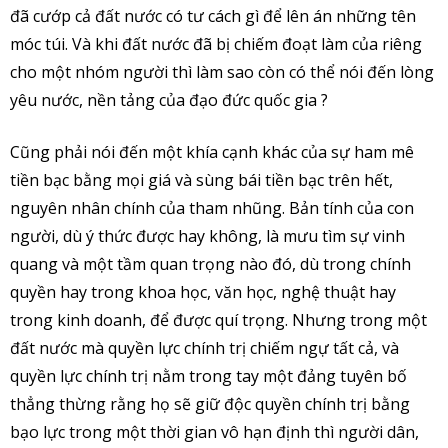
đã cướp cả đất nước có tư cách gì để lên án những tên
móc túi. Và khi đất nước đã bị chiếm đoạt làm của riêng
cho một nhóm người thì làm sao còn có thể nói đến lòng
yêu nước, nền tảng của đạo đức quốc gia ?
Cũng phải nói đến một khía cạnh khác của sự ham mê
tiền bạc bằng mọi giá và sùng bái tiền bạc trên hết,
nguyên nhân chính của tham nhũng. Bản tính của con
người, dù ý thức được hay không, là mưu tìm sự vinh
quang và một tầm quan trọng nào đó, dù trong chính
quyền hay trong khoa học, văn học, nghệ thuật hay
trong kinh doanh, để được quí trọng. Nhưng trong một
đất nước mà quyền lực chính trị chiếm ngự tất cả, và
quyền lực chính trị nằm trong tay một đảng tuyên bố
thẳng thừng rằng họ sẽ giữ độc quyền chính trị bằng
bạo lực trong một thời gian vô hạn định thì người dân,