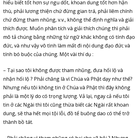
hiểu biết tốt hơn sự ngu dốt, khoan dung tốt hơn hận
thù, phải lương thiện chứ đừng gian trá, phải liêm chính
chứ đừng tham nhũng, v.v., không thể định nghĩa và giải
thích được. Muốn phân tích và giải thích chúng thì phải
mô tả chúng bằng những từ ngữ khác không có tính đạo
đức, và như vậy vô tình làm mất đi nội dung đạo đức và
tính bó buộc của chúng. Một vài thí dụ :
– Tại sao tôi không được tham nhũng, đưa hối lộ và
nhận hối lộ ? Phải chăng là vì Chúa và Phật dạy như thế?
Nhưng nếu tôi không tin ở Chúa và Phật thì đây không
phải là một lý do có trọng lượng. Vả lại, ngay cả nếu tôi
tin ở các Ngài thì tôi cũng thừa biết các Ngài rất khoan
dung, sẽ tha hết mọi tội lỗi, đồ tể buông dao có thể trở
thành bồ tát.