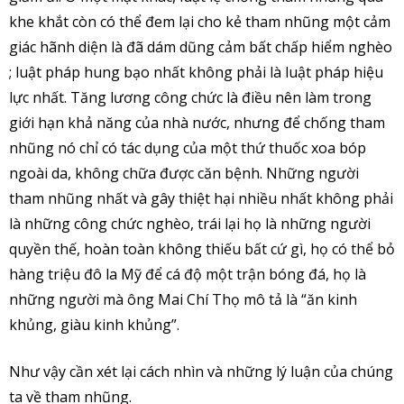
khe khắt còn có thể đem lại cho kẻ tham nhũng một cảm
giác hãnh diện là đã dám dũng cảm bất chấp hiểm nghèo
; luật pháp hung bạo nhất không phải là luật pháp hiệu
lực nhất. Tăng lương công chức là điều nên làm trong
giới hạn khả năng của nhà nước, nhưng để chống tham
nhũng nó chỉ có tác dụng của một thứ thuốc xoa bóp
ngoài da, không chữa được căn bệnh. Những người
tham nhũng nhất và gây thiệt hại nhiều nhất không phải
là những công chức nghèo, trái lại họ là những người
quyền thế, hoàn toàn không thiếu bất cứ gì, họ có thể bỏ
hàng triệu đô la Mỹ để cá độ một trận bóng đá, họ là
những người mà ông Mai Chí Thọ mô tả là “ăn kinh
khủng, giàu kinh khủng”.
Như vậy cần xét lại cách nhìn và những lý luận của chúng
ta về tham nhũng.