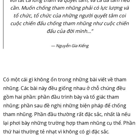
với tất cả lòng tham và quyết tâm, và cả dã tâm nếu
cần. Muốn chống tham nhũng phải có lực lượng và
tổ chức, tổ chức của những người quyết tâm coi
cuộc chiến đấu chống tham nhũng như cuộc chiến
đấu của đời mình…”
Nguyễn Gia Kiểng
Có một cái gì không ổn trong những bài viết về tham
nhũng. Các bài này đều giống nhau ở chỗ chúng đều
gồm hai phần: phần đầu trình bày và tố giác tham
nhũng; phần sau đề nghị những biện pháp để chống
tham nhũng. Phần đầu thường rất đặc sắc, nhất là nếu
lại phơi bày những trường hợp tham nhũng cụ thể. Phần
thứ hai thường tẻ nhạt vì không có gì đặc sắc.