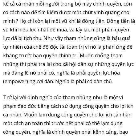
kể cả cá nhân mỗi người trong bộ máy chính quyền, còn
có cách nào để tìm kiếm được một chút vinh quang cho
mình ? Họ chỉ còn lại một vũ khí là đồng tiền. Ðồng tiền là
vũ khí hiệu lực nhất để mua, và lấy lại, một phần quyền
lực đã bị tịch thu. Như vậy tham nhũng cũng là hậu quả
tự nhiên của chế độ độc tài toàn trị vì nó là phản ứng đề
kháng trước bạo quyền chính trị. Muốn chống tham
nhũng thì phải trả lại cho xã hội dân sự những quyền lực
mà đáng lẽ nó phải có, nghĩa là phải quyền lực hóa
(empower) người dân. Nghĩa là phải có dân chủ.
Trở lại với định nghĩa của tham nhũng như là một vi
phạm đạo đức bằng cách sử dụng công quyền cho lợi ích
cá nhân. Muốn lạm dụng công quyền cho lợi ích cá nhân
một cách an toàn thì trước hết phải có thể lạm dụng
công quyền, nghĩa là chính quyền phải kềnh càng, bao