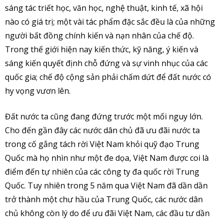
sáng tác triết học, văn học, nghệ thuật, kinh tế, xã hội
nào có giá trị; một vài tác phẩm đặc sắc đều là của những
người bất đồng chính kiến và nạn nhân của chế độ.
Trong thế giới hiện nay kiến thức, kỹ năng, ý kiến và
sáng kiến quyết định chỗ đứng và sự vinh nhục của các
quốc gia; chế độ cộng sản phải chấm dứt để đất nước có
hy vọng vươn lên.
Đất nước ta cũng đang đứng trước một mối nguy lớn.
Cho đến gần đây các nước dân chủ đã ưu đãi nước ta
trong cố gắng tách rời Việt Nam khỏi quỹ đạo Trung
Quốc mà họ nhìn như một đe dọa, Việt Nam được coi là
điểm đến tự nhiên của các công ty đa quốc rời Trung
Quốc. Tuy nhiên trong 5 năm qua Việt Nam đã dần dần
trở thành một chư hầu của Trung Quốc, các nước dân
chủ không còn lý do để ưu đãi Việt Nam, các đầu tư dần