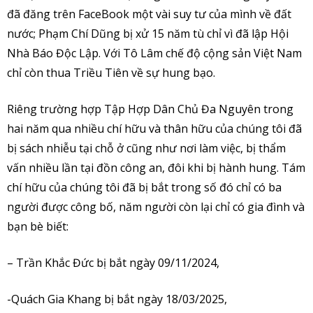
đã đăng trên FaceBook một vài suy tư của mình về đất
nước; Phạm Chí Dũng bị xử 15 năm tù chỉ vì đã lập Hội
Nhà Báo Độc Lập. Với Tô Lâm chế độ cộng sản Việt Nam
chỉ còn thua Triều Tiên về sự hung bạo.
Riêng trường hợp Tập Hợp Dân Chủ Đa Nguyên trong
hai năm qua nhiều chí hữu và thân hữu của chúng tôi đã
bị sách nhiễu tại chỗ ở cũng như nơi làm việc, bị thẩm
vấn nhiều lần tại đồn công an, đôi khi bị hành hung. Tám
chí hữu của chúng tôi đã bị bắt trong số đó chỉ có ba
người được công bố, năm người còn lại chỉ có gia đình và
bạn bè biết:
– Trần Khắc Đức bị bắt ngày 09/11/2024,
-Quách Gia Khang bị bắt ngày 18/03/2025,