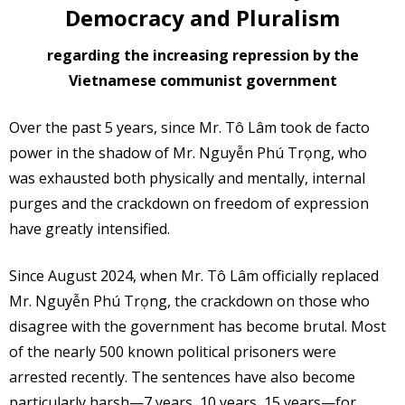
Democracy and Pluralism
regarding the increasing repression by the
Vietnamese communist government
Over the past 5 years, since Mr. Tô Lâm took de facto
power in the shadow of Mr. Nguyễn Phú Trọng, who
was exhausted both physically and mentally, internal
purges and the crackdown on freedom of expression
have greatly intensified.
Since August 2024, when Mr. Tô Lâm officially replaced
Mr. Nguyễn Phú Trọng, the crackdown on those who
disagree with the government has become brutal. Most
of the nearly 500 known political prisoners were
arrested recently. The sentences have also become
particularly harsh—7 years, 10 years, 15 years—for