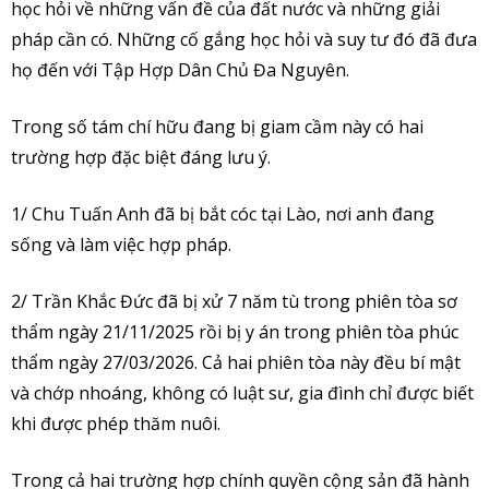
học hỏi về những vấn đề của đất nước và những giải
pháp cần có. Những cố gắng học hỏi và suy tư đó đã đưa
họ đến với Tập Hợp Dân Chủ Đa Nguyên.
Trong số tám chí hữu đang bị giam cầm này có hai
trường hợp đặc biệt đáng lưu ý.
1/ Chu Tuấn Anh đã bị bắt cóc tại Lào, nơi anh đang
sống và làm việc hợp pháp.
2/ Trần Khắc Đức đã bị xử 7 năm tù trong phiên tòa sơ
thẩm ngày 21/11/2025 rồi bị y án trong phiên tòa phúc
thẩm ngày 27/03/2026. Cả hai phiên tòa này đều bí mật
và chớp nhoáng, không có luật sư, gia đình chỉ được biết
khi được phép thăm nuôi.
Trong cả hai trường hợp chính quyền cộng sản đã hành