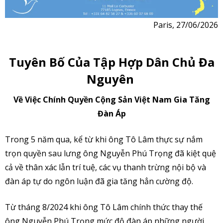
Paris, 27/06/2026
Tuyên Bố Của Tập Hợp Dân Chủ Đa
Nguyên
V
ề Việc Chính Quyền Cộng Sản Việt Nam Gia Tăng
Đàn Áp
Trong 5 năm qua, kể từ khi ông Tô Lâm thực sự nắm
trọn quyền sau lưng ông Nguyễn Phú Trọng đã kiệt quệ
cả về thân xác lẫn trí tuệ, các vụ thanh trừng nội bộ và
đàn áp tự do ngôn luận đã gia tăng hẳn cường độ.
Từ tháng 8/2024 khi ông Tô Lâm chính thức thay thế
ông Nguyễn Phú Trọng mức độ đàn áp những người