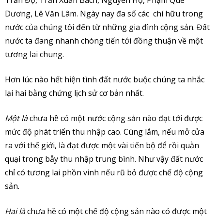
Dương, Lê Văn Lâm. Ngày nay đa số các chí hữu trong
nước của chúng tôi đến từ những gia đình cộng sản. Đất
nước ta đang nhanh chóng tiến tới đồng thuận về một
tương lai chung.
Hơn lúc nào hết hiện tình đất nước buộc chúng ta nhắc
lại hai bằng chứng lịch sử cơ bản nhất.
Một là
chưa hề có một nước cộng sản nào đạt tới được
mức độ phát triển thu nhập cao. Cùng lắm, nếu mở cửa
ra với thế giới, là đạt được một vài tiến bộ để rồi quằn
quại trong bẫy thu nhập trung bình. Như vậy đất nước
chỉ có tương lai phồn vinh nếu rũ bỏ được chế độ cộng
sản.
Hai là
chưa hề có một chế độ cộng sản nào có được một