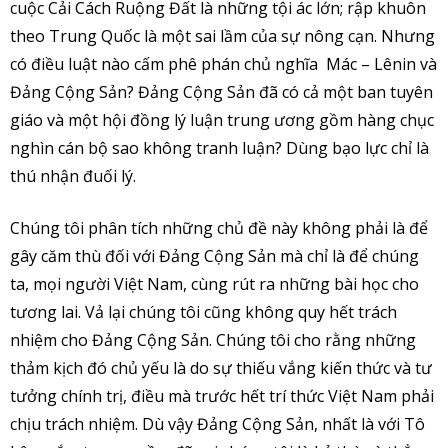
cuộc Cải Cách Ruộng Đất là những tội ác lớn; rập khuôn
theo Trung Quốc là một sai lầm của sự nông cạn. Nhưng
có điều luật nào cấm phê phán chủ nghĩa Mác – Lênin và
Đảng Cộng Sản? Đảng Cộng Sản đã có cả một ban tuyên
giáo và một hội đồng lý luận trung ương gồm hàng chục
nghìn cán bộ sao không tranh luận? Dùng bạo lực chỉ là
thú nhận đuối lý.
Chúng tôi phân tích những chủ đề này không phải là để
gây căm thù đối với Đảng Cộng Sản mà chỉ là để chúng
ta, mọi người Việt Nam, cùng rút ra những bài học cho
tương lai. Vả lại chúng tôi cũng không quy hết trách
nhiệm cho Đảng Cộng Sản. Chúng tôi cho rằng những
thảm kịch đó chủ yếu là do sự thiếu vắng kiến thức và tư
tưởng chính trị, điều mà trước hết trí thức Việt Nam phải
chịu trách nhiệm. Dù vậy Đảng Cộng Sản, nhất là với Tô