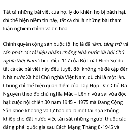
Tất cả những bài viết của họ, lý do khiến họ bị bách hại,
chỉ thể hiện niềm tin này, tất cả chỉ là những bài tham
luận nghiêm chỉnh và ôn hòa.
Chính quyền cộng sản buộc tội họ là đã
‘làm, tàng trữ và
tán phát các tài liệu nhằm chống Nhà nước Xã hội Chủ
nghĩa Việt Nam’
theo điều 117 của Bộ Luật Hình Sự dù
tất cả các bài viết này đều tuyệt đối không hề đề cập đến
Nhà nước Xã hội Chủ nghĩa Việt Nam, dù chỉ là một lần.
Chúng chỉ thể hiện quan điểm của Tập Hợp Dân Chủ Đa
Nguyên theo đó chủ nghĩa Mác – Lênin vừa sai vừa độc
hại; cuộc nội chiến 30 năm 1945 – 1975 mà Đảng Cộng
Sản khoe khoang và tự hào đã là một tai họa khủng
khiếp cho đất nước; việc tàn sát những người thuộc các
đảng phái quốc gia sau Cách Mạng Tháng 8-1945 và