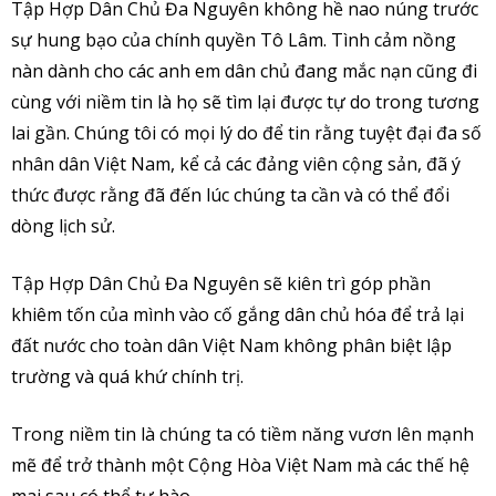
Tập Hợp Dân Chủ Đa Nguyên không hề nao núng trước
sự hung bạo của chính quyền Tô Lâm. Tình cảm nồng
nàn dành cho các anh em dân chủ đang mắc nạn cũng đi
cùng với niềm tin là họ sẽ tìm lại được tự do trong tương
lai gần. Chúng tôi có mọi lý do để tin rằng tuyệt đại đa số
nhân dân Việt Nam, kể cả các đảng viên cộng sản, đã ý
thức được rằng đã đến lúc chúng ta cần và có thể đổi
dòng lịch sử.
Tập Hợp Dân Chủ Đa Nguyên sẽ kiên trì góp phần
khiêm tốn của mình vào cố gắng dân chủ hóa để trả lại
đất nước cho toàn dân Việt Nam không phân biệt lập
trường và quá khứ chính trị.
Trong niềm tin là chúng ta có tiềm năng vươn lên mạnh
mẽ để trở thành một Cộng Hòa Việt Nam mà các thế hệ
mai sau có thể tự hào.