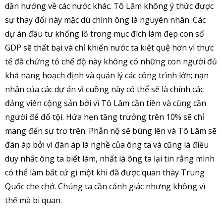
dần hướng về các nước khác. Tô Lâm không ý thức được
sự thay đổi này mặc dù chính ông là nguyên nhân. Các
dự án đầu tư khổng lồ trong mục đích làm đẹp con số
GDP sẽ thất bại và chỉ khiến nước ta kiệt quệ hơn vì thực
tế đã chứng tỏ chế độ này không có những con người đủ
khả năng hoạch định và quản lý các công trình lớn; nạn
nhân của các dự án vĩ cuồng này có thể sẽ là chính các
đảng viên cộng sản bởi vì Tô Lâm cần tiền và cũng cần
người để đổ tội. Hứa hẹn tăng trưởng trên 10% sẽ chỉ
mang đến sự trơ trẽn. Phẫn nộ sẽ bùng lên và Tô Lâm sẽ
đàn áp bởi vì đàn áp là nghề của ông ta và cũng là điều
duy nhất ông ta biết làm, nhất là ông ta lại tin rằng mình
có thể làm bất cứ gì một khi đã được quan thày Trung
Quốc che chở. Chúng ta cần cảnh giác nhưng không vì
thế mà bi quan.