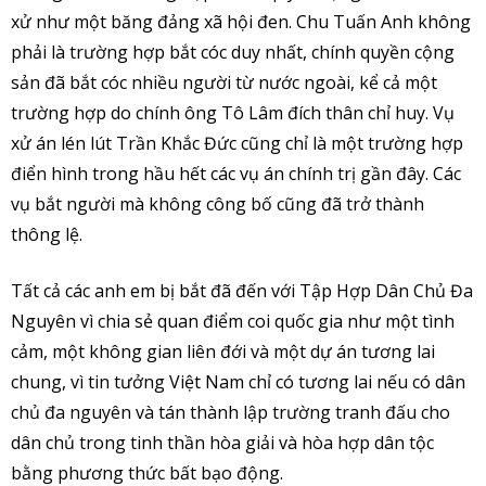
xử như một băng đảng xã hội đen. Chu Tuấn Anh không
phải là trường hợp bắt cóc duy nhất, chính quyền cộng
sản đã bắt cóc nhiều người từ nước ngoài, kể cả một
trường hợp do chính ông Tô Lâm đích thân chỉ huy. Vụ
xử án lén lút Trần Khắc Đức cũng chỉ là một trường hợp
điển hình trong hầu hết các vụ án chính trị gần đây. Các
vụ bắt người mà không công bố cũng đã trở thành
thông lệ.
Tất cả các anh em bị bắt đã đến với Tập Hợp Dân Chủ Đa
Nguyên vì chia sẻ quan điểm coi quốc gia như một tình
cảm, một không gian liên đới và một dự án tương lai
chung, vì tin tưởng Việt Nam chỉ có tương lai nếu có dân
chủ đa nguyên và tán thành lập trường tranh đấu cho
dân chủ trong tinh thần hòa giải và hòa hợp dân tộc
bằng phương thức bất bạo động.