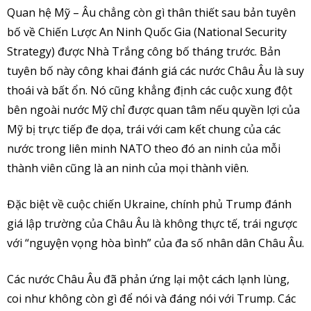
Quan hệ Mỹ – Âu chẳng còn gì thân thiết sau bản tuyên
bố về Chiến Lược An Ninh Quốc Gia (National Security
Strategy) được Nhà Trắng công bố tháng trước. Bản
tuyên bố này công khai đánh giá các nước Châu Âu là suy
thoái và bất ổn. Nó cũng khẳng định các cuộc xung đột
bên ngoài nước Mỹ chỉ được quan tâm nếu quyền lợi của
Mỹ bị trực tiếp đe dọa, trái với cam kết chung của các
nước trong liên minh NATO theo đó an ninh của mỗi
thành viên cũng là an ninh của mọi thành viên.
Đặc biệt về cuộc chiến Ukraine, chính phủ Trump đánh
giá lập trường của Châu Âu là không thực tế, trái ngược
với “nguyện vọng hòa bình” của đa số nhân dân Châu Âu.
Các nước Châu Âu đã phản ứng lại một cách lạnh lùng,
coi như không còn gì để nói và đáng nói với Trump. Các