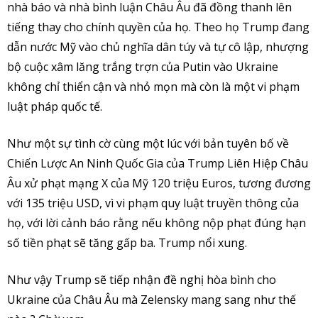
nhà báo và nhà bình luận Châu Âu đã đồng thanh lên
tiếng thay cho chính quyền của họ. Theo họ Trump đang
dẫn nước Mỹ vào chủ nghĩa dân túy và tự cô lập, nhượng
bộ cuộc xâm lăng trắng trợn của Putin vào Ukraine
không chỉ thiển cận và nhỏ mọn mà còn là một vi phạm
luật pháp quốc tế.
Như một sự tình cờ cùng một lúc với bản tuyên bố về
Chiến Lược An Ninh Quốc Gia của Trump Liên Hiệp Châu
Âu xử phạt mạng X của Mỹ 120 triệu Euros, tương đương
với 135 triệu USD, vì vi phạm quy luật truyền thông của
họ, với lời cảnh báo rằng nếu không nộp phạt đúng hạn
số tiền phạt sẽ tăng gấp ba. Trump nổi xung.
Như vậy Trump sẽ tiếp nhận đề nghị hòa bình cho
Ukraine của Châu Âu mà Zelensky mang sang như thế