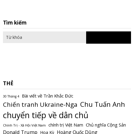
S
Tìm kiếm
fo
THẺ
Bài viết về Trần Khắc Đức
30 Tháng 4
Chu Tuấn Anh
Chiến tranh Ukraine-Nga
chuyển tiếp về dân chủ
Chủ nghĩa Cộng Sản
chính trị Việt Nam
Chính Trị - Xã Hội Việt Nam
Donald Trump
Hoàng Quốc Dũng
Hoa Kỳ