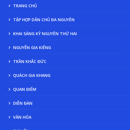
TRANG CHỦ
TẬP HỢP DÂN CHỦ ĐA NGUYÊN
KHAI SÁNG KỶ NGUYÊN THỨ HAI
NGUYỄN GIA KIỂNG
TRẦN KHẮC ĐỨC
QUÁCH GIA KHANG
QUAN ĐIỂM
DIỄN ĐÀN
VĂN HÓA