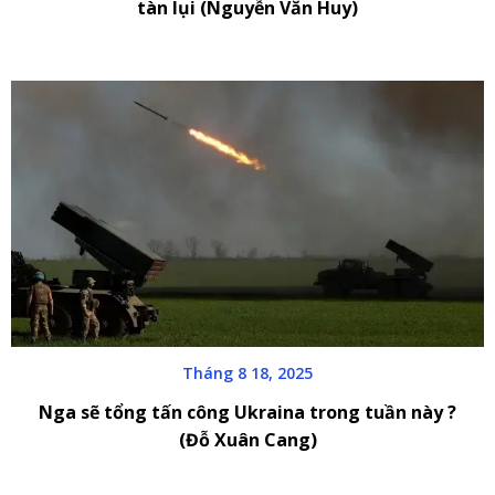
tàn lụi (Nguyễn Văn Huy)
Tháng 8 18, 2025
Nga sẽ tổng tấn công Ukraina trong tuần này ?
(Đỗ Xuân Cang)