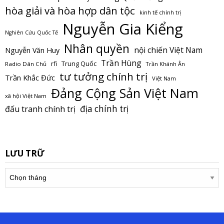
hòa giải và hòa hợp dân tộc
kinh tế chính trị
Nguyễn Gia Kiểng
Nghiên Cứu Quốc Tế
Nhân quyền
nội chiến Việt Nam
Nguyễn Văn Huy
Trần Hùng
Trung Quốc
rfi
Radio Dân Chủ
Trần Khánh Ân
tư tưởng chính trị
Trần Khắc Đức
Việt Nam
Đảng Cộng Sản Việt Nam
xã hội Việt Nam
địa chính trị
đấu tranh chính trị
LƯU TRỮ
Lưu
trữ