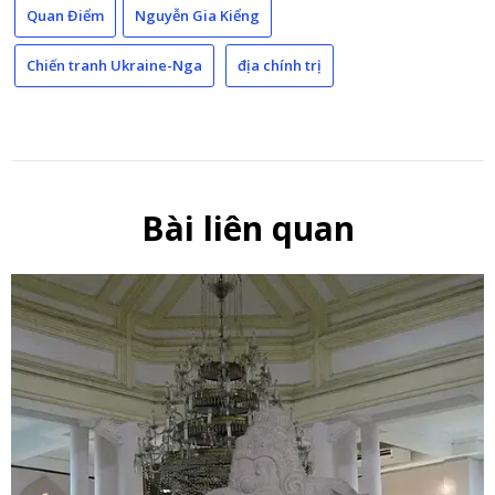
Quan Điểm
Nguyễn Gia Kiểng
Chiến tranh Ukraine-Nga
địa chính trị
Bài liên quan