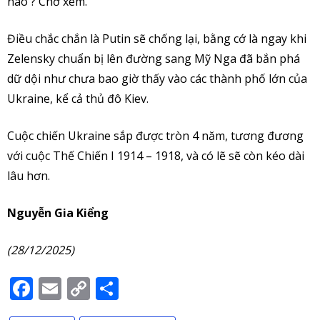
nào ? Chờ xem.
Điều chắc chắn là Putin sẽ chống lại, bằng cớ là ngay khi
Zelensky chuẩn bị lên đường sang Mỹ Nga đã bắn phá
dữ dội như chưa bao giờ thấy vào các thành phố lớn của
Ukraine, kể cả thủ đô Kiev.
Cuộc chiến Ukraine sắp được tròn 4 năm, tương đương
với cuộc Thế Chiến I 1914 – 1918, và có lẽ sẽ còn kéo dài
lâu hơn.
Nguyễn Gia Kiểng
(28/12/2025)
Facebook
Email
Copy
Share
Link