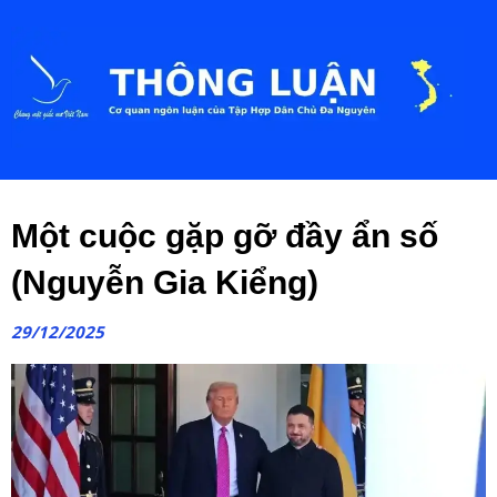
Một cuộc gặp gỡ đầy ẩn số
(Nguyễn Gia Kiểng)
29/12/2025