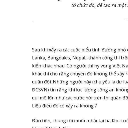
tổ chức đó, để tạo ra một 
Sau khi xảy ra các cuộc biểu tình đường phố c
Lanka, Bangdales, Nepal…thành công thì trê
kiến khác nhau. Có người thì hy vọng Việt N
khác thì cho rằng chuyện đó không thể xảy r
quân đội. Những người này (chủ yếu là dư l
ĐCSVN) tin rằng khi lực lượng công an không
qui mô lớn như các nước nói trên thì quân đ
Liệu điều đó có xảy ra không ?
Đầu tiên, chúng tôi muốn nhắc lại ba lập tr