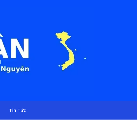
Tin Tức