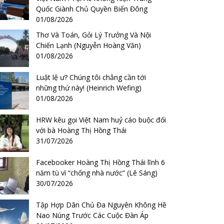
Quốc Giành Chủ Quyền Biển Đông
01/08/2026
Thơ Và Toán, Gỏi Lý Trưởng Và Nội
Chiến Lạnh (Nguyễn Hoàng Văn)
01/08/2026
Luật lệ ư? Chúng tôi chẳng cần tới
những thứ này! (Heinrich Wefing)
01/08/2026
HRW kêu gọi Việt Nam huỷ cáo buộc đối
với bà Hoàng Thị Hồng Thái
31/07/2026
Facebooker Hoàng Thị Hồng Thái lĩnh 6
năm tù vì “chống nhà nước” (Lê Sáng)
30/07/2026
Tập Hợp Dân Chủ Đa Nguyên Không Hề
Nao Núng Trước Các Cuộc Đàn Áp