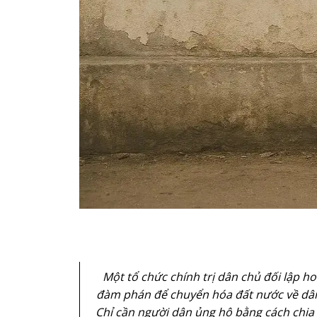
Một tổ chức chính trị dân chủ đối lập 
đàm phán để chuyển hóa đất nước về dân
Chỉ cần người dân ủng hộ bằng cách chia s