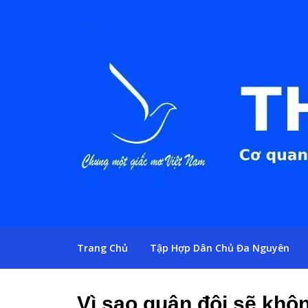
Trang Chủ
Tập Hợp Dân Chủ Đa Nguyên
Vì sao quân đội sẽ khôn