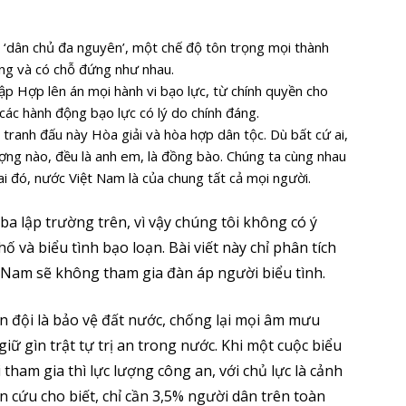
 ‘dân chủ đa nguyên’, một chế độ tôn trọng mọi thành
ẳng và có chỗ đứng như nhau.
p Hợp lên án mọi hành vi bạo lực, từ chính quyền cho
các hành động bạo lực có lý do chính đáng.
tranh đấu này Hòa giải và hòa hợp dân tộc. Dù bất cứ ai,
ượng nào, đều là anh em, là đồng bào. Chúng ta cùng nhau
ai đó, nước Việt Nam là của chung tất cả mọi người.
ba lập trường trên, vì vậy chúng tôi không có ý
và biểu tình bạo loạn. Bài viết này chỉ phân tích
ệt Nam sẽ không tham gia đàn áp người biểu tình.
n đội là bảo vệ đất nước, chống lại mọi âm mưu
iữ gìn trật tự trị an trong nước. Khi một cuộc biểu
tham gia thì lực lượng công an, với chủ lực là cảnh
n cứu cho biết, chỉ cần 3,5% người dân trên toàn