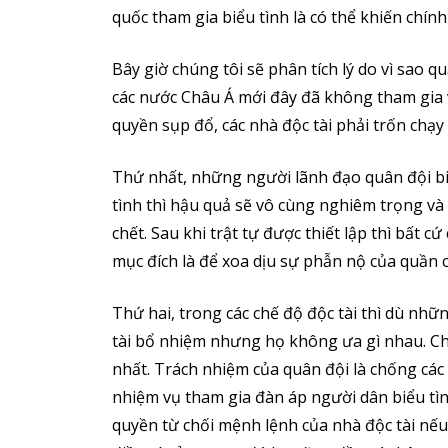
quốc tham gia biểu tình là có thể khiến chí
Bây giờ chúng tôi sẽ phân tích lý do vì sao q
các nước Châu Á mới đây đã không tham gia v
quyền sụp đổ, các nhà độc tài phải trốn chạy 
Thứ nhất, những người lãnh đạo quân đội biế
tình thì hậu quả sẽ vô cùng nghiêm trọng và
chết. Sau khi trật tự được thiết lập thì bất 
mục đích là để xoa dịu sự phẫn nộ của quần 
Thứ hai, trong các chế độ độc tài thì dù nh
tài bổ nhiệm nhưng họ không ưa gì nhau. Ch
nhất. Trách nhiệm của quân đội là chống các
nhiệm vụ tham gia đàn áp người dân biểu tìn
quyền từ chối mệnh lệnh của nhà độc tài nếu 