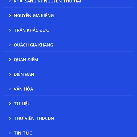
KHAI SÁNG KỶ NGUYÊN THỨ HAI
NGUYỄN GIA KIỂNG
TRẦN KHẮC ĐỨC
QUÁCH GIA KHANG
QUAN ĐIỂM
DIỄN ĐÀN
VĂN HÓA
TƯ LIỆU
THƯ VIỆN THDCĐN
TIN TỨC