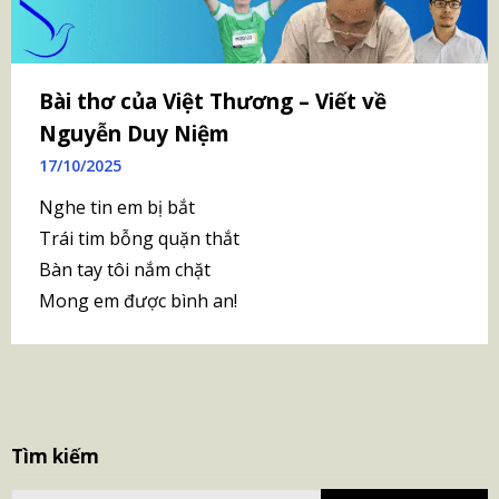
Bài thơ của Việt Thương – Viết về
Nguyễn Duy Niệm
17/10/2025
Nghe tin em bị bắt
Trái tim bỗng quặn thắt
Bàn tay tôi nắm chặt
Mong em được bình an!
S
Tìm kiếm
fo