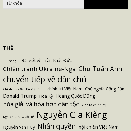
THẺ
Bài viết về Trần Khắc Đức
30 Tháng 4
Chu Tuấn Anh
Chiến tranh Ukraine-Nga
chuyển tiếp về dân chủ
Chủ nghĩa Cộng Sản
chính trị Việt Nam
Chính Trị - Xã Hội Việt Nam
Donald Trump
Hoàng Quốc Dũng
Hoa Kỳ
hòa giải và hòa hợp dân tộc
kinh tế chính trị
Nguyễn Gia Kiểng
Nghiên Cứu Quốc Tế
Nhân quyền
nội chiến Việt Nam
Nguyễn Văn Huy