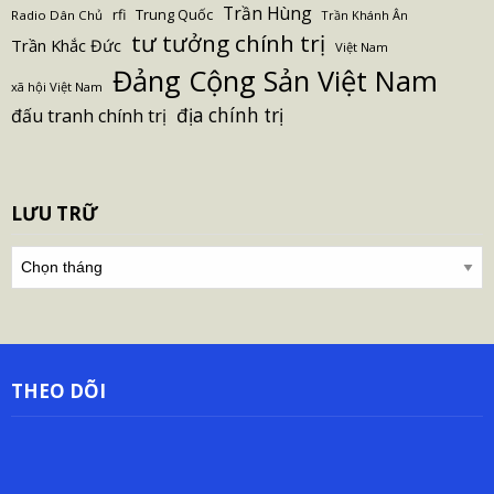
Trần Hùng
Trung Quốc
rfi
Radio Dân Chủ
Trần Khánh Ân
tư tưởng chính trị
Trần Khắc Đức
Việt Nam
Đảng Cộng Sản Việt Nam
xã hội Việt Nam
địa chính trị
đấu tranh chính trị
LƯU TRỮ
Lưu
trữ
THEO DÕI