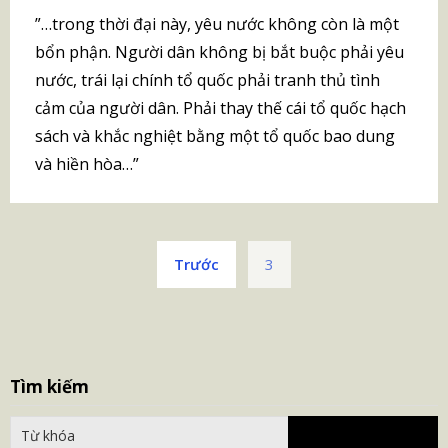
”…trong thời đại này, yêu nước không còn là một
bổn phận. Người dân không bị bắt buộc phải yêu
nước, trái lại chính tổ quốc phải tranh thủ tình
cảm của người dân. Phải thay thế cái tổ quốc hạch
sách và khắc nghiệt bằng một tổ quốc bao dung
và hiền hòa…”
Phân
Trước
3
trang
bài
viết
S
Tìm kiếm
fo