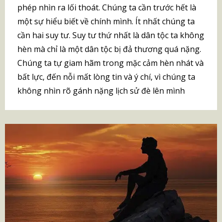
phép nhìn ra lối thoát. Chúng ta cần trước hết là
một sự hiểu biết về chính mình. Ít nhất chúng ta
cần hai suy tư. Suy tư thứ nhất là dân tộc ta không
hèn mà chỉ là một dân tộc bị đả thương quá nặng.
Chúng ta tự giam hãm trong mặc cảm hèn nhát và
bất lực, đến nỗi mất lòng tin và ý chí, vì chúng ta
không nhìn rõ gánh nặng lịch sử đè lên mình