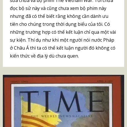
sửa chữa và bộ phim The Vietnam War. Tôi chưa
đọc bộ sử này và cũng chưa xem bộ phim này
nhưng đã có thể biết rằng không cần dành ưu
tiên cho chúng trong thời dụng biểu của tôi. Có
những trường hợp có thể kết luận chỉ qua một vài
sự kiện. Thí dụ như khi một người nói nước Pháp
ở Châu Á thì ta có thể kết luận người đó không có
kiến thức về địa lý dù chưa quen.