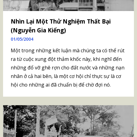
Nhìn Lại Một Thử Nghiệm Thất Bại
(Nguyễn Gia Kiểng)
01/05/2004
Một trong những kết luận mà chúng ta có thể rút
ra từ cuộc xung đột thảm khốc này, khi nghĩ đến
những đổ vỡ ghê rợn cho đất nước và những nạn
nhân ở cả hai bên, là một cơ hội chỉ thực sự là cơ
hội cho những ai đã chuẩn bị để chờ đợi nó.