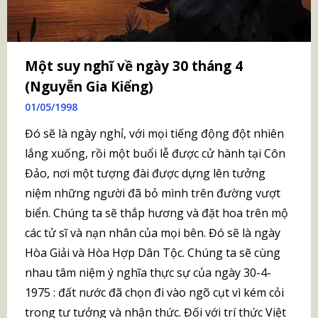
Một suy nghĩ về ngày 30 tháng 4
(Nguyễn Gia Kiểng)
01/05/1998
Đó sẽ là ngày nghỉ, với mọi tiếng động đột nhiên
lắng xuống, rồi một buổi lễ được cử hành tại Côn
Đảo, nơi một tượng đài được dựng lên tưởng
niệm những người đã bỏ mình trên đường vượt
biển. Chúng ta sẽ thắp hương và đặt hoa trên mộ
các tử sĩ và nạn nhân của mọi bên. Đó sẽ là ngày
Hòa Giải và Hòa Hợp Dân Tộc. Chúng ta sẽ cùng
nhau tâm niệm ý nghĩa thực sự của ngày 30-4-
1975 : đất nước đã chọn đi vào ngõ cụt vì kém cỏi
trong tư tưởng và nhận thức. Đối với trí thức Việt