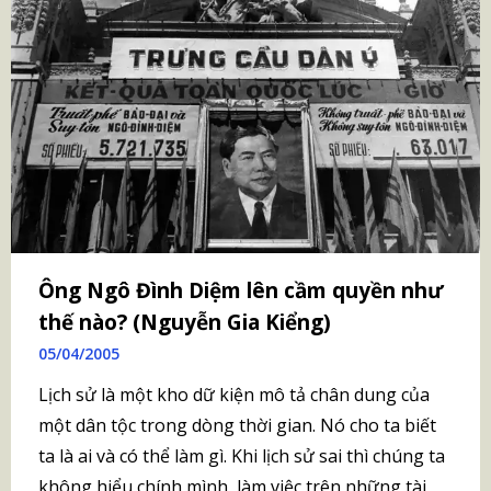
Ông Ngô Đình Diệm lên cầm quyền như
thế nào? (Nguyễn Gia Kiểng)
05/04/2005
Lịch sử là một kho dữ kiện mô tả chân dung của
một dân tộc trong dòng thời gian. Nó cho ta biết
ta là ai và có thể làm gì. Khi lịch sử sai thì chúng ta
không hiểu chính mình, làm việc trên những tài