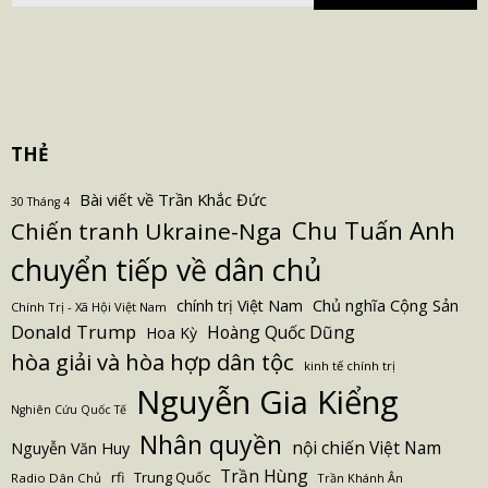
THẺ
Bài viết về Trần Khắc Đức
30 Tháng 4
Chu Tuấn Anh
Chiến tranh Ukraine-Nga
chuyển tiếp về dân chủ
Chủ nghĩa Cộng Sản
chính trị Việt Nam
Chính Trị - Xã Hội Việt Nam
Donald Trump
Hoàng Quốc Dũng
Hoa Kỳ
hòa giải và hòa hợp dân tộc
kinh tế chính trị
Nguyễn Gia Kiểng
Nghiên Cứu Quốc Tế
Nhân quyền
nội chiến Việt Nam
Nguyễn Văn Huy
Trần Hùng
Trung Quốc
rfi
Radio Dân Chủ
Trần Khánh Ân