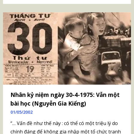
Nhân kỷ niệm ngày 30-4-1975: Vẫn một
bài học (Nguyễn Gia Kiểng)
01/05/2002
“… Vấn đề như thế này : có thể có một triệu lý do
chính đáng để không gia nhập một tổ chức tranh