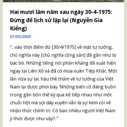
Hai mươi lăm năm sau ngày 30-4-1975:
Đừng để lịch sử lặp lại (Nguyễn Gia
Kiểng)
01/05/2000
“…vào thời điểm đó [30/4/1975] về mặt tư tưởng,
chủ nghĩa này [chủ nghĩa cộng sản] đã gần như bị
bác bỏ. Những tiếng nói phản kháng đã xuất hiện
ngay tại Liên Xô và đã có mùa xuân Tiệp Khắc. Một
lần nữa sự lạc hậu thê thảm về tư tưởng của Việt
Nam lại được phơi bày. Những biến cố đáng buồn
trong gần bốn thế kỷ qua kế tiếp nhau như một
chuỗi hột mà sợi dây xuyến vẫn là sự kém cỏi về
nhận thức chính trị. Có bao nhiêu người Việt Nam
ý thức được như vậy?..”