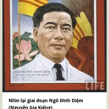
Nhìn lại giai đoạn Ngô Đình Diệm
(Nguyễn Gia Kiểng)