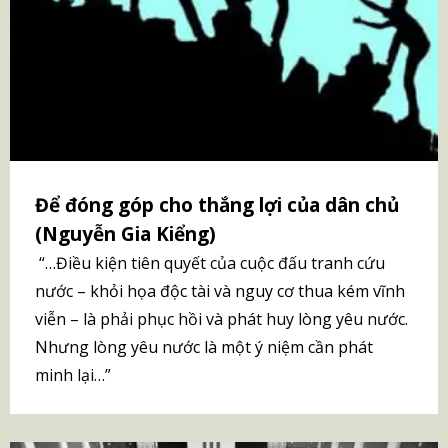
Để đóng góp cho thắng lợi của dân chủ
(Nguyễn Gia Kiểng)
“…Điều kiện tiên quyết của cuộc đấu tranh cứu
nước – khỏi họa độc tài và nguy cơ thua kém vĩnh
viễn – là phải phục hồi và phát huy lòng yêu nước.
Nhưng lòng yêu nước là một ý niệm cần phát
minh lại…”