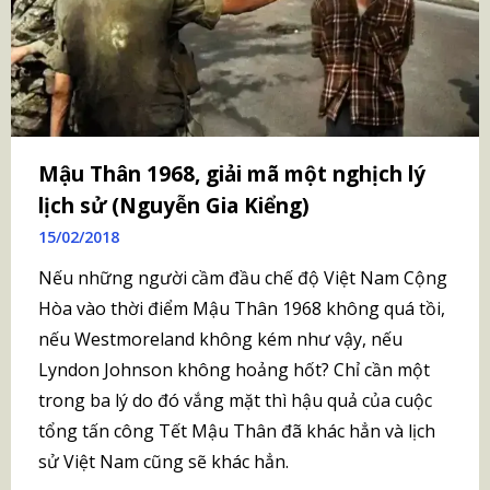
Mậu Thân 1968, giải mã một nghịch lý
lịch sử (Nguyễn Gia Kiểng)
15/02/2018
Nếu những người cầm đầu chế độ Việt Nam Cộng
Hòa vào thời điểm Mậu Thân 1968 không quá tồi,
nếu Westmoreland không kém như vậy, nếu
Lyndon Johnson không hoảng hốt? Chỉ cần một
trong ba lý do đó vắng mặt thì hậu quả của cuộc
tổng tấn công Tết Mậu Thân đã khác hẳn và lịch
sử Việt Nam cũng sẽ khác hẳn.