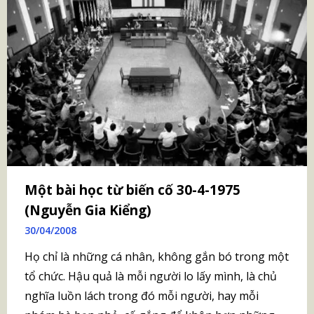
Một bài học từ biến cố 30-4-1975
(Nguyễn Gia Kiểng)
30/04/2008
Họ chỉ là những cá nhân, không gắn bó trong một
tổ chức. Hậu quả là mỗi người lo lấy mình, là chủ
nghĩa luồn lách trong đó mỗi người, hay mỗi