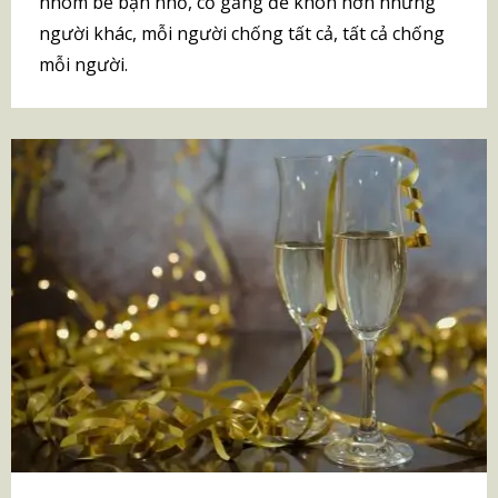
nhóm bè bạn nhỏ, cố gắng để khôn hơn những
người khác, mỗi người chống tất cả, tất cả chống
mỗi người.