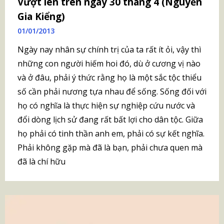
Vượt lên trên ngày 30 tháng 4 (Nguyễn
Gia Kiểng)
01/01/2013
Ngày nay nhân sự chính trị của ta rất ít ỏi, vậy thì
những con người hiếm hoi đó, dù ở cương vị nào
và ở đâu, phải ý thức rằng họ là một sắc tộc thiểu
số cần phải nương tựa nhau để sống. Sống đối với
họ có nghĩa là thực hiện sự nghiệp cứu nước và
đổi dòng lịch sử đang rất bất lợi cho dân tộc. Giữa
họ phải có tinh thần anh em, phải có sự kết nghĩa.
Phải không gặp mà đã là bạn, phải chưa quen mà
đã là chí hữu