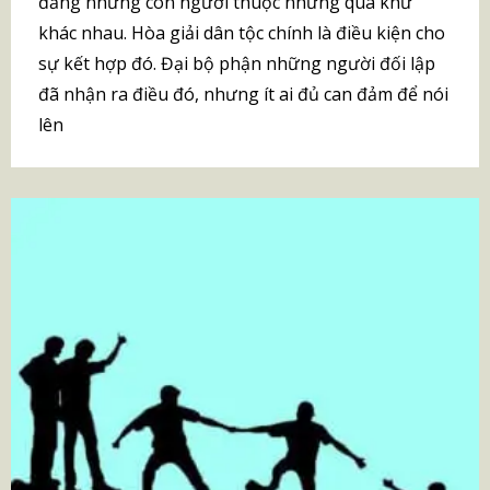
đẳng những con người thuộc những quá khứ
khác nhau. Hòa giải dân tộc chính là điều kiện cho
sự kết hợp đó. Đại bộ phận những người đối lập
đã nhận ra điều đó, nhưng ít ai đủ can đảm để nói
lên