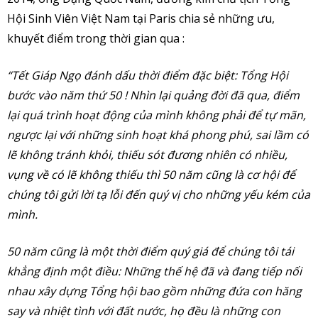
Hội Sinh Viên Việt Nam tại Paris chia sẻ những ưu,
khuyết điểm trong thời gian qua :
“Tết Giáp Ngọ đánh dấu thời điểm đặc biệt: Tổng Hội
bước vào năm thứ 50 ! Nhìn lại quảng đời đã qua, điểm
lại quá trình hoạt động của mình không phải để tự mãn,
ngược lại với những sinh hoạt khá phong phú, sai lầm có
lẽ không tránh khỏi, thiếu sót đương nhiên có nhiều,
vụng về có lẽ không thiếu thì 50 năm cũng là cơ hội để
chúng tôi gửi lời tạ lỗi đến quý vị cho những yếu kém của
mình.
50 năm cũng là một thời điểm quý giá để chúng tôi tái
khẳng định một điều: Những thế hệ đã và đang tiếp nối
nhau xây dựng Tổng hội bao gồm những đứa con hăng
say và nhiệt tình với đất nước, họ đều là những con