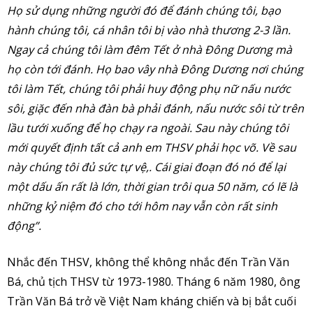
Họ sử dụng những người đó để đánh chúng tôi, bạo
hành chúng tôi, cá nhân tôi bị vào nhà thương 2-3 lần.
Ngay cả chúng tôi làm đêm Tết ở nhà Đông Dương mà
họ còn tới đánh. Họ bao vây nhà Đông Dương nơi chúng
tôi làm Tết, chúng tôi phải huy động phụ nữ nấu nước
sôi, giặc đến nhà đàn bà phải đánh, nấu nước sôi từ trên
lầu tưới xuống để họ chạy ra ngoài. Sau này chúng tôi
mới quyết định tất cả anh em THSV phải học võ. Về sau
này chúng tôi đủ sức tự vệ,. Cái giai đoạn đó nó để lại
một dấu ấn rất là lớn, thời gian trôi qua 50 năm, có lẽ là
những kỷ niệm đó cho tới hôm nay vẫn còn rất sinh
động”.
Nhắc đến THSV, không thể không nhắc đến Trần Văn
Bá, chủ tịch THSV từ 1973-1980. Tháng 6 năm 1980, ông
Trần Văn Bá trở về Việt Nam kháng chiến và bị bắt cuối