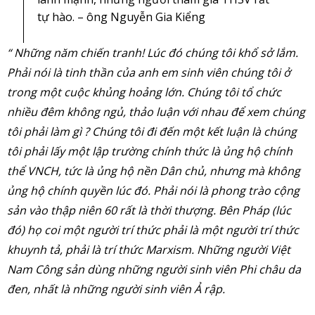
tự hào. – ông Nguyễn Gia Kiểng
“ Những năm chiến tranh! Lúc đó chúng tôi khổ sở lắm.
Phải nói là tinh thần của anh em sinh viên chúng tôi ở
trong một cuộc khủng hoảng lớn. Chúng tôi tổ chức
nhiều đêm không ngủ, thảo luận với nhau để xem chúng
tôi phải làm gì ? Chúng tôi đi đến một kết luận là chúng
tôi phải lấy một lập trường chính thức là ủng hộ chính
thể VNCH, tức là ủng hộ nền Dân chủ, nhưng mà không
ủng hộ chính quyền lúc đó. Phải nói là phong trào cộng
sản vào thập niên 60 rất là thời thượng. Bên Pháp (lúc
đó) họ coi một người trí thức phải là một người trí thức
khuynh tả, phải là trí thức Marxism. Những người Việt
Nam Công sản dùng những người sinh viên Phi châu da
đen, nhất là những người sinh viên Ả rập.