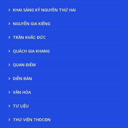
KHAI SÁNG KỶ NGUYÊN THỨ HAI
NGUYỄN GIA KIỂNG
TRẦN KHẮC ĐỨC
QUÁCH GIA KHANG
QUAN ĐIỂM
DIỄN ĐÀN
VĂN HÓA
TƯ LIỆU
THƯ VIỆN THDCĐN