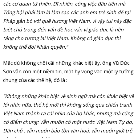
các cơ quan từ thiện. Dĩ nhiên, công việc đầu tiên mà
Tổng hội phải làm là làm sao các anh em trẻ sinh đẻ tại
Pháp gắn bó với quê hương Việt Nam, vì vậy tụi này đặc
biệt chú trọng đến vấn đề học vấn vì giáo dục là nền
tảng cho tương lai Việt Nam. Không có giáo dục thì
không thể đòi Nhân quyền.”
Mặc dù không chối cãi những khác biệt ấy, ông Vũ Đức
Sơn vẫn còn một niềm tin, một hy vọng vào một lý tưởng
chung của các thế hệ, đó là :
“Không những khác biệt về sinh ngữ mà còn khác biệt về
lối nhìn nữa: thế hệ mới thì không sống qua chiến tranh
Việt Nam thành ra cái nhìn của họ khác, nhưng mà cũng
có điểm chung: Vẫn muốn có một nước Việt Nam Tự do,
Dân chủ , vẫn muốn bảo tồn văn hoá, vẫn muốn giới trẻ