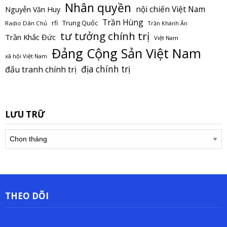
Nhân quyền
nội chiến Việt Nam
Nguyễn Văn Huy
Trần Hùng
Trung Quốc
rfi
Radio Dân Chủ
Trần Khánh Ân
tư tưởng chính trị
Trần Khắc Đức
Việt Nam
Đảng Cộng Sản Việt Nam
xã hội Việt Nam
địa chính trị
đấu tranh chính trị
LƯU TRỮ
Lưu
trữ
THEO DÕI