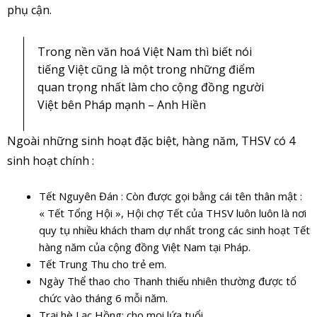
phụ cận.
Trong nền văn hoá Việt Nam thì biết nói
tiếng Việt cũng là một trong những điểm
quan trọng nhất làm cho cộng đồng người
Việt bên Pháp mạnh – Anh Hiền
Ngoài những sinh hoạt đặc biệt, hàng năm, THSV có 4
sinh hoạt chính :
Tết Nguyên Đán : Còn được gọi bằng cái tên thân mật :
« Tết Tổng Hội », Hội chợ Tết của THSV luôn luôn là nơi
quy tụ nhiều khách tham dự nhất trong các sinh hoạt Tết
hàng năm của cộng đồng Việt Nam tại Pháp.
Tết Trung Thu cho trẻ em.
Ngày Thể thao cho Thanh thiếu nhiên thường được tổ
chức vào tháng 6 mỗi năm.
Trại hè Lạc Hồng: cho mọi lứa tuổi.