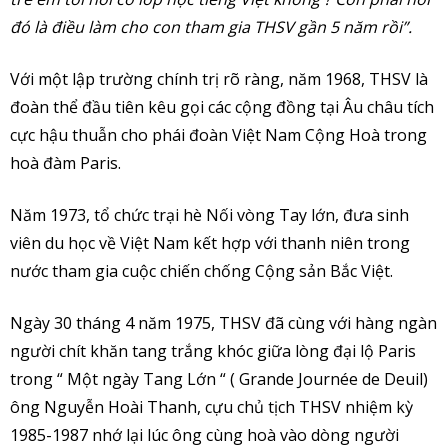
đó là điều làm cho con tham gia THSV gần 5 năm rồi”.
Với một lập trường chính trị rõ ràng, năm 1968, THSV là
đoàn thể đầu tiên kêu gọi các cộng đồng tại Âu châu tích
cực hậu thuẫn cho phái đoàn Việt Nam Cộng Hoà trong
hoà đàm Paris.
Năm 1973, tổ chức trại hè Nối vòng Tay lớn, đưa sinh
viên du học về Việt Nam kết hợp với thanh niên trong
nước tham gia cuộc chiến chống Cộng sản Bắc Việt.
Ngày 30 tháng 4 năm 1975, THSV đã cùng với hàng ngàn
người chít khăn tang trắng khóc giữa lòng đại lộ Paris
trong “ Một ngày Tang Lớn “ ( Grande Journée de Deuil)
ông Nguyễn Hoài Thanh, cựu chủ tịch THSV nhiệm kỳ
1985-1987 nhớ lại lúc ông cùng hoà vào dòng người