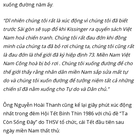
xuống đường năm ấy:
“Dĩ nhiên chúng tôi rất là xúc động vì chúng tôi đã biết
trước Sài gòn sẽ sụp đổ khi Kissinger ra quyển sách Việt
Nam hoá chiến tranh. Chúng tôi rất đau đớn khi đồng
minh của chúng ta đã bỏ rơi chúng ta, chúng tôi cũng rất
là đau đớn là thế giới đã ký hiệp định 73. Miền Nam Việt
Nam Công hoà bị bỏ rơi . Chúng tôi xuống đường để cho
thế giới thấy rằng nhân dân miền Nam sắp sửa mất tự
do và chúng tôi xuốn đường để tưởng niệm tất cả những
chiến sĩ đã nằm xuống cho Tự do và Dân chủ.”
Ông Nguyễn Hoài Thanh cũng kể lại giây phút xúc động
nhất trong đêm Hội Tết Bính Thìn 1986 với chủ đề “Ta
Còn Sống Đây” do THSV tổ chức, cái Tết đầu tiên sau
ngày miền Nam thất thủ: