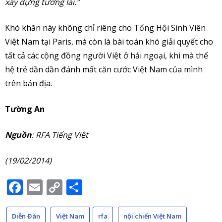
xây dựng tương lai.”
Khó khăn này không chỉ riêng cho Tổng Hội Sinh Viên
Việt Nam tại Paris, mà còn là bài toán khó giải quyết cho
tất cả các cộng đồng người Việt ở hải ngoại, khi mà thế
hệ trẻ dần dần đánh mất căn cước Việt Nam của mình
trên bản địa.
Tường An
Nguồn
: RFA Tiếng Việt
(19/02/2014)
Facebook
Email
Copy
Share
Link
Diễn Đàn
Việt Nam
rfa
nội chiến Việt Nam