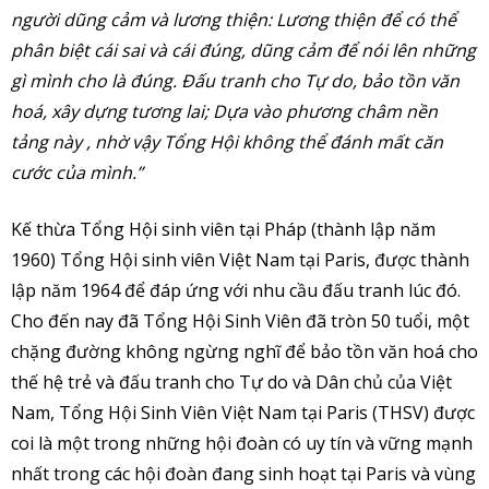
người dũng cảm và lương thiện: Lương thiện để có thể
phân biệt cái sai và cái đúng, dũng cảm để nói lên những
gì mình cho là đúng. Đấu tranh cho Tự do, bảo tồn văn
hoá, xây dựng tương lai; Dựa vào phương châm nền
tảng này , nhờ vậy Tổng Hội không thể đánh mất căn
cước của mình.”
Kế thừa Tổng Hội sinh viên tại Pháp (thành lập năm
1960) Tổng Hội sinh viên Việt Nam tại Paris, được thành
lập năm 1964 để đáp ứng với nhu cầu đấu tranh lúc đó.
Cho đến nay đã Tổng Hội Sinh Viên đã tròn 50 tuổi, một
chặng đường không ngừng nghĩ để bảo tồn văn hoá cho
thế hệ trẻ và đấu tranh cho Tự do và Dân chủ của Việt
Nam, Tổng Hội Sinh Viên Việt Nam tại Paris (THSV) được
coi là một trong những hội đoàn có uy tín và vững mạnh
nhất trong các hội đoàn đang sinh hoạt tại Paris và vùng