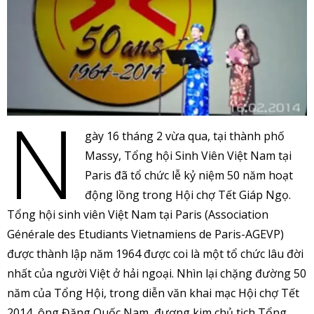
N
gày 16 tháng 2 vừa qua, tại thành phố
Massy, Tổng hội Sinh Viên Việt Nam tại
Paris đã tổ chức lễ kỷ niệm 50 năm hoạt
động lồng trong Hội chợ Tết Giáp Ngọ.
Tổng hội sinh viên Việt Nam tại Paris (Association
Générale des Etudiants Vietnamiens de Paris-AGEVP)
được thành lập năm 1964 được coi là một tổ chức lâu đời
nhất của người Việt ở hải ngoại. Nhìn lại chặng đường 50
năm của Tổng Hội, trong diễn văn khai mạc Hội chợ Tết
2014, ông Đặng Quốc Nam, đương kim chủ tịch Tổng