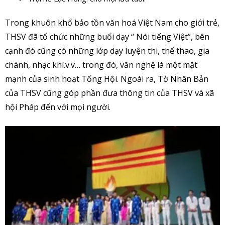
Trong khuôn khổ bảo tồn văn hoá Việt Nam cho giới trẻ,
THSV đã tổ chức những buổi dạy “ Nói tiếng Việt”, bên
cạnh đó cũng có những lớp dạy luyện thi, thể thao, gia
chánh, nhạc khí.v.v… trong đó, văn nghệ là một mặt
mạnh của sinh hoạt Tổng Hội. Ngoài ra, Tờ Nhân Bản
của THSV cũng góp phần đưa thông tin của THSV và xã
hội Pháp đến với mọi người.