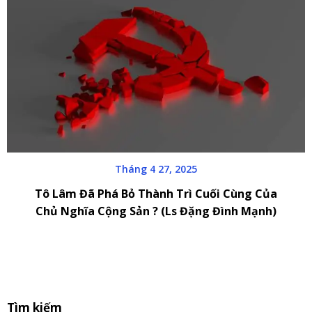
Tháng 4 27, 2025
Tô Lâm Đã Phá Bỏ Thành Trì Cuối Cùng Của
Chủ Nghĩa Cộng Sản ? (Ls Đặng Đình Mạnh)
S
Tìm kiếm