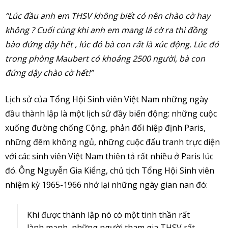
“Lúc đầu anh em THSV không biết có nên chào cờ hay
không ? Cuối cùng khi anh em mang lá cờ ra thì đồng
bào đứng dậy hết , lúc đó bà con rất là xúc động. Lúc đó
trong phòng Maubert có khoảng 2500 người, bà con
đứng dậy chào cờ hết!”
Lịch sử của Tổng Hội Sinh viên Việt Nam những ngày
đầu thành lập là một lịch sử đầy biến động: những cuộc
xuống đường chống Cộng, phản đối hiệp định Paris,
những đêm không ngủ, những cuộc đấu tranh trực diện
với các sinh viên Việt Nam thiên tả rất nhiều ở Paris lúc
đó. Ông Nguyễn Gia Kiểng, chủ tịch Tổng Hội Sinh viên
nhiệm kỳ 1965-1966 nhớ lại những ngày gian nan đó:
Khi được thành lập nó có một tinh thần rất
lành mạnh, những người tham gia THSV rất