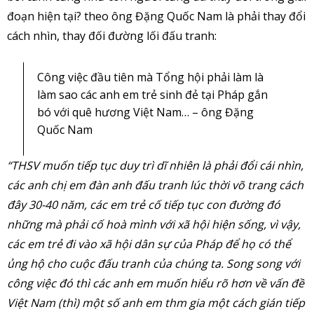
đoạn hiện tại? theo ông Đặng Quốc Nam là phải thay đổi
cách nhìn, thay đối đường lối đấu tranh:
Công việc đầu tiên mà Tổng hội phải làm là
làm sao các anh em trẻ sinh đẻ tại Pháp gắn
bó với quê hương Việt Nam… – ông Đặng
Quốc Nam
“THSV muốn tiếp tục duy trì dĩ nhiên là phải đổi cái nhìn,
các anh chị em đàn anh đấu tranh lúc thời võ trang cách
đây 30-40 năm, các em trẻ cố tiếp tục con đường đó
những mà phải cố hoà mình với xã hội hiện sống, vì vậy,
các em trẻ đi vào xã hội dân sự của Pháp để họ có thể
ủng hộ cho cuộc đấu tranh của chúng ta. Song song với
công việc đó thì các anh em muốn hiểu rõ hơn về vấn đề
Việt Nam (thì) một số anh em thm gia một cách gián tiếp