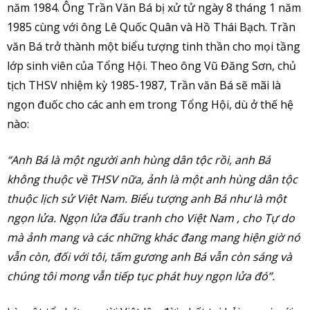
năm 1984. Ông Trần Văn Bá bị xử tử ngày 8 tháng 1 năm
1985 cùng với ông Lê Quốc Quân và Hồ Thái Bạch. Trần
văn Bá trở thành một biểu tượng tinh thần cho mọi tầng
lớp sinh viên của Tổng Hội. Theo ông Vũ Đăng Sơn, chủ
tịch THSV nhiệm kỳ 1985-1987, Trần văn Bá sẽ mãi là
ngọn đuốc cho các anh em trong Tổng Hội, dù ở thế hệ
nào:
“Anh Bá là một người anh hùng dân tộc rồi, anh Bá
không thuộc về THSV nữa, ảnh là một anh hùng dân tộc
thuộc lịch sử Việt Nam. Biểu tượng anh Bá như là một
ngọn lửa. Ngọn lửa đấu tranh cho Việt Nam , cho Tự do
mà ảnh mang và các những khác đang mang hiện giờ nó
vẫn còn, đối với tôi, tấm gương anh Bá vẫn còn sáng và
chúng tôi mong vẫn tiếp tục phát huy ngọn lửa đó”.