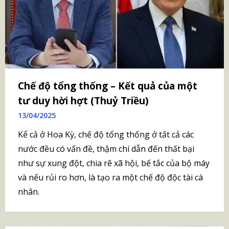
Chế độ tổng thống – Kết quả của một
tư duy hời hợt (Thuỷ Triều)
13/04/2025
Kể cả ở Hoa Kỳ, chế độ tổng thống ở tất cả các
nước đều có vấn đề, thậm chí dẫn đến thất bại
như sự xung đột, chia rẽ xã hội, bế tắc của bộ máy
và nếu rủi ro hơn, là tạo ra một chế độ độc tài cá
nhân.