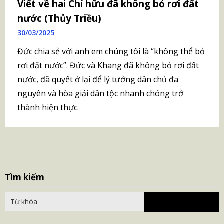
Viết về hai Chí hữu đã không bỏ rơi đất
nước (Thủy Triều)
30/03/2025
Đức chia sẻ với anh em chúng tôi là “không thể bỏ
rơi đất nước”. Đức và Khang đã không bỏ rơi đất
nước, đã quyết ở lại để lý tưởng dân chủ đa
nguyên và hòa giải dân tộc nhanh chóng trở
thành hiện thực.
S
Tìm kiếm
fo