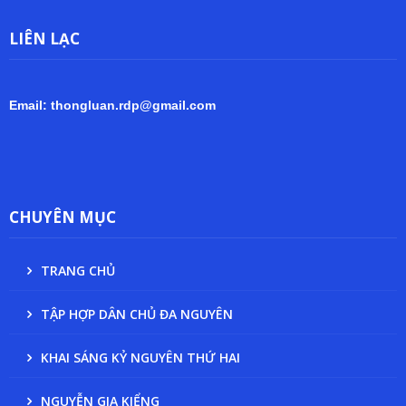
LIÊN LẠC
Email: thongluan.rdp@gmail.com
CHUYÊN MỤC
TRANG CHỦ
TẬP HỢP DÂN CHỦ ĐA NGUYÊN
KHAI SÁNG KỶ NGUYÊN THỨ HAI
NGUYỄN GIA KIỂNG