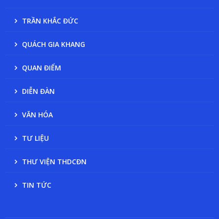
TRẦN KHẮC ĐỨC
QUÁCH GIA KHANG
QUAN ĐIỂM
DIỄN ĐÀN
VĂN HÓA
TƯ LIỆU
THƯ VIỆN THDCĐN
TIN TỨC