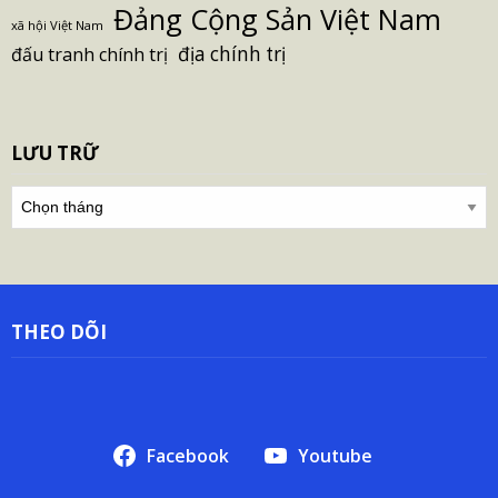
Đảng Cộng Sản Việt Nam
xã hội Việt Nam
địa chính trị
đấu tranh chính trị
LƯU TRỮ
Lưu
trữ
THEO DÕI
Facebook
Youtube