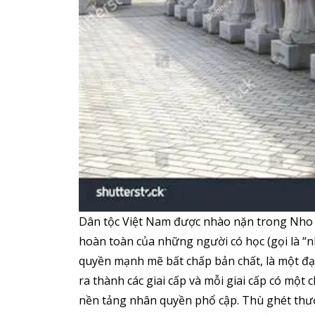
Dân tộc Việt Nam được nhào nặn trong Nho G
hoàn toàn của những người có học (gọi là “nhâ
quyền mạnh mẽ bất chấp bản chất, là một đạo 
ra thành các giai cấp và mỗi giai cấp có một 
nền tảng nhân quyền phổ cập. Thù ghét thương