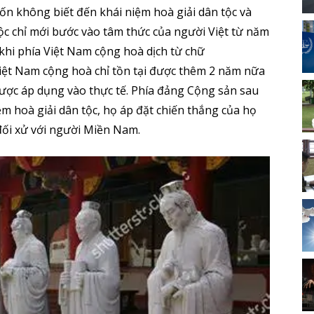
n không biết đến khái niệm hoà giải dân tộc và
tộc chỉ mới bước vào tâm thức của người Việt từ năm
 khi phía Việt Nam cộng hoà dịch từ chữ
 Việt Nam cộng hoà chỉ tồn tại được thêm 2 năm nữa
được áp dụng vào thực tế. Phía đảng Cộng sản sau
m hoà giải dân tộc, họ áp đặt chiến thắng của họ
ối xử với người Miền Nam.