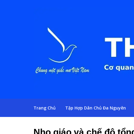
Trang Chủ
Tập Hợp Dân Chủ Đa Nguyên
Nho giáo và chế độ tô