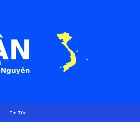
Tin Tức