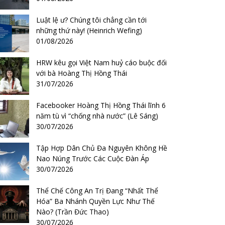
Luật lệ ư? Chúng tôi chẳng cần tới
những thứ này! (Heinrich Wefing)
01/08/2026
HRW kêu gọi Việt Nam huỷ cáo buộc đối
với bà Hoàng Thị Hồng Thái
31/07/2026
Facebooker Hoàng Thị Hồng Thái lĩnh 6
năm tù vì “chống nhà nước” (Lê Sáng)
30/07/2026
Tập Hợp Dân Chủ Đa Nguyên Không Hề
Nao Núng Trước Các Cuộc Đàn Áp
30/07/2026
Thể Chế Công An Trị Đang “Nhất Thể
Hóa” Ba Nhánh Quyền Lực Như Thế
Nào? (Trần Đức Thao)
30/07/2026