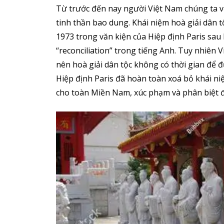
Từ trước đến nay người Việt Nam chúng ta vố
tinh thần bao dung. Khái niệm hoà giải dân 
1973 trong văn kiện của Hiệp định Paris sau
“reconciliation” trong tiếng Anh. Tuy nhiên
nên hoà giải dân tộc không có thời gian để 
Hiệp định Paris đã hoàn toàn xoá bỏ khái niệ
cho toàn Miền Nam, xúc phạm và phân biệt đ