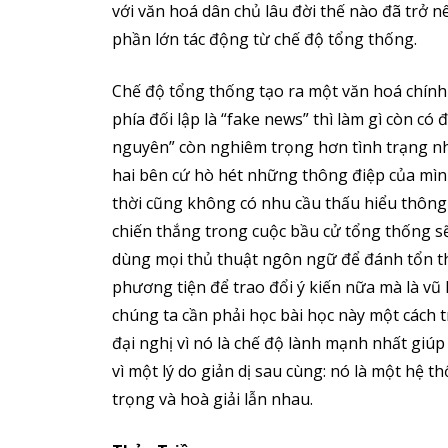
với văn hoá dân chủ lâu đời thế nào đã trở nê
phần lớn tác động từ chế độ tổng thống.
Chế độ tổng thống tạo ra một văn hoá chính t
phía đối lập là “fake news” thì làm gì còn có
nguyên” còn nghiêm trọng hơn tình trạng nh
hai bên cứ hò hét những thông điệp của mì
thời cũng không có nhu cầu thấu hiểu thông đ
chiến thắng trong cuộc bầu cử tổng thống s
dùng mọi thủ thuật ngôn ngữ để đánh tổn th
phương tiện để trao đổi ý kiến nữa mà là vũ
chúng ta cần phải học bài học này một cách 
đại nghị vì nó là chế độ lành mạnh nhất giúp
vì một lý do giản dị sau cùng: nó là một hệ 
trọng và hoà giải lẫn nhau.