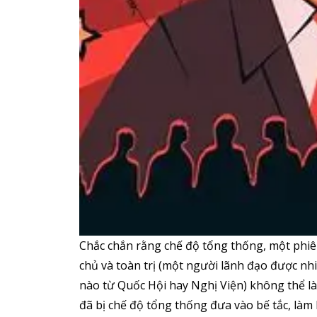
Chắc chắn rằng chế độ tổng thống, một phiê
chủ và toàn trị (một người lãnh đạo được nh
nào từ Quốc Hội hay Nghị Viện) không thể là
đã bị chế độ tổng thống đưa vào bế tắc, làm