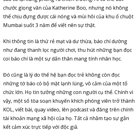
chước giọng văn của Katherine Boo, nhưng nó không
thể chịu đựng được cái nóng và mùi hôi của khu ổ chuột
Mumbai suốt 3 năm để viết nên sự thật.
Khi thông tin là thứ rẻ mạt và dư thừa, báo chí dường
như đang thanh lọc người chơi, thu hút những bạn đọc
coi báo chí là một sự dấn thân mang tính nhân học.
Đó cũng là lý do thế hệ bạn đọc trẻ không còn đọc
những tờ báo có bộ mặt lạnh lùng, vô cảm của một tổ
chức lớn. Họ tin tưởng những con người cụ thể. Chính vì
vậy, một số tòa soạn khuyến khích phóng viên trở thành
KOL, viết bài, quay video, lên podcast và đăng trên chính
tài khoản mạng xã hội của họ. Tất cả nhằm tạo sự gắn
kết cảm xúc trực tiếp với độc giả.