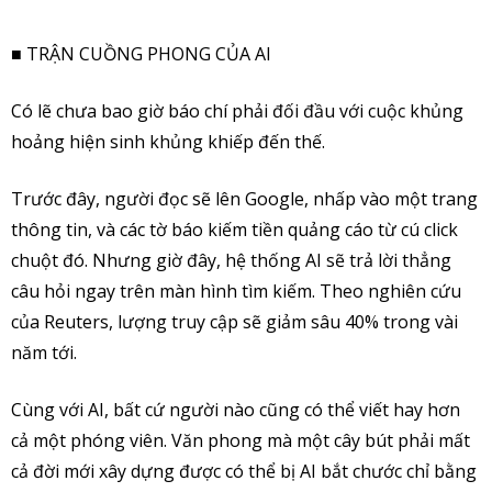
■ TRẬN CUỒNG PHONG CỦA AI
Có lẽ chưa bao giờ báo chí phải đối đầu với cuộc khủng
hoảng hiện sinh khủng khiếp đến thế.
Trước đây, người đọc sẽ lên Google, nhấp vào một trang
thông tin, và các tờ báo kiếm tiền quảng cáo từ cú click
chuột đó. Nhưng giờ đây, hệ thống AI sẽ trả lời thẳng
câu hỏi ngay trên màn hình tìm kiếm. Theo nghiên cứu
của Reuters, lượng truy cập sẽ giảm sâu 40% trong vài
năm tới.
Cùng với AI, bất cứ người nào cũng có thể viết hay hơn
cả một phóng viên. Văn phong mà một cây bút phải mất
cả đời mới xây dựng được có thể bị AI bắt chước chỉ bằng