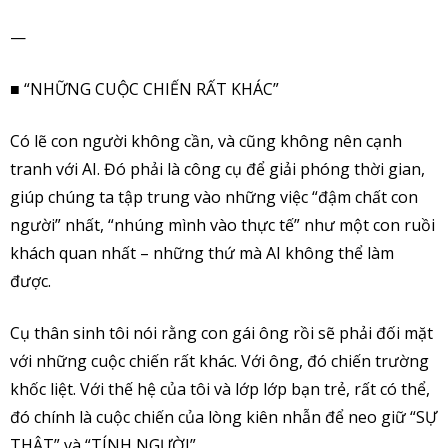
—
■ “NHỮNG CUỘC CHIẾN RẤT KHÁC”
Có lẽ con người không cần, và cũng không nên cạnh
tranh với AI. Đó phải là công cụ để giải phóng thời gian,
giúp chúng ta tập trung vào những việc “đậm chất con
người” nhất, “nhúng mình vào thực tế” như một con ruồi
khách quan nhất – những thứ mà AI không thể làm
được.
Cụ thân sinh tôi nói rằng con gái ông rồi sẽ phải đối mặt
với những cuộc chiến rất khác. Với ông, đó chiến trường
khốc liệt. Với thế hệ của tôi và lớp lớp bạn trẻ, rất có thể,
đó chính là cuộc chiến của lòng kiên nhẫn để neo giữ “SỰ
THẬT” và “TÍNH NGƯỜI”.