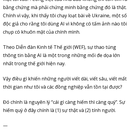
bằng chứng mà phải chứng minh bằng chứng đó là thật.
Chính vì vậy, khi thấy tôi chạy loạt bài về Ukraine, một số
độc giả cho rằng tôi dùng AI vì không có tấm ảnh nào tôi
chụp có khuôn mặt của chính mình.
Theo Diễn đàn Kinh tế Thế giới (WEF), sự thao túng
thông tin bằng AI là một trong những mối đe dọa lớn
nhất trong thế giới hiện nay.
Vậy điều gì khiến những người viết dài, viết sâu, viết mất
thời gian như tôi và các đồng nghiệp vẫn tồn tại được?
Đó chính là nguyên lý “cái gì càng hiếm thì càng quý”. Sự
hiếm quý ở đây chính là (1) sự thật và (2) tính người.
—