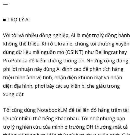
—
■ TRỢ LÝ AI
Với tôi và nhiều đồng nghiệp, AI là một trợ lý đồng hành
không thể thiếu. Khi ở Ukraine, chúng tôi thường xuyên
dùng dữ liệu mã nguồn mở (OSINT) như Bellingcat hay
ProPublica để kiểm chứng thông tin. Những cộng đồng
phi lợi nhuận này dùng AI đỉnh cao để phân tích hàng
triệu hình ảnh vệ tinh, nhận diện khuôn mặt và nhận
diện địa hình, phơi bày các sự kiện bị che giấu trong
xung đột.
Tôi cũng dùng NotebookLM để tải lên đó hàng trăm tài
liệu từ nhiều thứ tiếng khác nhau. Tôi nhớ những bạn
trợ lý nghiên cứu của mình ở trường ĐH thường mất cả