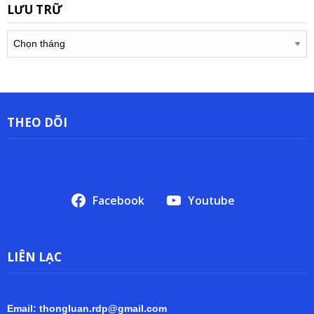
LƯU TRỮ
Lưu
trữ
THEO DÕI
Facebook
Youtube
LIÊN LẠC
Email: thongluan.rdp@gmail.com