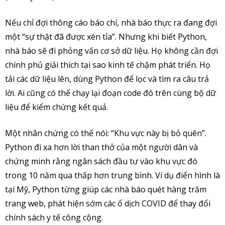
Nếu chỉ đợi thông cáo báo chí, nhà báo thực ra đang đợi
một “sự thật đã được xén tỉa”. Nhưng khi biết Python,
nhà báo sẽ đi phỏng vấn cơ sở dữ liệu. Họ không cần đợi
chính phủ giải thích tại sao kinh tế chậm phát triển. Họ
tải các dữ liệu lên, dùng Python để lọc và tìm ra câu trả
lời. Ai cũng có thể chạy lại đoạn code đó trên cùng bộ dữ
liệu để kiểm chứng kết quả.
Một nhân chứng có thể nói: “Khu vực này bị bỏ quên”.
Python đi xa hơn lời than thở của một người dân và
chứng minh rằng ngân sách đầu tư vào khu vực đó
trong 10 năm qua thấp hơn trung bình. Ví dụ điển hình là
tại Mỹ, Python từng giúp các nhà báo quét hàng trăm
trang web, phát hiện sớm các ổ dịch COVID để thay đổi
chính sách y tế công cộng.