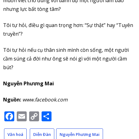
muốn viết cho đúng với danh dự một người làm báo
nhưng lực bất tòng tâm?
Tôi tự hỏi, điều gì quan trọng hơn: “Sự thật” hay “Tuyên
truyền”?
Tôi tự hỏi nếu cụ thân sinh mình còn sống, một người
cầm súng cả đời như ông sẽ nói gì với một người cầm
bút?
Nguyễn Phương Mai
Nguồn:
www.facebook.com
Facebook
Email
Copy
Share
Link
Văn hoá
Diễn Đàn
Nguyễn Phương Mai