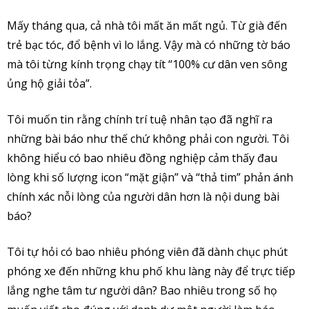
Mấy tháng qua, cả nhà tôi mất ăn mất ngủ. Từ già đến
trẻ bạc tóc, đổ bệnh vì lo lắng. Vậy mà có những tờ báo
mà tôi từng kính trọng chạy tít “100% cư dân ven sông
ủng hộ giải tỏa”.
Tôi muốn tin rằng chính trí tuệ nhân tạo đã nghĩ ra
những bài báo như thế chứ không phải con người. Tôi
không hiểu có bao nhiêu đồng nghiệp cảm thấy đau
lòng khi số lượng icon “mặt giận” và “thả tim” phản ánh
chính xác nỗi lòng của người dân hơn là nội dung bài
báo?
Tôi tự hỏi có bao nhiêu phóng viên đã dành chục phút
phóng xe đến những khu phố khu làng này để trực tiếp
lắng nghe tâm tư người dân? Bao nhiêu trong số họ