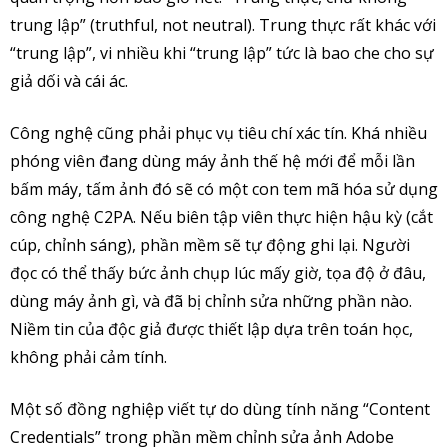
trung lập” (truthful, not neutral). Trung thực rất khác với
“trung lập”, vi nhiều khi “trung lập” tức là bao che cho sự
giả dối và cái ác.
Công nghệ cũng phải phục vụ tiêu chí xác tín. Khá nhiều
phóng viên đang dùng máy ảnh thế hệ mới để mỗi lần
bấm máy, tấm ảnh đó sẽ có một con tem mã hóa sử dụng
công nghệ C2PA. Nếu biên tập viên thực hiện hậu kỳ (cắt
cúp, chỉnh sáng), phần mềm sẽ tự động ghi lại. Người
đọc có thể thấy bức ảnh chụp lúc mấy giờ, tọa độ ở đâu,
dùng máy ảnh gì, và đã bị chỉnh sửa những phần nào.
Niềm tin của độc giả được thiết lập dựa trên toán học,
không phải cảm tính.
Một số đồng nghiệp viết tự do dùng tính năng “Content
Credentials” trong phần mềm chỉnh sửa ảnh Adobe