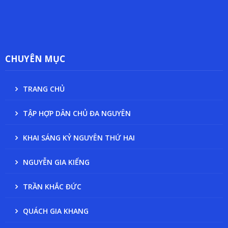
CHUYÊN MỤC
TRANG CHỦ
TẬP HỢP DÂN CHỦ ĐA NGUYÊN
KHAI SÁNG KỶ NGUYÊN THỨ HAI
NGUYỄN GIA KIỂNG
TRẦN KHẮC ĐỨC
QUÁCH GIA KHANG