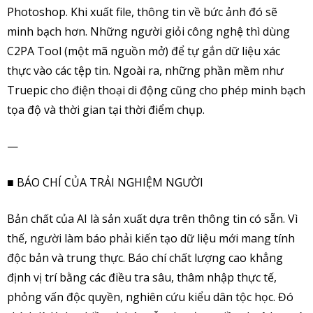
Photoshop. Khi xuất file, thông tin về bức ảnh đó sẽ
minh bạch hơn. Những người giỏi công nghệ thì dùng
C2PA Tool (một mã nguồn mở) để tự gắn dữ liệu xác
thực vào các tệp tin. Ngoài ra, những phần mềm như
Truepic cho điện thoại di động cũng cho phép minh bạch
tọa độ và thời gian tại thời điểm chụp.
—
■ BÁO CHÍ CỦA TRẢI NGHIỆM NGƯỜI
Bản chất của AI là sản xuất dựa trên thông tin có sẵn. Vì
thế, người làm báo phải kiến tạo dữ liệu mới mang tính
độc bản và trung thực. Báo chí chất lượng cao khẳng
định vị trí bằng các điều tra sâu, thâm nhập thực tế,
phỏng vấn độc quyền, nghiên cứu kiểu dân tộc học. Đó