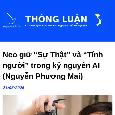
Neo giữ “Sự Thật” và “Tính
người” trong kỷ nguyên AI
(Nguyễn Phương Mai)
21/06/2026