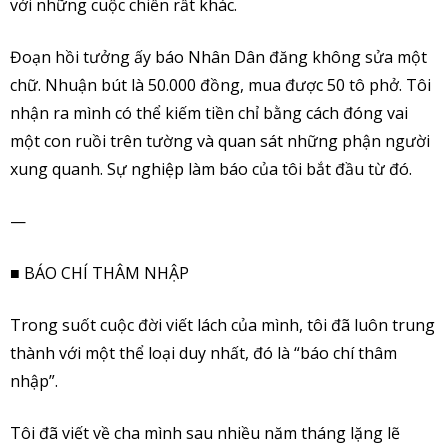
với những cuộc chiến rất khác.
Đoạn hồi tưởng ấy báo Nhân Dân đăng không sửa một
chữ. Nhuận bút là 50.000 đồng, mua được 50 tô phở. Tôi
nhận ra mình có thể kiếm tiền chỉ bằng cách đóng vai
một con ruồi trên tường và quan sát những phận người
xung quanh. Sự nghiệp làm báo của tôi bắt đầu từ đó.
—
■ BÁO CHÍ THÂM NHẬP
Trong suốt cuộc đời viết lách của mình, tôi đã luôn trung
thành với một thể loại duy nhất, đó là “báo chí thâm
nhập”.
Tôi đã viết về cha mình sau nhiều năm tháng lặng lẽ