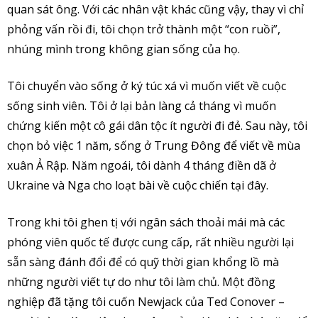
quan sát ông. Với các nhân vật khác cũng vậy, thay vì chỉ
phỏng vấn rồi đi, tôi chọn trở thành một “con ruồi”,
nhúng mình trong không gian sống của họ.
Tôi chuyển vào sống ở ký túc xá vì muốn viết về cuộc
sống sinh viên. Tôi ở lại bản làng cả tháng vì muốn
chứng kiến một cô gái dân tộc ít người đi đẻ. Sau này, tôi
chọn bỏ việc 1 năm, sống ở Trung Đông để viết về mùa
xuân Ả Rập. Năm ngoái, tôi dành 4 tháng điền dã ở
Ukraine và Nga cho loạt bài về cuộc chiến tại đây.
Trong khi tôi ghen tị với ngân sách thoải mái mà các
phóng viên quốc tế được cung cấp, rất nhiều người lại
sẵn sàng đánh đổi để có quỹ thời gian khổng lồ mà
những người viết tự do như tôi làm chủ. Một đồng
nghiệp đã tặng tôi cuốn Newjack của Ted Conover –