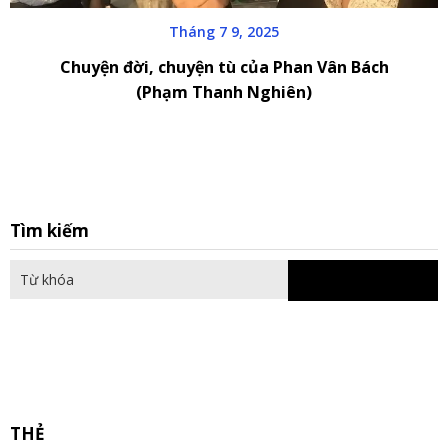
Tháng 7 9, 2025
Chuyện đời, chuyện tù của Phan Vân Bách
(Phạm Thanh Nghiên)
S
Tìm kiếm
fo
THẺ