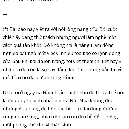
—
(*) Bài báo này viết ra với nỗi lòng nặng trĩu. Bởi cuộc
chiến ấy đang thử thách những người làm nghề một
cách quá tàn khốc. Đó không chỉ là hàng trăm đồng
nghiệp bất ngờ mất việc vì nhiều tòa báo có lệnh đóng
cửa. Sau khi bài đã lên trang, tôi viết thêm chi tiết này vì
nhận ra đó còn là sự cay đắng khi đọc những bản tin về
giải tỏa cho đại dự án sông Hồng.
Nhà tôi ở ngay rìa Đầm Trấu – một khu đô thị có thể nói
là đẹp và yên bình nhất nhì Hà Nội. Nhà không đẹp,
nhưng đủ phòng để bốn thế hệ – tứ đại đồng đường –
cùng nhau sống, phía trên lầu còn đủ chỗ để có riêng
một phòng thờ cho vị thân sinh.