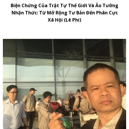
Biện Chứng Của Trật Tự Thế Giới Và Ảo Tưởng
Nhận Thức: Từ Mở Rộng Tư Bản Đến Phân Cực
Xã Hội (Lê Phi)