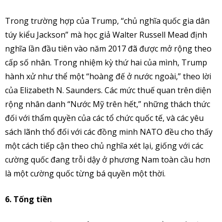
Trong trường hợp của Trump, “chủ nghĩa quốc gia dân
túy kiểu Jackson” mà học giả Walter Russell Mead định
nghĩa lần đầu tiên vào năm 2017 đã được mở rộng theo
cấp số nhân. Trong nhiệm kỳ thứ hai của mình, Trump
hành xử như thể một “hoàng đế ở nước ngoài,” theo lời
của Elizabeth N. Saunders. Các mức thuế quan trên diện
rộng nhân danh “Nước Mỹ trên hết,” những thách thức
đối với thẩm quyền của các tổ chức quốc tế, và các yêu
sách lãnh thổ đối với các đồng minh NATO đều cho thấy
một cách tiếp cận theo chủ nghĩa xét lại, giống với các
cường quốc đang trỗi dậy ở phương Nam toàn cầu hơn
là một cường quốc từng bá quyền một thời.
6. Tống tiền