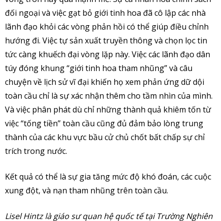
đối ngoại và việc gạt bỏ giới tinh hoa đã cô lập các nhà
lãnh đạo khỏi các vòng phản hồi có thể giúp điều chỉnh
hướng đi. Việc tự sản xuất truyền thông và chọn lọc tin
tức càng khuếch đại vòng lặp này. Việc các lãnh đạo dân
túy đóng khung “giới tinh hoa tham nhũng” và câu
chuyện về lịch sử vĩ đại khiến họ xem phản ứng dữ dội
toàn cầu chỉ là sự xác nhận thêm cho tầm nhìn của mình.
Và việc phân phát dù chỉ những thành quả khiêm tốn từ
việc “tống tiền” toàn cầu cũng đủ đảm bảo lòng trung
thành của các khu vực bầu cử chủ chốt bất chấp sự chỉ
trích trong nước.
Kết quả có thể là sự gia tăng mức độ khó đoán, các cuộc
xung đột, và nạn tham nhũng trên toàn cầu.
Lisel Hintz là giáo sư quan hệ quốc tế tại Trường Nghiên