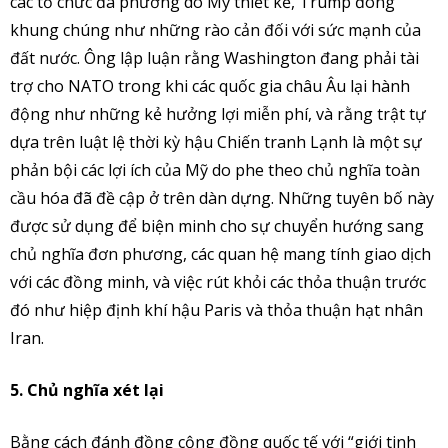
các tổ chức đa phương do Mỹ thiết kế, Trump đóng
khung chúng như những rào cản đối với sức mạnh của
đất nước. Ông lập luận rằng Washington đang phải tài
trợ cho NATO trong khi các quốc gia châu Âu lại hành
động như những kẻ hưởng lợi miễn phí, và rằng trật tự
dựa trên luật lệ thời kỳ hậu Chiến tranh Lạnh là một sự
phản bội các lợi ích của Mỹ do phe theo chủ nghĩa toàn
cầu hóa đã đề cập ở trên dàn dựng. Những tuyên bố này
được sử dụng để biện minh cho sự chuyển hướng sang
chủ nghĩa đơn phương, các quan hệ mang tính giao dịch
với các đồng minh, và việc rút khỏi các thỏa thuận trước
đó như hiệp định khí hậu Paris và thỏa thuận hạt nhân
Iran.
5. Chủ nghĩa xét lại
Bằng cách đánh đồng cộng đồng quốc tế với “giới tinh