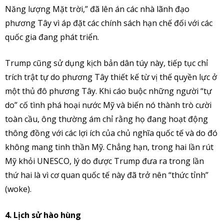
Năng lượng Mặt trời,” đã lên án các nhà lãnh đạo
phương Tây vì áp đặt các chính sách hạn chế đối với các
quốc gia đang phát triển.
Trump cũng sử dụng kịch bản dân túy này, tiếp tục chỉ
trích trật tự do phương Tây thiết kế từ vị thế quyền lực ở
một thủ đô phương Tây. Khi cáo buộc những người “tự
do” cố tình phá hoại nước Mỹ và biến nó thành trò cười
toàn cầu, ông thường ám chỉ rằng họ đang hoạt động
thông đồng với các lợi ích của chủ nghĩa quốc tế và do đó
không mang tinh thần Mỹ. Chẳng hạn, trong hai lần rút
Mỹ khỏi UNESCO, lý do được Trump đưa ra trong lần
thứ hai là vì cơ quan quốc tế này đã trở nên “thức tỉnh”
(woke).
4. Lịch sử hào hùng