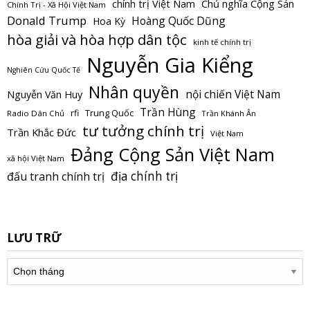
Chủ nghĩa Cộng Sản
chính trị Việt Nam
Chính Trị - Xã Hội Việt Nam
Donald Trump
Hoàng Quốc Dũng
Hoa Kỳ
hòa giải và hòa hợp dân tộc
kinh tế chính trị
Nguyễn Gia Kiểng
Nghiên Cứu Quốc Tế
Nhân quyền
nội chiến Việt Nam
Nguyễn Văn Huy
Trần Hùng
Trung Quốc
rfi
Radio Dân Chủ
Trần Khánh Ân
tư tưởng chính trị
Trần Khắc Đức
Việt Nam
Đảng Cộng Sản Việt Nam
xã hội Việt Nam
địa chính trị
đấu tranh chính trị
LƯU TRỮ
Lưu
trữ