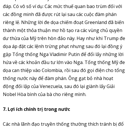
đáp. Có vô số ví dụ: Các mức thuế quan bao trùm đối với
các đồng minh đã được rút lại sau các cuộc đàm phán
riêng lẻ. Những lời đe dọa chiếm đoạt Greenland đã biến
thành một thỏa thuận mơ hồ tạo ra các vùng chủ quyền
dư thừa của Mỹ trên hòn đảo này. Hay như khi Trump đe
dọa áp đặt các lệnh trừng phạt nhưng sau đó lại đồng ý
gặp Tổng thống Nga Vladimir Putin để đổi lấy những lời
hứa về các khoản đầu tư lớn vào Nga. Tổng thống Mỹ đe
dọa can thiệp vào Colombia, rồi sau đó gọi điện cho tổng
thống nước này để đàm phán. Ông gạt bỏ nhà hoạt
động đối lập của Venezuela, sau đó lại giành lấy Giải
Nobel Hòa bình của bà cho riêng mình.
7. Lợi ích chính trị trong nước
Các nhà lãnh đạo truyền thống thường thích tránh bị đổ