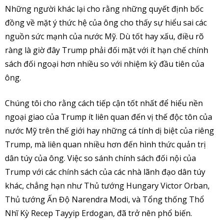
Những người khác lại cho rằng những quyết định bốc
đồng về mặt ý thức hệ của ông cho thấy sự hiểu sai các
nguồn sức mạnh của nước Mỹ. Dù tốt hay xấu, điều rõ
ràng là giờ đây Trump phải đối mặt với ít hạn chế chính
sách đối ngoại hơn nhiều so với nhiệm kỳ đầu tiên của
ông.
Chúng tôi cho rằng cách tiếp cận tốt nhất để hiểu nền
ngoại giao của Trump ít liên quan đến vị thế độc tôn của
nước Mỹ trên thế giới hay những cá tính dị biệt của riêng
Trump, mà liên quan nhiều hơn đến hình thức quản trị
dân túy của ông. Việc so sánh chính sách đối nội của
Trump với các chính sách của các nhà lãnh đạo dân túy
khác, chẳng hạn như Thủ tướng Hungary Victor Orban,
Thủ tướng Ấn Độ Narendra Modi, và Tổng thống Thổ
Nhĩ Kỳ Recep Tayyip Erdogan, đã trở nên phổ biến.