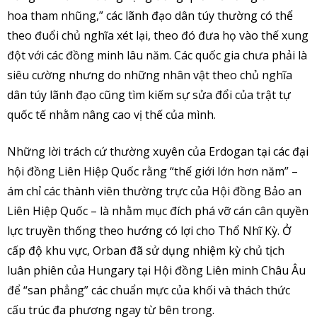
hoa tham nhũng,” các lãnh đạo dân túy thường có thể
theo đuổi chủ nghĩa xét lại, theo đó đưa họ vào thế xung
đột với các đồng minh lâu năm. Các quốc gia chưa phải là
siêu cường nhưng do những nhân vật theo chủ nghĩa
dân túy lãnh đạo cũng tìm kiếm sự sửa đổi của trật tự
quốc tế nhằm nâng cao vị thế của mình.
Những lời trách cứ thường xuyên của Erdogan tại các đại
hội đồng Liên Hiệp Quốc rằng “thế giới lớn hơn năm” –
ám chỉ các thành viên thường trực của Hội đồng Bảo an
Liên Hiệp Quốc – là nhằm mục đích phá vỡ cán cân quyền
lực truyền thống theo hướng có lợi cho Thổ Nhĩ Kỳ. Ở
cấp độ khu vực, Orban đã sử dụng nhiệm kỳ chủ tịch
luân phiên của Hungary tại Hội đồng Liên minh Châu Âu
để “san phẳng” các chuẩn mực của khối và thách thức
cấu trúc đa phương ngay từ bên trong.