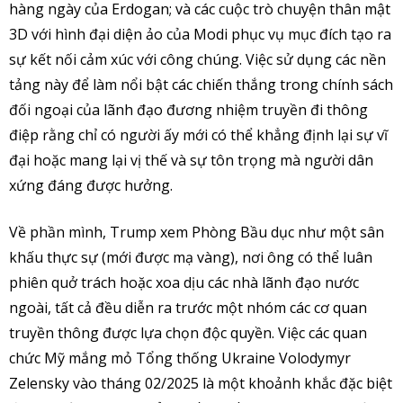
hàng ngày của Erdogan; và các cuộc trò chuyện thân mật
3D với hình đại diện ảo của Modi phục vụ mục đích tạo ra
sự kết nối cảm xúc với công chúng. Việc sử dụng các nền
tảng này để làm nổi bật các chiến thắng trong chính sách
đối ngoại của lãnh đạo đương nhiệm truyền đi thông
điệp rằng chỉ có người ấy mới có thể khẳng định lại sự vĩ
đại hoặc mang lại vị thế và sự tôn trọng mà người dân
xứng đáng được hưởng.
Về phần mình, Trump xem Phòng Bầu dục như một sân
khấu thực sự (mới được mạ vàng), nơi ông có thể luân
phiên quở trách hoặc xoa dịu các nhà lãnh đạo nước
ngoài, tất cả đều diễn ra trước một nhóm các cơ quan
truyền thông được lựa chọn độc quyền. Việc các quan
chức Mỹ mắng mỏ Tổng thống Ukraine Volodymyr
Zelensky vào tháng 02/2025 là một khoảnh khắc đặc biệt