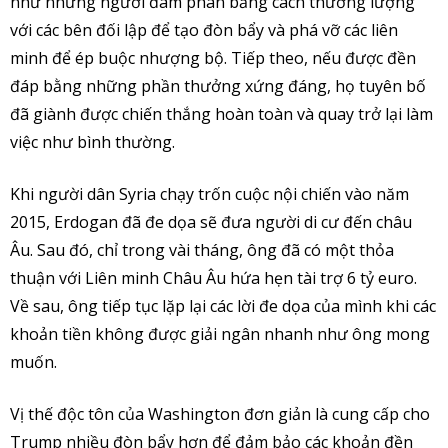
như những người đàm phán bằng cách thương lượng
với các bên đối lập để tạo đòn bẩy và phá vỡ các liên
minh để ép buộc nhượng bộ. Tiếp theo, nếu được đền
đáp bằng những phần thưởng xứng đáng, họ tuyên bố
đã giành được chiến thắng hoàn toàn và quay trở lại làm
việc như bình thường.
Khi người dân Syria chạy trốn cuộc nội chiến vào năm
2015, Erdogan đã đe dọa sẽ đưa người di cư đến châu
Âu. Sau đó, chỉ trong vài tháng, ông đã có một thỏa
thuận với Liên minh Châu Âu hứa hẹn tài trợ 6 tỷ euro.
Về sau, ông tiếp tục lặp lại các lời đe dọa của mình khi các
khoản tiền không được giải ngân nhanh như ông mong
muốn.
Vị thế độc tôn của Washington đơn giản là cung cấp cho
Trump nhiều đòn bẩy hơn để đảm bảo các khoản đền