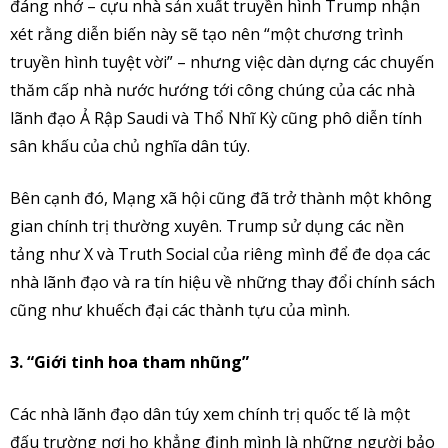
đáng nhớ – cựu nhà sản xuất truyền hình Trump nhận
xét rằng diễn biến này sẽ tạo nên “một chương trình
truyền hình tuyệt vời” – nhưng việc dàn dựng các chuyến
thăm cấp nhà nước hướng tới công chúng của các nhà
lãnh đạo Ả Rập Saudi và Thổ Nhĩ Kỳ cũng phô diễn tính
sân khấu của chủ nghĩa dân túy.
Bên cạnh đó, Mạng xã hội cũng đã trở thành một không
gian chính trị thường xuyên. Trump sử dụng các nền
tảng như X và Truth Social của riêng mình để đe dọa các
nhà lãnh đạo và ra tín hiệu về những thay đổi chính sách
cũng như khuếch đại các thành tựu của mình.
3. “Giới tinh hoa tham nhũng”
Các nhà lãnh đạo dân túy xem chính trị quốc tế là một
đấu trường nơi họ khẳng định mình là những người bảo