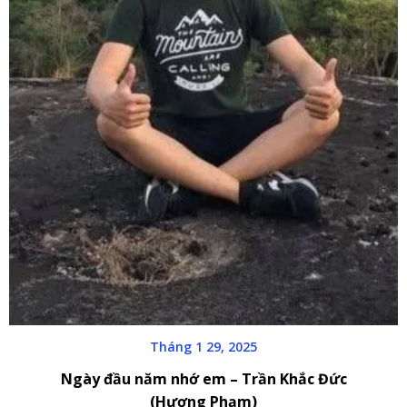
Tháng 1 29, 2025
Ngày đầu năm nhớ em – Trần Khắc Đức
(Hương Phạm)