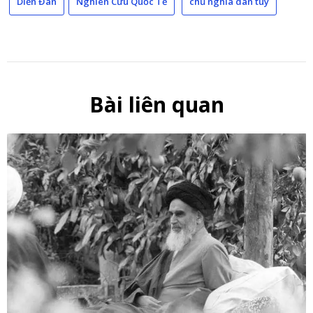
Diễn Đàn
Nghiên Cứu Quốc Tế
chủ nghĩa dân túy
Bài liên quan