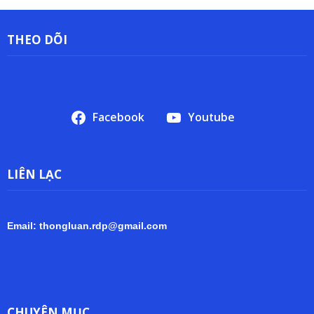
THEO DÕI
Facebook
Youtube
LIÊN LẠC
Email: thongluan.rdp@gmail.com
CHUYÊN MỤC