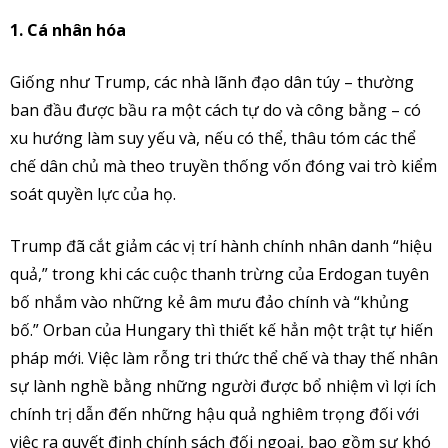
1. Cá nhân hóa
Giống như Trump, các nhà lãnh đạo dân túy – thường
ban đầu được bầu ra một cách tự do và công bằng – có
xu hướng làm suy yếu và, nếu có thể, thâu tóm các thể
chế dân chủ mà theo truyền thống vốn đóng vai trò kiểm
soát quyền lực của họ.
Trump đã cắt giảm các vị trí hành chính nhân danh “hiệu
quả,” trong khi các cuộc thanh trừng của Erdogan tuyên
bố nhắm vào những kẻ âm mưu đảo chính và “khủng
bố.” Orban của Hungary thì thiết kế hẳn một trật tự hiến
pháp mới. Việc làm rỗng tri thức thể chế và thay thế nhân
sự lành nghề bằng những người được bổ nhiệm vì lợi ích
chính trị dẫn đến những hậu quả nghiêm trọng đối với
việc ra quyết định chính sách đối ngoại, bao gồm sự khó