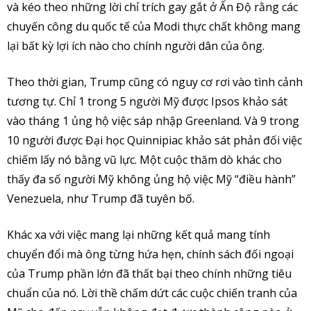
và kéo theo những lời chỉ trích gay gắt ở Ấn Độ rằng các
chuyến công du quốc tế của Modi thực chất không mang
lại bất kỳ lợi ích nào cho chính người dân của ông.
Theo thời gian, Trump cũng có nguy cơ rơi vào tình cảnh
tương tự. Chỉ 1 trong 5 người Mỹ được Ipsos khảo sát
vào tháng 1 ủng hộ việc sáp nhập Greenland. Và 9 trong
10 người được Đại học Quinnipiac khảo sát phản đối việc
chiếm lấy nó bằng vũ lực. Một cuộc thăm dò khác cho
thấy đa số người Mỹ không ủng hộ việc Mỹ “điều hành”
Venezuela, như Trump đã tuyên bố.
Khác xa với việc mang lại những kết quả mang tính
chuyển đổi mà ông từng hứa hẹn, chính sách đối ngoại
của Trump phần lớn đã thất bại theo chính những tiêu
chuẩn của nó. Lời thề chấm dứt các cuộc chiến tranh của