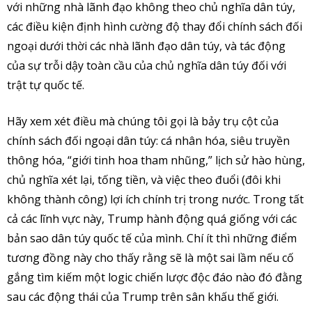
với những nhà lãnh đạo không theo chủ nghĩa dân túy,
các điều kiện định hình cường độ thay đổi chính sách đối
ngoại dưới thời các nhà lãnh đạo dân túy, và tác động
của sự trỗi dậy toàn cầu của chủ nghĩa dân túy đối với
trật tự quốc tế.
Hãy xem xét điều mà chúng tôi gọi là bảy trụ cột của
chính sách đối ngoại dân túy: cá nhân hóa, siêu truyền
thông hóa, “giới tinh hoa tham nhũng,” lịch sử hào hùng,
chủ nghĩa xét lại, tống tiền, và việc theo đuổi (đôi khi
không thành công) lợi ích chính trị trong nước. Trong tất
cả các lĩnh vực này, Trump hành động quá giống với các
bản sao dân túy quốc tế của mình. Chí ít thì những điểm
tương đồng này cho thấy rằng sẽ là một sai lầm nếu cố
gắng tìm kiếm một logic chiến lược độc đáo nào đó đằng
sau các động thái của Trump trên sân khấu thế giới.