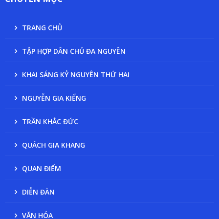
TRANG CHỦ
TẬP HỢP DÂN CHỦ ĐA NGUYÊN
KHAI SÁNG KỶ NGUYÊN THỨ HAI
NGUYỄN GIA KIỂNG
TRẦN KHẮC ĐỨC
QUÁCH GIA KHANG
QUAN ĐIỂM
DIỄN ĐÀN
VĂN HÓA