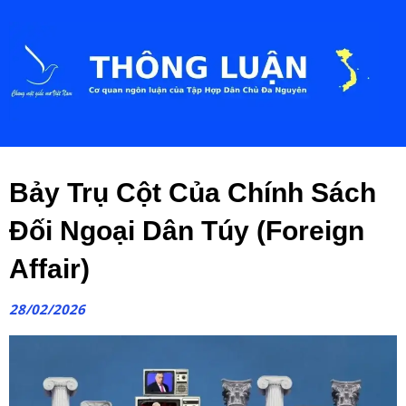
Bảy Trụ Cột Của Chính Sách
Đối Ngoại Dân Túy (Foreign
Affair)
28/02/2026