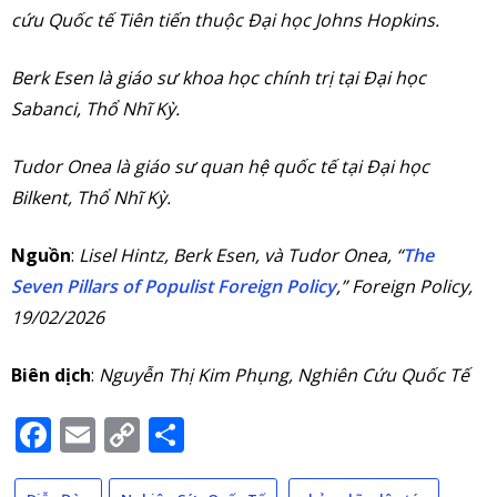
cứu Quốc tế Tiên tiến thuộc Đại học Johns Hopkins.
Berk Esen là giáo sư khoa học chính trị tại Đại học
Sabanci, Thổ Nhĩ Kỳ.
Tudor Onea là giáo sư quan hệ quốc tế tại Đại học
Bilkent, Thổ Nhĩ Kỳ.
Nguồn
:
Lisel Hintz, Berk Esen, và Tudor Onea, “
The
Seven Pillars of Populist Foreign Policy
,” Foreign Policy,
19/02/2026
Biên dịch
:
Nguyễn Thị Kim Phụng, Nghiên Cứu Quốc Tế
Facebook
Email
Copy
Share
Link