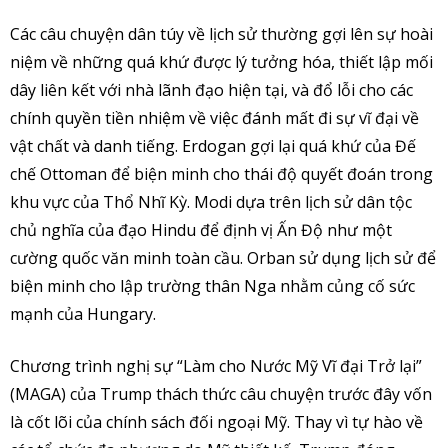
Các câu chuyện dân túy về lịch sử thường gợi lên sự hoài
niệm về những quá khứ được lý tưởng hóa, thiết lập mối
dây liên kết với nhà lãnh đạo hiện tại, và đổ lỗi cho các
chính quyền tiền nhiệm về việc đánh mất đi sự vĩ đại về
vật chất và danh tiếng. Erdogan gợi lại quá khứ của Đế
chế Ottoman để biện minh cho thái độ quyết đoán trong
khu vực của Thổ Nhĩ Kỳ. Modi dựa trên lịch sử dân tộc
chủ nghĩa của đạo Hindu để định vị Ấn Độ như một
cường quốc văn minh toàn cầu. Orban sử dụng lịch sử để
biện minh cho lập trường thân Nga nhằm củng cố sức
mạnh của Hungary.
Chương trình nghị sự “Làm cho Nước Mỹ Vĩ đại Trở lại”
(MAGA) của Trump thách thức câu chuyện trước đây vốn
là cốt lõi của chính sách đối ngoại Mỹ. Thay vì tự hào về