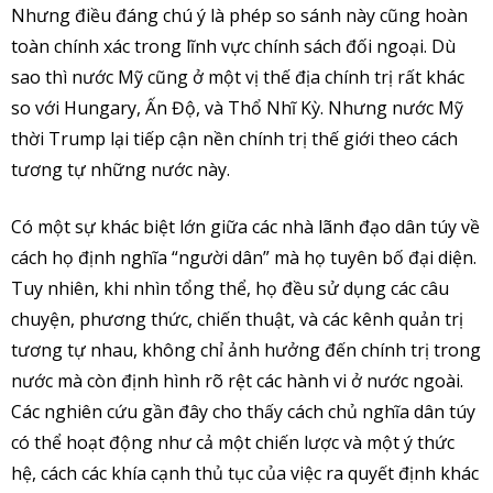
Nhưng điều đáng chú ý là phép so sánh này cũng hoàn
toàn chính xác trong lĩnh vực chính sách đối ngoại. Dù
sao thì nước Mỹ cũng ở một vị thế địa chính trị rất khác
so với Hungary, Ấn Độ, và Thổ Nhĩ Kỳ. Nhưng nước Mỹ
thời Trump lại tiếp cận nền chính trị thế giới theo cách
tương tự những nước này.
Có một sự khác biệt lớn giữa các nhà lãnh đạo dân túy về
cách họ định nghĩa “người dân” mà họ tuyên bố đại diện.
Tuy nhiên, khi nhìn tổng thể, họ đều sử dụng các câu
chuyện, phương thức, chiến thuật, và các kênh quản trị
tương tự nhau, không chỉ ảnh hưởng đến chính trị trong
nước mà còn định hình rõ rệt các hành vi ở nước ngoài.
Các nghiên cứu gần đây cho thấy cách chủ nghĩa dân túy
có thể hoạt động như cả một chiến lược và một ý thức
hệ, cách các khía cạnh thủ tục của việc ra quyết định khác