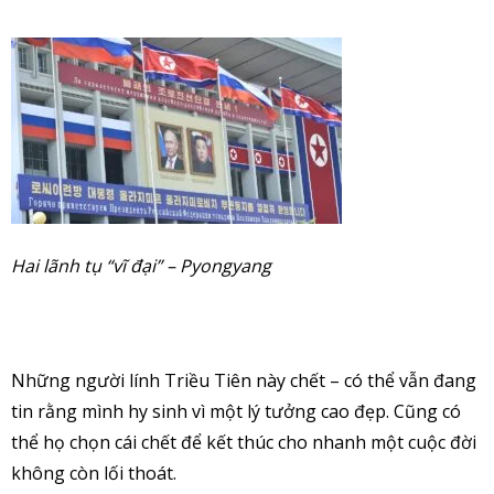
Hai lãnh tụ “vĩ đại” – Pyongyang
Những người lính Triều Tiên này chết – có thể vẫn đang
tin rằng mình hy sinh vì một lý tưởng cao đẹp. Cũng có
thể họ chọn cái chết để kết thúc cho nhanh một cuộc đời
không còn lối thoát.