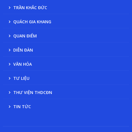
TRẦN KHẮC ĐỨC
QUÁCH GIA KHANG
QUAN ĐIỂM
DIỄN ĐÀN
VĂN HÓA
TƯ LIỆU
THƯ VIỆN THDCĐN
TIN TỨC