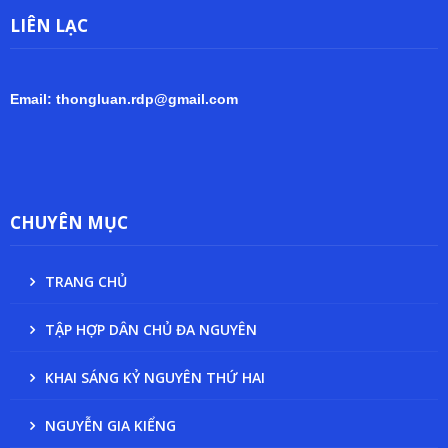
LIÊN LẠC
Email: thongluan.rdp@gmail.com
CHUYÊN MỤC
TRANG CHỦ
TẬP HỢP DÂN CHỦ ĐA NGUYÊN
KHAI SÁNG KỶ NGUYÊN THỨ HAI
NGUYỄN GIA KIỂNG