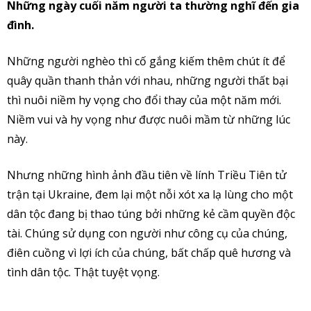
Những ngày cuối năm người ta thường nghĩ đến gia
đình.
Những người nghèo thì cố gắng kiếm thêm chút ít để
quây quần thanh thản với nhau, những người thất bại
thì nuôi niềm hy vọng cho đổi thay của một năm mới.
Niềm vui và hy vọng như được nuôi mầm từ những lúc
này.
Nhưng những hình ảnh đầu tiên về lính Triều Tiên tử
trận tại Ukraine, đem lại một nỗi xót xa lạ lùng cho một
dân tộc đang bị thao túng bởi những kẻ cầm quyền độc
tài. Chúng sử dụng con người như công cụ của chúng,
điên cuồng vì lợi ích của chúng, bất chấp quê hương và
tình dân tộc. Thật tuyệt vọng.