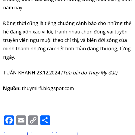
năm nay.
Đồng thời cũng là tiếng chuông cảnh báo cho những thế
hệ đang xôn xao vị lợi, tranh nhau chọn đóng vai tuyên
truyền viên ngu muội theo chỉ thị, và biến đời sống của
mình thành những cái chết tinh thần đáng thương, từng
ngày.
TUẤN KHANH 23.12.2024
(Tựa bài do Thụy My đặt)
Nguồn:
thuymirfi.blogspot.com
Facebook
Email
Copy
Share
Link