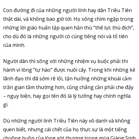
Con đường đi của những người lính hay dân Triều Tiên
thật dài, và không bao giờ tới. Họ sống chìm ngập trong
những lời giáo huấn tập quen hận thù “thế lực thù địch”,
cho dù đó là những người có cùng tiếng nói và tổ tiên
của mình.
Người dân thì sống với những nhiệm vụ buộc phải thi
hành vì lòng “tự hào” được nuôi cấy. Trong khi những kẻ
lãnh đạo thì đã sớm rẽ lối, tận hưởng những khoái cảm
trần gian tầm thường hơn, cũng chẳng cần phải che đậy
– ngụy biện, hay gọi tên đó là lý tưởng hay chính nghĩa
gì.
Dù những người lính Triều Tiên này vô danh và không
quen biết, nhưng cái chết của họ thực sự là một tiếng
chuông buồn của lòng xót thương trong mùa Giáng Sinh