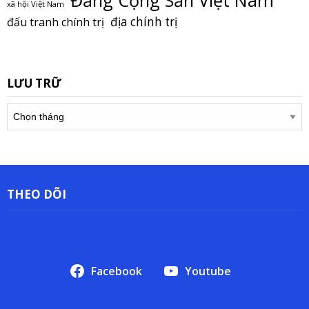
Đảng Cộng Sản Việt Nam
xã hội Việt Nam
địa chính trị
đấu tranh chính trị
LƯU TRỮ
Lưu
trữ
THEO DÕI
Facebook
Youtube