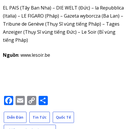
EL PAIS (Tây Ban Nha) – DIE WELT (Đức) – la Repubblica
(Italia) – LE FIGARO (Pháp) – Gazeta wyborcza (Ba Lan) –
Tribune de Genève (Thụy Sĩ vùng tiếng Pháp) – Tages
Anzeiger (Thụy Sĩ vùng tiếng Đức) – Le Soir (Bỉ vùng
tiếng Pháp)
Nguồn
: www.lesoir.be
Facebook
Email
Copy
Share
Link
Diễn Đàn
Tin Tức
Quốc Tế