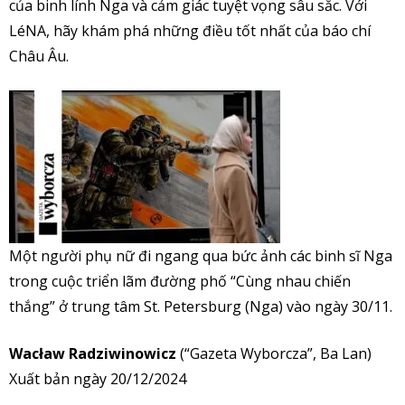
của binh lính Nga và cảm giác tuyệt vọng sâu sắc. Với
LéNA, hãy khám phá những điều tốt nhất của báo chí
Châu Âu.
Một người phụ nữ đi ngang qua bức ảnh các binh sĩ Nga
trong cuộc triển lãm đường phố “Cùng nhau chiến
thắng” ở trung tâm St. Petersburg (Nga) vào ngày 30/11.
Wacław Radziwinowicz
(“Gazeta Wyborcza”, Ba Lan)
Xuất bản ngày 20/12/2024