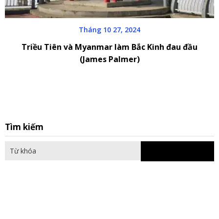
Tháng 10 27, 2024
Triều Tiên và Myanmar làm Bắc Kinh đau đầu
(James Palmer)
S
Tìm kiếm
fo