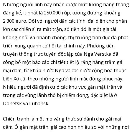
Những người lính này nhận được mức lương hàng tháng
đáng kể, ít nhất là 250.000 rúp, tương đương khoảng
2.300 euro. Đối với người dân các tỉnh, đại diện cho phần
lớn các chiến sĩ ra mặt trận, số tiền đó là một gia tài
không nhỏ. Và nhanh chóng, thị trường tình dục đã phát
triển xung quanh cơ hội tài chính này. Phương tiện
truyền thông trực tuyến độc lập của Nga Verstka đã
công bố một báo cáo chi tiết tiết lộ rằng hàng trăm gái
mại dâm, từ khắp nước Nga và các nước cộng hòa thuộc
Liên Xô cũ, theo những người lính mặc đồng phục này.
Nhiều người đã định cư ở các khu vực gần mặt trận và
trong các vùng lãnh thổ bị chiếm đóng, đặc biệt là ở
Donetsk và Luhansk.
Chiến tranh là một mỏ vàng thực sự dành cho gái mại
dâm. Ở gần mặt trận, giá cao hơn nhiều so với những nơi