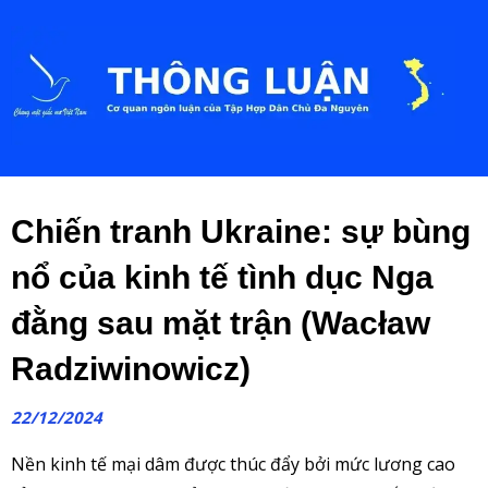
Chiến tranh Ukraine: sự bùng
nổ của kinh tế tình dục Nga
đằng sau mặt trận (Wacław
Radziwinowicz)
22/12/2024
Nền kinh tế mại dâm được thúc đẩy bởi mức lương cao