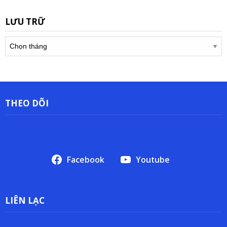
LƯU TRỮ
Lưu
trữ
THEO DÕI
Facebook
Youtube
LIÊN LẠC