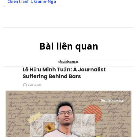
Chiến tranh Ukraine-Nga
Bài liên quan