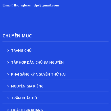
Email: thongluan.rdp@gmail.com
CHUYÊN MỤC
TRANG CHỦ
TẬP HỢP DÂN CHỦ ĐA NGUYÊN
KHAI SÁNG KỶ NGUYÊN THỨ HAI
NGUYỄN GIA KIỂNG
TRẦN KHẮC ĐỨC
QUÁCH GIA KHANG