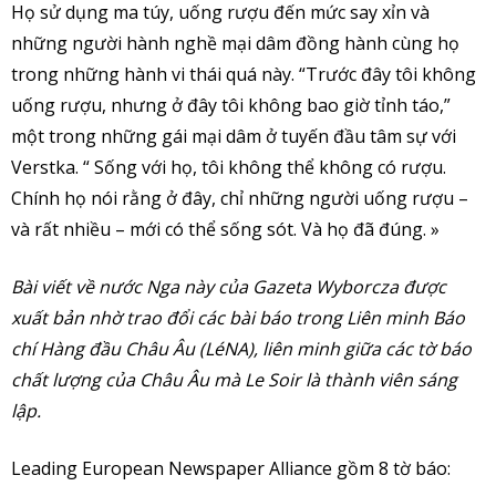
Họ sử dụng ma túy, uống rượu đến mức say xỉn và
những người hành nghề mại dâm đồng hành cùng họ
trong những hành vi thái quá này. “Trước đây tôi không
uống rượu, nhưng ở đây tôi không bao giờ tỉnh táo,”
một trong những gái mại dâm ở tuyến đầu tâm sự với
Verstka. “ Sống với họ, tôi không thể không có rượu.
Chính họ nói rằng ở đây, chỉ những người uống rượu –
và rất nhiều – mới có thể sống sót. Và họ đã đúng. »
Bài viết về nước Nga này của Gazeta Wyborcza được
xuất bản nhờ trao đổi các bài báo trong Liên minh Báo
chí Hàng đầu Châu Âu (LéNA), liên minh giữa các tờ báo
chất lượng của Châu Âu mà Le Soir là thành viên sáng
lập.
Leading European Newspaper Alliance gồm 8 tờ báo: