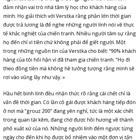
đảm nhận vai trò nhà tâm lý học cho khách hàng của
mình. Họ giải thích với Verstka rằng phần lớn thời gian
được trả lương là để nghe những người lính nói về thực
tế khắc nghiệt của chiến tranh. Nhiều người tâm sự rằng
họ đến chỉ vì tiền chứ không phải để giết người. Một
trong những nguồn tin của Verstka cho biết: “90% khách
hàng của tôi hối hận vì đã tham gia chiến tranh. “Họ đi
theo đồng tiền mà không hề tưởng tượng rằng mình sẽ
rơi vào vũng lầy như vậy. »
Hầu hết binh lính đều nhận thức rõ rằng cái chết chỉ là
vấn đề thời gian. Có lần cô gái được khách hàng tiếp đón
ở nơi mà “grouz 200” đang yên nghỉ, tức là một xác chết
trong quan tài kẽm, đang chờ được hồi hương về thành
phố xuất xứ của nó. Những người lính đếm ngược từng
ngày cho đến khi họ được bổ nhiệm vào một đơn vị tấn