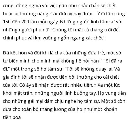
công, đồng nghĩa với việc gần như chắc chắn sẽ chết
hoặc bị thương nặng. Các đơn vị này được cử đi tấn công
150 đến 200 lần mỗi ngày. Những người lính tâm sự với
những người phụ nữ: “Chúng tôi mất cả tháng trời để
chinh phục vài km vuông ngổn ngang xác chết”.
Đã kết hôn và đôi khi là cha của những đứa trẻ, một số
tự biện minh cho mình mà không hề hối hận. “Tôi đã ra
đi,” một trong số họ tâm sự. “Tôi sẽ không quay lại. Và
gia đình tôi sẽ nhận được tiền bồi thường cho cái chết
của tôi. Cô ấy sẽ nhận được rất nhiều tiền. » Xa một lúc
khỏi mặt trận, những người lính buông tay. Họ vung tiền
cho những gái mại dâm chịu nghe họ tâm sự. Một số còn
đưa cho toàn bộ tháng lương của họ như một khoản
tiền boa.