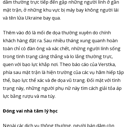
dâm thường trực tiếp đến gặp những người lính ở gần
mặt trận, ở những khu vực bị máy bay không người lái
và tên lửa Ukraine bay qua.
Thêm vào đó là mối đe dọa thường xuyên do chính
khách hàng đặt ra. Sau nhiều tháng xung quanh hoàn
toàn chỉ có đàn ông và xác chết, những người lính sống
trong tình trạng căng thẳng và lo lắng thường trực,
quen với bạo lực khắp nơi. Theo báo cáo của Verstka,
phía sau mặt trận là hiện trường của các vụ hãm hiếp tập
thể, bạo lực thể xác và đe dọa vũ trang. Đối mặt với tình
trạng này, những người phụ nữ này tìm cách giải tỏa áp
lực bằng rượu và ma túy.
Đóng vai nhà tâm lý học
Ngoài các dịch vụ thông thường, người bán dâm còn