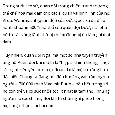
Trong suốt lịch sử, quân đội trong chiến tranh thường
thể chế hóa mại dâm cho các sĩ quan và binh lính của họ.
Ví dụ, Wehrmacht (quân đội) của Đức Quốc xã đã điều
hành khoảng 500 “nhà thổ của quân đội Đức”, nơi phụ
nữ từ các vùng lãnh thổ bị chiếm đóng bị ép làm gái mại
dâm.
Tuy nhiên, quân đội Nga, mà một số nhà tuyên truyền
ủng hộ Putin đôi khi mô tả là “hiệp sĩ chính thống”, một
cách gọi kiểu yêu nước cực đoan, lại là một trường hợp
đặc biệt. Chúng ta đang nói đến khoảng vài trăm nghìn
người – 700.000 theo Vladimir Putin – hầu hết trong số
họ còn trẻ và có sức khỏe tốt, ít nhất là tạm thời, những
người mà các chỉ huy đôi khi từ chối nghỉ phép trong
một hoặc thậm chí hai năm.