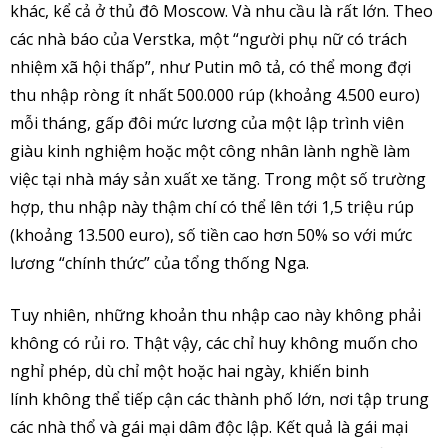
khác, kể cả ở thủ đô Moscow. Và nhu cầu là rất lớn. Theo
các nhà báo của Verstka, một “người phụ nữ có trách
nhiệm xã hội thấp”, như Putin mô tả, có thể mong đợi
thu nhập ròng ít nhất 500.000 rúp (khoảng 4.500 euro)
mỗi tháng, gấp đôi mức lương của một lập trình viên
giàu kinh nghiệm hoặc một công nhân lành nghề làm
việc tại nhà máy sản xuất xe tăng. Trong một số trường
hợp, thu nhập này thậm chí có thể lên tới 1,5 triệu rúp
(khoảng 13.500 euro), số tiền cao hơn 50% so với mức
lương “chính thức” của tổng thống Nga.
Tuy nhiên, những khoản thu nhập cao này không phải
không có rủi ro. Thật vậy, các chỉ huy không muốn cho
nghỉ phép, dù chỉ một hoặc hai ngày, khiến binh
lính không thể tiếp cận các thành phố lớn, nơi tập trung
các nhà thổ và gái mại dâm độc lập. Kết quả là gái mại