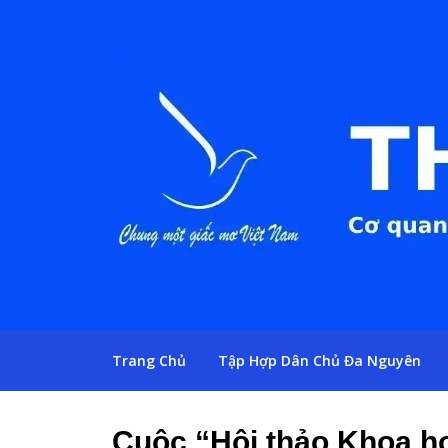
Trang Chủ
Tập Hợp Dân Chủ Đa Nguyên
Cuộc “Hội thảo Khoa họ