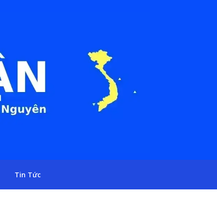
Tin Tức