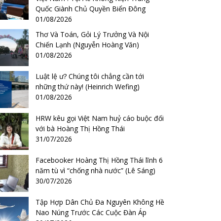
Quốc Giành Chủ Quyền Biển Đông
01/08/2026
Thơ Và Toán, Gỏi Lý Trưởng Và Nội
Chiến Lạnh (Nguyễn Hoàng Văn)
01/08/2026
Luật lệ ư? Chúng tôi chẳng cần tới
những thứ này! (Heinrich Wefing)
01/08/2026
HRW kêu gọi Việt Nam huỷ cáo buộc đối
với bà Hoàng Thị Hồng Thái
31/07/2026
Facebooker Hoàng Thị Hồng Thái lĩnh 6
năm tù vì “chống nhà nước” (Lê Sáng)
30/07/2026
Tập Hợp Dân Chủ Đa Nguyên Không Hề
Nao Núng Trước Các Cuộc Đàn Áp