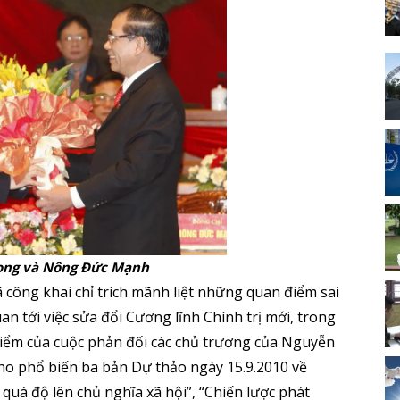
ọng và Nông Đức Mạnh
ã công khai chỉ trích mãnh liệt những quan điểm sai
an tới việc sửa đổi Cương lĩnh Chính trị mới, trong
điểm của cuộc phản đối các chủ trương của Nguyễn
cho phổ biến ba bản Dự thảo ngày 15.9.2010 về
quá độ lên chủ nghĩa xã hội”, “Chiến lược phát