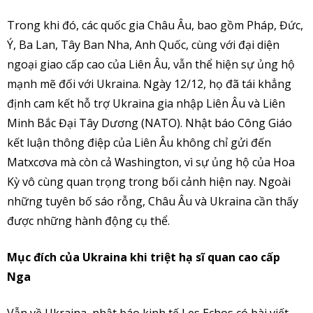
Trong khi đó, các quốc gia Châu Âu, bao gồm Pháp, Đức,
Ý, Ba Lan, Tây Ban Nha, Anh Quốc, cùng với đại diện
ngoại giao cấp cao của Liên Âu, vẫn thể hiện sự ủng hộ
mạnh mẽ đối với Ukraina. Ngày 12/12, họ đã tái khẳng
định cam kết hỗ trợ Ukraina gia nhập Liên Âu và Liên
Minh Bắc Đại Tây Dương (NATO). Nhật báo Công Giáo
kết luận thông điệp của Liên Âu không chỉ gửi đến
Matxcơva mà còn cả Washington, vì sự ủng hộ của Hoa
Kỳ vô cùng quan trọng trong bối cảnh hiện nay. Ngoài
những tuyên bố sáo rỗng, Châu Âu và Ukraina cần thấy
được những hành động cụ thể.
Mục đích của Ukraina khi triệt hạ sĩ quan cao cấp
Nga