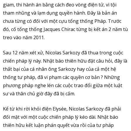
giam, thi hành án bằng cách đeo vòng điện tử, vì tội
tham nhũng và lạm dụng quyền hành. Đây là bản án
chưa từng có đối với một cựu tổng thống Pháp. Trước
đó, cố tổng thống Jacques Chirac từng bị kết án 2 năm tù
treo vào năm 2011.
Sau 12 năm xét xử, Nicolas Sarkozy đã thua trong cuộc
chiến pháp lý này. Nhật báo thiên hữu đặt câu hỏi, đây là
thất bại của cá nhân ông Sarkozy hay của cả một hệ
thống tư pháp, đã vi phạm các quyền cơ bản ? Những
phương pháp nghe lén các cuộc trao đổi giữa một luật
sư và thân chủ giờ đây đã bị cấm.
Kể từ khi rời khỏi điện Elysée, Nicolas Sarkozy đã phải
đối mặt với một cuộc chiến pháp lý kéo dài. Nhật báo
thiên hữu kết luận phán quyết vừa rồi của tư pháp