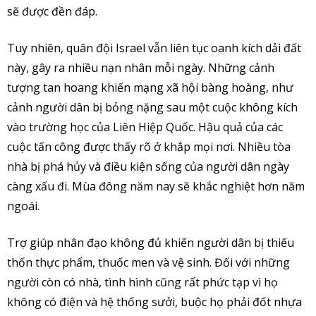
sẽ được đền đáp.
Tuy nhiên, quân đội Israel vẫn liên tục oanh kích dải đất
này, gây ra nhiều nạn nhân mỗi ngày. Những cảnh
tượng tan hoang khiến mạng xã hội bàng hoàng, như
cảnh người dân bị bỏng nặng sau một cuộc không kích
vào trường học của Liên Hiệp Quốc. Hậu quả của các
cuộc tấn công được thấy rõ ở khắp mọi nơi. Nhiều tòa
nhà bị phá hủy và điều kiện sống của người dân ngày
càng xấu đi. Mùa đông năm nay sẽ khắc nghiệt hơn năm
ngoái.
Trợ giúp nhân đạo không đủ khiến người dân bị thiếu
thốn thực phẩm, thuốc men và vệ sinh. Đối với những
người còn có nhà, tình hình cũng rất phức tạp vì họ
không có điện và hệ thống sưởi, buộc họ phải đốt nhựa