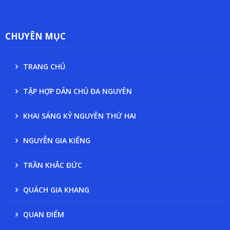
CHUYÊN MỤC
TRANG CHỦ
TẬP HỢP DÂN CHỦ ĐA NGUYÊN
KHAI SÁNG KỶ NGUYÊN THỨ HAI
NGUYỄN GIA KIỂNG
TRẦN KHẮC ĐỨC
QUÁCH GIA KHANG
QUAN ĐIỂM