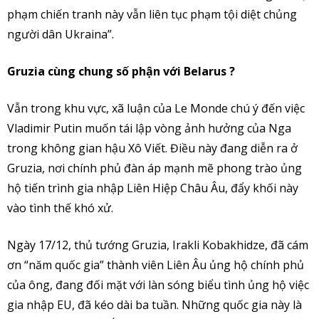
phạm chiến tranh này vẫn liên tục phạm tội diệt chủng
người dân Ukraina”.
Gruzia cùng chung số phận với Belarus ?
Vẫn trong khu vực, xã luận của Le Monde chú ý đến việc
Vladimir Putin muốn tái lập vòng ảnh hưởng của Nga
trong không gian hậu Xô Viết. Điều này đang diễn ra ở
Gruzia, nơi chính phủ đàn áp mạnh mẽ phong trào ủng
hộ tiến trình gia nhập Liên Hiệp Châu Âu, đẩy khối này
vào tình thế khó xử.
Ngày 17/12, thủ tướng Gruzia, Irakli Kobakhidze, đã cám
ơn “năm quốc gia” thành viên Liên Âu ủng hộ chính phủ
của ông, đang đối mặt với làn sóng biểu tình ủng hộ việc
gia nhập EU, đã kéo dài ba tuần. Những quốc gia này là