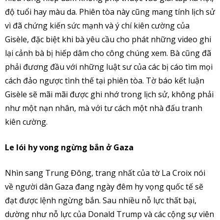
độ tuổi hay màu da. Phiên tòa này cũng mang tính lịch sử
vì đã chứng kiến sức mạnh và ý chí kiên cường của
Gisèle, đặc biệt khi bà yêu cầu cho phát những video ghi
lại cảnh bà bị hiếp dâm cho công chúng xem. Bà cũng đã
phải đương đầu với những luật sư của các bị cáo tìm mọi
cách đảo ngược tình thế tại phiên tòa. Tờ báo kết luận
Gisèle sẽ mãi mãi được ghi nhớ trong lịch sử, không phải
như một nạn nhân, mà với tư cách một nhà đấu tranh
kiên cường.
Le lói hy vong ngừng bắn ở Gaza
Nhìn sang Trung Đông, trang nhất của tờ La Croix nói
về người dân Gaza đang ngày đêm hy vọng quốc tế sẽ
đạt được lệnh ngừng bắn. Sau nhiều nỗ lực thất bại,
dường như nỗ lực của Donald Trump và các cộng sự viên