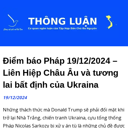
Điểm báo Pháp 19/12/2024 –
Liên Hiệp Châu Âu và tương
lai bất định của Ukraina
19/12/2024
Những thách thức mà Donald Trump sẽ phải đối mặt khi
trở lại Nhà Trắng, chiến tranh Ukraina, cựu tổng thống
Pháp Nicolas Sarkozy bị xử y án tù là những chủ đề được