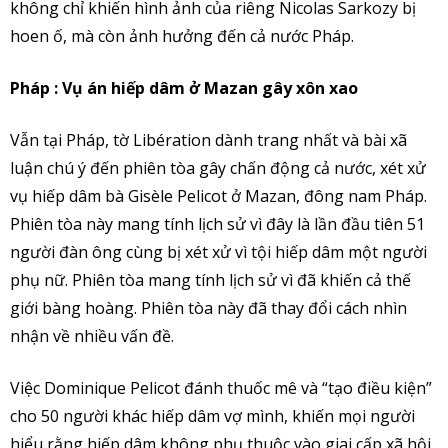
không chỉ khiến hình ảnh của riêng Nicolas Sarkozy bị
hoen ố, mà còn ảnh hưởng đến cả nước Pháp.
Pháp : Vụ án hiếp dâm ở Mazan gây xôn xao
Vẫn tại Pháp, tờ Libération dành trang nhất và bài xã
luận chú ý đến phiên tòa gây chấn động cả nước, xét xử
vụ hiếp dâm bà Gisèle Pelicot ở Mazan, đông nam Pháp.
Phiên tòa này mang tính lịch sử vì đây là lần đầu tiên 51
người đàn ông cùng bị xét xử vì tội hiếp dâm một người
phụ nữ. Phiên tòa mang tính lịch sử vì đã khiến cả thế
giới bàng hoàng. Phiên tòa này đã thay đổi cách nhìn
nhận về nhiều vấn đề.
Việc Dominique Pelicot đánh thuốc mê và “tạo điều kiện”
cho 50 người khác hiếp dâm vợ mình, khiến mọi người
hiểu rằng hiếp dâm không phụ thuộc vào giai cấp xã hội,