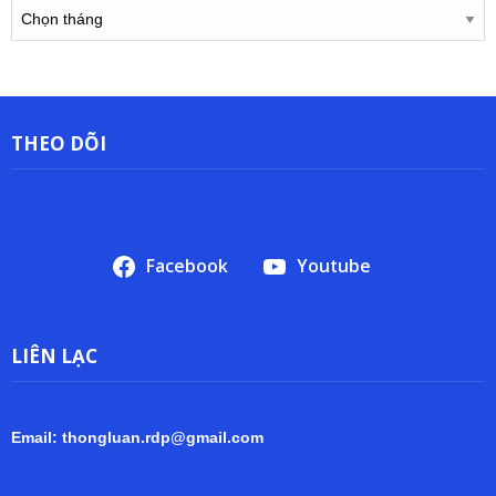
Lưu
trữ
THEO DÕI
Facebook
Youtube
LIÊN LẠC
Email: thongluan.rdp@gmail.com