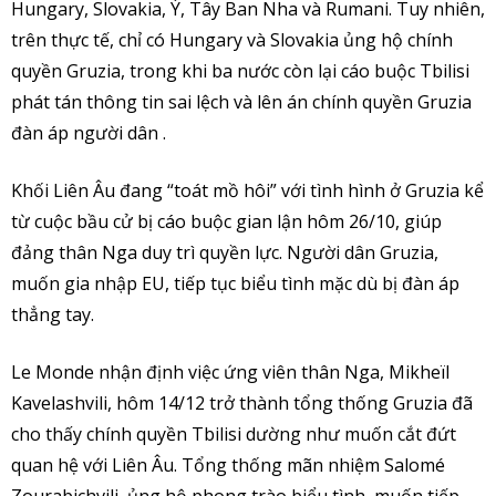
Hungary, Slovakia, Ý, Tây Ban Nha và Rumani. Tuy nhiên,
trên thực tế, chỉ có Hungary và Slovakia ủng hộ chính
quyền Gruzia, trong khi ba nước còn lại cáo buộc Tbilisi
phát tán thông tin sai lệch và lên án chính quyền Gruzia
đàn áp người dân .
Khối Liên Âu đang “toát mồ hôi” với tình hình ở Gruzia kể
từ cuộc bầu cử bị cáo buộc gian lận hôm 26/10, giúp
đảng thân Nga duy trì quyền lực. Người dân Gruzia,
muốn gia nhập EU, tiếp tục biểu tình mặc dù bị đàn áp
thẳng tay.
Le Monde nhận định việc ứng viên thân Nga, Mikheïl
Kavelashvili, hôm 14/12 trở thành tổng thống Gruzia đã
cho thấy chính quyền Tbilisi dường như muốn cắt đứt
quan hệ với Liên Âu. Tổng thống mãn nhiệm Salomé