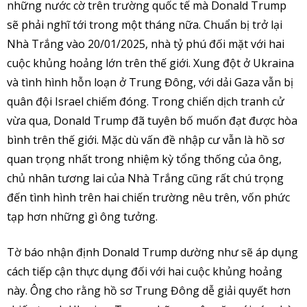
những nước cờ trên trường quốc tế mà Donald Trump
sẽ phải nghĩ tới trong một tháng nữa. Chuẩn bị trở lại
Nhà Trắng vào 20/01/2025, nhà tỷ phú đối mặt với hai
cuộc khủng hoảng lớn trên thế giới. Xung đột ở Ukraina
và tình hình hỗn loạn ở Trung Đông, với dải Gaza vẫn bị
quân đội Israel chiếm đóng. Trong chiến dịch tranh cử
vừa qua, Donald Trump đã tuyên bố muốn đạt được hòa
bình trên thế giới. Mặc dù vấn đề nhập cư vẫn là hồ sơ
quan trọng nhất trong nhiệm kỳ tổng thống của ông,
chủ nhân tương lai của Nhà Trắng cũng rất chú trọng
đến tình hình trên hai chiến trường nêu trên, vốn phức
tạp hơn những gì ông tưởng.
Tờ báo nhận định Donald Trump dường như sẽ áp dụng
cách tiếp cận thực dụng đối với hai cuộc khủng hoảng
này. Ông cho rằng hồ sơ Trung Đông dễ giải quyết hơn