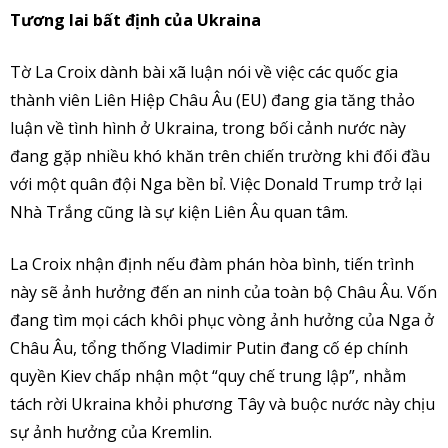
Tương lai bất định của Ukraina
Tờ La Croix dành bài xã luận nói về việc các quốc gia
thành viên Liên Hiệp Châu Âu (EU) đang gia tăng thảo
luận về tình hình ở Ukraina, trong bối cảnh nước này
đang gặp nhiều khó khăn trên chiến trường khi đối đầu
với một quân đội Nga bền bỉ. Việc Donald Trump trở lại
Nhà Trắng cũng là sự kiện Liên Âu quan tâm.
La Croix nhận định nếu đàm phán hòa bình, tiến trình
này sẽ ảnh hưởng đến an ninh của toàn bộ Châu Âu. Vốn
đang tìm mọi cách khôi phục vòng ảnh hưởng của Nga ở
Châu Âu, tổng thống Vladimir Putin đang cố ép chính
quyền Kiev chấp nhận một “quy chế trung lập”, nhằm
tách rời Ukraina khỏi phương Tây và buộc nước này chịu
sự ảnh hưởng của Kremlin.