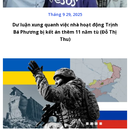
Tháng 9 29, 2025
Dư luận xung quanh việc nhà hoạt động Trịnh
Bá Phương bị kết án thêm 11 năm tù (Đỗ Thị
Thu)