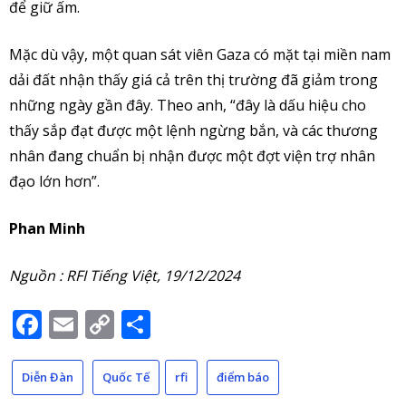
để giữ ấm.
Mặc dù vậy, một quan sát viên Gaza có mặt tại miền nam
dải đất nhận thấy giá cả trên thị trường đã giảm trong
những ngày gần đây. Theo anh, “đây là dấu hiệu cho
thấy sắp đạt được một lệnh ngừng bắn, và các thương
nhân đang chuẩn bị nhận được một đợt viện trợ nhân
đạo lớn hơn”.
Phan Minh
Nguồn : RFI Tiếng Việt, 19/12/2024
Facebook
Email
Copy
Share
Link
Diễn Đàn
Quốc Tế
rfi
điểm báo