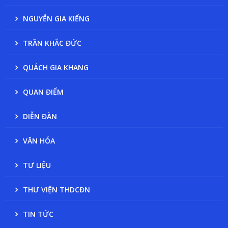
NGUYỄN GIA KIỂNG
TRẦN KHẮC ĐỨC
QUÁCH GIA KHANG
QUAN ĐIỂM
DIỄN ĐÀN
VĂN HÓA
TƯ LIỆU
THƯ VIỆN THDCĐN
TIN TỨC