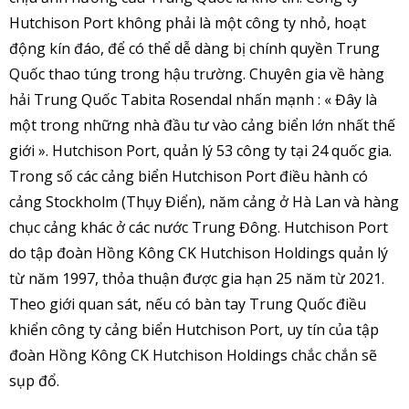
Hutchison Port không phải là một công ty nhỏ, hoạt
động kín đáo, để có thể dễ dàng bị chính quyền Trung
Quốc thao túng trong hậu trường. Chuyên gia về hàng
hải Trung Quốc Tabita Rosendal nhấn mạnh : « Đây là
một trong những nhà đầu tư vào cảng biển lớn nhất thế
giới ». Hutchison Port, quản lý 53 công ty tại 24 quốc gia.
Trong số các cảng biển Hutchison Port điều hành có
cảng Stockholm (Thụy Điển), năm cảng ở Hà Lan và hàng
chục cảng khác ở các nước Trung Đông. Hutchison Port
do tập đoàn Hồng Kông CK Hutchison Holdings quản lý
từ năm 1997, thỏa thuận được gia hạn 25 năm từ 2021.
Theo giới quan sát, nếu có bàn tay Trung Quốc điều
khiển công ty cảng biển Hutchison Port, uy tín của tập
đoàn Hồng Kông CK Hutchison Holdings chắc chắn sẽ
sụp đổ.