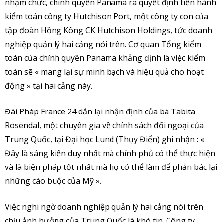
nhậm chức, chính quyền Panama ra quyết định tiến hành
kiểm toán công ty Hutchison Port, một công ty con của
tập đoàn Hồng Kông CK Hutchison Holdings, tức doanh
nghiệp quản lý hai cảng nói trên. Cơ quan Tổng kiểm
toán của chính quyền Panama khẳng định là việc kiểm
toán sẽ « mang lại sự minh bạch và hiệu quả cho hoạt
động » tại hai cảng này.
Đài Pháp France 24 dẫn lại nhận định của bà Tabita
Rosendal, một chuyên gia về chính sách đối ngoại của
Trung Quốc, tại Đại học Lund (Thụy Điển) ghi nhận : «
Đây là sáng kiến ​​duy nhất mà chính phủ có thể thực hiện
và là biện pháp tốt nhất mà họ có thể làm để phản bác lại
những cáo buộc của Mỹ ».
Việc nghi ngờ doanh nghiệp quản lý hai cảng nói trên
chịu ảnh hưởng của Trung Quốc là khó tin. Công ty