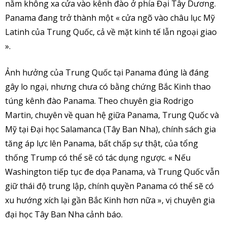
nằm không xa cửa vào kênh đào ở phía Đại Tây Dương.
Panama đang trở thành một « cửa ngõ vào châu lục Mỹ
Latinh của Trung Quốc, cả về mặt kinh tế lẫn ngoại giao
».
Ảnh hưởng của Trung Quốc tại Panama đúng là đáng
gây lo ngại, nhưng chưa có bằng chứng Bắc Kinh thao
túng kênh đào Panama. Theo chuyên gia Rodrigo
Martin, chuyên về quan hệ giữa Panama, Trung Quốc và
Mỹ tại Đại học Salamanca (Tây Ban Nha), chính sách gia
tăng áp lực lên Panama, bất chấp sự thật, của tổng
thống Trump có thể sẽ có tác dụng ngược. « Nếu
Washington tiếp tục đe dọa Panama, và Trung Quốc vẫn
giữ thái độ trung lập, chính quyền Panama có thể sẽ có
xu hướng xích lại gần Bắc Kinh hơn nữa », vị chuyên gia
đại học Tây Ban Nha cảnh báo.