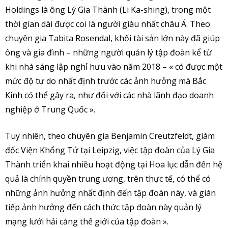
Holdings là ông Lý Gia Thành (Li Ka-shing), trong một
thời gian dài được coi là người giàu nhất châu Á. Theo
chuyên gia Tabita Rosendal, khối tài sản lớn này đã giúp
ông và gia đình – những người quản lý tập đoàn kể từ
khi nhà sáng lập nghỉ hưu vào năm 2018 – « có được một
mức độ tự do nhất định trước các ảnh hưởng mà Bắc
Kinh có thể gây ra, như đối với các nhà lãnh đạo doanh
nghiệp ở Trung Quốc ».
Tuy nhiên, theo chuyên gia Benjamin Creutzfeldt, giám
đốc Viện Khổng Tử tại Leipzig, việc tập đoàn của Lý Gia
Thành triển khai nhiều hoạt động tại Hoa lục dẫn đến hệ
quả là chính quyền trung ương, trên thực tế, có thể có
những ảnh hưởng nhất định đến tập đoàn này, và gián
tiếp ảnh hưởng đến cách thức tập đoàn này quản lý
mạng lưới hải cảng thế giới của tập đoàn ».