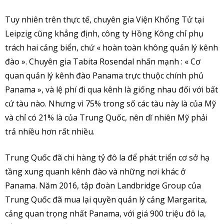
Tuy nhiên trên thực tế, chuyên gia Viện Khổng Tử tại
Leipzig cũng khẳng định, công ty Hồng Kông chỉ phụ
trách hai cảng biển, chứ « hoàn toàn không quản lý kênh
đào ». Chuyên gia Tabita Rosendal nhấn mạnh : « Cơ
quan quản lý kênh đào Panama trực thuộc chính phủ
Panama », và lệ phí đi qua kênh là giống nhau đối với bất
cứ tàu nào. Nhưng vì 75% trong số các tàu này là của Mỹ
và chỉ có 21% là của Trung Quốc, nên dĩ nhiên Mỹ phải
trả nhiều hơn rất nhiều.
Trung Quốc đã chi hàng tỷ đô la để phát triển cơ sở hạ
tầng xung quanh kênh đào và những nơi khác ở
Panama. Năm 2016, tập đoàn Landbridge Group của
Trung Quốc đã mua lại quyền quản lý cảng Margarita,
cảng quan trọng nhất Panama, với giá 900 triệu đô la,