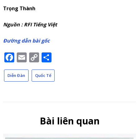
Trọng Thành
Nguồn : RFI Tiếng Việt
Đường dẫn bài gốc
Facebook
Email
Copy
Share
Link
Diễn Đàn
Quốc Tế
Bài liên quan