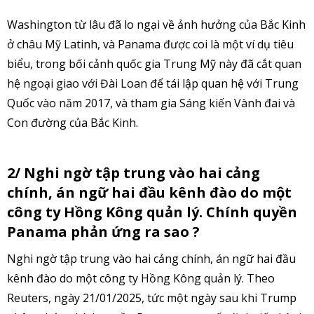
Washington từ lâu đã lo ngại về ảnh hưởng của Bắc Kinh
ở châu Mỹ Latinh, và Panama được coi là một ví dụ tiêu
biểu, trong bối cảnh quốc gia Trung Mỹ này đã cắt quan
hệ ngoại giao với Đài Loan để tái lập quan hệ với Trung
Quốc vào năm 2017, và tham gia Sáng kiến ​​Vành đai và
Con đường của Bắc Kinh.
2/ Nghi ngờ tập trung vào hai cảng
chính, án ngữ hai đầu kênh đào do một
công ty Hồng Kông quản lý. Chính quyền
Panama phản ứng ra sao ?
Nghi ngờ tập trung vào hai cảng chính, án ngữ hai đầu
kênh đào do một công ty Hồng Kông quản lý. Theo
Reuters, ngày 21/01/2025, tức một ngày sau khi Trump