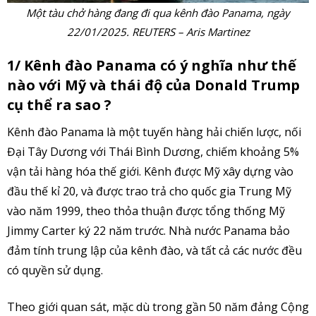
Một tàu chở hàng đang đi qua kênh đào Panama, ngày
22/01/2025. REUTERS – Aris Martinez
1/ Kênh đào Panama có ý nghĩa như thế
nào với Mỹ và thái độ của Donald Trump
cụ thể ra sao ?
Kênh đào Panama là một tuyến hàng hải chiến lược, nối
Đại Tây Dương với Thái Bình Dương, chiếm khoảng 5%
vận tải hàng hóa thế giới. Kênh được Mỹ xây dựng vào
đầu thế kỉ 20, và được trao trả cho quốc gia Trung Mỹ
vào năm 1999, theo thỏa thuận được tổng thống Mỹ
Jimmy Carter ký 22 năm trước. Nhà nước Panama bảo
đảm tính trung lập của kênh đào, và tất cả các nước đều
có quyền sử dụng.
Theo giới quan sát, mặc dù trong gần 50 năm đảng Cộng