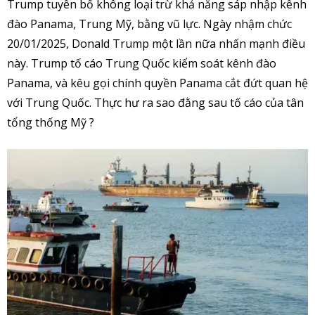
Trump tuyên bố không loại trừ khả năng sáp nhập kênh
đào Panama, Trung Mỹ, bằng vũ lực. Ngày nhậm chức
20/01/2025, Donald Trump một lần nữa nhấn mạnh điều
này. Trump tố cáo Trung Quốc kiểm soát kênh đào
Panama, và kêu gọi chính quyền Panama cắt đứt quan hệ
với Trung Quốc. Thực hư ra sao đằng sau tố cáo của tân
tổng thống Mỹ ?