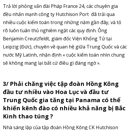
Trả lời phỏng vấn đài Pháp France 24, các chuyên gia
đều nhấn mạnh công ty Hutchison Port đã trải qua
nhiều cuộc kiểm toán trong những năm gần đây, và tỏ
rõ luôn tuân thủ nghiêm ngặt các quy định. Ông
Benjamin Creutzfeldt, giám đốc Viện Khổng Tử tại
Leipzig (Đức), chuyên về quan hệ giữa Trung Quốc và các
nước Mỹ Latinh, nhận định « cuộc kiểm toán nhìn chung
sẽ không mang lại bất cứ điều gì đáng ngờ ».
3/ Phải chăng việc tập đoàn Hồng Kông
đầu tư nhiều vào Hoa Lục và đầu tư
Trung Quốc gia tăng tại Panama có thể
khiến kênh đào có nhiều khả năng bị Bắc
Kinh thao túng ?
Nhà sáng lập của tập đoàn Hồng Kông CK Hutchison