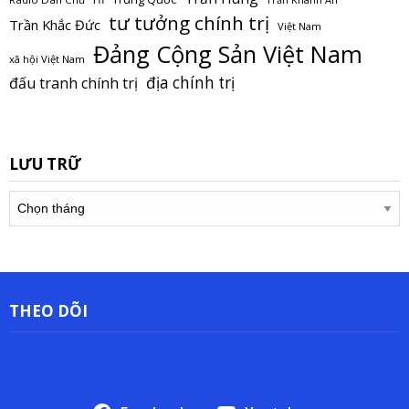
tư tưởng chính trị
Trần Khắc Đức
Việt Nam
Đảng Cộng Sản Việt Nam
xã hội Việt Nam
địa chính trị
đấu tranh chính trị
LƯU TRỮ
Lưu
trữ
THEO DÕI