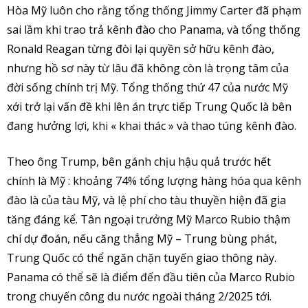
Hòa Mỹ luôn cho rằng tổng thống Jimmy Carter đã phạm
sai lầm khi trao trả kênh đào cho Panama, và tổng thống
Ronald Reagan từng đòi lại quyền sở hữu kênh đào,
nhưng hồ sơ này từ lâu đã không còn là trọng tâm của
đời sống chính trị Mỹ. Tổng thống thứ 47 của nước Mỹ
xới trở lại vấn đề khi lên án trực tiếp Trung Quốc là bên
đang hưởng lợi, khi « khai thác » và thao túng kênh đào.
Theo ông Trump, bên gánh chịu hậu quả trước hết
chính là Mỹ : khoảng 74% tổng lượng hàng hóa qua kênh
đào là của tàu Mỹ, và lệ phí cho tàu thuyền hiện đã gia
tăng đáng kể. Tân ngoại trưởng Mỹ Marco Rubio thậm
chí dự đoán, nếu căng thẳng Mỹ – Trung bùng phát,
Trung Quốc có thể ngăn chặn tuyến giao thông này.
Panama có thể sẽ là điểm đến đầu tiên của Marco Rubio
trong chuyến công du nước ngoài tháng 2/2025 tới.