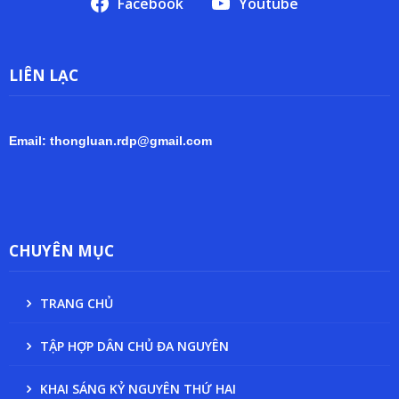
Facebook
Youtube
LIÊN LẠC
Email: thongluan.rdp@gmail.com
CHUYÊN MỤC
TRANG CHỦ
TẬP HỢP DÂN CHỦ ĐA NGUYÊN
KHAI SÁNG KỶ NGUYÊN THỨ HAI