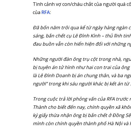
Tình cảnh vợ con/cháu chắt của người quá cố
của
RFA
:
Đã bốn năm trôi qua kể từ ngày hàng ngàn c
sáng, bắn chết cụ Lê Đình Kình – thủ lĩnh t
đau buồn vẫn còn hiển hiện đối với những 
Những người đàn ông trụ cột trong nhà, ngườ
bị tuyên án tử hình như hai con trai của ông
là Lê Đình Doanh bị án chung thân, và ba ngư
người” trong khi sáu người khác bị kết án từ
Trong cuộc trả lời phỏng vấn của RFA trước 
Thành cho biết đến nay, chính quyền xã khôn
ký giấy thừa nhận ông bị bắn chết ở Đồng S
mình còn chính quyền thành phố Hà Nội và 