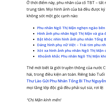
Ở thời điểm này, phu nhân của cố TBT – tất 
trung tâm. Mọi hình ảnh của bà đều được ký g
không sót một góc cạnh nào:
Phu nhân Ngô Thị Mận nghẹn ngào bên 
Hình ảnh phu nhân Ngô Thị Mận và gia đ
Bật khóc nhìn hình ảnh phu nhân Tổng B
Dáng hình phụ nữ Việt – Trái tim phu 
Xót xa hình ảnh phu nhân Ngô Thị Mận c
Khoảnh khắc Phu nhân Ngô Thị Mận khó
Thế mới biết là giới truyền thông của nước 
hái, trong điều kiện an toàn. Riêng báo Tuổi 
Thư Lào Gửi Phu Nhân Tổng Bí Thư Nguyễn
mọi tầng lớp độc giả đều phải sụt sùi, rơi lệ:
“Chị Mận kính mến!