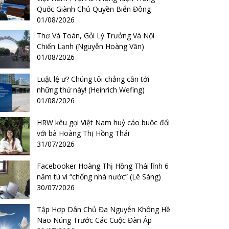
Quốc Giành Chủ Quyền Biển Đông
01/08/2026
Thơ Và Toán, Gỏi Lý Trưởng Và Nội
Chiến Lạnh (Nguyễn Hoàng Văn)
01/08/2026
Luật lệ ư? Chúng tôi chẳng cần tới
những thứ này! (Heinrich Wefing)
01/08/2026
HRW kêu gọi Việt Nam huỷ cáo buộc đối
với bà Hoàng Thị Hồng Thái
31/07/2026
Facebooker Hoàng Thị Hồng Thái lĩnh 6
năm tù vì “chống nhà nước” (Lê Sáng)
30/07/2026
Tập Hợp Dân Chủ Đa Nguyên Không Hề
Nao Núng Trước Các Cuộc Đàn Áp