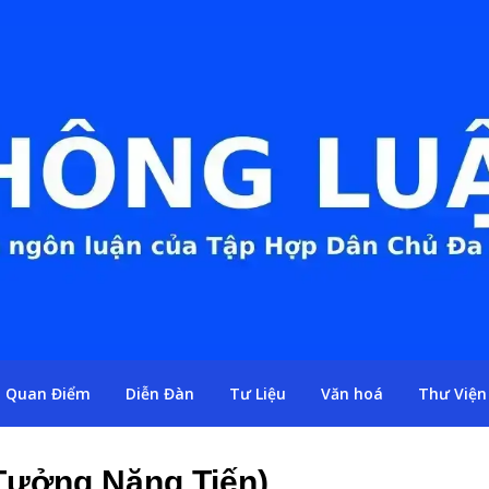
Quan Điểm
Diễn Đàn
Tư Liệu
Văn hoá
Thư Viện
 Tưởng Năng Tiến)