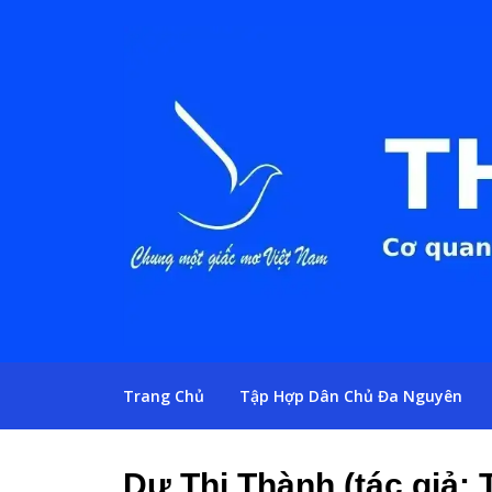
Trang Chủ
Tập Hợp Dân Chủ Đa Nguyên
Dư Thị Thành (tác giả: