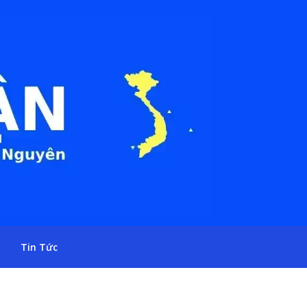
Tin Tức