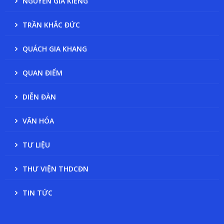
NGUYỄN GIA KIỂNG
TRẦN KHẮC ĐỨC
QUÁCH GIA KHANG
QUAN ĐIỂM
DIỄN ĐÀN
VĂN HÓA
TƯ LIỆU
THƯ VIỆN THDCĐN
TIN TỨC