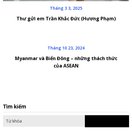
Tháng 3 3, 2025
Thư gửi em Trần Khắc Đức (Hương Phạm)
Tháng 10 23, 2024
Myanmar và Biển Đông – những thách thức
của ASEAN
S
Tìm kiếm
fo