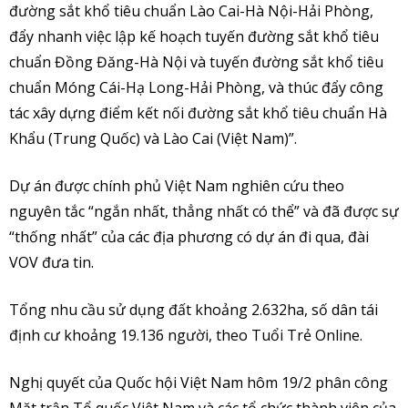
đường sắt khổ tiêu chuẩn Lào Cai-Hà Nội-Hải Phòng,
đẩy nhanh việc lập kế hoạch tuyến đường sắt khổ tiêu
chuẩn Đồng Đăng-Hà Nội và tuyến đường sắt khổ tiêu
chuẩn Móng Cái-Hạ Long-Hải Phòng, và thúc đẩy công
tác xây dựng điểm kết nối đường sắt khổ tiêu chuẩn Hà
Khẩu (Trung Quốc) và Lào Cai (Việt Nam)”.
Dự án được chính phủ Việt Nam nghiên cứu theo
nguyên tắc “ngắn nhất, thẳng nhất có thể” và đã được sự
“thống nhất” của các địa phương có dự án đi qua, đài
VOV đưa tin.
Tổng nhu cầu sử dụng đất khoảng 2.632ha, số dân tái
định cư khoảng 19.136 người, theo Tuổi Trẻ Online.
Nghị quyết của Quốc hội Việt Nam hôm 19/2 phân công
Mặt trận Tổ quốc Việt Nam và các tổ chức thành viên của