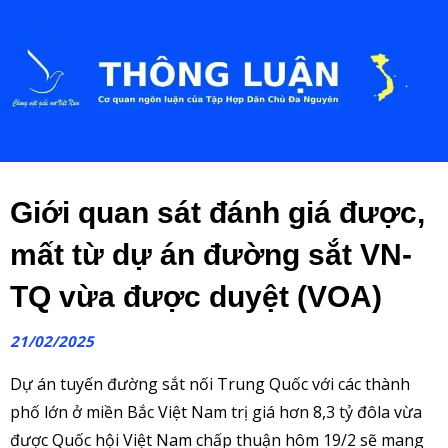
Giới quan sát đánh giá được,
mất từ dự án đường sắt VN-
TQ vừa được duyệt (VOA)
21/02/2025
Dự án tuyến đường sắt nối Trung Quốc với các thành
phố lớn ở miền Bắc Việt Nam trị giá hơn 8,3 tỷ đôla vừa
được Quốc hội Việt Nam chấp thuận hôm 19/2 sẽ mang