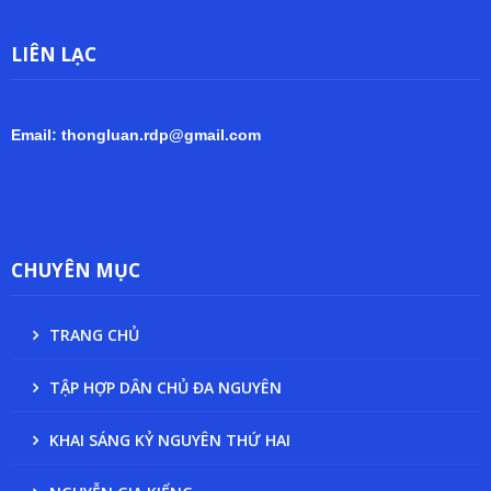
LIÊN LẠC
Email: thongluan.rdp@gmail.com
CHUYÊN MỤC
TRANG CHỦ
TẬP HỢP DÂN CHỦ ĐA NGUYÊN
KHAI SÁNG KỶ NGUYÊN THỨ HAI