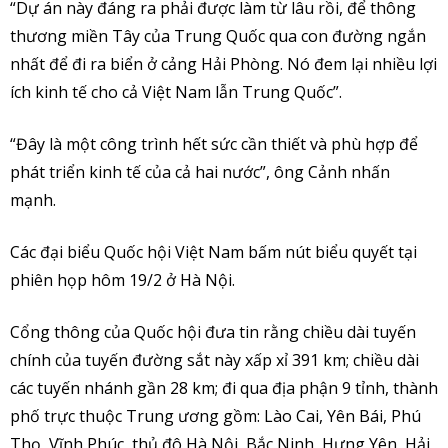
“Dự án này đáng ra phải được làm từ lâu rồi, để thông
thương miền Tây của Trung Quốc qua con đường ngắn
nhất để đi ra biển ở cảng Hải Phòng. Nó đem lại nhiều lợi
ích kinh tế cho cả Việt Nam lẫn Trung Quốc”.
“Đây là một công trình hết sức cần thiết và phù hợp để
phát triển kinh tế của cả hai nước”, ông Cảnh nhấn
mạnh.
Các đại biểu Quốc hội Việt Nam bấm nút biểu quyết tại
phiên họp hôm 19/2 ở Hà Nội.
Cổng thông của Quốc hội đưa tin rằng chiều dài tuyến
chính của tuyến đường sắt này xấp xỉ 391 km; chiều dài
các tuyến nhánh gần 28 km; đi qua địa phận 9 tỉnh, thành
phố trực thuộc Trung ương gồm: Lào Cai, Yên Bái, Phú
Thọ, Vĩnh Phúc, thủ đô Hà Nội, Bắc Ninh, Hưng Yên, Hải