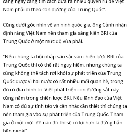
càng ngày càng tìm cách đưa ra nhiều quyến rũ để Việt
Nam phải đi theo con đường của Trung Quốc”.
Cũng dưới góc nhìn về an ninh quốc gia, ông Cảnh nhận
định rằng Việt Nam nên tham gia sáng kiến BRI của
Trung Quốc ở một mức độ vừa phải.
“Nếu chúng ta hội nhập sâu sắc vào chiến lược BRI của
Trung Quốc thì có thể rất nguy hiểm, nhưng chúng ta
cũng không thể tách rời khỏi sự phát triển của Trung
Quốc được vì hai nước có rất nhiều mối quan hệ, trong
đó có địa chính trị. Việt phát triển con đường sắt này
cũng nằm trong chiến lược BRI. Nếu lãnh đạo của Việt
Nam có đủ sự tỉnh táo và cân nhắc cần thiết thì chúng ta
nên tham gia vào sự phát triển của Trung Quốc. Tham
gia ở một mức độ nào đó thì sẽ có lợi hơn là đứng hẳn
bên ngoài”.