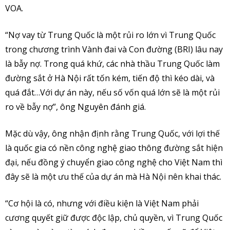
VOA.
“Nợ vay từ Trung Quốc là một rủi ro lớn vì Trung Quốc
trong chương trình Vành đai và Con đường (BRI) lâu nay
là bẫy nợ. Trong quá khứ, các nhà thầu Trung Quốc làm
đường sắt ở Hà Nội rất tốn kém, tiến độ thì kéo dài, và
quá đắt…Với dự án này, nếu số vốn quá lớn sẽ là một rủi
ro về bẫy nợ”, ông Nguyên đánh giá.
Mặc dù vậy, ông nhận định rằng Trung Quốc, với lợi thế
là quốc gia có nền công nghệ giao thông đường sắt hiện
đại, nếu đồng ý chuyển giao công nghệ cho Việt Nam thì
đây sẽ là một ưu thế của dự án mà Hà Nội nên khai thác.
“Cơ hội là có, nhưng với điều kiện là Việt Nam phải
cương quyết giữ được độc lập, chủ quyền, vì Trung Quốc