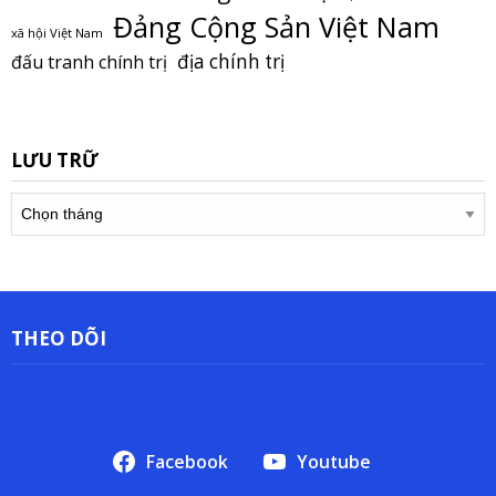
Đảng Cộng Sản Việt Nam
xã hội Việt Nam
địa chính trị
đấu tranh chính trị
LƯU TRỮ
Lưu
trữ
THEO DÕI
Facebook
Youtube