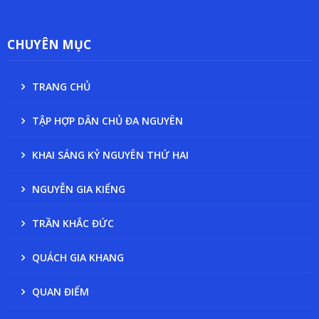
CHUYÊN MỤC
TRANG CHỦ
TẬP HỢP DÂN CHỦ ĐA NGUYÊN
KHAI SÁNG KỶ NGUYÊN THỨ HAI
NGUYỄN GIA KIỂNG
TRẦN KHẮC ĐỨC
QUÁCH GIA KHANG
QUAN ĐIỂM