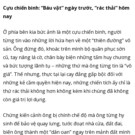
Cựu chiến binh: “Báu vật” ngày trước, “rác thải” hôm
nay
Ở phía bên kia bức ảnh là một cựu chiến binh, người
từng tin vào những lời hứa hẹn về một “thiên đường” vô
sản. Ông đứng đó, khoác trên mình bộ quân phục sờn
cũ, tay nâng lá cờ, chân bày biện những tấm huy chương
và bức tượng lãnh tụ – những thứ mà ông từng tin là “vô
giá”. Thế nhưng, thực tại lại cay đắng gấp bội: đối với
những kẻ cầm quyền hiện nay, những chiến tích ấy chỉ là
thứ rác thải không hơn không kém khi chúng đã không
còn giá trị lợi dụng.
Chứng kiến cảnh ông bị chính chế độ mà ông từng hy
sinh để bảo vệ quay lưng, tước đoạt nhà cửa, đất đai,
biến ông thành một “dân oan” ngay trên mảnh đất mình