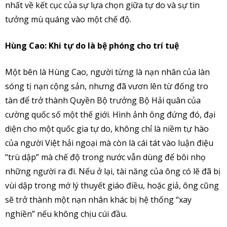
nhất về kết cục của sự lựa chọn giữa tự do và sự tin
tưởng mù quáng vào một chế độ.
Hùng Cao: Khi tự do là bệ phóng cho trí tuệ
Một bên là Hùng Cao, người từng là nạn nhân của làn
sóng tị nạn cộng sản, nhưng đã vươn lên từ đống tro
tàn để trở thành Quyền Bộ trưởng Bộ Hải quân của
cường quốc số một thế giới. Hình ảnh ông đứng đó, đại
diện cho một quốc gia tự do, không chỉ là niềm tự hào
của người Việt hải ngoại mà còn là cái tát vào luận điệu
“trù dập” mà chế độ trong nước vẫn dùng để bôi nhọ
những người ra đi. Nếu ở lại, tài năng của ông có lẽ đã bị
vùi dập trong mớ lý thuyết giáo điều, hoặc giả, ông cũng
sẽ trở thành một nạn nhân khác bị hệ thống “xay
nghiền” nếu không chịu cúi đầu.