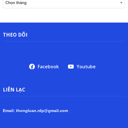
trữ
THEO DÕI
Facebook
Youtube
LIÊN LẠC
Email: thongluan.rdp@gmail.com