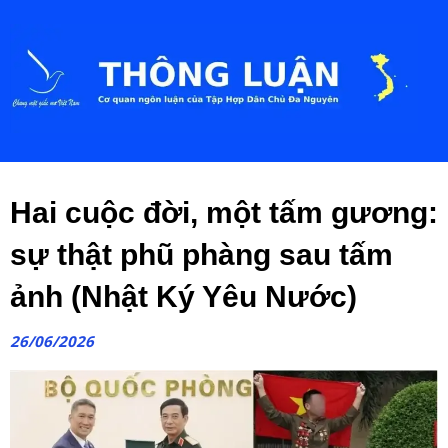
Hai cuộc đời, một tấm gương:
sự thật phũ phàng sau tấm
ảnh (Nhật Ký Yêu Nước)
26/06/2026