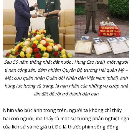
Sau 50 năm thống nhất đất nước : Hung Cao (trái), một người
tị nạn cộng sản, đảm nhiệm Quyền Bộ trưởng Hải quân Mỹ –
Một cựu quân nhân Quân đội Nhân dân Việt Nam (phải), anh
hùng lực lượng vũ trang, là nạn nhân của những vụ cướp nhà
lẫn đất để rồi trở thành dân oan
Nhìn vào bức ảnh trong trên, người ta không chỉ thấy
hai con người, mà thấy cả một sự tương phản nghiệt ngã
của lịch sử và hệ giá trị. Đó là thước phim sống động