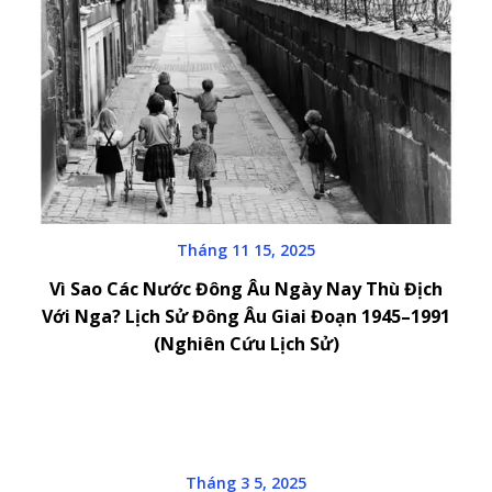
Tháng 11 15, 2025
Vì Sao Các Nước Đông Âu Ngày Nay Thù Địch
Với Nga? Lịch Sử Đông Âu Giai Đoạn 1945–1991
(Nghiên Cứu Lịch Sử)
Tháng 3 5, 2025