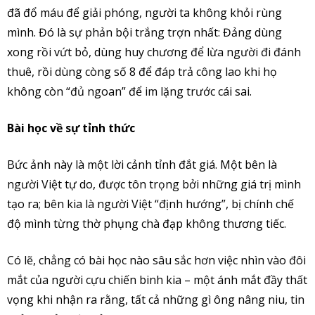
đã đổ máu để giải phóng, người ta không khỏi rùng
mình. Đó là sự phản bội trắng trợn nhất: Đảng dùng
xong rồi vứt bỏ, dùng huy chương để lừa người đi đánh
thuê, rồi dùng còng số 8 để đáp trả công lao khi họ
không còn “đủ ngoan” để im lặng trước cái sai.
Bài học về sự tỉnh thức
Bức ảnh này là một lời cảnh tỉnh đắt giá. Một bên là
người Việt tự do, được tôn trọng bởi những giá trị mình
tạo ra; bên kia là người Việt “định hướng”, bị chính chế
độ mình từng thờ phụng chà đạp không thương tiếc.
Có lẽ, chẳng có bài học nào sâu sắc hơn việc nhìn vào đôi
mắt của người cựu chiến binh kia – một ánh mắt đầy thất
vọng khi nhận ra rằng, tất cả những gì ông nâng niu, tin