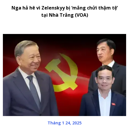
Nga hả hê vì Zelenskyy bị ‘mắng chửi thậm tệ’
tại Nhà Trắng (VOA)
Tháng 1 24, 2025