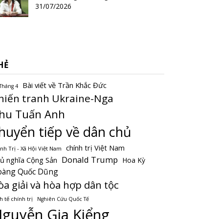
31/07/2026
HẺ
Bài viết về Trần Khắc Đức
Tháng 4
hiến tranh Ukraine-Nga
hu Tuấn Anh
huyển tiếp về dân chủ
chính trị Việt Nam
nh Trị - Xã Hội Việt Nam
Donald Trump
ủ nghĩa Cộng Sản
Hoa Kỳ
oàng Quốc Dũng
òa giải và hòa hợp dân tộc
h tế chính trị
Nghiên Cứu Quốc Tế
guyễn Gia Kiểng