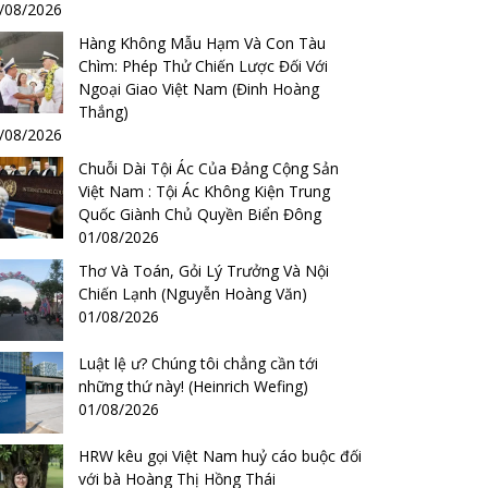
/08/2026
Hàng Không Mẫu Hạm Và Con Tàu
Chìm: Phép Thử Chiến Lược Đối Với
Ngoại Giao Việt Nam (Đinh Hoàng
Thắng)
/08/2026
Chuỗi Dài Tội Ác Của Đảng Cộng Sản
Việt Nam : Tội Ác Không Kiện Trung
Quốc Giành Chủ Quyền Biển Đông
01/08/2026
Thơ Và Toán, Gỏi Lý Trưởng Và Nội
Chiến Lạnh (Nguyễn Hoàng Văn)
01/08/2026
Luật lệ ư? Chúng tôi chẳng cần tới
những thứ này! (Heinrich Wefing)
01/08/2026
HRW kêu gọi Việt Nam huỷ cáo buộc đối
với bà Hoàng Thị Hồng Thái