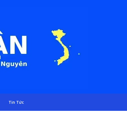
Tin Tức