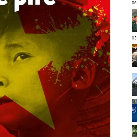
06
03