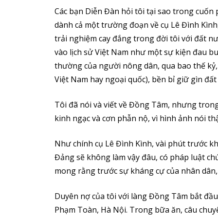
Các bạn Diễn Đàn hỏi tôi tại sao trong cuố
dành cả một trường đoạn về cụ Lê Đình Kình
trải nghiệm cay đắng trong đời tôi với đất n
vào lịch sử Việt Nam như một sự kiện đau bu
thường của người nông dân, qua bao thế kỷ,
Việt Nam hay ngoại quốc), bền bỉ giữ gìn đất
Tôi đã nói và viết về Đồng Tâm, nhưng trong
kinh ngạc và cơn phẫn nộ, vì hình ảnh nói t
Như chính cụ Lê Đình Kình, vài phút trước khi
Đảng sẽ không làm vậy đâu, có pháp luật ch
mong rằng trước sự kháng cự của nhân dân,
Duyên nợ của tôi với làng Đồng Tâm bắt đầu
Phạm Toàn, Hà Nội. Trong bữa ăn, câu chuyện