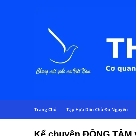
Trang Chủ
Tập Hợp Dân Chủ Đa Nguyên
Kể chuyện ĐỒNG TÂM và