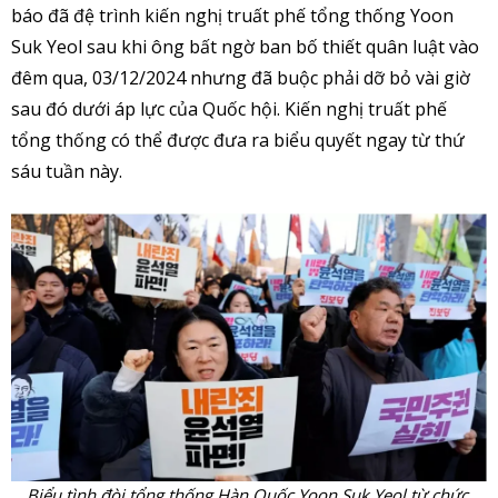
báo đã đệ trình kiến nghị truất phế tổng thống Yoon
Suk Yeol sau khi ông bất ngờ ban bố thiết quân luật vào
đêm qua, 03/12/2024 nhưng đã buộc phải dỡ bỏ vài giờ
sau đó dưới áp lực của Quốc hội. Kiến nghị truất phế
tổng thống có thể được đưa ra biểu quyết ngay từ thứ
sáu tuần này.
Biểu tình đòi tổng thống Hàn Quốc Yoon Suk Yeol từ chức,