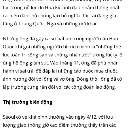
tác trong nỗ lực do Hoa Kỳ lãnh đạo nhằm thống nhất
các nền dân chủ chống lại chủ nghĩa độc tài đang gia
tăng ở Trung Quốc, Nga và những nơi khác.
Nhưng ông đã gây ra sự bất an trong người dân Hàn
Quốc khi gọi những người chỉ trích mình là “những thế
lực toàn trị cộng sản và chống nhà nước” trong lúc tỷ lệ
ủng hộ ông giảm sút. Vào tháng 11, ông đã phủ nhận
hành vi sai trái để đáp lại những cáo buộc mua chuộc
ảnh hưởng đối với ông và vợ ông. Đồng thời, ông đã có
lập trường cứng rắn đối với các công đoàn lao động.
Thị trường biến động
Seoul có vẻ khá bình thường vào ngày 4/12, với lưu
lượng giao thông giờ cao điểm thường thấy trên các