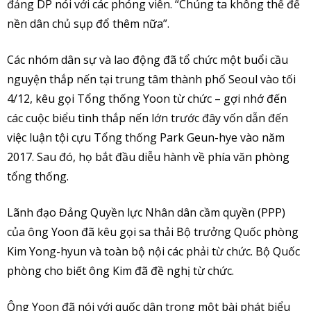
đảng DP nói với các phóng viên. “Chúng ta không thể để
nền dân chủ sụp đổ thêm nữa”.
Các nhóm dân sự và lao động đã tổ chức một buổi cầu
nguyện thắp nến tại trung tâm thành phố Seoul vào tối
4/12, kêu gọi Tổng thống Yoon từ chức – gợi nhớ đến
các cuộc biểu tình thắp nến lớn trước đây vốn dẫn đến
việc luận tội cựu Tổng thống Park Geun-hye vào năm
2017. Sau đó, họ bắt đầu diễu hành về phía văn phòng
tổng thống.
Lãnh đạo Đảng Quyền lực Nhân dân cầm quyền (PPP)
của ông Yoon đã kêu gọi sa thải Bộ trưởng Quốc phòng
Kim Yong-hyun và toàn bộ nội các phải từ chức. Bộ Quốc
phòng cho biết ông Kim đã đề nghị từ chức.
Ông Yoon đã nói với quốc dân trong một bài phát biểu