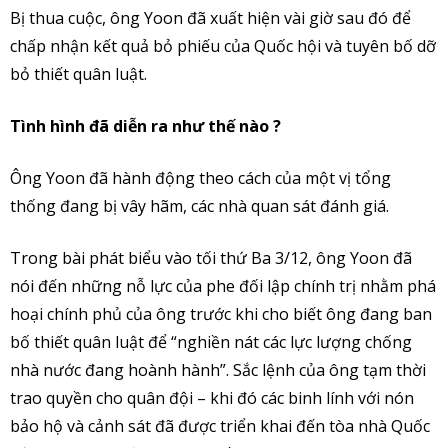
Bị thua cuộc, ông Yoon đã xuất hiện vài giờ sau đó để
chấp nhận kết quả bỏ phiếu của Quốc hội và tuyên bố dỡ
bỏ thiết quân luật.
Tình hình đã diễn ra như thế nào ?
Ông Yoon đã hành động theo cách của một vị tổng
thống đang bị vây hãm, các nhà quan sát đánh giá.
Trong bài phát biểu vào tối thứ Ba 3/12, ông Yoon đã
nói đến những nỗ lực của phe đối lập chính trị nhằm phá
hoại chính phủ của ông trước khi cho biết ông đang ban
bố thiết quân luật để “nghiền nát các lực lượng chống
nhà nước đang hoành hành”. Sắc lệnh của ông tạm thời
trao quyền cho quân đội – khi đó các binh lính với nón
bảo hộ và cảnh sát đã được triển khai đến tòa nhà Quốc