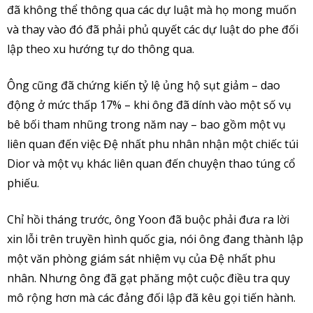
đã không thể thông qua các dự luật mà họ mong muốn
và thay vào đó đã phải phủ quyết các dự luật do phe đối
lập theo xu hướng tự do thông qua.
Ông cũng đã chứng kiến tỷ lệ ủng hộ sụt giảm – dao
động ở mức thấp 17% – khi ông đã dính vào một số vụ
bê bối tham nhũng trong năm nay – bao gồm một vụ
liên quan đến việc Đệ nhất phu nhân nhận một chiếc túi
Dior và một vụ khác liên quan đến chuyện thao túng cổ
phiếu.
Chỉ hồi tháng trước, ông Yoon đã buộc phải đưa ra lời
xin lỗi trên truyền hình quốc gia, nói ông đang thành lập
một văn phòng giám sát nhiệm vụ của Đệ nhất phu
nhân. Nhưng ông đã gạt phăng một cuộc điều tra quy
mô rộng hơn mà các đảng đối lập đã kêu gọi tiến hành.