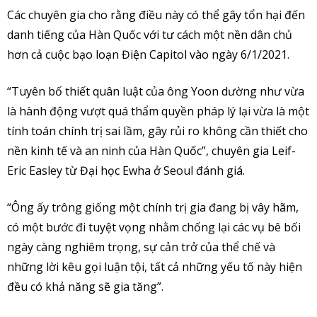
Các chuyên gia cho rằng điều này có thể gây tổn hại đến
danh tiếng của Hàn Quốc với tư cách một nền dân chủ
hơn cả cuộc bạo loạn Điện Capitol vào ngày 6/1/2021.
“Tuyên bố thiết quân luật của ông Yoon dường như vừa
là hành động vượt quá thẩm quyền pháp lý lại vừa là một
tính toán chính trị sai lầm, gây rủi ro không cần thiết cho
nền kinh tế và an ninh của Hàn Quốc”, chuyên gia Leif-
Eric Easley từ Đại học Ewha ở Seoul đánh giá.
“Ông ấy trông giống một chính trị gia đang bị vây hãm,
có một bước đi tuyệt vọng nhằm chống lại các vụ bê bối
ngày càng nghiêm trọng, sự cản trở của thể chế và
những lời kêu gọi luận tội, tất cả những yếu tố này hiện
đều có khả năng sẽ gia tăng”.