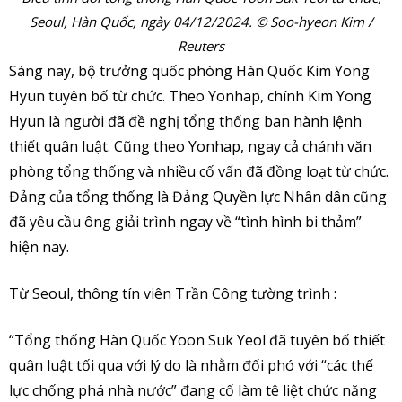
Seoul, Hàn Quốc, ngày 04/12/2024. © Soo-hyeon Kim /
Reuters
Sáng nay, bộ trưởng quốc phòng Hàn Quốc Kim Yong
Hyun tuyên bố từ chức. Theo Yonhap, chính Kim Yong
Hyun là người đã đề nghị tổng thống ban hành lệnh
thiết quân luật. Cũng theo Yonhap, ngay cả chánh văn
phòng tổng thống và nhiều cố vấn đã đồng loạt từ chức.
Đảng của tổng thống là Đảng Quyền lực Nhân dân cũng
đã yêu cầu ông giải trình ngay về “tình hình bi thảm”
hiện nay.
Từ Seoul, thông tín viên Trần Công tường trình :
“Tổng thống Hàn Quốc Yoon Suk Yeol đã tuyên bố thiết
quân luật tối qua với lý do là nhằm đối phó với “các thế
lực chống phá nhà nước” đang cố làm tê liệt chức năng