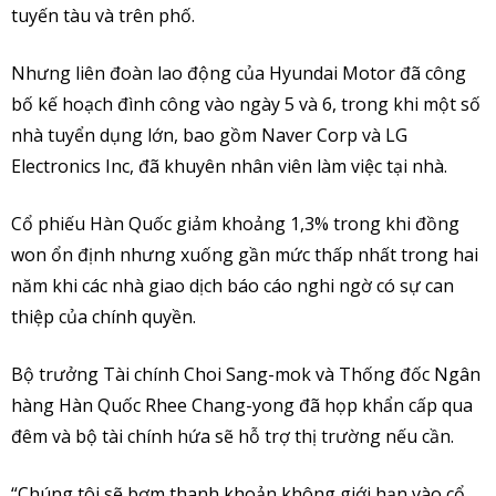
tuyến tàu và trên phố.
Nhưng liên đoàn lao động của Hyundai Motor đã công
bố kế hoạch đình công vào ngày 5 và 6, trong khi một số
nhà tuyển dụng lớn, bao gồm Naver Corp và LG
Electronics Inc, đã khuyên nhân viên làm việc tại nhà.
Cổ phiếu Hàn Quốc giảm khoảng 1,3% trong khi đồng
won ổn định nhưng xuống gần mức thấp nhất trong hai
năm khi các nhà giao dịch báo cáo nghi ngờ có sự can
thiệp của chính quyền.
Bộ trưởng Tài chính Choi Sang-mok và Thống đốc Ngân
hàng Hàn Quốc Rhee Chang-yong đã họp khẩn cấp qua
đêm và bộ tài chính hứa sẽ hỗ trợ thị trường nếu cần.
“Chúng tôi sẽ bơm thanh khoản không giới hạn vào cổ