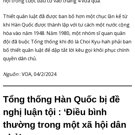
hội trong cuộc bầu cử vào tháng 4 vừa qua.
Thiết quân luật đã được ban bố hơn một chục lần kể từ
khi Hàn Quốc được thành lập với tư cách một nước cộng
hòa vào năm 1948. Năm 1980, một nhóm sĩ quan quân
đội đã buộc Tổng thống khi đó là Choi Kyu-hah phải ban
bố thiết quân luật để dập tắt lời kêu gọi khôi phục chính
quyền dân chủ.
Nguồn
: VOA, 04/2/2024
Tổng thống Hàn Quốc bị đề
nghị luận tội : ‘Điều bình
thường trong một xã hội dân