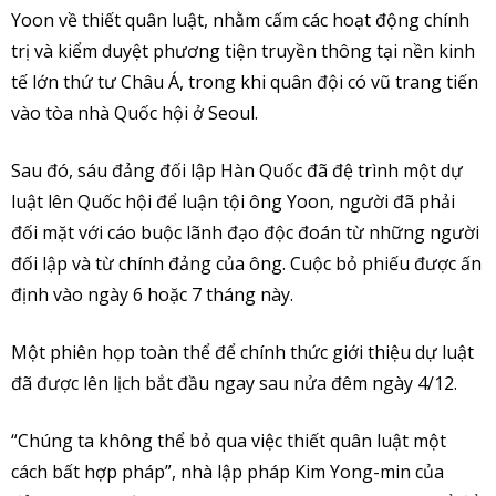
Yoon về thiết quân luật, nhằm cấm các hoạt động chính
trị và kiểm duyệt phương tiện truyền thông tại nền kinh
tế lớn thứ tư Châu Á, trong khi quân đội có vũ trang tiến
vào tòa nhà Quốc hội ở Seoul.
Sau đó, sáu đảng đối lập Hàn Quốc đã đệ trình một dự
luật lên Quốc hội để luận tội ông Yoon, người đã phải
đối mặt với cáo buộc lãnh đạo độc đoán từ những người
đối lập và từ chính đảng của ông. Cuộc bỏ phiếu được ấn
định vào ngày 6 hoặc 7 tháng này.
Một phiên họp toàn thể để chính thức giới thiệu dự luật
đã được lên lịch bắt đầu ngay sau nửa đêm ngày 4/12.
“Chúng ta không thể bỏ qua việc thiết quân luật một
cách bất hợp pháp”, nhà lập pháp Kim Yong-min của