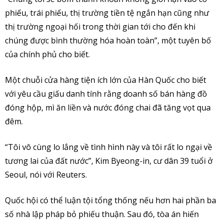
phiếu, trái phiếu, thị trường tiền tệ ngắn hạn cũng như
thị trường ngoại hối trong thời gian tới cho đến khi
chúng được bình thường hóa hoàn toàn”, một tuyên bố
của chính phủ cho biết.
Một chuỗi cửa hàng tiện ích lớn của Hàn Quốc cho biết
với yêu cầu giấu danh tính rằng doanh số bán hàng đồ
đóng hộp, mì ăn liền và nước đóng chai đã tăng vọt qua
đêm.
“Tôi vô cùng lo lắng về tình hình này và tôi rất lo ngại về
tương lai của đất nước”, Kim Byeong-in, cư dân 39 tuổi ở
Seoul, nói với Reuters.
Quốc hội có thể luận tội tổng thống nếu hơn hai phần ba
số nhà lập pháp bỏ phiếu thuận. Sau đó, tòa án hiến