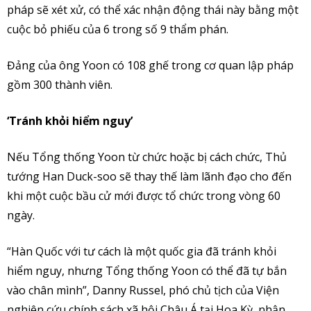
pháp sẽ xét xử, có thể xác nhận động thái này bằng một
cuộc bỏ phiếu của 6 trong số 9 thẩm phán.
Đảng của ông Yoon có 108 ghế trong cơ quan lập pháp
gồm 300 thành viên.
‘Tránh khỏi hiểm nguy’
Nếu Tổng thống Yoon từ chức hoặc bị cách chức, Thủ
tướng Han Duck-soo sẽ thay thế làm lãnh đạo cho đến
khi một cuộc bầu cử mới được tổ chức trong vòng 60
ngày.
“Hàn Quốc với tư cách là một quốc gia đã tránh khỏi
hiểm nguy, nhưng Tổng thống Yoon có thể đã tự bắn
vào chân mình”, Danny Russel, phó chủ tịch của Viện
nghiên cứu chính sách xã hội Châu Á tại Hoa Kỳ, nhận