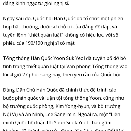
đáng kinh ngạc từ giới nghị sĩ.
Ngay sau đó, Quốc hội Hàn Quốc đã tổ chức một phiên
họp bất thường, dưới sự chủ trì của đảng đối lập, và
tuyên lệnh “thiết quân luật” không có hiệu lực, với số
phiếu của 190/190 nghị sĩ có mặt.
Tổng thống Hàn Quốc Yoon Suk Yeol đã tuyên bố dỡ bỏ
tình trạng thiết quân luật tại Văn phòng Tổng thống vào
lúc 4 giờ 27 phút sáng nay, theo yêu cầu của Quốc hội.
Đảng Dân Chủ Hàn Quốc đã chính thức đệ trình cáo
buộc phản quốc và luận tội tổng thống Yoon, cũng như
bộ trưởng quốc phòng, Kim Yong-hyun, và bộ trưởng
Nội Vụ và An Ninh, Lee Sang-min. Ngoài ra, một ‘‘Liên
minh Quốc hội luận tội Yoon Seok Yeol’’, bao gồm
khoảng 40 thành viên của đảng Dân Chủ, đảng Đổi Mới