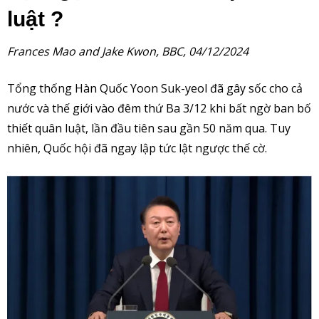
luật ?
Frances Mao and Jake Kwon, BBC, 04/12/2024
Tổng thống Hàn Quốc Yoon Suk-yeol đã gây sốc cho cả
nước và thế giới vào đêm thứ Ba 3/12 khi bất ngờ ban bố
thiết quân luật, lần đầu tiên sau gần 50 năm qua. Tuy
nhiên, Quốc hội đã ngay lập tức lật ngược thế cờ.