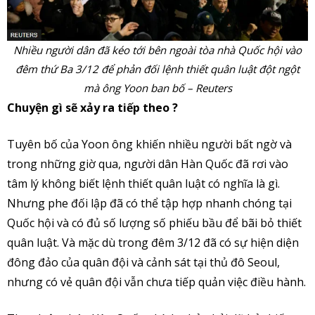
Nhiều người dân đã kéo tới bên ngoài tòa nhà Quốc hội vào
đêm thứ Ba 3/12 để phản đối lệnh thiết quân luật đột ngột
mà ông Yoon ban bố – Reuters
Chuyện gì sẽ xảy ra tiếp theo ?
Tuyên bố của Yoon ông khiến nhiều người bất ngờ và
trong những giờ qua, người dân Hàn Quốc đã rơi vào
tâm lý không biết lệnh thiết quân luật có nghĩa là gì.
Nhưng phe đối lập đã có thể tập hợp nhanh chóng tại
Quốc hội và có đủ số lượng số phiếu bầu để bãi bỏ thiết
quân luật. Và mặc dù trong đêm 3/12 đã có sự hiện diện
đông đảo của quân đội và cảnh sát tại thủ đô Seoul,
nhưng có vẻ quân đội vẫn chưa tiếp quản việc điều hành.