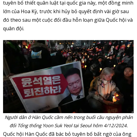
tuyên bố thiết quân luật tại quốc gia này, một đồng minh
lớn của Hoa Kỳ, trước khi hủy bỏ quyết định vài giờ sau
đó theo sau một cuộc đối đầu hỗn loạn giữa Quốc hội và
quân đội.
Người dân ở Hàn Quốc cầm nến trong buổi cầu nguyện phản
đối Tổng thống Yoon Suk Yeol tại Seoul hôm 4/12/2024.
Quốc hội Hàn Quốc đã bác bỏ tuyên bố bất ngờ của ông