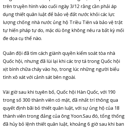
trên truyền hình vào cuối ngày 3/12 rằng cần phải áp
dụng thiết quân luật để bảo vệ đất nước khỏi các lực
lượng chống nhà nước ủng hộ Triều Tiên và bảo vệ trật
tự hiến pháp tự do, mặc dù ông không nêu ra bất kỳ mối
đe dọa cụ thể nào.
Quân đội đã tìm cách giành quyền kiểm soát tòa nhà
Quốc hội, nhưng đã lùi lại khi các trợ tá trong Quốc hội
xịt bình chữa cháy vào họ, trong lúc những người biểu
tình xô xát với cảnh sát bên ngoài.
Vài giờ sau khi tuyên bố, Quốc hội Hàn Quốc, với 190
trong số 300 thành viên có mặt, đã nhất trí thông qua
quyết định bãi bỏ thiết quân luật, với sự ủng hộ của 18
thành viên trong đảng của ông Yoon.Sau đó, tổng thống
đã hủy bỏ lệnh thiết quân luật, khoảng 6 giờ sau khi ban