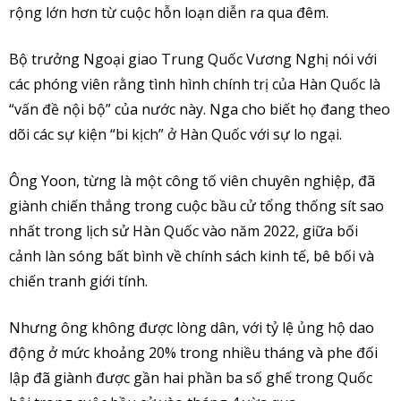
rộng lớn hơn từ cuộc hỗn loạn diễn ra qua đêm.
Bộ trưởng Ngoại giao Trung Quốc Vương Nghị nói với
các phóng viên rằng tình hình chính trị của Hàn Quốc là
“vấn đề nội bộ” của nước này. Nga cho biết họ đang theo
dõi các sự kiện “bi kịch” ở Hàn Quốc với sự lo ngại.
Ông Yoon, từng là một công tố viên chuyên nghiệp, đã
giành chiến thắng trong cuộc bầu cử tổng thống sít sao
nhất trong lịch sử Hàn Quốc vào năm 2022, giữa bối
cảnh làn sóng bất bình về chính sách kinh tế, bê bối và
chiến tranh giới tính.
Nhưng ông không được lòng dân, với tỷ lệ ủng hộ dao
động ở mức khoảng 20% trong nhiều tháng và phe đối
lập đã giành được gần hai phần ba số ghế trong Quốc