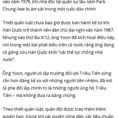
vào năm 1979, khi nhà độc tài quân sự lâu năm Park
Chung-hee bị ám sát trong một cuộc đảo chính.
Thiết quân luật chưa bao giờ được ban hành kể từ khi
Hàn Quốc trở thành nền dân chủ đại nghị vào năm 1987.
Nhưng vào thứ Ba 3/12, ông Yoon đã kích hoạt điều này,
nói trong một bài phát biểu trên cả nước rằng ông đang
cố gắng cứu Hàn Quốc khỏi “các thế lực chống nhà
nước”.
Ông Yoon, người có lập trường đối với Triều Tiên cứng
rắn hơn đáng kể so với những người tiền nhiệm, đã mô
tả phe đối lập chính trị là những người ủng hộ Triều
Tiên – mà không đưa ra bằng chứng.
Theo thiết quân luật, quân đội được trao thêm thêm
quyền hạn, trong khi các quyền công dân, các tiêu chuẩn