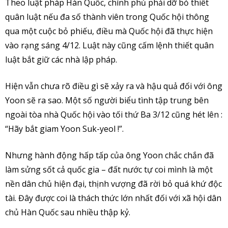
Theo luật pháp Hàn Quốc, chính phủ phải dỡ bỏ thiết
quân luật nếu đa số thành viên trong Quốc hội thông
qua một cuộc bỏ phiếu, điều mà Quốc hội đã thực hiện
vào rạng sáng 4/12. Luật này cũng cấm lệnh thiết quân
luật bắt giữ các nhà lập pháp.
Hiện vẫn chưa rõ điều gì sẽ xảy ra và hậu quả đối với ông
Yoon sẽ ra sao. Một số người biểu tình tập trung bên
ngoài tòa nhà Quốc hội vào tối thứ Ba 3/12 cũng hét lên :
“Hãy bắt giam Yoon Suk-yeol !”.
Nhưng hành động hấp tấp của ông Yoon chắc chắn đã
làm sửng sốt cả quốc gia – đất nước tự coi mình là một
nền dân chủ hiện đại, thịnh vượng đã rời bỏ quá khứ độc
tài. Đây được coi là thách thức lớn nhất đối với xã hội dân
chủ Hàn Quốc sau nhiều thập kỷ.