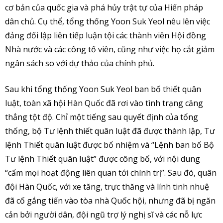
cơ bản của quốc gia và phá hủy trật tự của Hiến pháp
dân chủ. Cụ thể, tổng thống Yoon Suk Yeol nêu lên việc
đảng đối lập liên tiếp luận tội các thành viên Hội đồng
Nhà nước và các công tố viên, cũng như việc họ cắt giảm
ngân sách so với dự thảo của chính phủ.
Sau khi tổng thống Yoon Suk Yeol ban bố thiết quân
luật, toàn xã hội Hàn Quốc đã rơi vào tình trạng căng
thẳng tột độ. Chỉ một tiếng sau quyết định của tổng
thống, bộ Tư lệnh thiết quân luật đã được thành lập, Tư
lệnh Thiết quân luật được bổ nhiệm và “Lệnh ban bố Bộ
Tư lệnh Thiết quân luật” được công bố, với nội dung
“cấm mọi hoạt động liên quan tới chính trị”. Sau đó, quân
đội Hàn Quốc, với xe tăng, trực thăng và lính tinh nhuệ
đã cố gắng tiến vào tòa nhà Quốc hội, nhưng đã bị ngăn
cản bởi người dân, đội ngũ trợ lý nghị sĩ và các nỗ lực