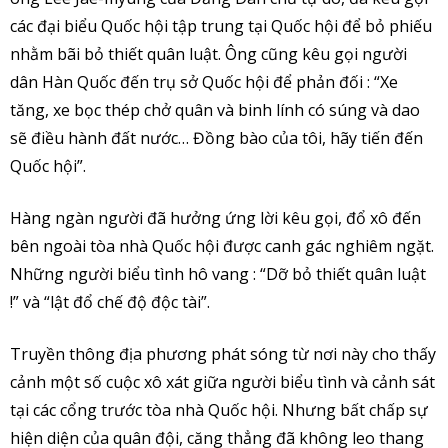
các đại biểu Quốc hội tập trung tại Quốc hội để bỏ phiếu
nhằm bãi bỏ thiết quân luật. Ông cũng kêu gọi người
dân Hàn Quốc đến trụ sở Quốc hội để phản đối : “Xe
tăng, xe bọc thép chở quân và binh lính có súng và dao
sẽ điều hành đất nước… Đồng bào của tôi, hãy tiến đến
Quốc hội”.
Hàng ngàn người đã hưởng ứng lời kêu gọi, đổ xô đến
bên ngoài tòa nhà Quốc hội được canh gác nghiêm ngặt.
Những người biểu tình hô vang : “Dỡ bỏ thiết quân luật
!” và “lật đổ chế độ độc tài”.
Truyền thông địa phương phát sóng từ nơi này cho thấy
cảnh một số cuộc xô xát giữa người biểu tình và cảnh sát
tại các cổng trước tòa nhà Quốc hội. Nhưng bất chấp sự
hiện diện của quân đội, căng thẳng đã không leo thang