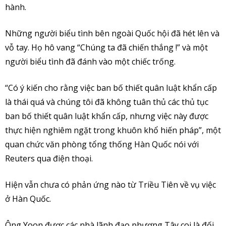
hành.
Những người biểu tình bên ngoài Quốc hội đã hét lên và
vỗ tay. Họ hô vang “Chúng ta đã chiến thắng !” và một
người biểu tình đã đánh vào một chiếc trống.
“Có ý kiến cho rằng việc ban bố thiết quân luật khẩn cấp
là thái quá và chúng tôi đã không tuân thủ các thủ tục
ban bố thiết quân luật khẩn cấp, nhưng việc này được
thực hiện nghiêm ngặt trong khuôn khổ hiến pháp”, một
quan chức văn phòng tổng thống Hàn Quốc nói với
Reuters qua điện thoại.
Hiện vẫn chưa có phản ứng nào từ Triều Tiên về vụ việc
ở Hàn Quốc.
Ông Yoon được các nhà lãnh đạo phương Tây coi là đối