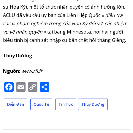
sự Hoa Kỳ), một tổ chức nhân quyền có ảnh hưởng lớn.
ACLU đã yêu cầu ủy ban của Liên Hiệp Quốc
« điều tra
các vi phạm nghiêm trọng của Hoa Kỳ đối với các nhiệm
vụ về nhân quyền »
tại bang Minnesota, nơi hai người
biểu tình bị cảnh sát nhập cư bắn chết hồi tháng Giêng.
Thùy Dương
Nguồn
:
www.rfi.fr
Facebook
Email
Copy
Share
Link
Diễn Đàn
Quốc Tế
Tin Tức
Thùy Dương