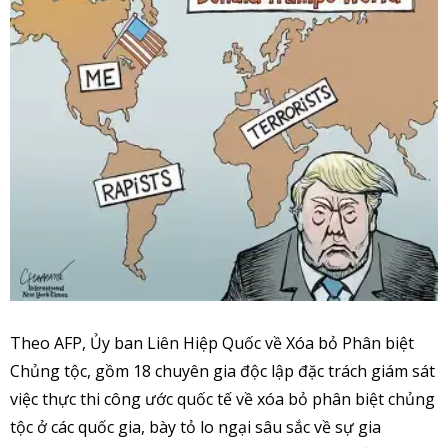
Theo AFP, Ủy ban Liên Hiệp Quốc về Xóa bỏ Phân biệt
Chủng tộc, gồm 18 chuyên gia độc lập đặc trách giám sát
việc thực thi công ước quốc tế về xóa bỏ phân biệt chủng
tộc ở các quốc gia, bày tỏ lo ngại sâu sắc về sự gia