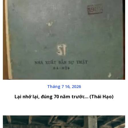
Tháng 7 16, 2026
Lại nhớ lại, đúng 70 năm trước… (Thái Hạo)