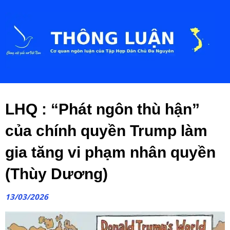
LHQ : “Phát ngôn thù hận”
của chính quyền Trump làm
gia tăng vi phạm nhân quyền
(Thùy Dương)
13/03/2026