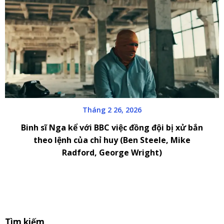
Tháng 2 26, 2026
Binh sĩ Nga kể với BBC việc đồng đội bị xử bắn
theo lệnh của chỉ huy (Ben Steele, Mike
Radford, George Wright)
S
Tìm kiếm