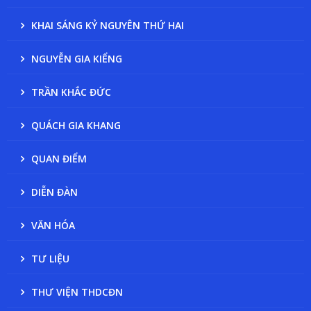
KHAI SÁNG KỶ NGUYÊN THỨ HAI
NGUYỄN GIA KIỂNG
TRẦN KHẮC ĐỨC
QUÁCH GIA KHANG
QUAN ĐIỂM
DIỄN ĐÀN
VĂN HÓA
TƯ LIỆU
THƯ VIỆN THDCĐN