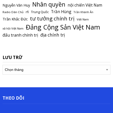
Nhân quyền
nội chiến Việt Nam
Nguyễn Văn Huy
Trần Hùng
Trung Quốc
rfi
Radio Dân Chủ
Trần Khánh Ân
tư tưởng chính trị
Trần Khắc Đức
Việt Nam
Đảng Cộng Sản Việt Nam
xã hội Việt Nam
địa chính trị
đấu tranh chính trị
LƯU TRỮ
Lưu
trữ
THEO DÕI