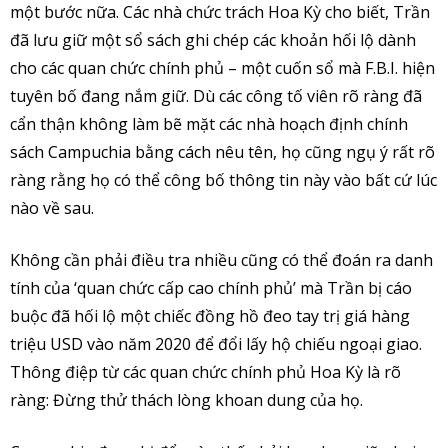
một bước nữa. Các nhà chức trách Hoa Kỳ cho biết, Trần
đã lưu giữ một sổ sách ghi chép các khoản hối lộ dành
cho các quan chức chính phủ – một cuốn sổ mà F.B.I. hiện
tuyên bố đang nắm giữ. Dù các công tố viên rõ ràng đã
cẩn thận không làm bẽ mặt các nhà hoạch định chính
sách Campuchia bằng cách nêu tên, họ cũng ngụ ý rất rõ
ràng rằng họ có thể công bố thông tin này vào bất cứ lúc
nào về sau.
Không cần phải điều tra nhiều cũng có thể đoán ra danh
tính của ‘quan chức cấp cao chính phủ’ mà Trần bị cáo
buộc đã hối lộ một chiếc đồng hồ đeo tay trị giá hàng
triệu USD vào năm 2020 để đổi lấy hộ chiếu ngoại giao.
Thông điệp từ các quan chức chính phủ Hoa Kỳ là rõ
ràng: Đừng thử thách lòng khoan dung của họ.