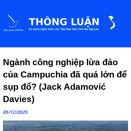
Ngành công nghiệp lừa đảo
của Campuchia đã quá lớn để
sụp đổ? (Jack Adamović
Davies)
05/12/2025