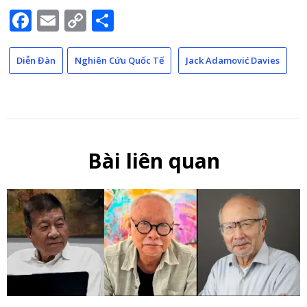
Facebook
Email
Copy
Share
Link
Diễn Đàn
Nghiên Cứu Quốc Tế
Jack Adamović Davies
Bài liên quan