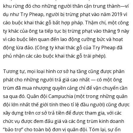
khu rừng đó cho những người thân cận trung thành—ví
dụ như Try Pheap, người bị trừng phạt vào năm 2019 vì
cáo buộc khai thác gỗ bất hợp pháp. Thậm chí, một công
ty khác của ông ta tiếp tục bị trừng phạt vào tháng 9 này
vì cáo buộc liên quan đến lao động cưỡng bức và hoạt
động lừa đảo. (Công ty khai thác gỗ của Try Pheap đã
phủ nhận các cáo buộc khai thác gỗ trái phép).
Tương tự, mọi loại hình cơ sở hạ tầng cũng được phân
phát cho những người trả giá cao nhất — có một ông
trùm đã mua nhượng quyền cảng chỉ để vận chuyển cần
sa qua đó. Quân đội Campuchia (một trong những quân
đội lớn nhất thế giới tính theo tỉ lệ đầu người) cũng được
xây dựng trên cơ sở trả tiền để được tham gia, với các
chức vụ được đem đấu giá và các ông trùm kinh doanh
“bảo trợ” cho toàn bộ đơn vị quân đội. Tóm lại, sự ổn