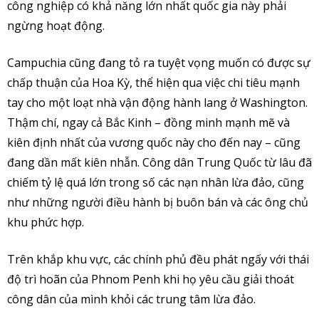
công nghiệp có khả năng lớn nhất quốc gia này phải
ngừng hoạt động.
Campuchia cũng đang tỏ ra tuyệt vọng muốn có được sự
chấp thuận của Hoa Kỳ, thể hiện qua việc chi tiêu mạnh
tay cho một loạt nhà vận động hành lang ở Washington.
Thậm chí, ngay cả Bắc Kinh – đồng minh mạnh mẽ và
kiên định nhất của vương quốc này cho đến nay – cũng
đang dần mất kiên nhẫn. Công dân Trung Quốc từ lâu đã
chiếm tỷ lệ quá lớn trong số các nạn nhân lừa đảo, cũng
như những người điều hành bị buôn bán và các ông chủ
khu phức hợp.
Trên khắp khu vực, các chính phủ đều phát ngấy với thái
độ trì hoãn của Phnom Penh khi họ yêu cầu giải thoát
công dân của mình khỏi các trung tâm lừa đảo.