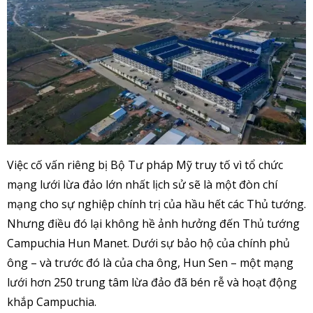
Việc cố vấn riêng bị Bộ Tư pháp Mỹ truy tố vì tổ chức
mạng lưới lừa đảo lớn nhất lịch sử sẽ là một đòn chí
mạng cho sự nghiệp chính trị của hầu hết các Thủ tướng.
Nhưng điều đó lại không hề ảnh hưởng đến Thủ tướng
Campuchia Hun Manet. Dưới sự bảo hộ của chính phủ
ông – và trước đó là của cha ông, Hun Sen – một mạng
lưới hơn 250 trung tâm lừa đảo đã bén rễ và hoạt động
khắp Campuchia.