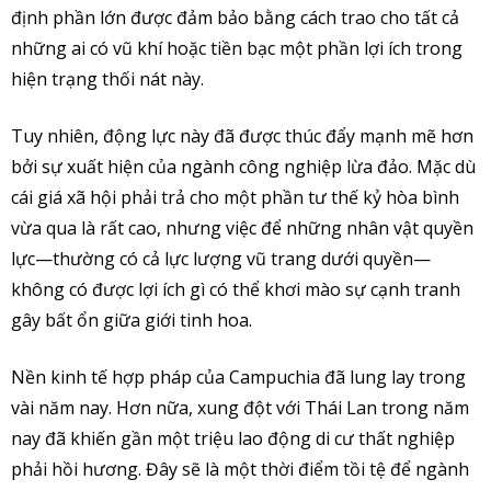
định phần lớn được đảm bảo bằng cách trao cho tất cả
những ai có vũ khí hoặc tiền bạc một phần lợi ích trong
hiện trạng thối nát này.
Tuy nhiên, động lực này đã được thúc đẩy mạnh mẽ hơn
bởi sự xuất hiện của ngành công nghiệp lừa đảo. Mặc dù
cái giá xã hội phải trả cho một phần tư thế kỷ hòa bình
vừa qua là rất cao, nhưng việc để những nhân vật quyền
lực—thường có cả lực lượng vũ trang dưới quyền—
không có được lợi ích gì có thể khơi mào sự cạnh tranh
gây bất ổn giữa giới tinh hoa.
Nền kinh tế hợp pháp của Campuchia đã lung lay trong
vài năm nay. Hơn nữa, xung đột với Thái Lan trong năm
nay đã khiến gần một triệu lao động di cư thất nghiệp
phải hồi hương. Đây sẽ là một thời điểm tồi tệ để ngành