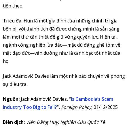
tiếp theo.
Triều đại Hun là một gia đình của những chính trị gia
bền bỉ, với thành tích đã được chứng minh là sẵn sàng
làm mọi thứ cần thiết để giữ vững quyền lực. Hiện tại,
ngành công nghiệp lừa đảo—mặc dù đáng ghê tởm về
mặt đạo đức—vẫn dường như là canh bạc tốt nhất của
họ.
Jack Adamović Davies làm một nhà báo chuyên về phóng
sự điều tra.
Nguồn:
Jack Adamović Davies, “
Is Cambodia’s Scam
Industry Too Big to Fail?
”,
Foreign Policy
, 01/12/2025
Biên dịch:
Viên Đăng Huy
,
Nghiên Cứu Quốc Tế