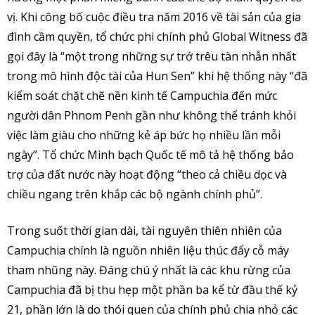
vị. Khi công bố cuộc điều tra năm 2016 về tài sản của gia
đình cầm quyền, tổ chức phi chính phủ Global Witness đã
gọi đây là “một trong những sự trớ trêu tàn nhẫn nhất
trong mô hình độc tài của Hun Sen” khi hệ thống này “đã
kiểm soát chặt chẽ nền kinh tế Campuchia đến mức
người dân Phnom Penh gần như không thể tránh khỏi
việc làm giàu cho những kẻ áp bức họ nhiều lần mỗi
ngày”. Tổ chức Minh bạch Quốc tế mô tả hệ thống bảo
trợ của đất nước này hoạt động “theo cả chiều dọc và
chiều ngang trên khắp các bộ ngành chính phủ”.
Trong suốt thời gian dài, tài nguyên thiên nhiên của
Campuchia chính là nguồn nhiên liệu thúc đẩy cỗ máy
tham nhũng này. Đáng chú ý nhất là các khu rừng của
Campuchia đã bị thu hẹp một phần ba kể từ đầu thế kỷ
21, phần lớn là do thói quen của chính phủ chia nhỏ các