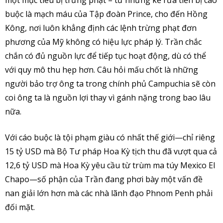
buộc là mạch máu của Tập đoàn Prince, cho đến Hồng
Kông, nơi luôn khẳng định các lệnh trừng phạt đơn
phương của Mỹ không có hiệu lực pháp lý. Trần chắc
chắn có đủ nguồn lực để tiếp tục hoạt động, dù có thể
với quy mô thu hẹp hơn. Câu hỏi mấu chốt là những
người bảo trợ ông ta trong chính phủ Campuchia sẽ còn
coi ông ta là nguồn lợi thay vì gánh nặng trong bao lâu
nữa.
Với cáo buộc là tội phạm giàu có nhất thế giới—chỉ riêng
15 tỷ USD mà Bộ Tư pháp Hoa Kỳ tịch thu đã vượt qua cả
12,6 tỷ USD mà Hoa Kỳ yêu cầu từ trùm ma túy Mexico El
Chapo—số phận của Trần đang phơi bày một vấn đề
nan giải lớn hơn mà các nhà lãnh đạo Phnom Penh phải
đối mặt.