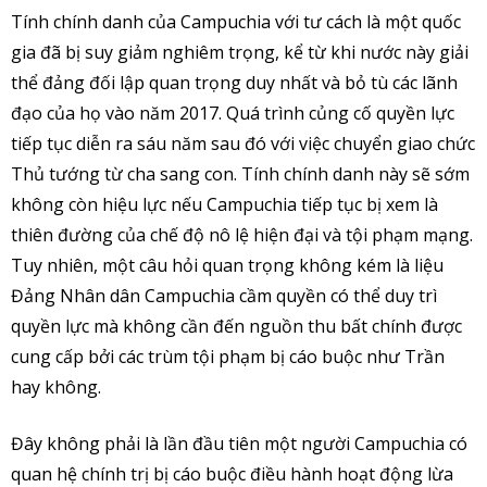
Tính chính danh của Campuchia với tư cách là một quốc
gia đã bị suy giảm nghiêm trọng, kể từ khi nước này giải
thể đảng đối lập quan trọng duy nhất và bỏ tù các lãnh
đạo của họ vào năm 2017. Quá trình củng cố quyền lực
tiếp tục diễn ra sáu năm sau đó với việc chuyển giao chức
Thủ tướng từ cha sang con. Tính chính danh này sẽ sớm
không còn hiệu lực nếu Campuchia tiếp tục bị xem là
thiên đường của chế độ nô lệ hiện đại và tội phạm mạng.
Tuy nhiên, một câu hỏi quan trọng không kém là liệu
Đảng Nhân dân Campuchia cầm quyền có thể duy trì
quyền lực mà không cần đến nguồn thu bất chính được
cung cấp bởi các trùm tội phạm bị cáo buộc như Trần
hay không.
Đây không phải là lần đầu tiên một người Campuchia có
quan hệ chính trị bị cáo buộc điều hành hoạt động lừa