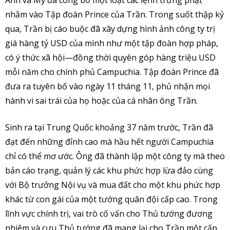
nhằm vào Tập đoàn Prince của Trần. Trong suốt thập kỷ
qua, Trần bị cáo buộc đã xây dựng hình ảnh công ty trị
giá hàng tỷ USD của mình như một tập đoàn hợp pháp,
có ý thức xã hội—đồng thời quyên góp hàng triệu USD
mỗi năm cho chính phủ Campuchia. Tập đoàn Prince đã
đưa ra tuyên bố vào ngày 11 tháng 11, phủ nhận mọi
hành vi sai trái của họ hoặc của cá nhân ông Trần.
Sinh ra tại Trung Quốc khoảng 37 năm trước, Trần đã
đạt đến những đỉnh cao mà hầu hết người Campuchia
chỉ có thể mơ ước. Ông đã thành lập một công ty mà theo
bản cáo trạng, quản lý các khu phức hợp lừa đảo cùng
với Bộ trưởng Nội vụ và mua đất cho một khu phức hợp
khác từ con gái của một tướng quân đội cấp cao. Trong
lĩnh vực chính trị, vai trò cố vấn cho Thủ tướng đương
nhiệm và cựu Thủ tướng đã mang lại cho Trần một cấp