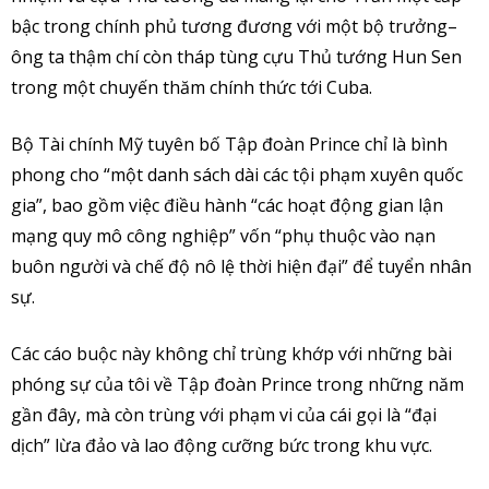
bậc trong chính phủ tương đương với một bộ trưởng–
ông ta thậm chí còn tháp tùng cựu Thủ tướng Hun Sen
trong một chuyến thăm chính thức tới Cuba.
Bộ Tài chính Mỹ tuyên bố Tập đoàn Prince chỉ là bình
phong cho “một danh sách dài các tội phạm xuyên quốc
gia”, bao gồm việc điều hành “các hoạt động gian lận
mạng quy mô công nghiệp” vốn “phụ thuộc vào nạn
buôn người và chế độ nô lệ thời hiện đại” để tuyển nhân
sự.
Các cáo buộc này không chỉ trùng khớp với những bài
phóng sự của tôi về Tập đoàn Prince trong những năm
gần đây, mà còn trùng với phạm vi của cái gọi là “đại
dịch” lừa đảo và lao động cưỡng bức trong khu vực.