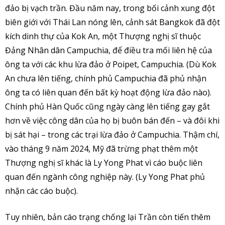
đảo bị vạch trần. Đầu năm nay, trong bối cảnh xung đột
biên giới với Thái Lan nóng lên, cảnh sát Bangkok đã đột
kích dinh thự của Kok An, một Thượng nghị sĩ thuộc
Đảng Nhân dân Campuchia, để điều tra mối liên hệ của
ông ta với các khu lừa đảo ở Poipet, Campuchia. (Dù Kok
An chưa lên tiếng, chính phủ Campuchia đã phủ nhận
ông ta có liên quan đến bất kỳ hoạt động lừa đảo nào).
Chính phủ Hàn Quốc cũng ngày càng lên tiếng gay gắt
hơn về việc công dân của họ bị buôn bán đến – và đôi khi
bị sát hại – trong các trại lừa đảo ở Campuchia. Thậm chí,
vào tháng 9 năm 2024, Mỹ đã trừng phạt thêm một
Thượng nghị sĩ khác là Ly Yong Phat vì cáo buộc liên
quan đến ngành công nghiệp này. (Ly Yong Phat phủ
nhận các cáo buộc).
Tuy nhiên, bản cáo trạng chống lại Trần còn tiến thêm